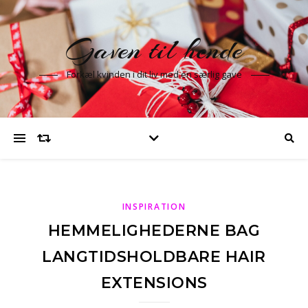
Gaven til hende
Forkæl kvinden i dit liv med en særlig gave
INSPIRATION
HEMMELIGHEDERNE BAG
LANGTIDSHOLDBARE HAIR
EXTENSIONS