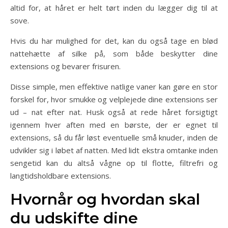
altid for, at håret er helt tørt inden du lægger dig til at
sove.
Hvis du har mulighed for det, kan du også tage en blød
nattehætte af silke på, som både beskytter dine
extensions og bevarer frisuren.
Disse simple, men effektive natlige vaner kan gøre en stor
forskel for, hvor smukke og velplejede dine extensions ser
ud – nat efter nat. Husk også at rede håret forsigtigt
igennem hver aften med en børste, der er egnet til
extensions, så du får løst eventuelle små knuder, inden de
udvikler sig i løbet af natten. Med lidt ekstra omtanke inden
sengetid kan du altså vågne op til flotte, filtrefri og
langtidsholdbare extensions.
Hvornår og hvordan skal
du udskifte dine