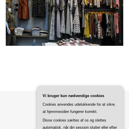
Vi bruger kun nødvendige cookies
Cookies anvendes udelukkende for at sikre,
Bard Tema af
WP Royal
.
at hjemmesiden fungerer korrekt.
Disse cookies sættes af os og slettes
automatisk, når din session slutter eller efter