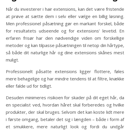
Når du investerer i hair extensions, kan det være fristende
at prøve at sætte dem i selv eller vælge en billig løsning.
Men professionel påsætning gør en markant forskel, både
for resultatets udseende og for extensions’ levetid. En
erfaren frisør har den nødvendige viden om forskellige
metoder og kan tilpasse påsætningen til netop din hårtype,
så både dit naturlige hår og dine extensions skånes mest
muligt.
Professionelt påsatte extensions ligger flottere, føles
mere behagelige og har mindre tendens til at filtre, knække
eller falde ud for tidligt.
Desuden minimeres risikoen for skader på dit eget hår, da
en specialist ved, hvordan håret skal forberedes og hvilke
produkter, der skal bruges. Selvom det kan koste lidt mere
i første omgang, betaler det sig i længden – både i form af
et smukkere, mere naturligt look og fordi du undgår