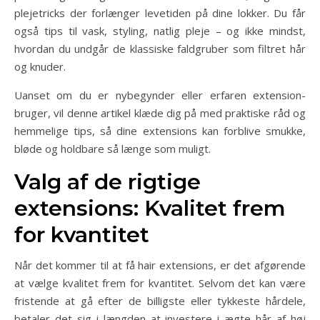
plejetricks der forlænger levetiden på dine lokker. Du får
også tips til vask, styling, natlig pleje – og ikke mindst,
hvordan du undgår de klassiske faldgruber som filtret hår
og knuder.
Uanset om du er nybegynder eller erfaren extension-
bruger, vil denne artikel klæde dig på med praktiske råd og
hemmelige tips, så dine extensions kan forblive smukke,
bløde og holdbare så længe som muligt.
Valg af de rigtige
extensions: Kvalitet frem
for kvantitet
Når det kommer til at få hair extensions, er det afgørende
at vælge kvalitet frem for kvantitet. Selvom det kan være
fristende at gå efter de billigste eller tykkeste hårdele,
betaler det sig i længden at investere i ægte hår af høj