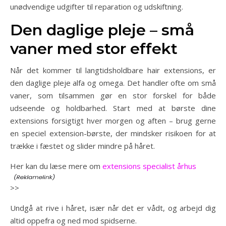
unødvendige udgifter til reparation og udskiftning.
Den daglige pleje – små
vaner med stor effekt
Når det kommer til langtidsholdbare hair extensions, er
den daglige pleje alfa og omega. Det handler ofte om små
vaner, som tilsammen gør en stor forskel for både
udseende og holdbarhed. Start med at børste dine
extensions forsigtigt hver morgen og aften – brug gerne
en speciel extension-børste, der mindsker risikoen for at
trække i fæstet og slider mindre på håret.
Her kan du læse mere om
extensions specialist århus
>>
Undgå at rive i håret, især når det er vådt, og arbejd dig
altid oppefra og ned mod spidserne.