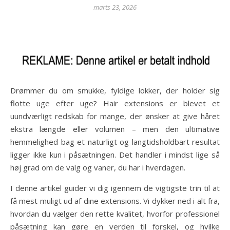
marts 23, 2026
Drømmer du om smukke, fyldige lokker, der holder sig
flotte uge efter uge? Hair extensions er blevet et
uundværligt redskab for mange, der ønsker at give håret
ekstra længde eller volumen – men den ultimative
hemmelighed bag et naturligt og langtidsholdbart resultat
ligger ikke kun i påsætningen. Det handler i mindst lige så
høj grad om de valg og vaner, du har i hverdagen.
I denne artikel guider vi dig igennem de vigtigste trin til at
få mest muligt ud af dine extensions. Vi dykker ned i alt fra,
hvordan du vælger den rette kvalitet, hvorfor professionel
påsætning kan gøre en verden til forskel, og hvilke