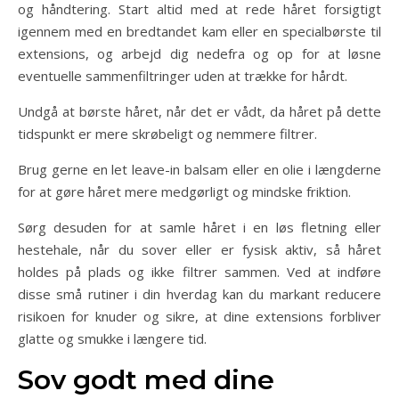
og håndtering. Start altid med at rede håret forsigtigt
igennem med en bredtandet kam eller en specialbørste til
extensions, og arbejd dig nedefra og op for at løsne
eventuelle sammenfiltringer uden at trække for hårdt.
Undgå at børste håret, når det er vådt, da håret på dette
tidspunkt er mere skrøbeligt og nemmere filtrer.
Brug gerne en let leave-in balsam eller en olie i længderne
for at gøre håret mere medgørligt og mindske friktion.
Sørg desuden for at samle håret i en løs fletning eller
hestehale, når du sover eller er fysisk aktiv, så håret
holdes på plads og ikke filtrer sammen. Ved at indføre
disse små rutiner i din hverdag kan du markant reducere
risikoen for knuder og sikre, at dine extensions forbliver
glatte og smukke i længere tid.
Sov godt med dine