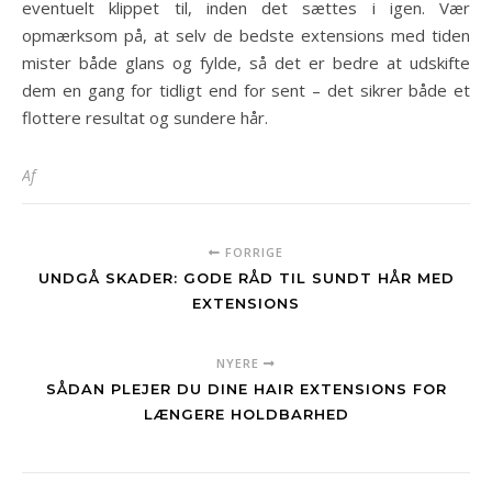
eventuelt klippet til, inden det sættes i igen. Vær
opmærksom på, at selv de bedste extensions med tiden
mister både glans og fylde, så det er bedre at udskifte
dem en gang for tidligt end for sent – det sikrer både et
flottere resultat og sundere hår.
Af
FORRIGE
UNDGÅ SKADER: GODE RÅD TIL SUNDT HÅR MED
EXTENSIONS
NYERE
SÅDAN PLEJER DU DINE HAIR EXTENSIONS FOR
LÆNGERE HOLDBARHED