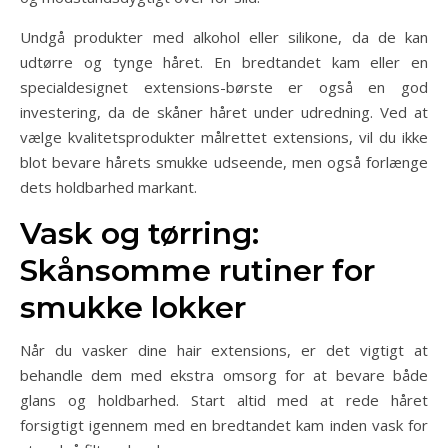
Undgå produkter med alkohol eller silikone, da de kan
udtørre og tynge håret. En bredtandet kam eller en
specialdesignet extensions-børste er også en god
investering, da de skåner håret under udredning. Ved at
vælge kvalitetsprodukter målrettet extensions, vil du ikke
blot bevare hårets smukke udseende, men også forlænge
dets holdbarhed markant.
Vask og tørring:
Skånsomme rutiner for
smukke lokker
Når du vasker dine hair extensions, er det vigtigt at
behandle dem med ekstra omsorg for at bevare både
glans og holdbarhed. Start altid med at rede håret
forsigtigt igennem med en bredtandet kam inden vask for