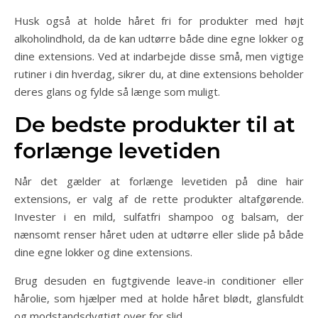
Husk også at holde håret fri for produkter med højt
alkoholindhold, da de kan udtørre både dine egne lokker og
dine extensions. Ved at indarbejde disse små, men vigtige
rutiner i din hverdag, sikrer du, at dine extensions beholder
deres glans og fylde så længe som muligt.
De bedste produkter til at
forlænge levetiden
Når det gælder at forlænge levetiden på dine hair
extensions, er valg af de rette produkter altafgørende.
Invester i en mild, sulfatfri shampoo og balsam, der
nænsomt renser håret uden at udtørre eller slide på både
dine egne lokker og dine extensions.
Brug desuden en fugtgivende leave-in conditioner eller
hårolie, som hjælper med at holde håret blødt, glansfuldt
og modstandsdygtigt over for slid.