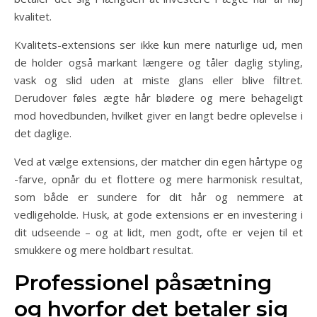
kvalitet.
Kvalitets-extensions ser ikke kun mere naturlige ud, men
de holder også markant længere og tåler daglig styling,
vask og slid uden at miste glans eller blive filtret.
Derudover føles ægte hår blødere og mere behageligt
mod hovedbunden, hvilket giver en langt bedre oplevelse i
det daglige.
Ved at vælge extensions, der matcher din egen hårtype og
-farve, opnår du et flottere og mere harmonisk resultat,
som både er sundere for dit hår og nemmere at
vedligeholde. Husk, at gode extensions er en investering i
dit udseende – og at lidt, men godt, ofte er vejen til et
smukkere og mere holdbart resultat.
Professionel påsætning
og hvorfor det betaler sig