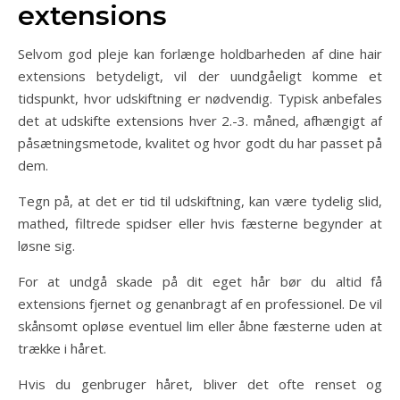
extensions
Selvom god pleje kan forlænge holdbarheden af dine hair
extensions betydeligt, vil der uundgåeligt komme et
tidspunkt, hvor udskiftning er nødvendig. Typisk anbefales
det at udskifte extensions hver 2.-3. måned, afhængigt af
påsætningsmetode, kvalitet og hvor godt du har passet på
dem.
Tegn på, at det er tid til udskiftning, kan være tydelig slid,
mathed, filtrede spidser eller hvis fæsterne begynder at
løsne sig.
For at undgå skade på dit eget hår bør du altid få
extensions fjernet og genanbragt af en professionel. De vil
skånsomt opløse eventuel lim eller åbne fæsterne uden at
trække i håret.
Hvis du genbruger håret, bliver det ofte renset og