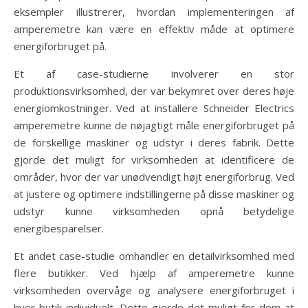
eksempler illustrerer, hvordan implementeringen af
amperemetre kan være en effektiv måde at optimere
energiforbruget på.
Et af case-studierne involverer en stor
produktionsvirksomhed, der var bekymret over deres høje
energiomkostninger. Ved at installere Schneider Electrics
amperemetre kunne de nøjagtigt måle energiforbruget på
de forskellige maskiner og udstyr i deres fabrik. Dette
gjorde det muligt for virksomheden at identificere de
områder, hvor der var unødvendigt højt energiforbrug. Ved
at justere og optimere indstillingerne på disse maskiner og
udstyr kunne virksomheden opnå betydelige
energibesparelser.
Et andet case-studie omhandler en detailvirksomhed med
flere butikker. Ved hjælp af amperemetre kunne
virksomheden overvåge og analysere energiforbruget i
hver butik individuelt. Dette gjorde det muligt for dem at