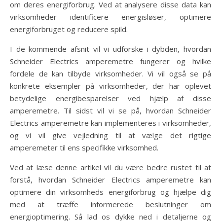
om deres energiforbrug. Ved at analysere disse data kan
virksomheder identificere energisløser, optimere
energiforbruget og reducere spild.
I de kommende afsnit vil vi udforske i dybden, hvordan
Schneider Electrics amperemetre fungerer og hvilke
fordele de kan tilbyde virksomheder. Vi vil også se på
konkrete eksempler på virksomheder, der har oplevet
betydelige energibesparelser ved hjælp af disse
amperemetre. Til sidst vil vi se på, hvordan Schneider
Electrics amperemetre kan implementeres i virksomheder,
og vi vil give vejledning til at vælge det rigtige
amperemeter til ens specifikke virksomhed.
Ved at læse denne artikel vil du være bedre rustet til at
forstå, hvordan Schneider Electrics amperemetre kan
optimere din virksomheds energiforbrug og hjælpe dig
med at træffe informerede beslutninger om
energioptimering. Så lad os dykke ned i detaljerne og