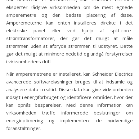
eksperter rådgive virksomheden om de mest egnede
amperemetre og den bedste placering af disse.
Amperemeterne kan enten installeres direkte i det
elektriske panel eller ved hjælp af split-core-
strømtransformatorer, der gør det muligt at måle
strømmen uden at afbryde strømmen til udstyret. Dette
gør det muligt at minimere nedetid og undgå forstyrrelser
i virksomhedens drift.
Når amperemetrene er installeret, kan Schneider Electrics
avancerede softwareløsninger bruges til at indsamle og
analysere data i realtid. Disse data kan give virksomheden
indsigt i energiforbruget og identificere områder, hvor der
kan opnås besparelser. Med denne information kan
virksomheden træffe informerede beslutninger om
energioptimering og implementere de nødvendige
foranstaltninger.