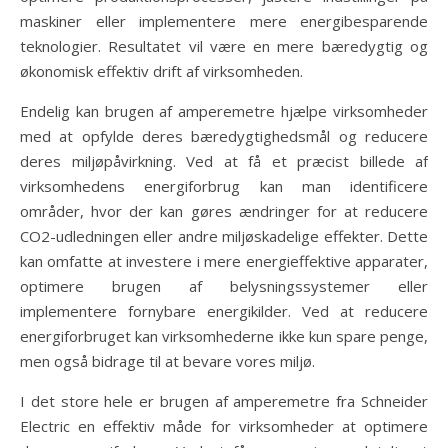
maskiner eller implementere mere energibesparende
teknologier. Resultatet vil være en mere bæredygtig og
økonomisk effektiv drift af virksomheden.
Endelig kan brugen af amperemetre hjælpe virksomheder
med at opfylde deres bæredygtighedsmål og reducere
deres miljøpåvirkning. Ved at få et præcist billede af
virksomhedens energiforbrug kan man identificere
områder, hvor der kan gøres ændringer for at reducere
CO2-udledningen eller andre miljøskadelige effekter. Dette
kan omfatte at investere i mere energieffektive apparater,
optimere brugen af belysningssystemer eller
implementere fornybare energikilder. Ved at reducere
energiforbruget kan virksomhederne ikke kun spare penge,
men også bidrage til at bevare vores miljø.
I det store hele er brugen af amperemetre fra Schneider
Electric en effektiv måde for virksomheder at optimere