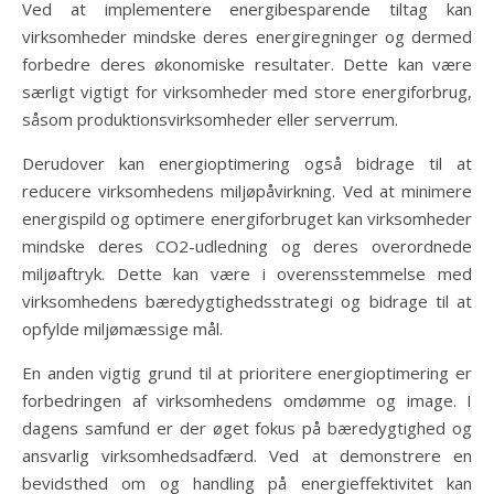
Ved at implementere energibesparende tiltag kan
virksomheder mindske deres energiregninger og dermed
forbedre deres økonomiske resultater. Dette kan være
særligt vigtigt for virksomheder med store energiforbrug,
såsom produktionsvirksomheder eller serverrum.
Derudover kan energioptimering også bidrage til at
reducere virksomhedens miljøpåvirkning. Ved at minimere
energispild og optimere energiforbruget kan virksomheder
mindske deres CO2-udledning og deres overordnede
miljøaftryk. Dette kan være i overensstemmelse med
virksomhedens bæredygtighedsstrategi og bidrage til at
opfylde miljømæssige mål.
En anden vigtig grund til at prioritere energioptimering er
forbedringen af virksomhedens omdømme og image. I
dagens samfund er der øget fokus på bæredygtighed og
ansvarlig virksomhedsadfærd. Ved at demonstrere en
bevidsthed om og handling på energieffektivitet kan