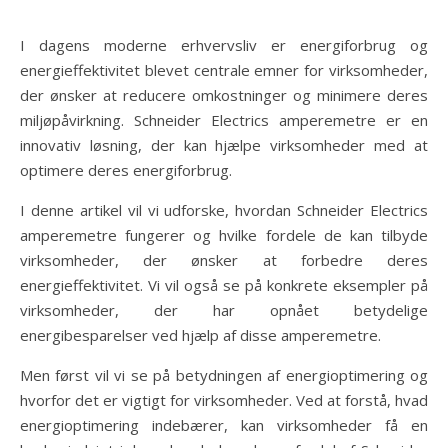
I dagens moderne erhvervsliv er energiforbrug og
energieffektivitet blevet centrale emner for virksomheder,
der ønsker at reducere omkostninger og minimere deres
miljøpåvirkning. Schneider Electrics amperemetre er en
innovativ løsning, der kan hjælpe virksomheder med at
optimere deres energiforbrug.
I denne artikel vil vi udforske, hvordan Schneider Electrics
amperemetre fungerer og hvilke fordele de kan tilbyde
virksomheder, der ønsker at forbedre deres
energieffektivitet. Vi vil også se på konkrete eksempler på
virksomheder, der har opnået betydelige
energibesparelser ved hjælp af disse amperemetre.
Men først vil vi se på betydningen af energioptimering og
hvorfor det er vigtigt for virksomheder. Ved at forstå, hvad
energioptimering indebærer, kan virksomheder få en