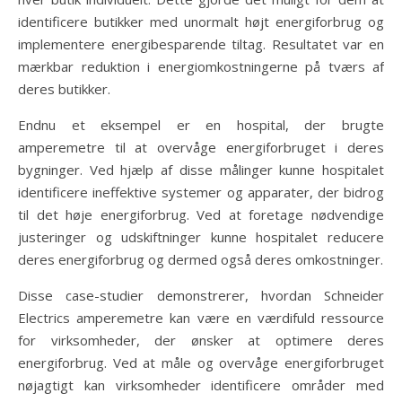
identificere butikker med unormalt højt energiforbrug og
implementere energibesparende tiltag. Resultatet var en
mærkbar reduktion i energiomkostningerne på tværs af
deres butikker.
Endnu et eksempel er en hospital, der brugte
amperemetre til at overvåge energiforbruget i deres
bygninger. Ved hjælp af disse målinger kunne hospitalet
identificere ineffektive systemer og apparater, der bidrog
til det høje energiforbrug. Ved at foretage nødvendige
justeringer og udskiftninger kunne hospitalet reducere
deres energiforbrug og dermed også deres omkostninger.
Disse case-studier demonstrerer, hvordan Schneider
Electrics amperemetre kan være en værdifuld ressource
for virksomheder, der ønsker at optimere deres
energiforbrug. Ved at måle og overvåge energiforbruget
nøjagtigt kan virksomheder identificere områder med