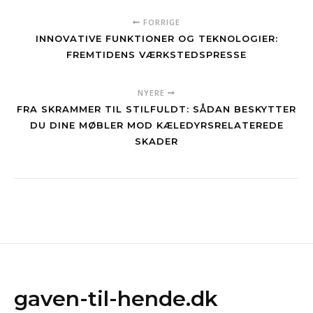
FORRIGE
INNOVATIVE FUNKTIONER OG TEKNOLOGIER:
FREMTIDENS VÆRKSTEDSPRESSE
NYERE
FRA SKRAMMER TIL STILFULDT: SÅDAN BESKYTTER
DU DINE MØBLER MOD KÆLEDYRSRELATEREDE
SKADER
gaven-til-hende.dk