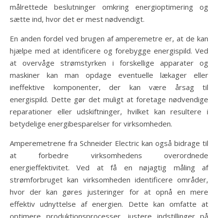
målrettede beslutninger omkring energioptimering og
sætte ind, hvor det er mest nødvendigt.
En anden fordel ved brugen af amperemetre er, at de kan
hjælpe med at identificere og forebygge energispild. Ved
at overvåge strømstyrken i forskellige apparater og
maskiner kan man opdage eventuelle lækager eller
ineffektive komponenter, der kan være årsag til
energispild. Dette gør det muligt at foretage nødvendige
reparationer eller udskiftninger, hvilket kan resultere i
betydelige energibesparelser for virksomheden.
Amperemetrene fra Schneider Electric kan også bidrage til
at forbedre virksomhedens overordnede
energieffektivitet. Ved at få en nøjagtig måling af
strømforbruget kan virksomheden identificere områder,
hvor der kan gøres justeringer for at opnå en mere
effektiv udnyttelse af energien. Dette kan omfatte at
optimere produktionsprocesser, justere indstillinger på