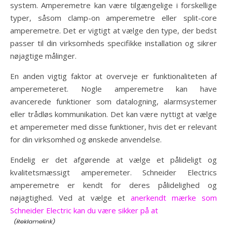
system. Amperemetre kan være tilgængelige i forskellige
typer, såsom clamp-on amperemetre eller split-core
amperemetre. Det er vigtigt at vælge den type, der bedst
passer til din virksomheds specifikke installation og sikrer
nøjagtige målinger.
En anden vigtig faktor at overveje er funktionaliteten af
amperemeteret. Nogle amperemetre kan have
avancerede funktioner som datalogning, alarmsystemer
eller trådløs kommunikation. Det kan være nyttigt at vælge
et amperemeter med disse funktioner, hvis det er relevant
for din virksomhed og ønskede anvendelse.
Endelig er det afgørende at vælge et pålideligt og
kvalitetsmæssigt amperemeter. Schneider Electrics
amperemetre er kendt for deres pålidelighed og
nøjagtighed. Ved at vælge et
anerkendt mærke som
Schneider Electric kan du være sikker på at