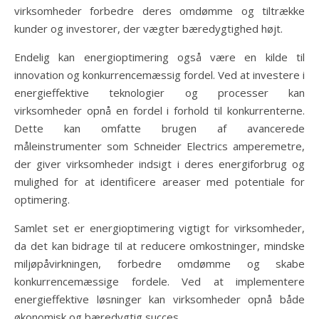
virksomheder forbedre deres omdømme og tiltrække
kunder og investorer, der vægter bæredygtighed højt.
Endelig kan energioptimering også være en kilde til
innovation og konkurrencemæssig fordel. Ved at investere i
energieffektive teknologier og processer kan
virksomheder opnå en fordel i forhold til konkurrenterne.
Dette kan omfatte brugen af avancerede
måleinstrumenter som Schneider Electrics amperemetre,
der giver virksomheder indsigt i deres energiforbrug og
mulighed for at identificere areaser med potentiale for
optimering.
Samlet set er energioptimering vigtigt for virksomheder,
da det kan bidrage til at reducere omkostninger, mindske
miljøpåvirkningen, forbedre omdømme og skabe
konkurrencemæssige fordele. Ved at implementere
energieffektive løsninger kan virksomheder opnå både
økonomisk og bæredygtig succes.