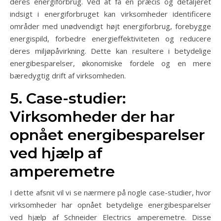
deres energiforbrug. Ved at få en præcis og detaljeret
indsigt i energiforbruget kan virksomheder identificere
områder med unødvendigt højt energiforbrug, forebygge
energispild, forbedre energieffektiviteten og reducere
deres miljøpåvirkning. Dette kan resultere i betydelige
energibesparelser, økonomiske fordele og en mere
bæredygtig drift af virksomheden.
5. Case-studier:
Virksomheder der har
opnået energibesparelser
ved hjælp af
amperemetre
I dette afsnit vil vi se nærmere på nogle case-studier, hvor
virksomheder har opnået betydelige energibesparelser
ved hjælp af Schneider Electrics amperemetre. Disse