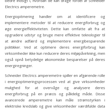
bedre indsigt i, hvordan de kan drage fordel af Schneider
Electrics amperemetre.
Energiopitmering handler om at identificere og
implementere metoder til at reducere energiforbrug og
øge energieffektiviteten. Dette kan omfatte alt fra at
opgradere udstyr og bruge mere effektive teknologier til
at ændre adfærd og implementere energibesparende
politikker. Ved at optimere deres energiforbrug kan
virksomheder ikke kun reducere deres miljøpåvirkning, men
også opnå betydelige økonomiske besparelser på deres
energiregninger.
Schneider Electrics amperemetre spiller en afgørende rolle
i energioptimeringsprocessen ved at give virksomheder
mulighed for at overvåge og analysere deres
energiforbrug på en præcis og pålidelig måde. Disse
avancerede amperemetre kan måle strømstyrken i
elektriske kredsløb og give virksomheder værdifulde data