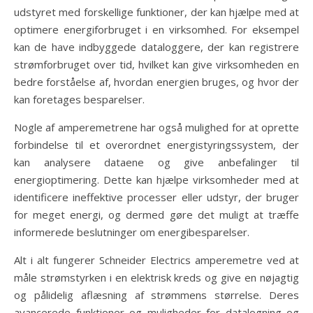
udstyret med forskellige funktioner, der kan hjælpe med at
optimere energiforbruget i en virksomhed. For eksempel
kan de have indbyggede dataloggere, der kan registrere
strømforbruget over tid, hvilket kan give virksomheden en
bedre forståelse af, hvordan energien bruges, og hvor der
kan foretages besparelser.
Nogle af amperemetrene har også mulighed for at oprette
forbindelse til et overordnet energistyringssystem, der
kan analysere dataene og give anbefalinger til
energioptimering. Dette kan hjælpe virksomheder med at
identificere ineffektive processer eller udstyr, der bruger
for meget energi, og dermed gøre det muligt at træffe
informerede beslutninger om energibesparelser.
Alt i alt fungerer Schneider Electrics amperemetre ved at
måle strømstyrken i en elektrisk kreds og give en nøjagtig
og pålidelig aflæsning af strømmens størrelse. Deres
avancerede funktioner og muligheder for datalogning og