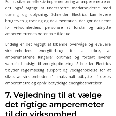
For at sikre en effektiv implementering af amperemetre er
det også vigtigt at understøtte medarbejderne med
træning og oplysning. Schneider Electrics kan levere
brugervenlig træning og dokumentation, der gør det nemt
for virksomhedens personale at forstå og udnytte
amperemetrenes potentiale fuldt ud.
Endelig er det vigtigt at løbende overvåge og evaluere
virksomhedens energiforbrug for at sikre, at
amperemetrene fungerer optimalt og fortsat leverer
værdifuld indsigt til energioptimering. Schneider Electrics
tilbyder regelmæssig support og vedligeholdelse for at
sikre, at virksomheder får maksimalt udbytte af deres
amperemetre og opnår betydelige energibesparelser.
7. Vejledning til at vælge
det rigtige amperemeter
til din virksomhed