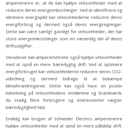
amperemetre er, at de kan hjælpe virksomheder med at
reducere deres energiomkostninger. Ved at identificere og
eliminere energispild kan virksomhederne reducere deres
energiforbrug og dermed også deres energiregninger.
Dette kan være særligt gavnligt for virksomheder, der har
store energiomkostninger som en væsentlig del af deres
driftsudgifter.
Derudover kan amperemetrene også hjælpe virksomheder
med at opnå en mere bæredygtig drift. Ved at optimere
energiforbruget kan virksomhederne reducere deres CO2-
udledning og dermed bidrage til at bekæmpe
klimaforandringerne. Dette kan også have en positiv
indvirkning på virksomhedens omdømme og brandværdi,
da stadig flere forbrugere og interessenter vægter
bæredygtighed højt.
Endelig kan brugen af Schneider Electrics amperemetre
hjælpe virksomheder med at opnå en mere pålidelig drift.