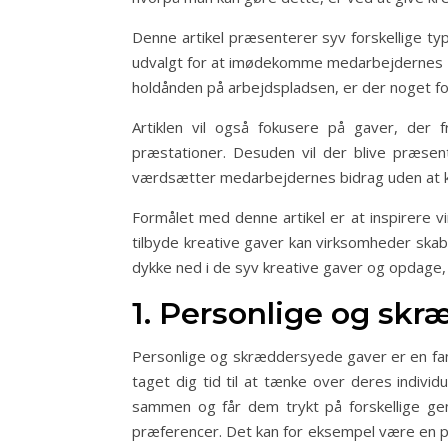
Denne artikel præsenterer syv forskellige typ
udvalgt for at imødekomme medarbejdernes fo
holdånden på arbejdspladsen, er der noget f
Artiklen vil også fokusere på gaver, der
præstationer. Desuden vil der blive præsen
værdsætter medarbejdernes bidrag uden at 
Formålet med denne artikel er at inspirere v
tilbyde kreative gaver kan virksomheder ska
dykke ned i de syv kreative gaver og opdage,
1. Personlige og sk
Personlige og skræddersyede gaver er en fant
taget dig tid til at tænke over deres indivi
sammen og får dem trykt på forskellige gen
præferencer. Det kan for eksempel være en pe