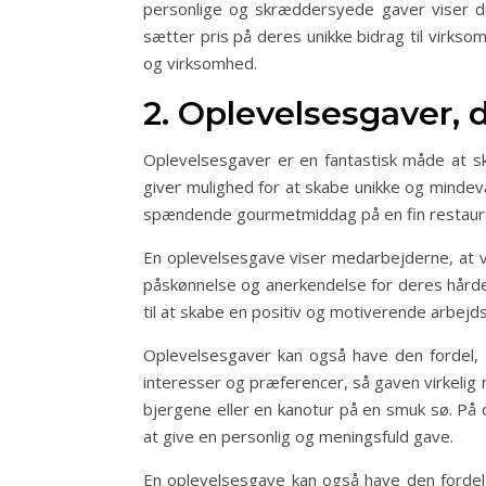
personlige og skræddersyede gaver viser 
sætter pris på deres unikke bidrag til virk
og virksomhed.
2. Oplevelsesgaver, 
Oplevelsesgaver er en fantastisk måde at s
giver mulighed for at skabe unikke og mindevæ
spændende gourmetmiddag på en fin restaur
En oplevelsesgave viser medarbejderne, at v
påskønnelse og anerkendelse for deres hårde
til at skabe en positiv og motiverende arbejds
Oplevelsesgaver kan også have den fordel, 
interesser og præferencer, så gaven virkelig 
bjergene eller en kanotur på en smuk sø. P
at give en personlig og meningsfuld gave.
En oplevelsesgave kan også have den fordel