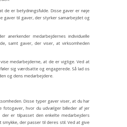
 at de er betydningsfulde. Disse gaver er nøje
 gaver til gaver, der styrker samarbejdet og
er anerkender medarbejdernes individuelle
æde, samt gaver, der viser, at virksomheden
 vise medarbejderne, at de er vigtige. Ved at
føler sig værdsatte og engagerede. Så lad os
heden og dens medarbejdere.
ksomheden. Disse typer gaver viser, at du har
e fotogaver, hvor du udvælger billeder af jer
, der er tilpasset den enkelte medarbejders
mykke, der passer til deres stil. Ved at give