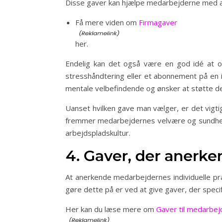
Disse gaver kan hjælpe medarbejderne med a
Få mere viden om
Firmagaver
her.
Endelig kan det også være en god idé at o
stresshåndtering eller et abonnement på en 
mentale velbefindende og ønsker at støtte de
Uanset hvilken gave man vælger, er det vigti
fremmer medarbejdernes velvære og sundhed,
arbejdspladskultur.
4. Gaver, der anerk
At anerkende medarbejdernes individuelle pr
gøre dette på er ved at give gaver, der speci
Her kan du læse mere om
Gaver til medarbej