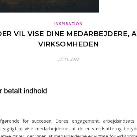
INSPIRATION
DER VIL VISE DINE MEDARBEJDERE, A
VIRKSOMHEDEN
juli 11, 2023
ørende for succesen. Deres engagement, arbejdsindsats og
t vigtigt at vise medarbejderne, at de er værdsatte og betyd
ative gaver, der viser, at medarbejderne er vigtige for virksomh