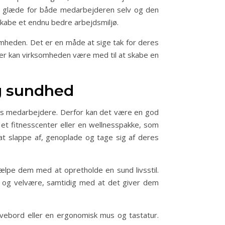
g glæde for både medarbejderen selv og den
skabe et endnu bedre arbejdsmiljø.
omheden. Det er en måde at sige tak for deres
ver kan virksomheden være med til at skabe en
g sundhed
es medarbejdere. Derfor kan det være en god
et fitnesscenter eller en wellnesspakke, som
at slappe af, genoplade og tage sig af deres
lpe dem med at opretholde en sund livsstil.
 og velvære, samtidig med at det giver dem
vebord eller en ergonomisk mus og tastatur.