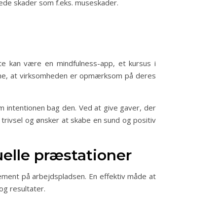
ede skader som f.eks. museskader.
e kan være en mindfulness-app, et kursus i
derne, at virksomheden er opmærksom på deres
m intentionen bag den. Ved at give gaver, der
ivsel og ønsker at skabe en sund og positiv
elle præstationer
ement på arbejdspladsen. En effektiv måde at
og resultater.