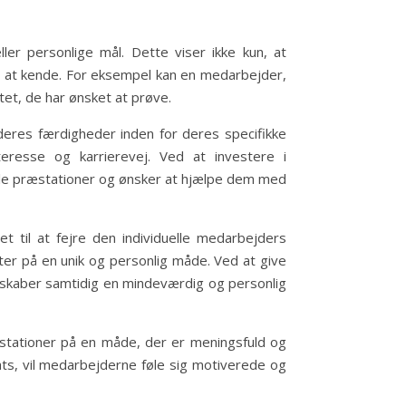
er personlige mål. Dette viser ikke kun, at
e at kende. For eksempel kan en medarbejder,
tet, de har ønsket at prøve.
deres færdigheder inden for deres specifikke
eresse og karrierevej. Ved at investere i
lle præstationer og ønsker at hjælpe dem med
et til at fejre den individuelle medarbejders
er på en unik og personlig måde. Ved at give
 skaber samtidig en mindeværdig og personlig
æstationer på en måde, der er meningsfuld og
ts, vil medarbejderne føle sig motiverede og