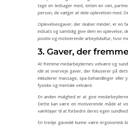
tage en ledsager med, enten en ven, partn
person, de vælger at dele oplevelsen med. De
Oplevelsesgaver, der skaber minder, er en fa
indsats og samtidig give dem en oplevelse, d
positiv og motiverende arbejdskultur, hvor m
3. Gaver, der fremm
At fremme medarbejdernes velvære og sundhe
idé at overveje gaver, der fokuserer på det
inkluderer massage, spa-behandlinger eller 
fysiske og mentale velvære.
En anden mulighed er at give medarbejderne
Dette kan være en motiverende måde at vis
værktøjer til at forbedre deres egen sundhed
En tredje gaveidé kunne være ergonomisk ko