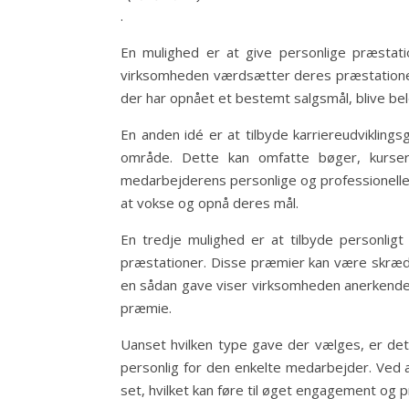
.
En mulighed er at give personlige præstati
virksomheden værdsætter deres præstationer,
der har opnået et bestemt salgsmål, blive belø
En anden idé er at tilbyde karriereudviklin
område. Dette kan omfatte bøger, kurser 
medarbejderens personlige og professionelle
at vokse og opnå deres mål.
En tredje mulighed er at tilbyde personligt 
præstationer. Disse præmier kan være skrædd
en sådan gave viser virksomheden anerkendel
præmie.
Uanset hvilken type gave der vælges, er det
personlig for den enkelte medarbejder. Ved 
set, hvilket kan føre til øget engagement og 