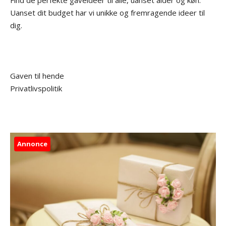
Find de perfekte gaveideer til alle, uanset alder og køn.
Uanset dit budget har vi unikke og fremragende ideer til
dig.
Gaven til hende
Privatlivspolitik
Annonce