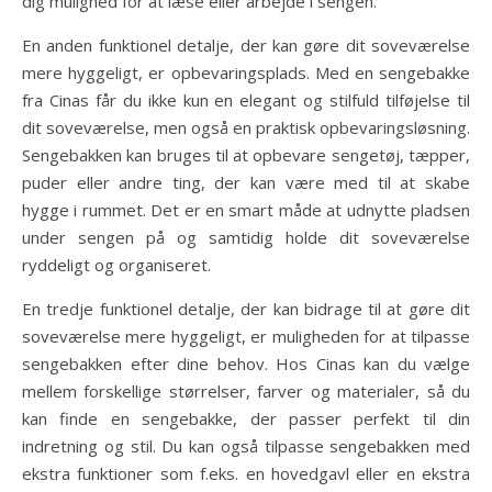
dig mulighed for at læse eller arbejde i sengen.
En anden funktionel detalje, der kan gøre dit soveværelse
mere hyggeligt, er opbevaringsplads. Med en sengebakke
fra Cinas får du ikke kun en elegant og stilfuld tilføjelse til
dit soveværelse, men også en praktisk opbevaringsløsning.
Sengebakken kan bruges til at opbevare sengetøj, tæpper,
puder eller andre ting, der kan være med til at skabe
hygge i rummet. Det er en smart måde at udnytte pladsen
under sengen på og samtidig holde dit soveværelse
ryddeligt og organiseret.
En tredje funktionel detalje, der kan bidrage til at gøre dit
soveværelse mere hyggeligt, er muligheden for at tilpasse
sengebakken efter dine behov. Hos Cinas kan du vælge
mellem forskellige størrelser, farver og materialer, så du
kan finde en sengebakke, der passer perfekt til din
indretning og stil. Du kan også tilpasse sengebakken med
ekstra funktioner som f.eks. en hovedgavl eller en ekstra