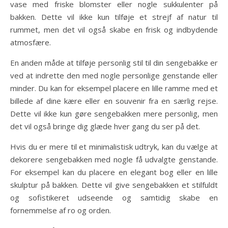
vase med friske blomster eller nogle sukkulenter på
bakken. Dette vil ikke kun tilføje et strejf af natur til
rummet, men det vil også skabe en frisk og indbydende
atmosfære.
En anden måde at tilføje personlig stil til din sengebakke er
ved at indrette den med nogle personlige genstande eller
minder. Du kan for eksempel placere en lille ramme med et
billede af dine kære eller en souvenir fra en særlig rejse.
Dette vil ikke kun gøre sengebakken mere personlig, men
det vil også bringe dig glæde hver gang du ser på det.
Hvis du er mere til et minimalistisk udtryk, kan du vælge at
dekorere sengebakken med nogle få udvalgte genstande.
For eksempel kan du placere en elegant bog eller en lille
skulptur på bakken. Dette vil give sengebakken et stilfuldt
og sofistikeret udseende og samtidig skabe en
fornemmelse af ro og orden.