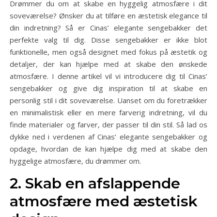
Drømmer du om at skabe en hyggelig atmosfære i dit
soveværelse? Ønsker du at tilføre en æstetisk elegance til
din indretning? Så er Cinas’ elegante sengebakker det
perfekte valg til dig. Disse sengebakker er ikke blot
funktionelle, men også designet med fokus på æstetik og
detaljer, der kan hjælpe med at skabe den ønskede
atmosfære. I denne artikel vil vi introducere dig til Cinas’
sengebakker og give dig inspiration til at skabe en
personlig stil i dit soveværelse. Uanset om du foretrækker
en minimalistisk eller en mere farverig indretning, vil du
finde materialer og farver, der passer til din stil. Så lad os
dykke ned i verdenen af Cinas’ elegante sengebakker og
opdage, hvordan de kan hjælpe dig med at skabe den
hyggelige atmosfære, du drømmer om.
2. Skab en afslappende
atmosfære med æstetisk