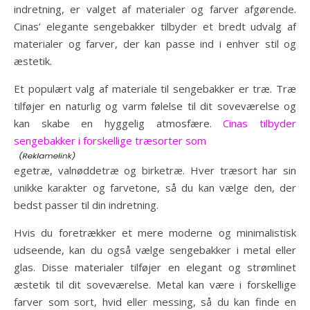
indretning, er valget af materialer og farver afgørende.
Cinas’ elegante sengebakker tilbyder et bredt udvalg af
materialer og farver, der kan passe ind i enhver stil og
æstetik.
Et populært valg af materiale til sengebakker er træ. Træ
tilføjer en naturlig og varm følelse til dit soveværelse og
kan skabe en hyggelig atmosfære.
Cinas tilbyder
sengebakker i forskellige træsorter som
egetræ, valnøddetræ og birketræ. Hver træsort har sin
unikke karakter og farvetone, så du kan vælge den, der
bedst passer til din indretning.
Hvis du foretrækker et mere moderne og minimalistisk
udseende, kan du også vælge sengebakker i metal eller
glas. Disse materialer tilføjer en elegant og strømlinet
æstetik til dit soveværelse. Metal kan være i forskellige
farver som sort, hvid eller messing, så du kan finde en