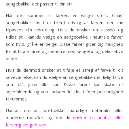
sengebakke, der passer til din stil.
Når det kommer til farver, er valget stort. Cinas’
sengebakker fås i et bredt udvalg af farver, der kan
tilpasses din indretning. Hvis du ønsker en klassisk og
tidløs stil, kan du vælge en sengebakke i neutrale farver
som hvid, grå eller beige. Disse farver giver dig mulighed
for at tilføje farve og mønstre med sengetøj og dekorative
puder.
Hvis du derimod ønsker at tilføje et strejf af farve til dit
soveværelse, kan du vælge en sengebakke i en livlig farve
som blå, grøn eller rød. Disse farver kan skabe et
iøjnefaldende og unikt udseende, der tilføjer personlighed
til rummet.
Uanset om du foretrækker naturlige materialer eller
moderne metaller, og om du
ønsker en neutral eller
farverig sengebakke,