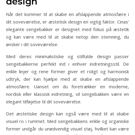
design
Når det kommer til at skabe en afslappende atmosfære i
dit soveværelse, er æstetisk design en vigtig faktor. Cinas’
elegante sengebakker er designet med fokus på æstetik
og kan være med til at skabe netop den stemning, du
ønsker i dit soveværelse.
Med deres minimalistiske og stilfulde design passer
sengebakkerne perfekt ind i enhver indretningsstil. De
enkle linjer og rene former giver et roligt og harmonisk
udtryk, der kan hjælpe med at skabe en afslappende
atmosfære. Uanset om du foretrækker en moderne,
nordisk eller klassisk indretning, vil sengebakken være en
elegant tilføjelse til dit soveværelse.
Det æstetiske design kan også være med til at skabe
visuel ro i rummet. Med sengebakkens enkle og organiske
former undgår du unødvendig visuel støj, hvilket kan være