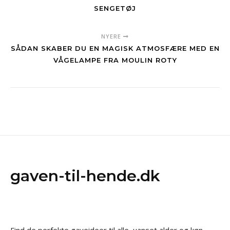
SENGETØJ
NYERE
SÅDAN SKABER DU EN MAGISK ATMOSFÆRE MED EN
VÅGELAMPE FRA MOULIN ROTY
gaven-til-hende.dk