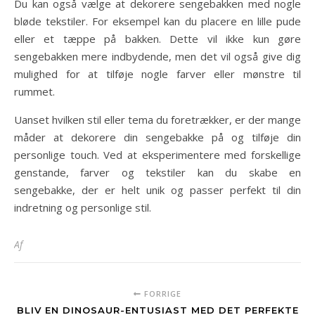
Du kan også vælge at dekorere sengebakken med nogle
bløde tekstiler. For eksempel kan du placere en lille pude
eller et tæppe på bakken. Dette vil ikke kun gøre
sengebakken mere indbydende, men det vil også give dig
mulighed for at tilføje nogle farver eller mønstre til
rummet.
Uanset hvilken stil eller tema du foretrækker, er der mange
måder at dekorere din sengebakke på og tilføje din
personlige touch. Ved at eksperimentere med forskellige
genstande, farver og tekstiler kan du skabe en
sengebakke, der er helt unik og passer perfekt til din
indretning og personlige stil.
Af
FORRIGE
BLIV EN DINOSAUR-ENTUSIAST MED DET PERFEKTE