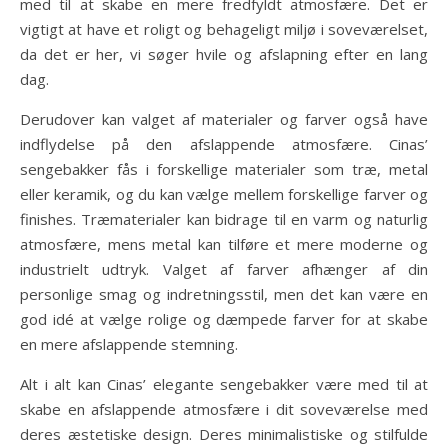
med til at skabe en mere fredfyldt atmosfære. Det er
vigtigt at have et roligt og behageligt miljø i soveværelset,
da det er her, vi søger hvile og afslapning efter en lang
dag.
Derudover kan valget af materialer og farver også have
indflydelse på den afslappende atmosfære. Cinas’
sengebakker fås i forskellige materialer som træ, metal
eller keramik, og du kan vælge mellem forskellige farver og
finishes. Træmaterialer kan bidrage til en varm og naturlig
atmosfære, mens metal kan tilføre et mere moderne og
industrielt udtryk. Valget af farver afhænger af din
personlige smag og indretningsstil, men det kan være en
god idé at vælge rolige og dæmpede farver for at skabe
en mere afslappende stemning.
Alt i alt kan Cinas’ elegante sengebakker være med til at
skabe en afslappende atmosfære i dit soveværelse med
deres æstetiske design. Deres minimalistiske og stilfulde