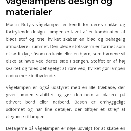
vågelampens design og
materialer
Moulin Roty’s vågelamper er kendt for deres unikke og
fortryllende design. Lampen er lavet af en kombination af
blødt stof og træ, hvilket skaber en blød og behagelig
atmosfære i rummet. Den bløde stofskærm er formet som
et sødt dyr, såsom en kanin eller en bjørn, som børnene vil
elske at have ved deres side i sengen. Stoffet er af høj
kvalitet og føles behageligt at røre ved, hvilket gør lampen
endnu mere indbydende.
Vågelampen er også udstyret med en lille træbase, der
giver lampen stabilitet og gør den nem at placere på
ethvert bord eller natbord. Basen er omhyggeligt
udformet og har fine detaljer, der tilføjer et strejf af
elegance til lampen.
Detaljerne på vågelampen er nøje udvalgt for at skabe en