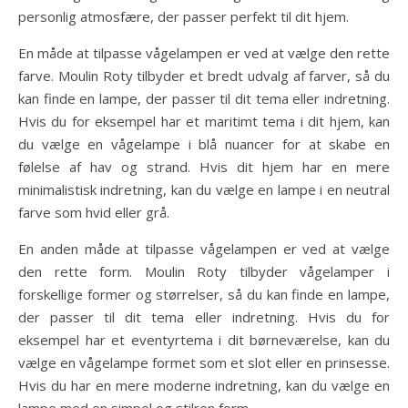
personlig atmosfære, der passer perfekt til dit hjem.
En måde at tilpasse vågelampen er ved at vælge den rette
farve. Moulin Roty tilbyder et bredt udvalg af farver, så du
kan finde en lampe, der passer til dit tema eller indretning.
Hvis du for eksempel har et maritimt tema i dit hjem, kan
du vælge en vågelampe i blå nuancer for at skabe en
følelse af hav og strand. Hvis dit hjem har en mere
minimalistisk indretning, kan du vælge en lampe i en neutral
farve som hvid eller grå.
En anden måde at tilpasse vågelampen er ved at vælge
den rette form. Moulin Roty tilbyder vågelamper i
forskellige former og størrelser, så du kan finde en lampe,
der passer til dit tema eller indretning. Hvis du for
eksempel har et eventyrtema i dit børneværelse, kan du
vælge en vågelampe formet som et slot eller en prinsesse.
Hvis du har en mere moderne indretning, kan du vælge en
lampe med en simpel og stilren form.