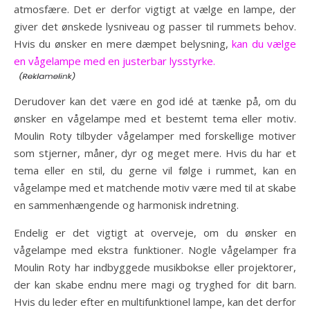
atmosfære. Det er derfor vigtigt at vælge en lampe, der
giver det ønskede lysniveau og passer til rummets behov.
Hvis du ønsker en mere dæmpet belysning,
kan du vælge
en vågelampe med en justerbar lysstyrke.
Derudover kan det være en god idé at tænke på, om du
ønsker en vågelampe med et bestemt tema eller motiv.
Moulin Roty tilbyder vågelamper med forskellige motiver
som stjerner, måner, dyr og meget mere. Hvis du har et
tema eller en stil, du gerne vil følge i rummet, kan en
vågelampe med et matchende motiv være med til at skabe
en sammenhængende og harmonisk indretning.
Endelig er det vigtigt at overveje, om du ønsker en
vågelampe med ekstra funktioner. Nogle vågelamper fra
Moulin Roty har indbyggede musikbokse eller projektorer,
der kan skabe endnu mere magi og tryghed for dit barn.
Hvis du leder efter en multifunktionel lampe, kan det derfor