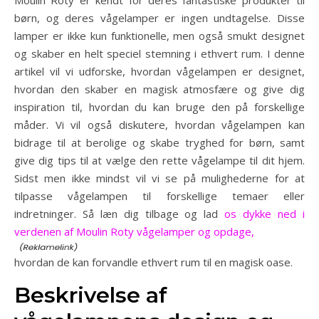
børn, og deres vågelamper er ingen undtagelse. Disse
lamper er ikke kun funktionelle, men også smukt designet
og skaber en helt speciel stemning i ethvert rum. I denne
artikel vil vi udforske, hvordan vågelampen er designet,
hvordan den skaber en magisk atmosfære og give dig
inspiration til, hvordan du kan bruge den på forskellige
måder. Vi vil også diskutere, hvordan vågelampen kan
bidrage til at berolige og skabe tryghed for børn, samt
give dig tips til at vælge den rette vågelampe til dit hjem.
Sidst men ikke mindst vil vi se på mulighederne for at
tilpasse vågelampen til forskellige temaer eller
indretninger. Så læn dig tilbage og lad
os dykke ned i
verdenen af Moulin Roty vågelamper og opdage,
hvordan de kan forvandle ethvert rum til en magisk oase.
Beskrivelse af