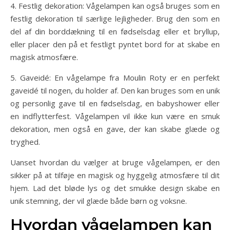
4. Festlig dekoration: Vågelampen kan også bruges som en
festlig dekoration til særlige lejligheder. Brug den som en
del af din borddækning til en fødselsdag eller et bryllup,
eller placer den på et festligt pyntet bord for at skabe en
magisk atmosfære.
5. Gaveidé: En vågelampe fra Moulin Roty er en perfekt
gaveidé til nogen, du holder af. Den kan bruges som en unik
og personlig gave til en fødselsdag, en babyshower eller
en indflytterfest. Vågelampen vil ikke kun være en smuk
dekoration, men også en gave, der kan skabe glæde og
tryghed.
Uanset hvordan du vælger at bruge vågelampen, er den
sikker på at tilføje en magisk og hyggelig atmosfære til dit
hjem. Lad det bløde lys og det smukke design skabe en
unik stemning, der vil glæde både børn og voksne.
Hvordan vågelampen kan