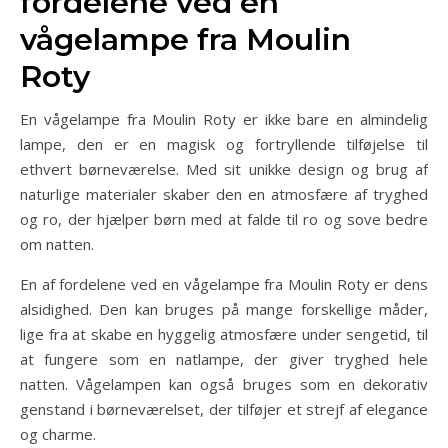
fordelene ved en
vågelampe fra Moulin
Roty
En vågelampe fra Moulin Roty er ikke bare en almindelig
lampe, den er en magisk og fortryllende tilføjelse til
ethvert børneværelse. Med sit unikke design og brug af
naturlige materialer skaber den en atmosfære af tryghed
og ro, der hjælper børn med at falde til ro og sove bedre
om natten.
En af fordelene ved en vågelampe fra Moulin Roty er dens
alsidighed. Den kan bruges på mange forskellige måder,
lige fra at skabe en hyggelig atmosfære under sengetid, til
at fungere som en natlampe, der giver tryghed hele
natten. Vågelampen kan også bruges som en dekorativ
genstand i børneværelset, der tilføjer et strejf af elegance
og charme.