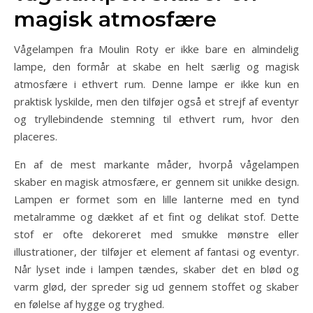
magisk atmosfære
Vågelampen fra Moulin Roty er ikke bare en almindelig
lampe, den formår at skabe en helt særlig og magisk
atmosfære i ethvert rum. Denne lampe er ikke kun en
praktisk lyskilde, men den tilføjer også et strejf af eventyr
og tryllebindende stemning til ethvert rum, hvor den
placeres.
En af de mest markante måder, hvorpå vågelampen
skaber en magisk atmosfære, er gennem sit unikke design.
Lampen er formet som en lille lanterne med en tynd
metalramme og dækket af et fint og delikat stof. Dette
stof er ofte dekoreret med smukke mønstre eller
illustrationer, der tilføjer et element af fantasi og eventyr.
Når lyset inde i lampen tændes, skaber det en blød og
varm glød, der spreder sig ud gennem stoffet og skaber
en følelse af hygge og tryghed.