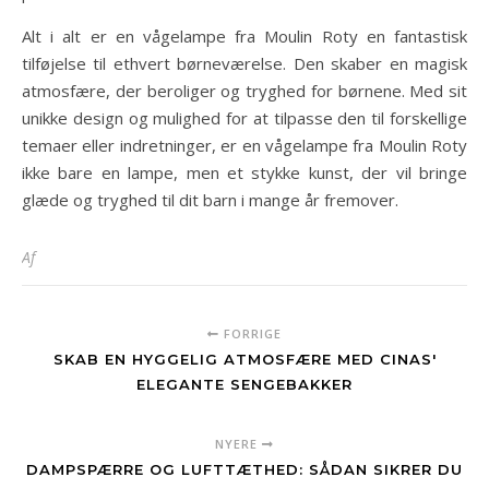
Alt i alt er en vågelampe fra Moulin Roty en fantastisk
tilføjelse til ethvert børneværelse. Den skaber en magisk
atmosfære, der beroliger og tryghed for børnene. Med sit
unikke design og mulighed for at tilpasse den til forskellige
temaer eller indretninger, er en vågelampe fra Moulin Roty
ikke bare en lampe, men et stykke kunst, der vil bringe
glæde og tryghed til dit barn i mange år fremover.
Af
FORRIGE
SKAB EN HYGGELIG ATMOSFÆRE MED CINAS'
ELEGANTE SENGEBAKKER
NYERE
DAMPSPÆRRE OG LUFTTÆTHED: SÅDAN SIKRER DU