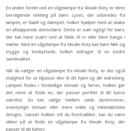
En anden fordel ved en vågelampe fra Moulin Roty er dens
beroligende virkning på børn. Lyset, der udsendes fra
lampen, er blødt og dæmpet, hvilket hjælper med at skabe
en afslappende atmosfære. Dette er især vigtigt for børn,
der kan have svært ved at falde til ro eller blive bange i
mørke. Med en vågelampe fra Moulin Roty kan børn føle sig
trygge og beskyttede, hvilket bidrager til en bedre
søvnkvalitet.
Når du vælger en vågelampe fra Moulin Roty, er der også
mulighed for at tilpasse den til dit hjem og din indretning.
Lampen findes i forskellige temaer og farver, hvilket gør
det nemt at finde en, der passer perfekt til dit barns
værelse. Du kan vælge mellem søde dyremotiver,
eventyrlige temaer eller mere enkle og minimalistiske
designs. Uanset hvilken stil du foretrækker, kan du være
sikker på at finde en vågelampe fra Moulin Roty, der
passer til dit behov.