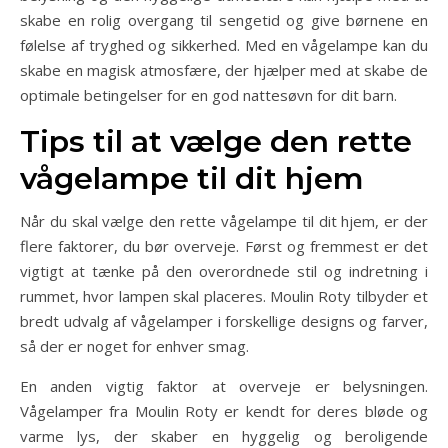
skabe en rolig overgang til sengetid og give børnene en
følelse af tryghed og sikkerhed. Med en vågelampe kan du
skabe en magisk atmosfære, der hjælper med at skabe de
optimale betingelser for en god nattesøvn for dit barn.
Tips til at vælge den rette
vågelampe til dit hjem
Når du skal vælge den rette vågelampe til dit hjem, er der
flere faktorer, du bør overveje. Først og fremmest er det
vigtigt at tænke på den overordnede stil og indretning i
rummet, hvor lampen skal placeres. Moulin Roty tilbyder et
bredt udvalg af vågelamper i forskellige designs og farver,
så der er noget for enhver smag.
En anden vigtig faktor at overveje er belysningen.
Vågelamper fra Moulin Roty er kendt for deres bløde og
varme lys, der skaber en hyggelig og beroligende