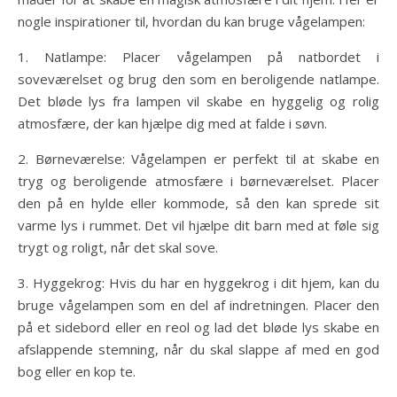
nogle inspirationer til, hvordan du kan bruge vågelampen:
1. Natlampe: Placer vågelampen på natbordet i
soveværelset og brug den som en beroligende natlampe.
Det bløde lys fra lampen vil skabe en hyggelig og rolig
atmosfære, der kan hjælpe dig med at falde i søvn.
2. Børneværelse: Vågelampen er perfekt til at skabe en
tryg og beroligende atmosfære i børneværelset. Placer
den på en hylde eller kommode, så den kan sprede sit
varme lys i rummet. Det vil hjælpe dit barn med at føle sig
trygt og roligt, når det skal sove.
3. Hyggekrog: Hvis du har en hyggekrog i dit hjem, kan du
bruge vågelampen som en del af indretningen. Placer den
på et sidebord eller en reol og lad det bløde lys skabe en
afslappende stemning, når du skal slappe af med en god
bog eller en kop te.