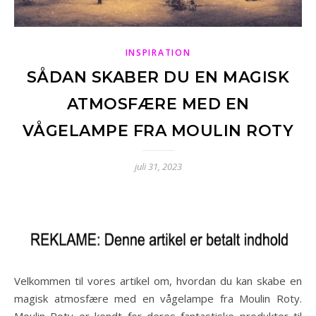
INSPIRATION
SÅDAN SKABER DU EN MAGISK
ATMOSFÆRE MED EN
VÅGELAMPE FRA MOULIN ROTY
juli 31, 2023
Velkommen til vores artikel om, hvordan du kan skabe en
magisk atmosfære med en vågelampe fra Moulin Roty.
Moulin Roty er kendt for deres fantastiske produkter til