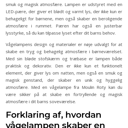
smuk og magisk atmosfære. Lampen er udstyret med en
LED-pære, der giver et blødt og varmt lys, der ikke kun er
behageligt for børnene, men også skaber en beroligende
atmosfære i rummet. Pæren har også en justerbar
lysstyrke, så du kan tilpasse lyset efter dit barns behov.
Vågelampens design og materialer er nøje udvalgt for at
skabe en tryg og behagelig atmosfære i børneværelset.
Med sin bløde stofskærm og træbase er lampen både
praktisk og dekorativ. Den er ikke kun et funktionelt
element, der giver lys om natten, men også en smuk og
magisk genstand, der skaber en unik og hyggelig
atmosfære. Med en vågelampe fra Moulin Roty kan du
være sikker på at skabe en fortryllende og magisk
atmosfære i dit barns soveværelse.
Forklaring af, hvordan
vågelampen skaber en