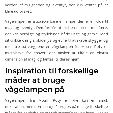
verden af muligheder og eventyr, der kun venter på at
blive udforsket.
Vågelampen er altså ikke bare en lampe, den er en kilde til
magi og eventyr. Den formår at skabe en unik atmosfære,
der kan berolige og tryllebinde både unge og gamle. Med
sit unikke design, bløde lys og evne til at skabe skygger og
mønstre på væggene er vågelampen fra Moulin Roty et
must-have for enhver, der ønsker at tilføje en ekstra
dimension af magi og fantasi til deres hjem.
Inspiration til forskellige
måder at bruge
vågelampen på
Vågelampen fra Moulin Roty er ikke kun en smuk
dekoration, men den kan også bruges på mange forskellige
måder for at skabe en magisk atmosfære i dit hjem. Her er