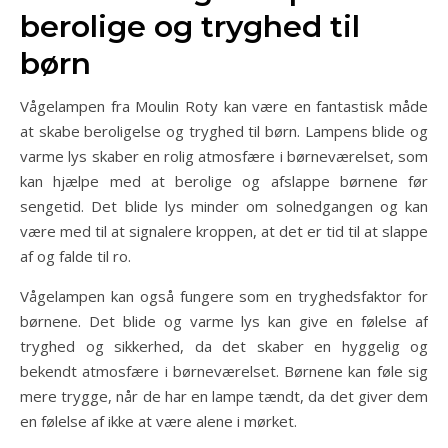
berolige og tryghed til
børn
Vågelampen fra Moulin Roty kan være en fantastisk måde
at skabe beroligelse og tryghed til børn. Lampens blide og
varme lys skaber en rolig atmosfære i børneværelset, som
kan hjælpe med at berolige og afslappe børnene før
sengetid. Det blide lys minder om solnedgangen og kan
være med til at signalere kroppen, at det er tid til at slappe
af og falde til ro.
Vågelampen kan også fungere som en tryghedsfaktor for
børnene. Det blide og varme lys kan give en følelse af
tryghed og sikkerhed, da det skaber en hyggelig og
bekendt atmosfære i børneværelset. Børnene kan føle sig
mere trygge, når de har en lampe tændt, da det giver dem
en følelse af ikke at være alene i mørket.