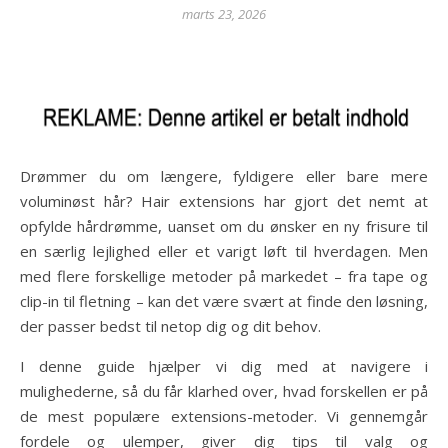
marts 23, 2026
Drømmer du om længere, fyldigere eller bare mere
voluminøst hår? Hair extensions har gjort det nemt at
opfylde hårdrømme, uanset om du ønsker en ny frisure til
en særlig lejlighed eller et varigt løft til hverdagen. Men
med flere forskellige metoder på markedet – fra tape og
clip-in til fletning – kan det være svært at finde den løsning,
der passer bedst til netop dig og dit behov.
I denne guide hjælper vi dig med at navigere i
mulighederne, så du får klarhed over, hvad forskellen er på
de mest populære extensions-metoder. Vi gennemgår
fordele og ulemper, giver dig tips til valg og