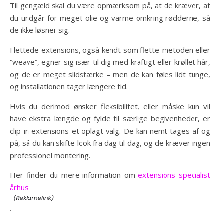
Til gengæld skal du være opmærksom på, at de kræver, at
du undgår for meget olie og varme omkring rødderne, så
de ikke løsner sig.
Flettede extensions, også kendt som flette-metoden eller
“weave”, egner sig især til dig med kraftigt eller krøllet hår,
og de er meget slidstærke – men de kan føles lidt tunge,
og installationen tager længere tid.
Hvis du derimod ønsker fleksibilitet, eller måske kun vil
have ekstra længde og fylde til særlige begivenheder, er
clip-in extensions et oplagt valg. De kan nemt tages af og
på, så du kan skifte look fra dag til dag, og de kræver ingen
professionel montering.
Her finder du mere information om
extensions specialist
århus
.