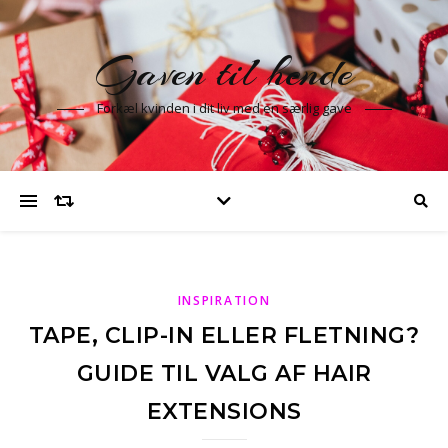
Gaven til hende
Forkæl kvinden i dit liv med en særlig gave
INSPIRATION
TAPE, CLIP-IN ELLER FLETNING?
GUIDE TIL VALG AF HAIR
EXTENSIONS