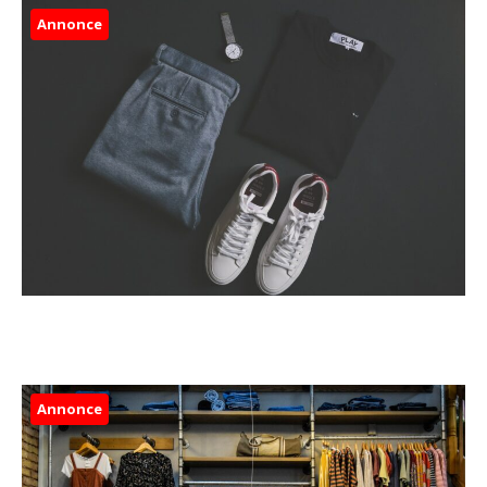
Annonce
Annonce