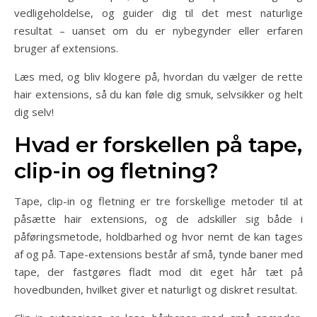
vedligeholdelse, og guider dig til det mest naturlige
resultat – uanset om du er nybegynder eller erfaren
bruger af extensions.
Læs med, og bliv klogere på, hvordan du vælger de rette
hair extensions, så du kan føle dig smuk, selvsikker og helt
dig selv!
Hvad er forskellen på tape,
clip-in og fletning?
Tape, clip-in og fletning er tre forskellige metoder til at
påsætte hair extensions, og de adskiller sig både i
påføringsmetode, holdbarhed og hvor nemt de kan tages
af og på. Tape-extensions består af små, tynde baner med
tape, der fastgøres fladt mod dit eget hår tæt på
hovedbunden, hvilket giver et naturligt og diskret resultat.