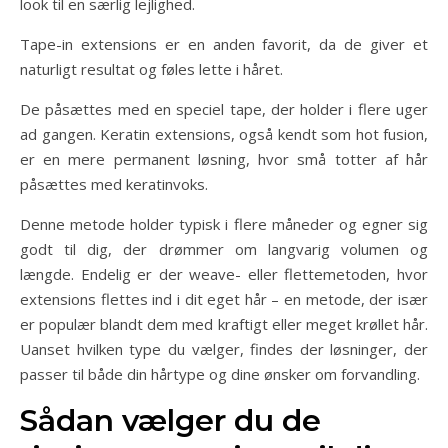
look til en særlig lejlighed.
Tape-in extensions er en anden favorit, da de giver et
naturligt resultat og føles lette i håret.
De påsættes med en speciel tape, der holder i flere uger
ad gangen. Keratin extensions, også kendt som hot fusion,
er en mere permanent løsning, hvor små totter af hår
påsættes med keratinvoks.
Denne metode holder typisk i flere måneder og egner sig
godt til dig, der drømmer om langvarig volumen og
længde. Endelig er der weave- eller flettemetoden, hvor
extensions flettes ind i dit eget hår – en metode, der især
er populær blandt dem med kraftigt eller meget krøllet hår.
Uanset hvilken type du vælger, findes der løsninger, der
passer til både din hårtype og dine ønsker om forvandling.
Sådan vælger du de