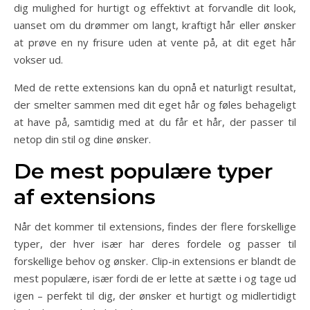
dig mulighed for hurtigt og effektivt at forvandle dit look,
uanset om du drømmer om langt, kraftigt hår eller ønsker
at prøve en ny frisure uden at vente på, at dit eget hår
vokser ud.
Med de rette extensions kan du opnå et naturligt resultat,
der smelter sammen med dit eget hår og føles behageligt
at have på, samtidig med at du får et hår, der passer til
netop din stil og dine ønsker.
De mest populære typer
af extensions
Når det kommer til extensions, findes der flere forskellige
typer, der hver især har deres fordele og passer til
forskellige behov og ønsker. Clip-in extensions er blandt de
mest populære, især fordi de er lette at sætte i og tage ud
igen – perfekt til dig, der ønsker et hurtigt og midlertidigt