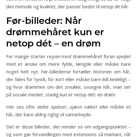
den metode og kvalitet, der passer bedst til netop dit hår.
Før-billeder: Når
drømmehåret kun er
netop dét – en drøm
For mange starter rejsen mod drømmehåret foran spejlet
med et ønske om mere fylde, længde eller måske bare
noget helt nyt. Før-billederne fortæller historien om hår,
der føles for tyndt, for kort eller måske bare lidt kedeligt –
og hvor drømmen om det smukke, svungne hår, man ser
på sociale medier, stadig kun er netop dét: en drøm.
Her ses ofte slidte spidser, ujævn vækst eller måske et
hår, der bare aldrig rigtig vil samarbejde.
Det er disse billeder, der minder os om udgangspunktet –
og som gør forvandlingen med extensions så markant, når