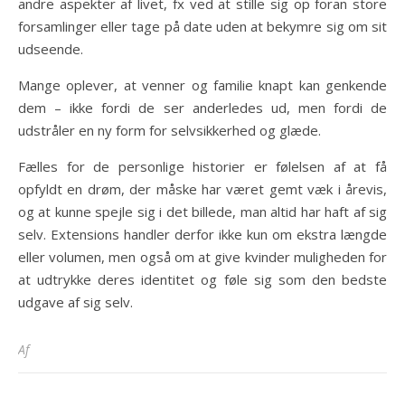
andre aspekter af livet, fx ved at stille sig op foran store
forsamlinger eller tage på date uden at bekymre sig om sit
udseende.
Mange oplever, at venner og familie knapt kan genkende
dem – ikke fordi de ser anderledes ud, men fordi de
udstråler en ny form for selvsikkerhed og glæde.
Fælles for de personlige historier er følelsen af at få
opfyldt en drøm, der måske har været gemt væk i årevis,
og at kunne spejle sig i det billede, man altid har haft af sig
selv. Extensions handler derfor ikke kun om ekstra længde
eller volumen, men også om at give kvinder muligheden for
at udtrykke deres identitet og føle sig som den bedste
udgave af sig selv.
Af