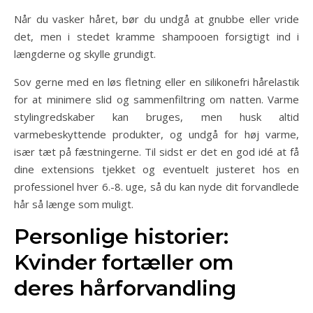
Når du vasker håret, bør du undgå at gnubbe eller vride
det, men i stedet kramme shampooen forsigtigt ind i
længderne og skylle grundigt.
Sov gerne med en løs fletning eller en silikonefri hårelastik
for at minimere slid og sammenfiltring om natten. Varme
stylingredskaber kan bruges, men husk altid
varmebeskyttende produkter, og undgå for høj varme,
især tæt på fæstningerne. Til sidst er det en god idé at få
dine extensions tjekket og eventuelt justeret hos en
professionel hver 6.-8. uge, så du kan nyde dit forvandlede
hår så længe som muligt.
Personlige historier:
Kvinder fortæller om
deres hårforvandling