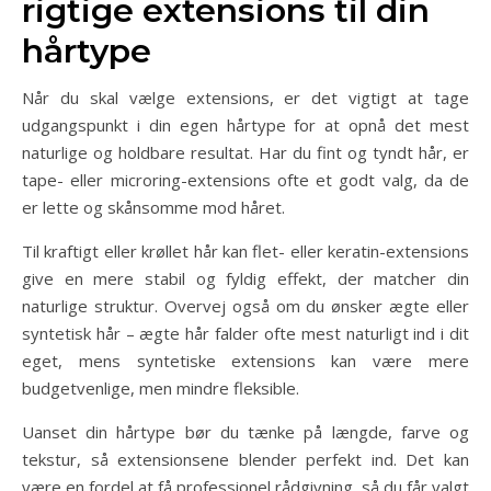
rigtige extensions til din
hårtype
Når du skal vælge extensions, er det vigtigt at tage
udgangspunkt i din egen hårtype for at opnå det mest
naturlige og holdbare resultat. Har du fint og tyndt hår, er
tape- eller microring-extensions ofte et godt valg, da de
er lette og skånsomme mod håret.
Til kraftigt eller krøllet hår kan flet- eller keratin-extensions
give en mere stabil og fyldig effekt, der matcher din
naturlige struktur. Overvej også om du ønsker ægte eller
syntetisk hår – ægte hår falder ofte mest naturligt ind i dit
eget, mens syntetiske extensions kan være mere
budgetvenlige, men mindre fleksible.
Uanset din hårtype bør du tænke på længde, farve og
tekstur, så extensionsene blender perfekt ind. Det kan
være en fordel at få professionel rådgivning, så du får valgt