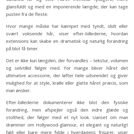
glansfuldt og med en imponerende længde, der kan tage
pusten fra de fleste.
Hvor mange måske har kæmpet med tyndt, slidt eller
svært voksende hår, viser efter-billederne, hvordan
extensions kan skabe en dramatisk og naturlig forandring
på blot få timer.
Det er ikke kun længden, der forvandles – tekstur, volumen
og selvtillid følger med. For mange bliver håret det
ultimative accessorie, der løfter hele udseendet og giver
mulighed for at style, krølle eller glatte håret præcis, som
man ønsker.
Efter-billederne dokumenterer ikke blot den fysiske
forandring, men afspejler også den indre glæde og
stolthed, der følger med et nyt look. Uanset om man
drømmer om Hollywood-glamour, et elegant og naturligt
fald eller bare mere fylde i hverdagens frisurer, viser