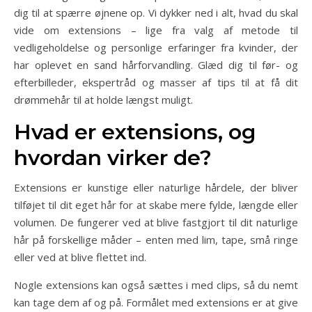
dig til at spærre øjnene op. Vi dykker ned i alt, hvad du skal
vide om extensions – lige fra valg af metode til
vedligeholdelse og personlige erfaringer fra kvinder, der
har oplevet en sand hårforvandling. Glæd dig til før- og
efterbilleder, ekspertråd og masser af tips til at få dit
drømmehår til at holde længst muligt.
Hvad er extensions, og
hvordan virker de?
Extensions er kunstige eller naturlige hårdele, der bliver
tilføjet til dit eget hår for at skabe mere fylde, længde eller
volumen. De fungerer ved at blive fastgjort til dit naturlige
hår på forskellige måder – enten med lim, tape, små ringe
eller ved at blive flettet ind.
Nogle extensions kan også sættes i med clips, så du nemt
kan tage dem af og på. Formålet med extensions er at give