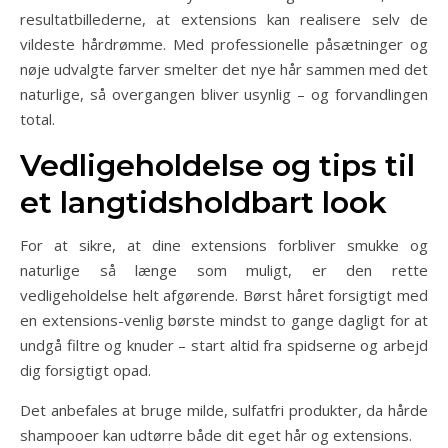
resultatbillederne, at extensions kan realisere selv de
vildeste hårdrømme. Med professionelle påsætninger og
nøje udvalgte farver smelter det nye hår sammen med det
naturlige, så overgangen bliver usynlig – og forvandlingen
total.
Vedligeholdelse og tips til
et langtidsholdbart look
For at sikre, at dine extensions forbliver smukke og
naturlige så længe som muligt, er den rette
vedligeholdelse helt afgørende. Børst håret forsigtigt med
en extensions-venlig børste mindst to gange dagligt for at
undgå filtre og knuder – start altid fra spidserne og arbejd
dig forsigtigt opad.
Det anbefales at bruge milde, sulfatfri produkter, da hårde
shampooer kan udtørre både dit eget hår og extensions.