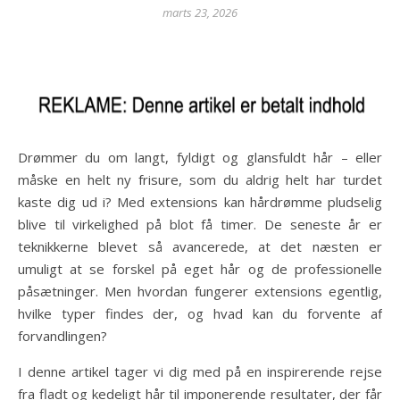
marts 23, 2026
Drømmer du om langt, fyldigt og glansfuldt hår – eller
måske en helt ny frisure, som du aldrig helt har turdet
kaste dig ud i? Med extensions kan hårdrømme pludselig
blive til virkelighed på blot få timer. De seneste år er
teknikkerne blevet så avancerede, at det næsten er
umuligt at se forskel på eget hår og de professionelle
påsætninger. Men hvordan fungerer extensions egentlig,
hvilke typer findes der, og hvad kan du forvente af
forvandlingen?
I denne artikel tager vi dig med på en inspirerende rejse
fra fladt og kedeligt hår til imponerende resultater, der får