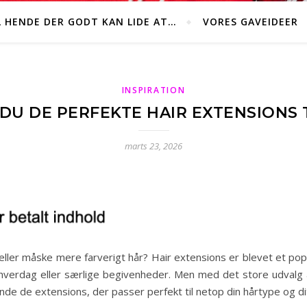
L HENDE DER GODT KAN LIDE AT…
VORES GAVEIDEER
INSPIRATION
U DE PERFEKTE HAIR EXTENSIONS 
marts 23, 2026
ller måske mere farverigt hår? Hair extensions er blevet et pop
 hverdag eller særlige begivenheder. Men med det store udvalg 
finde de extensions, der passer perfekt til netop din hårtype og d