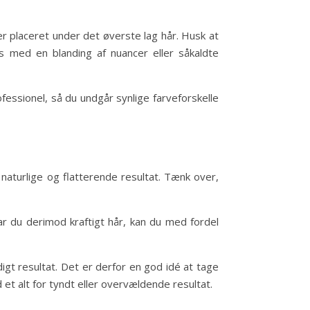
er placeret under det øverste lag hår. Husk at
ns med en blanding af nuancer eller såkaldte
rofessionel, så du undgår synlige farveforskelle
naturlige og flatterende resultat. Tænk over,
Har du derimod kraftigt hår, kan du med fordel
digt resultat. Det er derfor en god idé at tage
t alt for tyndt eller overvældende resultat.