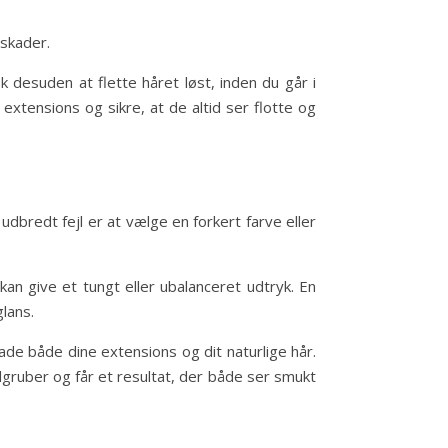
 skader.
k desuden at flette håret løst, inden du går i
extensions og sikre, at de altid ser flotte og
dbredt fejl er at vælge en forkert farve eller
an give et tungt eller ubalanceret udtryk. En
glans.
de både dine extensions og dit naturlige hår.
dgruber og får et resultat, der både ser smukt