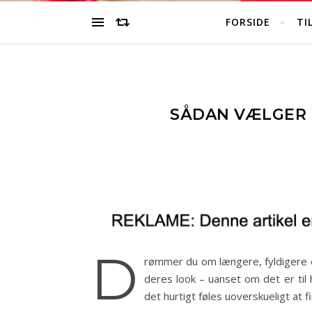
FORSIDE
TI
SÅDAN VÆLGER D
D
rømmer du om længere, fyldigere e
deres look – uanset om det er til
det hurtigt føles uoverskueligt at 