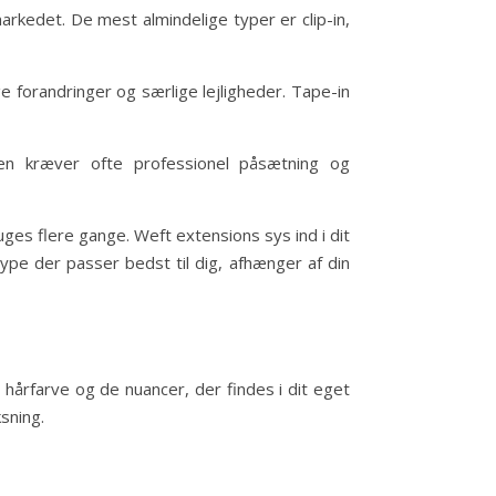
markedet. De mest almindelige typer er clip-in,
ge forandringer og særlige lejligheder. Tape-in
men kræver ofte professionel påsætning og
ges flere gange. Weft extensions sys ind i dit
type der passer bedst til dig, afhænger af din
e hårfarve og de nuancer, der findes i dit eget
sning.