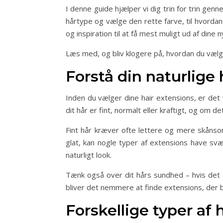
I denne guide hjælper vi dig trin for trin gen
hårtype og vælge den rette farve, til hvordan 
og inspiration til at få mest muligt ud af din
Læs med, og bliv klogere på, hvordan du vælger
Forstå din naturlige
Inden du vælger dine hair extensions, er det 
dit hår er fint, normalt eller kraftigt, og om de
Fint hår kræver ofte lettere og mere skånso
glat, kan nogle typer af extensions have svæ
naturligt look.
Tænk også over dit hårs sundhed – hvis det
bliver det nemmere at finde extensions, der b
Forskellige typer af 