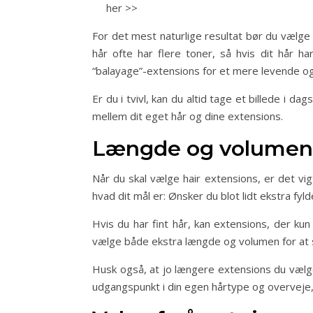
her >>
For det mest naturlige resultat bør du vælge 
hår ofte har flere toner, så hvis dit hår h
“balayage”-extensions for et mere levende og 
Er du i tvivl, kan du altid tage et billede i d
mellem dit eget hår og dine extensions.
Længde og volumen –
Når du skal vælge hair extensions, er det vi
hvad dit mål er: Ønsker du blot lidt ekstra fy
Hvis du har fint hår, kan extensions, der kun
vælge både ekstra længde og volumen for at 
Husk også, at jo længere extensions du vælger,
udgangspunkt i din egen hårtype og overveje, 