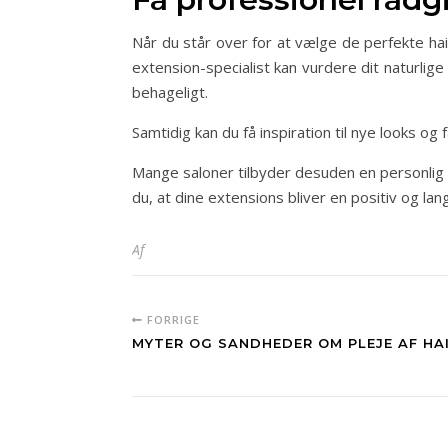
Når du står over for at vælge de perfekte hair
extension-specialist kan vurdere dit naturlige
behageligt.
Samtidig kan du få inspiration til nye looks og 
Mange saloner tilbyder desuden en personlig k
du, at dine extensions bliver en positiv og lan
Af
FORRIGE
MYTER OG SANDHEDER OM PLEJE AF HA