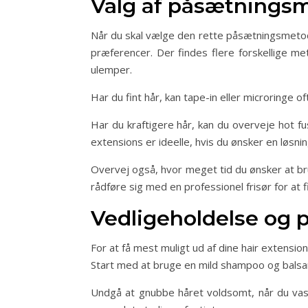
Valg af påsætnings
Når du skal vælge den rette påsætningsmetode t
præferencer. Der findes flere forskellige me
ulemper.
Har du fint hår, kan tape-in eller microringe o
Har du kraftigere hår, kan du overveje hot fu
extensions er ideelle, hvis du ønsker en løsn
Overvej også, hvor meget tid du ønsker at br
rådføre sig med en professionel frisør for at
Vedligeholdelse og p
For at få mest muligt ud af dine hair extension
Start med at bruge en mild shampoo og balsam
Undgå at gnubbe håret voldsomt, når du vask