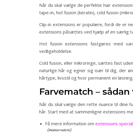
Når du skal vælge de perfekte hair extensions,
tape-in, hot fusion (keratin), cold fusion (mik
Clip-in extensions er populære, fordi de er ne
extensions påsættes ved hjælp af en særlig t
Hot fusion extensions fastgøres med varm
vedligeholdelse.
Cold fusion, eller mikroringe, sættes fast ud
naturlige hår og egner sig især til dig, der 
hårtype, livsstil og hvor permanent en løsning
Farvematch – sådan 
Når du skal vælge den rette nuance til dine ha
hår. Start med at sammenligne extensions med
Få mere information om
extensions special