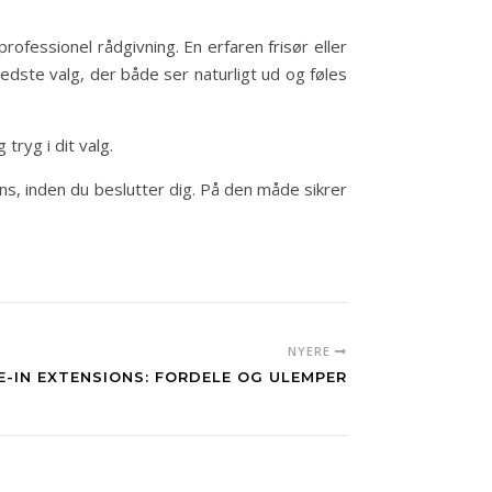
rofessionel rådgivning. En erfaren frisør eller
bedste valg, der både ser naturligt ud og føles
tryg i dit valg.
ns, inden du beslutter dig. På den måde sikrer
NYERE
E-IN EXTENSIONS: FORDELE OG ULEMPER