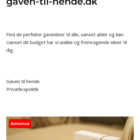
gaven-til-hende.dk
Find de perfekte gaveideer til alle, uanset alder og køn.
Uanset dit budget har vi unikke og fremragende ideer til
dig.
Gaven til hende
Privatlivspolitik
Annonce