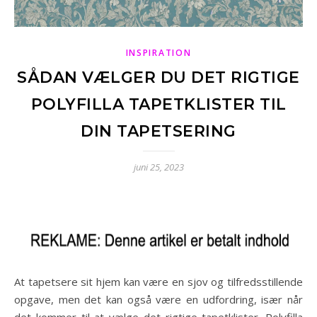
INSPIRATION
SÅDAN VÆLGER DU DET RIGTIGE
POLYFILLA TAPETKLISTER TIL
DIN TAPETSERING
juni 25, 2023
At tapetsere sit hjem kan være en sjov og tilfredsstillende
opgave, men det kan også være en udfordring, især når
det kommer til at vælge det rigtige tapetklister. Polyfilla