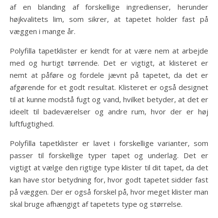
af en blanding af forskellige ingredienser, herunder
højkvalitets lim, som sikrer, at tapetet holder fast på
væggen i mange år.
Polyfilla tapetklister er kendt for at være nem at arbejde
med og hurtigt tørrende. Det er vigtigt, at klisteret er
nemt at påføre og fordele jævnt på tapetet, da det er
afgørende for et godt resultat. Klisteret er også designet
til at kunne modstå fugt og vand, hvilket betyder, at det er
ideelt til badeværelser og andre rum, hvor der er høj
luftfugtighed.
Polyfilla tapetklister er lavet i forskellige varianter, som
passer til forskellige typer tapet og underlag. Det er
vigtigt at vælge den rigtige type klister til dit tapet, da det
kan have stor betydning for, hvor godt tapetet sidder fast
på væggen. Der er også forskel på, hvor meget klister man
skal bruge afhængigt af tapetets type og størrelse.