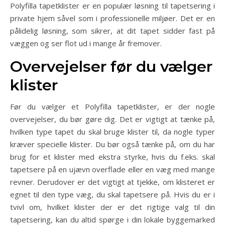
Polyfilla tapetklister er en populær løsning til tapetsering i
private hjem såvel som i professionelle miljøer. Det er en
pålidelig løsning, som sikrer, at dit tapet sidder fast på
væggen og ser flot ud i mange år fremover.
Overvejelser før du vælger
klister
Før du vælger et Polyfilla tapetklister, er der nogle
overvejelser, du bør gøre dig. Det er vigtigt at tænke på,
hvilken type tapet du skal bruge klister til, da nogle typer
kræver specielle klister. Du bør også tænke på, om du har
brug for et klister med ekstra styrke, hvis du f.eks. skal
tapetsere på en ujævn overflade eller en væg med mange
revner. Derudover er det vigtigt at tjekke, om klisteret er
egnet til den type væg, du skal tapetsere på. Hvis du er i
tvivl om, hvilket klister der er det rigtige valg til din
tapetsering, kan du altid spørge i din lokale byggemarked