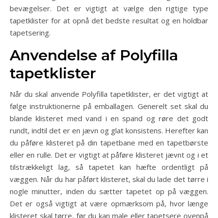
bevægelser. Det er vigtigt at vælge den rigtige type
tapetklister for at opnå det bedste resultat og en holdbar
tapetsering.
Anvendelse af Polyfilla
tapetklister
Når du skal anvende Polyfilla tapetklister, er det vigtigt at
følge instruktionerne på emballagen. Generelt set skal du
blande klisteret med vand i en spand og røre det godt
rundt, indtil det er en jævn og glat konsistens. Herefter kan
du påføre klisteret på din tapetbane med en tapetbørste
eller en rulle. Det er vigtigt at påføre klisteret jævnt og i et
tilstrækkeligt lag, så tapetet kan hæfte ordentligt på
væggen. Når du har påført klisteret, skal du lade det tørre i
nogle minutter, inden du sætter tapetet op på væggen.
Det er også vigtigt at være opmærksom på, hvor længe
klisteret skal tørre, før du kan male eller tapetsere ovenpå