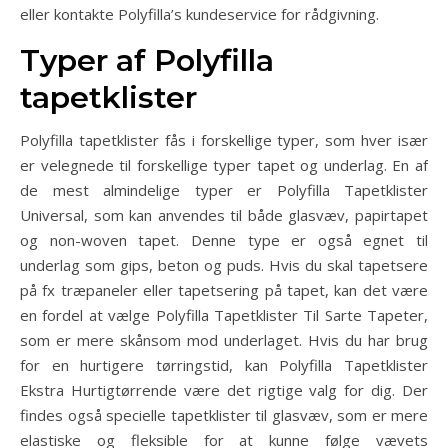
eller kontakte Polyfilla’s kundeservice for rådgivning.
Typer af Polyfilla
tapetklister
Polyfilla tapetklister fås i forskellige typer, som hver især
er velegnede til forskellige typer tapet og underlag. En af
de mest almindelige typer er Polyfilla Tapetklister
Universal, som kan anvendes til både glasvæv, papirtapet
og non-woven tapet. Denne type er også egnet til
underlag som gips, beton og puds. Hvis du skal tapetsere
på fx træpaneler eller tapetsering på tapet, kan det være
en fordel at vælge Polyfilla Tapetklister Til Sarte Tapeter,
som er mere skånsom mod underlaget. Hvis du har brug
for en hurtigere tørringstid, kan Polyfilla Tapetklister
Ekstra Hurtigtørrende være det rigtige valg for dig. Der
findes også specielle tapetklister til glasvæv, som er mere
elastiske og fleksible for at kunne følge vævets