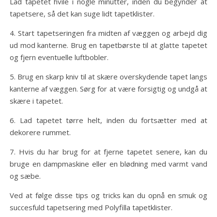
Lad tapetet hvile i nogle minutter, inden du begynder at
tapetsere, så det kan suge lidt tapetklister.
4. Start tapetseringen fra midten af væggen og arbejd dig
ud mod kanterne. Brug en tapetbørste til at glatte tapetet
og fjern eventuelle luftbobler.
5. Brug en skarp kniv til at skære overskydende tapet langs
kanterne af væggen. Sørg for at være forsigtig og undgå at
skære i tapetet.
6. Lad tapetet tørre helt, inden du fortsætter med at
dekorere rummet.
7. Hvis du har brug for at fjerne tapetet senere, kan du
bruge en dampmaskine eller en blødning med varmt vand
og sæbe.
Ved at følge disse tips og tricks kan du opnå en smuk og
succesfuld tapetsering med Polyfilla tapetklister.