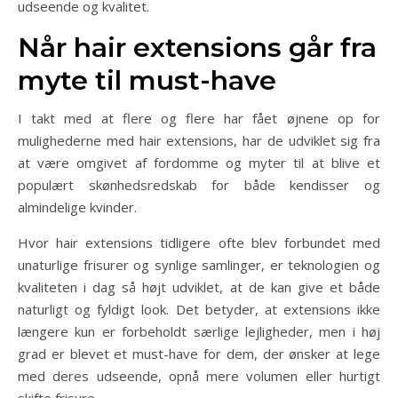
udseende og kvalitet.
Når hair extensions går fra
myte til must-have
I takt med at flere og flere har fået øjnene op for
mulighederne med hair extensions, har de udviklet sig fra
at være omgivet af fordomme og myter til at blive et
populært skønhedsredskab for både kendisser og
almindelige kvinder.
Hvor hair extensions tidligere ofte blev forbundet med
unaturlige frisurer og synlige samlinger, er teknologien og
kvaliteten i dag så højt udviklet, at de kan give et både
naturligt og fyldigt look. Det betyder, at extensions ikke
længere kun er forbeholdt særlige lejligheder, men i høj
grad er blevet et must-have for dem, der ønsker at lege
med deres udseende, opnå mere volumen eller hurtigt