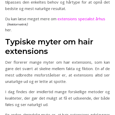
tilpasses den enkeltes behov og hårtype for at opnå det
bedste og mest naturlige resultat.
Du kan læse meget mere om
extensions specialist århus
her.
Typiske myter om hair
extensions
Der florerer mange myter om hair extensions, som kan
gøre det svært at skelne mellem fakta og fiktion. En af de
mest udbredte misforståelser er, at extensions altid ser
unaturlige ud og er lette at spotte.
I dag findes der imidlertid mange forskellige metoder og
kvaliteter, der gør det muligt at få et udseende, der både
føles og ser naturligt ud.
En anden almindelig myte er, at hair extensions ødelægger