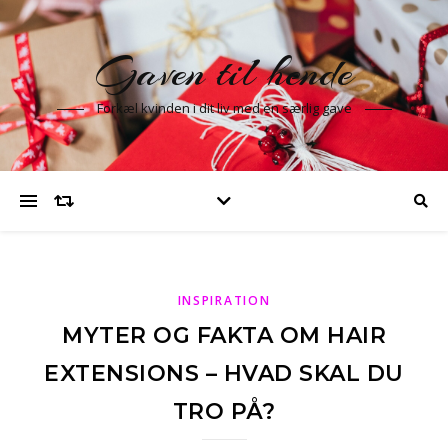
Gaven til hende
Forkæl kvinden i dit liv med en særlig gave
INSPIRATION
MYTER OG FAKTA OM HAIR
EXTENSIONS – HVAD SKAL DU
TRO PÅ?