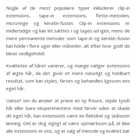
Nogle af de mest populære typer inkluderer clip-in
extensions, tape-in extensions, flette-metoden,
microringe og keratin-fusion. Clip-in extensions er
midlertidige og kan let sættes i og tages ud igen, mens de
mere permanente metoder som tape-in og keratin-fusion
kan holde i flere uger eller måneder, alt efter hvor godt de
bliver vedligeholdt.
Kvaliteten af håret varierer, og mange vælger extensions
af ægte hår, da det giver et mere naturligt og holdbart
resultat, som kan styles, farves og behandles ligesom ens
eget hår.
Uanset om du ønsker at prøve en ny frisure, skjule tyndt
hår eller bare eksperimentere med farver uden at skade
dit eget hår, kan extensions være en fleksibel og skånsom
løsning. Det er dog vigtigt at være opmærksom på, at ikke
alle extensions er ens, og at valg af metode og kvalitet bør