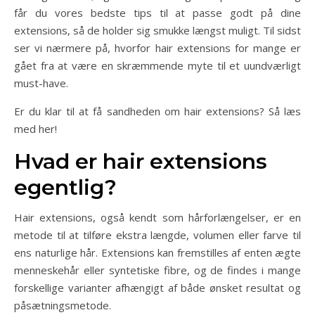
får du vores bedste tips til at passe godt på dine
extensions, så de holder sig smukke længst muligt. Til sidst
ser vi nærmere på, hvorfor hair extensions for mange er
gået fra at være en skræmmende myte til et uundværligt
must-have.
Er du klar til at få sandheden om hair extensions? Så læs
med her!
Hvad er hair extensions
egentlig?
Hair extensions, også kendt som hårforlængelser, er en
metode til at tilføre ekstra længde, volumen eller farve til
ens naturlige hår. Extensions kan fremstilles af enten ægte
menneskehår eller syntetiske fibre, og de findes i mange
forskellige varianter afhængigt af både ønsket resultat og
påsætningsmetode.