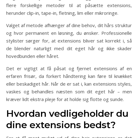
flere forskellige metoder til at påsætte extensions,
herunder clip-in, tape-in, fletning, lim eller mikroringe.
Valget af metode afhænger af dine behov, dit hårs struktur
og hvor permanent en løsning, du ønsker. Professionelle
stylister sørger for, at extensions bliver sat korrekt i, så
de blender naturligt med dit eget hår og ikke skader
hovedbunden eller håret.
Det er vigtigt at få påsat og fjernet extensions af en
erfaren frisør, da forkert håndtering kan føre til knækket
eller beskadiget hår. Når de er sat i, kan extensions styles,
vaskes og behandles næsten som dit eget hår – men
kræver lidt ekstra pleje for at holde sig flotte og sunde.
Hvordan vedligeholder du
dine extensions bedst?