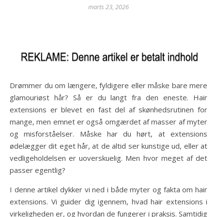
marts 23, 2026
Drømmer du om længere, fyldigere eller måske bare mere
glamouriøst hår? Så er du langt fra den eneste. Hair
extensions er blevet en fast del af skønhedsrutinen for
mange, men emnet er også omgærdet af masser af myter
og misforståelser. Måske har du hørt, at extensions
ødelægger dit eget hår, at de altid ser kunstige ud, eller at
vedligeholdelsen er uoverskuelig. Men hvor meget af det
passer egentlig?
I denne artikel dykker vi ned i både myter og fakta om hair
extensions. Vi guider dig igennem, hvad hair extensions i
virkeligheden er, og hvordan de fungerer i praksis. Samtidig