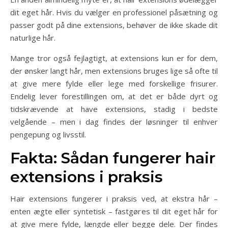
dit eget hår. Hvis du vælger en professionel påsætning og
passer godt på dine extensions, behøver de ikke skade dit
naturlige hår.
Mange tror også fejlagtigt, at extensions kun er for dem,
der ønsker langt hår, men extensions bruges lige så ofte til
at give mere fylde eller lege med forskellige frisurer.
Endelig lever forestillingen om, at det er både dyrt og
tidskrævende at have extensions, stadig i bedste
velgående – men i dag findes der løsninger til enhver
pengepung og livsstil.
Fakta: Sådan fungerer hair
extensions i praksis
Hair extensions fungerer i praksis ved, at ekstra hår –
enten ægte eller syntetisk – fastgøres til dit eget hår for
at give mere fylde, længde eller begge dele. Der findes