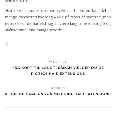
skifte frisure.
Hair extensions er dermed rykket ind som en fast del af
mange danskeres hverdag – ikke på trods af myterne, men
netop fordi de har vist sig at være langt mere alsidige og
skånsomme, end mange troede.
Af
FORRIGE
FRA KORT TIL LANGT: SÅDAN VÆLGER DU DE
RIGTIGE HAIR EXTENSIONS
NYERE
5 FEJL DU SKAL UNDGÅ MED DINE HAIR EXTENSIONS