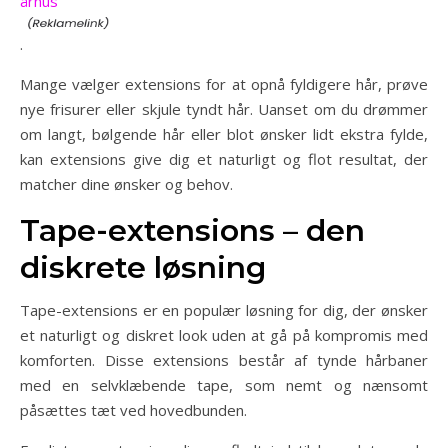
århus
.
Mange vælger extensions for at opnå fyldigere hår, prøve
nye frisurer eller skjule tyndt hår. Uanset om du drømmer
om langt, bølgende hår eller blot ønsker lidt ekstra fylde,
kan extensions give dig et naturligt og flot resultat, der
matcher dine ønsker og behov.
Tape-extensions – den
diskrete løsning
Tape-extensions er en populær løsning for dig, der ønsker
et naturligt og diskret look uden at gå på kompromis med
komforten. Disse extensions består af tynde hårbaner
med en selvklæbende tape, som nemt og nænsomt
påsættes tæt ved hovedbunden.