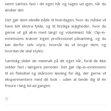
nemt sættes fast i dit eget hår og tages ud igen, når du
ønsker det.
Det gør dem ideelle både til hverdagen, hvor du måske vil
have lidt ekstra fylde, og til festlige lejligheder, hvor du
gerne vil gå all-in med langt og voluminøst hår. Clip-in-
extensions kræver ingen professionel påsætning, og du
kan derfor selv styre, hvornår du vil bruge dem, og
hvordan de skal styles.
Samtidig slider de minimalt på dit eget hår, fordi de ikke
sidder fast i længere perioder. Det gør clip-in-extensions
til en fleksibel og skånsom løsning for dig, der gerne vil
eksperimentere med dit look – uden at binde dig til én
frisure i lang tid ad gangen.
Af