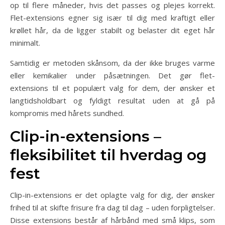
op til flere måneder, hvis det passes og plejes korrekt.
Flet-extensions egner sig især til dig med kraftigt eller
krøllet hår, da de ligger stabilt og belaster dit eget hår
minimalt.
Samtidig er metoden skånsom, da der ikke bruges varme
eller kemikalier under påsætningen. Det gør flet-
extensions til et populært valg for dem, der ønsker et
langtidsholdbart og fyldigt resultat uden at gå på
kompromis med hårets sundhed.
Clip-in-extensions –
fleksibilitet til hverdag og
fest
Clip-in-extensions er det oplagte valg for dig, der ønsker
frihed til at skifte frisure fra dag til dag – uden forpligtelser.
Disse extensions består af hårbånd med små klips, som