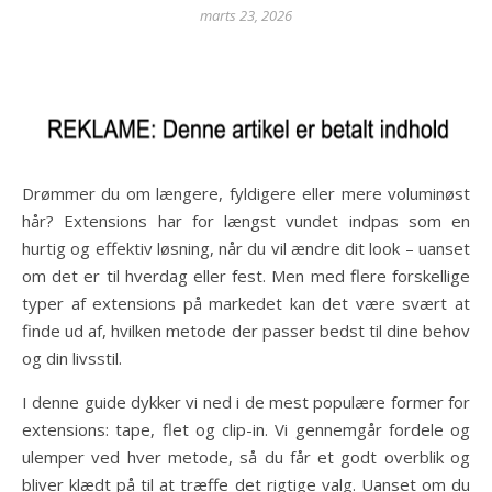
marts 23, 2026
Drømmer du om længere, fyldigere eller mere voluminøst
hår? Extensions har for længst vundet indpas som en
hurtig og effektiv løsning, når du vil ændre dit look – uanset
om det er til hverdag eller fest. Men med flere forskellige
typer af extensions på markedet kan det være svært at
finde ud af, hvilken metode der passer bedst til dine behov
og din livsstil.
I denne guide dykker vi ned i de mest populære former for
extensions: tape, flet og clip-in. Vi gennemgår fordele og
ulemper ved hver metode, så du får et godt overblik og
bliver klædt på til at træffe det rigtige valg. Uanset om du