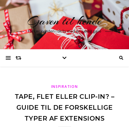
Gaven til hende
Forkæl kvinden i dit liv med en særlig gave
INSPIRATION
TAPE, FLET ELLER CLIP-IN? –
GUIDE TIL DE FORSKELLIGE
TYPER AF EXTENSIONS