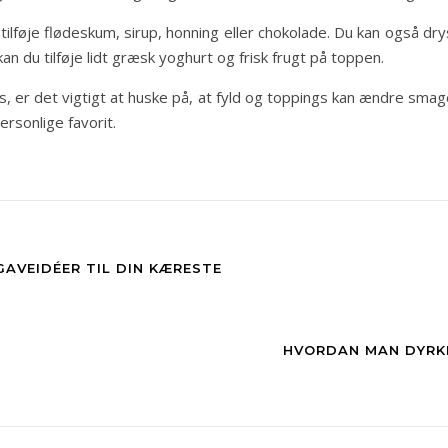
tilføje flødeskum, sirup, honning eller chokolade. Du kan også dry
n du tilføje lidt græsk yoghurt og frisk frugt på toppen.
es, er det vigtigt at huske på, at fyld og toppings kan ændre sma
ersonlige favorit.
AVEIDÉER TIL DIN KÆRESTE
HVORDAN MAN DYRKE