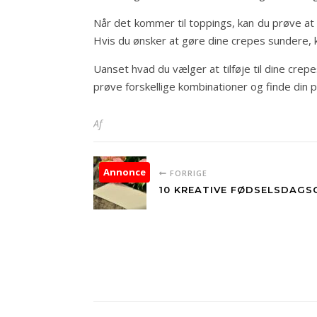
Når det kommer til toppings, kan du prøve at 
Hvis du ønsker at gøre dine crepes sundere, ka
Uanset hvad du vælger at tilføje til dine crep
prøve forskellige kombinationer og finde din p
Af
Annonce
FORRIGE
10 KREATIVE FØDSELSDAGSG