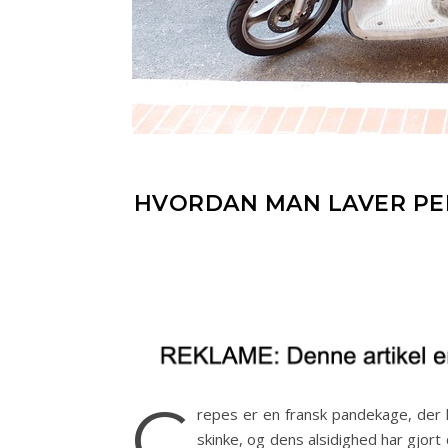
HVORDAN MAN LAVER PER
C
repes er en fransk pandekage, der h
skinke, og dens alsidighed har gjort