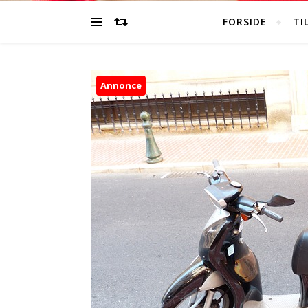
FORSIDE
TI
Annonce