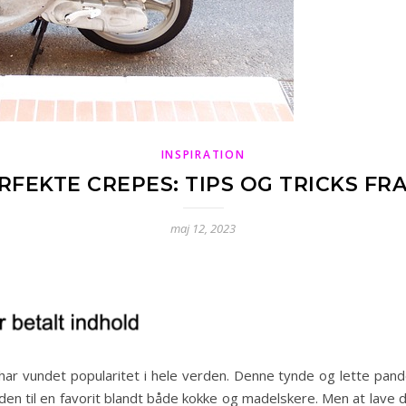
INSPIRATION
FEKTE CREPES: TIPS OG TRICKS FR
maj 12, 2023
ar vundet popularitet i hele verden. Denne tynde og lette pandek
 den til en favorit blandt både kokke og madelskere. Men at lave