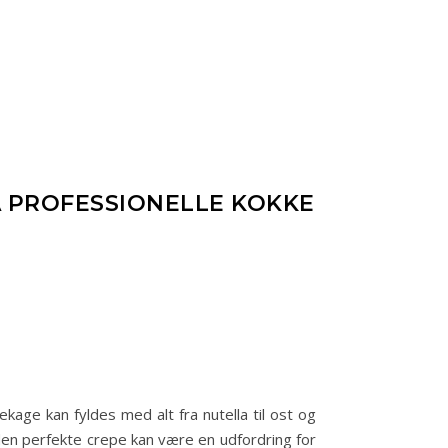
A PROFESSIONELLE KOKKE
age kan fyldes med alt fra nutella til ost og
 den perfekte crepe kan være en udfordring for