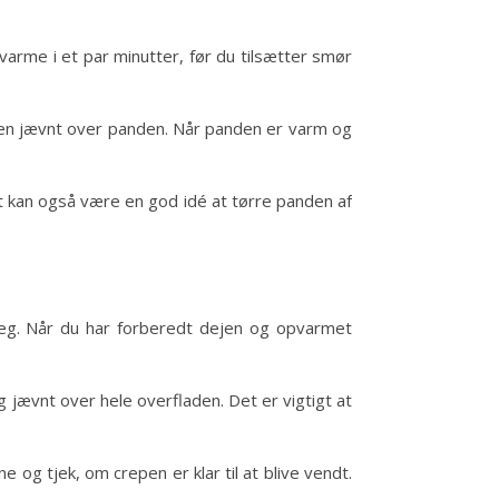
rme i et par minutter, før du tilsætter smør
lien jævnt over panden. Når panden er varm og
t kan også være en god idé at tørre panden af
 leg. Når du har forberedt dejen og opvarmet
 jævnt over hele overfladen. Det er vigtigt at
e og tjek, om crepen er klar til at blive vendt.