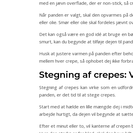
med en jævn overflade, der er non-stick, så 
Når panden er valgt, skal den opvarmes på d
eller olie. Smør eller olie skal fordeles jævnt
Det kan også være en god idé at bruge en bør
smurt, kan du begynde at tilføje dejen til pa
Husk at justere varmen på panden efter behov
mellem hver crepe, så ophobet dej ikke forbr
Stegning af crepes: 
Stegning af crepes kan virke som en udfordr
panden, er det tid til at stege crepes.
Start med at hælde en lille mængde dej i midt
arbejde hurtigt, da dejen vil begynde at sætt
Efter et minut eller to, vil kanterne af crepen