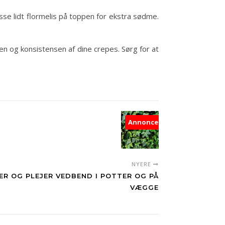
sse lidt flormelis på toppen for ekstra sødme.
gen og konsistensen af dine crepes. Sørg for at
Annonce
NYERE
R OG PLEJER VEDBEND I POTTER OG PÅ
VÆGGE