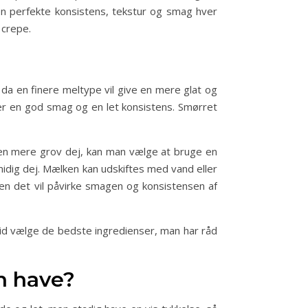
den perfekte konsistens, tekstur og smag hver
 crepe.
 da en finere meltype vil give en mere glat og
er en god smag og en let konsistens. Smørret
 en mere grov dej, kan man vælge at bruge en
idig dej. Mælken kan udskiftes med vand eller
men det vil påvirke smagen og konsistensen af
ltid vælge de bedste ingredienser, man har råd
n have?