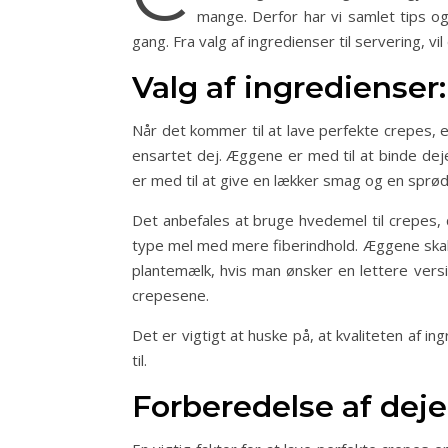
mange. Derfor har vi samlet tips og
gang. Fra valg af ingredienser til servering, vi
Valg af ingredienser
Når det kommer til at lave perfekte crepes, e
ensartet dej. Æggene er med til at binde de
er med til at give en lækker smag og en sprød
Det anbefales at bruge hvedemel til crepes,
type mel med mere fiberindhold. Æggene skal 
plantemælk, hvis man ønsker en lettere versi
crepesene.
Det er vigtigt at huske på, at kvaliteten af 
til.
Forberedelse af deje