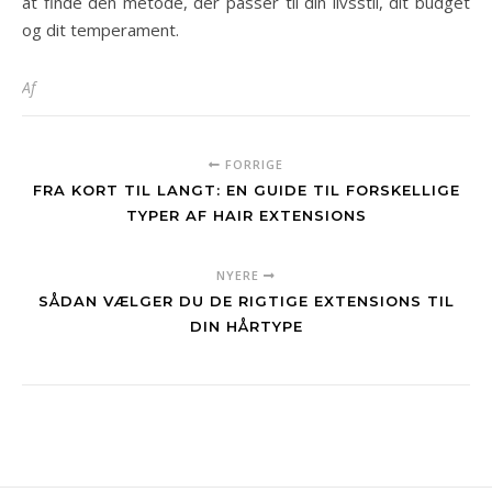
at finde den metode, der passer til din livsstil, dit budget
og dit temperament.
Af
FORRIGE
FRA KORT TIL LANGT: EN GUIDE TIL FORSKELLIGE
TYPER AF HAIR EXTENSIONS
NYERE
SÅDAN VÆLGER DU DE RIGTIGE EXTENSIONS TIL
DIN HÅRTYPE