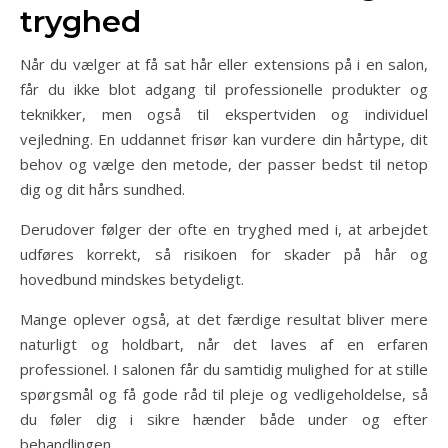
tryghed
Når du vælger at få sat hår eller extensions på i en salon,
får du ikke blot adgang til professionelle produkter og
teknikker, men også til ekspertviden og individuel
vejledning. En uddannet frisør kan vurdere din hårtype, dit
behov og vælge den metode, der passer bedst til netop
dig og dit hårs sundhed.
Derudover følger der ofte en tryghed med i, at arbejdet
udføres korrekt, så risikoen for skader på hår og
hovedbund mindskes betydeligt.
Mange oplever også, at det færdige resultat bliver mere
naturligt og holdbart, når det laves af en erfaren
professionel. I salonen får du samtidig mulighed for at stille
spørgsmål og få gode råd til pleje og vedligeholdelse, så
du føler dig i sikre hænder både under og efter
behandlingen.