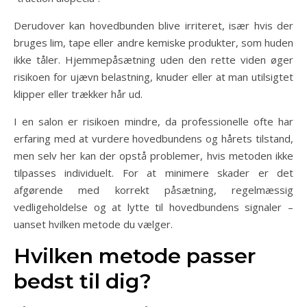
Derudover kan hovedbunden blive irriteret, især hvis der
bruges lim, tape eller andre kemiske produkter, som huden
ikke tåler. Hjemmepåsætning uden den rette viden øger
risikoen for ujævn belastning, knuder eller at man utilsigtet
klipper eller trækker hår ud.
I en salon er risikoen mindre, da professionelle ofte har
erfaring med at vurdere hovedbundens og hårets tilstand,
men selv her kan der opstå problemer, hvis metoden ikke
tilpasses individuelt. For at minimere skader er det
afgørende med korrekt påsætning, regelmæssig
vedligeholdelse og at lytte til hovedbundens signaler –
uanset hvilken metode du vælger.
Hvilken metode passer
bedst til dig?