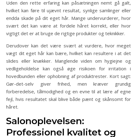
Uden den rette erfaring kan påsætningen nemt gå galt,
hvilket kan føre til ujævnt resultat, synlige samlinger eller
endda skade på dit eget hår. Mange undervurderer, hvor
svært det kan være at fordele håret korrekt, eller hvor
vigtigt det er at bruge de rigtige produkter og teknikker.
Derudover kan det være svært at vurdere, hvor meget
vægt dit eget hår kan bære, hvilket kan resultere i at det
slides eller knækker. Manglende viden om hygiejne og
vedligeholdelse kan også øge risikoen for irritation i
hovedbunden eller ophobning af produktrester. Kort sagt:
Gør-det-selv giver frihed, men kræver grundig
forberedelse, tålmodighed og en evne til at lære af egne
fejl, hvis resultatet skal blive både pænt og skånsomt for
håret.
Salonoplevelsen:
Professionel kvalitet og