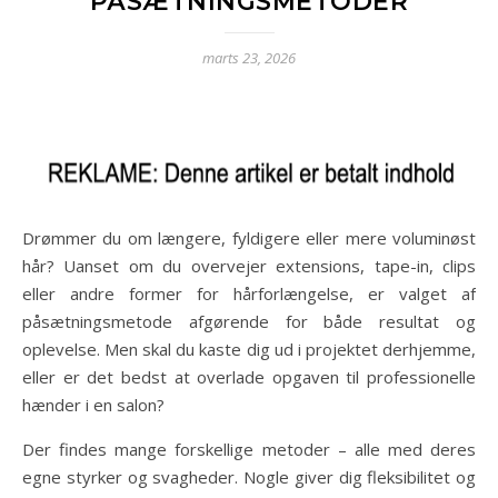
PÅSÆTNINGSMETODER
marts 23, 2026
Drømmer du om længere, fyldigere eller mere voluminøst
hår? Uanset om du overvejer extensions, tape-in, clips
eller andre former for hårforlængelse, er valget af
påsætningsmetode afgørende for både resultat og
oplevelse. Men skal du kaste dig ud i projektet derhjemme,
eller er det bedst at overlade opgaven til professionelle
hænder i en salon?
Der findes mange forskellige metoder – alle med deres
egne styrker og svagheder. Nogle giver dig fleksibilitet og