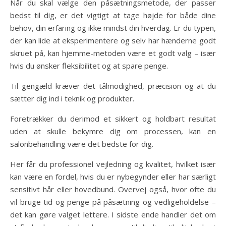
Når du skal vælge den påsætningsmetode, der passer
bedst til dig, er det vigtigt at tage højde for både dine
behov, din erfaring og ikke mindst din hverdag. Er du typen,
der kan lide at eksperimentere og selv har hænderne godt
skruet på, kan hjemme-metoden være et godt valg – især
hvis du ønsker fleksibilitet og at spare penge.
Til gengæld kræver det tålmodighed, præcision og at du
sætter dig ind i teknik og produkter.
Foretrækker du derimod et sikkert og holdbart resultat
uden at skulle bekymre dig om processen, kan en
salonbehandling være det bedste for dig.
Her får du professionel vejledning og kvalitet, hvilket især
kan være en fordel, hvis du er nybegynder eller har særligt
sensitivt hår eller hovedbund. Overvej også, hvor ofte du
vil bruge tid og penge på påsætning og vedligeholdelse –
det kan gøre valget lettere. I sidste ende handler det om