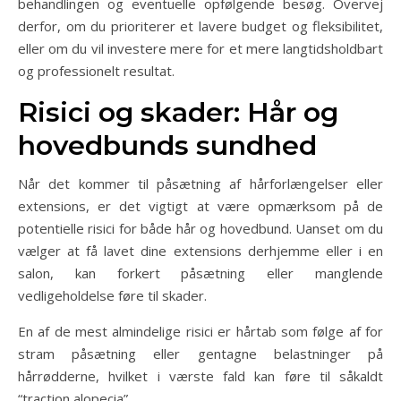
behandlingen og eventuelle opfølgende besøg. Overvej
derfor, om du prioriterer et lavere budget og fleksibilitet,
eller om du vil investere mere for et mere langtidsholdbart
og professionelt resultat.
Risici og skader: Hår og
hovedbunds sundhed
Når det kommer til påsætning af hårforlængelser eller
extensions, er det vigtigt at være opmærksom på de
potentielle risici for både hår og hovedbund. Uanset om du
vælger at få lavet dine extensions derhjemme eller i en
salon, kan forkert påsætning eller manglende
vedligeholdelse føre til skader.
En af de mest almindelige risici er hårtab som følge af for
stram påsætning eller gentagne belastninger på
hårrødderne, hvilket i værste fald kan føre til såkaldt
“traction alopecia”.