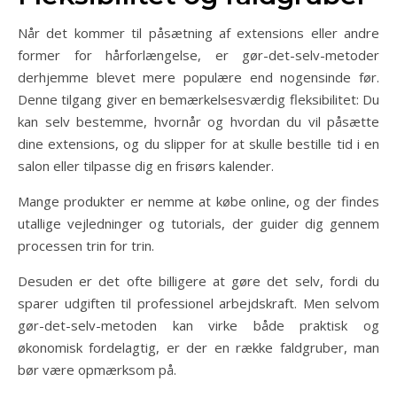
Når det kommer til påsætning af extensions eller andre
former for hårforlængelse, er gør-det-selv-metoder
derhjemme blevet mere populære end nogensinde før.
Denne tilgang giver en bemærkelsesværdig fleksibilitet: Du
kan selv bestemme, hvornår og hvordan du vil påsætte
dine extensions, og du slipper for at skulle bestille tid i en
salon eller tilpasse dig en frisørs kalender.
Mange produkter er nemme at købe online, og der findes
utallige vejledninger og tutorials, der guider dig gennem
processen trin for trin.
Desuden er det ofte billigere at gøre det selv, fordi du
sparer udgiften til professionel arbejdskraft. Men selvom
gør-det-selv-metoden kan virke både praktisk og
økonomisk fordelagtig, er der en række faldgruber, man
bør være opmærksom på.