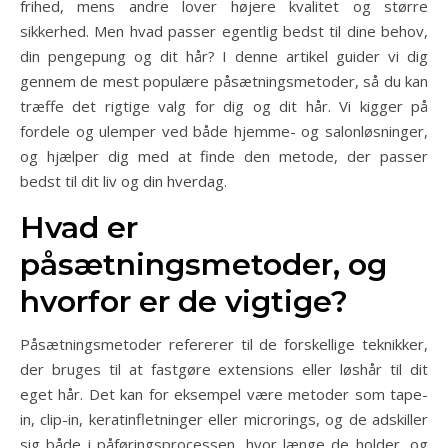
frihed, mens andre lover højere kvalitet og større
sikkerhed. Men hvad passer egentlig bedst til dine behov,
din pengepung og dit hår? I denne artikel guider vi dig
gennem de mest populære påsætningsmetoder, så du kan
træffe det rigtige valg for dig og dit hår. Vi kigger på
fordele og ulemper ved både hjemme- og salonløsninger,
og hjælper dig med at finde den metode, der passer
bedst til dit liv og din hverdag.
Hvad er
påsætningsmetoder, og
hvorfor er de vigtige?
Påsætningsmetoder refererer til de forskellige teknikker,
der bruges til at fastgøre extensions eller løshår til dit
eget hår. Det kan for eksempel være metoder som tape-
in, clip-in, keratinfletninger eller microrings, og de adskiller
sig både i påføringsprocessen, hvor længe de holder, og