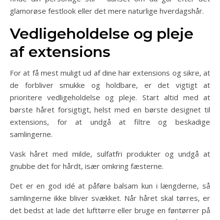
glamorøse festlook eller det mere naturlige hverdagshår.
Vedligeholdelse og pleje
af extensions
For at få mest muligt ud af dine hair extensions og sikre, at
de forbliver smukke og holdbare, er det vigtigt at
prioritere vedligeholdelse og pleje. Start altid med at
børste håret forsigtigt, helst med en børste designet til
extensions, for at undgå at filtre og beskadige
samlingerne.
Vask håret med milde, sulfatfri produkter og undgå at
gnubbe det for hårdt, især omkring fæsterne.
Det er en god idé at påføre balsam kun i længderne, så
samlingerne ikke bliver svækket. Når håret skal tørres, er
det bedst at lade det lufttørre eller bruge en føntørrer på