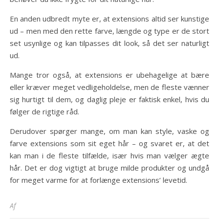
En anden udbredt myte er, at extensions altid ser kunstige
ud – men med den rette farve, længde og type er de stort
set usynlige og kan tilpasses dit look, så det ser naturligt
ud.
Mange tror også, at extensions er ubehagelige at bære
eller kræver meget vedligeholdelse, men de fleste vænner
sig hurtigt til dem, og daglig pleje er faktisk enkel, hvis du
følger de rigtige råd.
Derudover spørger mange, om man kan style, vaske og
farve extensions som sit eget hår – og svaret er, at det
kan man i de fleste tilfælde, især hvis man vælger ægte
hår. Det er dog vigtigt at bruge milde produkter og undgå
for meget varme for at forlænge extensions’ levetid.
Af