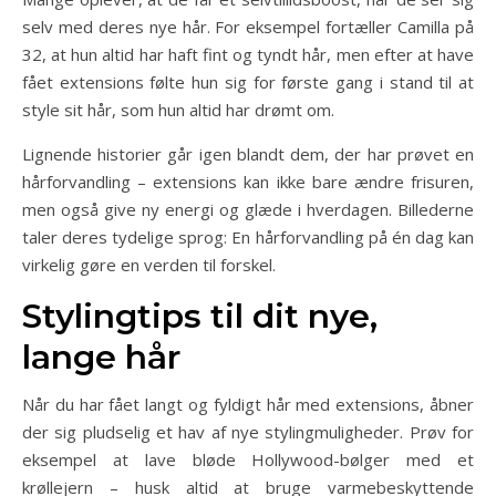
selv med deres nye hår. For eksempel fortæller Camilla på
32, at hun altid har haft fint og tyndt hår, men efter at have
fået extensions følte hun sig for første gang i stand til at
style sit hår, som hun altid har drømt om.
Lignende historier går igen blandt dem, der har prøvet en
hårforvandling – extensions kan ikke bare ændre frisuren,
men også give ny energi og glæde i hverdagen. Billederne
taler deres tydelige sprog: En hårforvandling på én dag kan
virkelig gøre en verden til forskel.
Stylingtips til dit nye,
lange hår
Når du har fået langt og fyldigt hår med extensions, åbner
der sig pludselig et hav af nye stylingmuligheder. Prøv for
eksempel at lave bløde Hollywood-bølger med et
krøllejern – husk altid at bruge varmebeskyttende