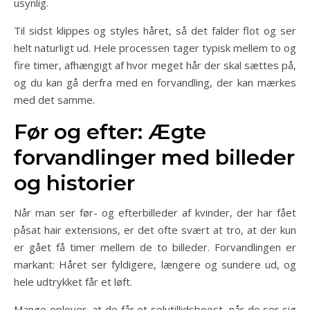
usynlig.
Til sidst klippes og styles håret, så det falder flot og ser
helt naturligt ud. Hele processen tager typisk mellem to og
fire timer, afhængigt af hvor meget hår der skal sættes på,
og du kan gå derfra med en forvandling, der kan mærkes
med det samme.
Før og efter: Ægte
forvandlinger med billeder
og historier
Når man ser før- og efterbilleder af kvinder, der har fået
påsat hair extensions, er det ofte svært at tro, at der kun
er gået få timer mellem de to billeder. Forvandlingen er
markant: Håret ser fyldigere, længere og sundere ud, og
hele udtrykket får et løft.
Mange oplever, at de får et selvtillidsboost, når de ser sig