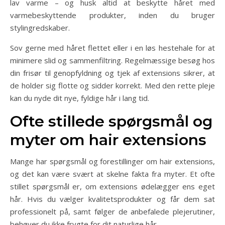
lav varme – og husk altid at beskytte håret med
varmebeskyttende produkter, inden du bruger
stylingredskaber.
Sov gerne med håret flettet eller i en løs hestehale for at
minimere slid og sammenfiltring. Regelmæssige besøg hos
din frisør til genopfyldning og tjek af extensions sikrer, at
de holder sig flotte og sidder korrekt. Med den rette pleje
kan du nyde dit nye, fyldige hår i lang tid.
Ofte stillede spørgsmål og
myter om hair extensions
Mange har spørgsmål og forestillinger om hair extensions,
og det kan være svært at skelne fakta fra myter. Et ofte
stillet spørgsmål er, om extensions ødelægger ens eget
hår. Hvis du vælger kvalitetsprodukter og får dem sat
professionelt på, samt følger de anbefalede plejerutiner,
behøver du ikke frygte for dit naturlige hår.