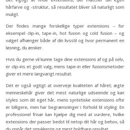
hårfarve og -struktur, så resultatet bliver så naturligt som
muligt.
Der findes mange forskellige typer extensions – for
eksempel clip-in, tape-in, hot fusion og cold fusion – og
valget afhænger både af din livsstil og hvor permanent en
løsning, du ønsker.
Hvis du gerne vil kunne tage dine extensions af og på selv,
er clip-ins et godt valg, mens tape-in eller fusionsmetoder
giver et mere langvarigt resultat.
Det er også vigtigt at overveje kvaliteten af håret; ægte
menneskehår giver det mest naturlige udseende og kan
styles som dit eget hår, mens syntetiske extensions ofte
er billigere, men har begrænsninger i forhold til styling. En
professionel frisør kan hjælpe dig med at vurdere, hvilke
extensions der passer bedst til netop dit hår og behov, så
du opnår det smukkeste og mest holdbare resultat.