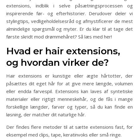
extensions, indblik i selve påsætningsprocessen og
inspirerende før- og efterhistorier. Derudover deler vi
stylingtips, vedligeholdelsesråd og afmystificerer de mest
almindelige spørgsmål og myter. Er du klar til at tage det
første skridt mod drømmehåret? Så læs med her!
Hvad er hair extensions,
og hvordan virker de?
Hair extensions er kunstige eller ægte hårtotter, der
påsættes dit eget hår for at give mere længde, volumen
eller endda farvespil. Extensions kan laves af syntetiske
materialer eller rigtigt menneskehår, og de fås i mange
forskellige længder, farver og typer, så du kan finde en
løsning, der matcher dit naturlige hår.
Der findes flere metoder til at sætte extensions fast, for
eksempel med clips, tape, keratinvoks eller små ringe.