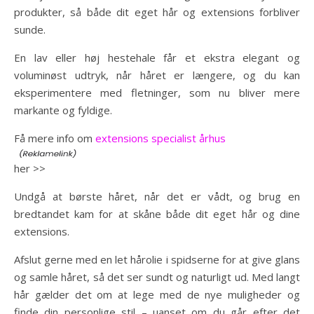
produkter, så både dit eget hår og extensions forbliver
sunde.
En lav eller høj hestehale får et ekstra elegant og
voluminøst udtryk, når håret er længere, og du kan
eksperimentere med fletninger, som nu bliver mere
markante og fyldige.
Få mere info om
extensions specialist århus
her >>
Undgå at børste håret, når det er vådt, og brug en
bredtandet kam for at skåne både dit eget hår og dine
extensions.
Afslut gerne med en let hårolie i spidserne for at give glans
og samle håret, så det ser sundt og naturligt ud. Med langt
hår gælder det om at lege med de nye muligheder og
finde din personlige stil – uanset om du går efter det