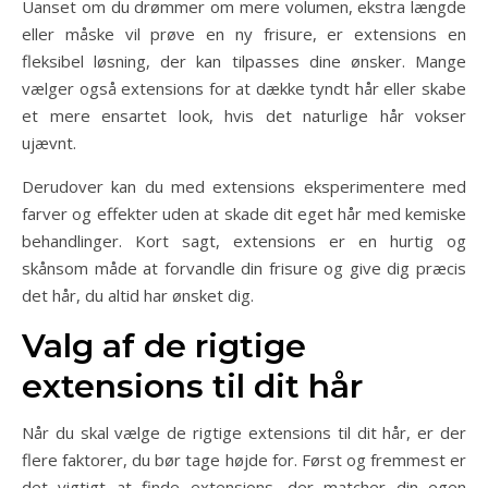
Uanset om du drømmer om mere volumen, ekstra længde
eller måske vil prøve en ny frisure, er extensions en
fleksibel løsning, der kan tilpasses dine ønsker. Mange
vælger også extensions for at dække tyndt hår eller skabe
et mere ensartet look, hvis det naturlige hår vokser
ujævnt.
Derudover kan du med extensions eksperimentere med
farver og effekter uden at skade dit eget hår med kemiske
behandlinger. Kort sagt, extensions er en hurtig og
skånsom måde at forvandle din frisure og give dig præcis
det hår, du altid har ønsket dig.
Valg af de rigtige
extensions til dit hår
Når du skal vælge de rigtige extensions til dit hår, er der
flere faktorer, du bør tage højde for. Først og fremmest er
det vigtigt at finde extensions, der matcher din egen