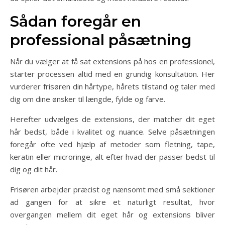
Sådan foregår en
professional påsætning
Når du vælger at få sat extensions på hos en professionel,
starter processen altid med en grundig konsultation. Her
vurderer frisøren din hårtype, hårets tilstand og taler med
dig om dine ønsker til længde, fylde og farve.
Herefter udvælges de extensions, der matcher dit eget
hår bedst, både i kvalitet og nuance. Selve påsætningen
foregår ofte ved hjælp af metoder som fletning, tape,
keratin eller microringe, alt efter hvad der passer bedst til
dig og dit hår.
Frisøren arbejder præcist og nænsomt med små sektioner
ad gangen for at sikre et naturligt resultat, hvor
overgangen mellem dit eget hår og extensions bliver