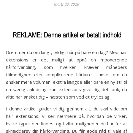
marts 23, 2026
Drømmer du om langt, fyldigt hår på bare én dag? Med hair
extensions er det muligt at opnå en imponerende
hårforvandling, som hverken kræver måneders
tålmodighed eller komplicerede hårkure. Uanset om du
ønsker mere volumen, ekstra længde eller bare en ny stil til
en særlig anledning, kan extensions give dig det look, du
altid har ønsket dig – næsten som ved et trylleslag.
I denne artikel guider vi dig gennem alt, du skal vide om
hair extensions. Vi ser nærmere på, hvordan de virker,
hvilke typer der findes, og hvilke muligheder du har for at
skræddersy din hårforvandling. Du får gode råd til valg af