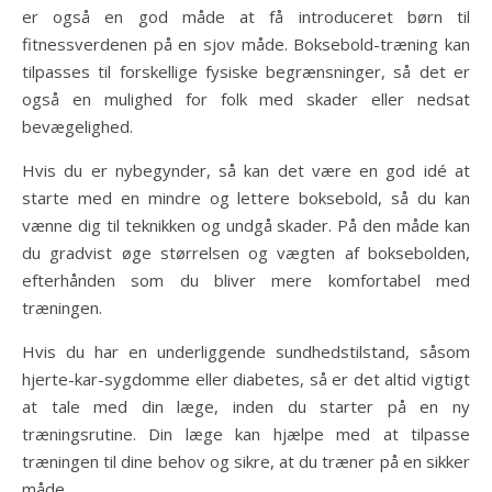
er også en god måde at få introduceret børn til
fitnessverdenen på en sjov måde. Boksebold-træning kan
tilpasses til forskellige fysiske begrænsninger, så det er
også en mulighed for folk med skader eller nedsat
bevægelighed.
Hvis du er nybegynder, så kan det være en god idé at
starte med en mindre og lettere boksebold, så du kan
vænne dig til teknikken og undgå skader. På den måde kan
du gradvist øge størrelsen og vægten af boksebolden,
efterhånden som du bliver mere komfortabel med
træningen.
Hvis du har en underliggende sundhedstilstand, såsom
hjerte-kar-sygdomme eller diabetes, så er det altid vigtigt
at tale med din læge, inden du starter på en ny
træningsrutine. Din læge kan hjælpe med at tilpasse
træningen til dine behov og sikre, at du træner på en sikker
måde.