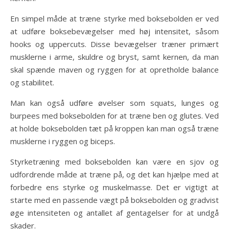
En simpel måde at træne styrke med boksebolden er ved
at udføre boksebevægelser med høj intensitet, såsom
hooks og uppercuts. Disse bevægelser træner primært
musklerne i arme, skuldre og bryst, samt kernen, da man
skal spænde maven og ryggen for at opretholde balance
og stabilitet.
Man kan også udføre øvelser som squats, lunges og
burpees med boksebolden for at træne ben og glutes. Ved
at holde boksebolden tæt på kroppen kan man også træne
musklerne i ryggen og biceps.
Styrketræning med boksebolden kan være en sjov og
udfordrende måde at træne på, og det kan hjælpe med at
forbedre ens styrke og muskelmasse. Det er vigtigt at
starte med en passende vægt på boksebolden og gradvist
øge intensiteten og antallet af gentagelser for at undgå
skader.