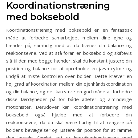
Koordinationstræning
med boksebold
Koordinationstræning med boksebold er en fantastisk
måde at forbedre samarbejdet mellem dine øjne og
hænder på, samtidig med at du træner din balance og
reaktionsevne. Ved at stå foran en boksebold og skiftevis
slå til den med begge hænder, skal du konstant justere din
position og balance for at opretholde en jævn rytme og
undgå at miste kontrollen over bolden. Dette kræver en
høj grad af koordination mellem din øjenhåndskoordination
og din balance, og det kan være en god måde at forbedre
disse færdigheder på for både atleter og almindelige
motionister. Derudover kan koordinationstræning med
boksebold også hjælpe med at forbedre din
reaktionsevne, da du skal være hurtig til at reagere på
boldens bevægelser og justere din position for at ramme
den korrekt. Samlet set er koordinationstræning med