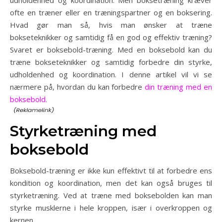
ofte en træner eller en træningspartner og en boksering.
Hvad gør man så, hvis man ønsker at træne
bokseteknikker og samtidig få en god og effektiv træning?
Svaret er boksebold-træning. Med en boksebold kan du
træne bokseteknikker og samtidig forbedre din styrke,
udholdenhed og koordination. I denne artikel vil vi se
nærmere på, hvordan du kan forbedre
din træning med en
boksebold.
Styrketræning med
boksebold
Boksebold-træning er ikke kun effektivt til at forbedre ens
kondition og koordination, men det kan også bruges til
styrketræning. Ved at træne med boksebolden kan man
styrke musklerne i hele kroppen, især i overkroppen og
kernen.