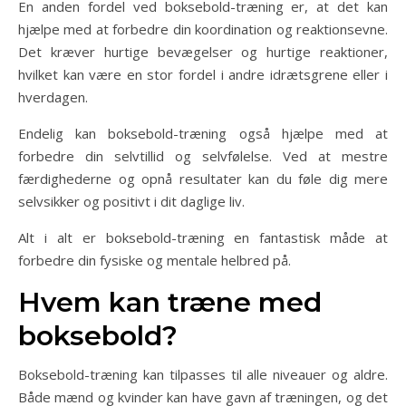
En anden fordel ved boksebold-træning er, at det kan
hjælpe med at forbedre din koordination og reaktionsevne.
Det kræver hurtige bevægelser og hurtige reaktioner,
hvilket kan være en stor fordel i andre idrætsgrene eller i
hverdagen.
Endelig kan boksebold-træning også hjælpe med at
forbedre din selvtillid og selvfølelse. Ved at mestre
færdighederne og opnå resultater kan du føle dig mere
selvsikker og positivt i dit daglige liv.
Alt i alt er boksebold-træning en fantastisk måde at
forbedre din fysiske og mentale helbred på.
Hvem kan træne med
boksebold?
Boksebold-træning kan tilpasses til alle niveauer og aldre.
Både mænd og kvinder kan have gavn af træningen, og det