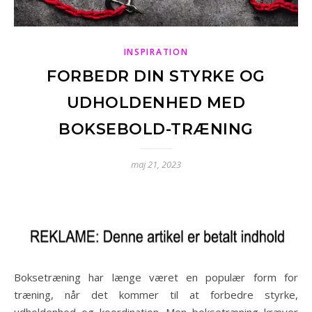
INSPIRATION
FORBEDR DIN STYRKE OG
UDHOLDENHED MED
BOKSEBOLD-TRÆNING
maj 21, 2023
Boksetræning har længe været en populær form for
træning, når det kommer til at forbedre styrke,
udholdenhed og koordination. Men boksetræning kræver