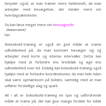
betyder også, at man træner mere funktionelt, da man
arbejder med bevægelser, der minder mere om
hverdagsaktiviteter.
Du kan læse meget mere om
innovagoods
her.
Boksebold-træning er også en god måde at træne
udholdenhed på, da man konstant bevæger sig og
arbejder med korte og intense intervaller. Dette kan
hjælpe med at forbedre ens kredsløb og øge ens
udholdenhed over tid. Endelig kan boksebold-træning også
hjælpe med at forbedre koordinationen, da man hele tiden
skal være opmærksom på bolden, samtidig med at man
udfører forskellige slag og spark.
Alt i alt er boksebold-træning en sjov og udfordrende
måde at træne på, der kan give mange fordele for både