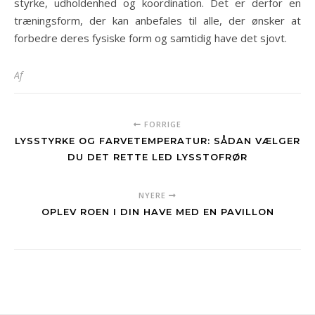
styrke, udholdenhed og koordination. Det er derfor en
træningsform, der kan anbefales til alle, der ønsker at
forbedre deres fysiske form og samtidig have det sjovt.
Af
FORRIGE
LYSSTYRKE OG FARVETEMPERATUR: SÅDAN VÆLGER
DU DET RETTE LED LYSSTOFRØR
NYERE
OPLEV ROEN I DIN HAVE MED EN PAVILLON