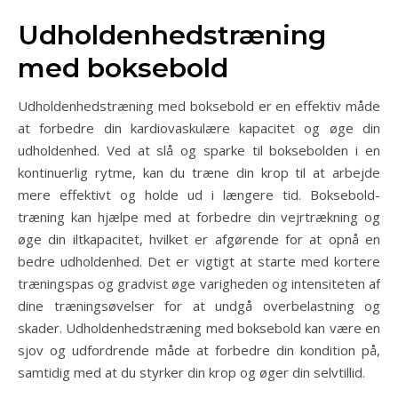
Udholdenhedstræning
med boksebold
Udholdenhedstræning med boksebold er en effektiv måde
at forbedre din kardiovaskulære kapacitet og øge din
udholdenhed. Ved at slå og sparke til boksebolden i en
kontinuerlig rytme, kan du træne din krop til at arbejde
mere effektivt og holde ud i længere tid. Boksebold-
træning kan hjælpe med at forbedre din vejrtrækning og
øge din iltkapacitet, hvilket er afgørende for at opnå en
bedre udholdenhed. Det er vigtigt at starte med kortere
træningspas og gradvist øge varigheden og intensiteten af
​​dine træningsøvelser for at undgå overbelastning og
skader. Udholdenhedstræning med boksebold kan være en
sjov og udfordrende måde at forbedre din kondition på,
samtidig med at du styrker din krop og øger din selvtillid.