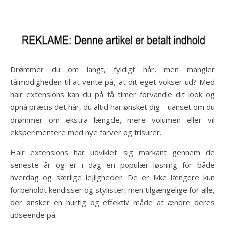
Drømmer du om langt, fyldigt hår, men mangler
tålmodigheden til at vente på, at dit eget vokser ud? Med
hair extensions kan du på få timer forvandle dit look og
opnå præcis det hår, du altid har ønsket dig – uanset om du
drømmer om ekstra længde, mere volumen eller vil
eksperimentere med nye farver og frisurer.
Hair extensions har udviklet sig markant gennem de
seneste år og er i dag en populær løsning for både
hverdag og særlige lejligheder. De er ikke længere kun
forbeholdt kendisser og stylister, men tilgængelige for alle,
der ønsker en hurtig og effektiv måde at ændre deres
udseende på.