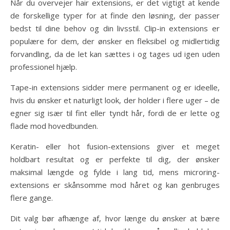
Når du overvejer hair extensions, er det vigtigt at kende
de forskellige typer for at finde den løsning, der passer
bedst til dine behov og din livsstil. Clip-in extensions er
populære for dem, der ønsker en fleksibel og midlertidig
forvandling, da de let kan sættes i og tages ud igen uden
professionel hjælp.
Tape-in extensions sidder mere permanent og er ideelle,
hvis du ønsker et naturligt look, der holder i flere uger – de
egner sig især til fint eller tyndt hår, fordi de er lette og
flade mod hovedbunden.
Keratin- eller hot fusion-extensions giver et meget
holdbart resultat og er perfekte til dig, der ønsker
maksimal længde og fylde i lang tid, mens microring-
extensions er skånsomme mod håret og kan genbruges
flere gange.
Dit valg bør afhænge af, hvor længe du ønsker at bære