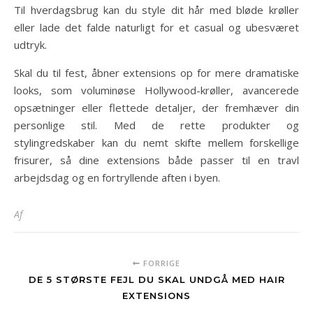
Til hverdagsbrug kan du style dit hår med bløde krøller
eller lade det falde naturligt for et casual og ubesværet
udtryk.
Skal du til fest, åbner extensions op for mere dramatiske
looks, som voluminøse Hollywood-krøller, avancerede
opsætninger eller flettede detaljer, der fremhæver din
personlige stil. Med de rette produkter og
stylingredskaber kan du nemt skifte mellem forskellige
frisurer, så dine extensions både passer til en travl
arbejdsdag og en fortryllende aften i byen.
Af
FORRIGE
DE 5 STØRSTE FEJL DU SKAL UNDGÅ MED HAIR
EXTENSIONS