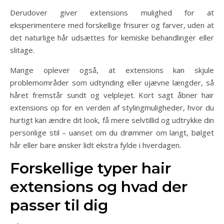
Derudover giver extensions mulighed for at
eksperimentere med forskellige frisurer og farver, uden at
det naturlige hår udsættes for kemiske behandlinger eller
slitage.
Mange oplever også, at extensions kan skjule
problemområder som udtynding eller ujævne længder, så
håret fremstår sundt og velplejet. Kort sagt åbner hair
extensions op for en verden af stylingmuligheder, hvor du
hurtigt kan ændre dit look, få mere selvtillid og udtrykke din
personlige stil – uanset om du drømmer om langt, bølget
hår eller bare ønsker lidt ekstra fylde i hverdagen.
Forskellige typer hair
extensions og hvad der
passer til dig