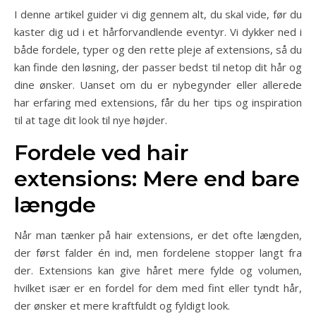
I denne artikel guider vi dig gennem alt, du skal vide, før du
kaster dig ud i et hårforvandlende eventyr. Vi dykker ned i
både fordele, typer og den rette pleje af extensions, så du
kan finde den løsning, der passer bedst til netop dit hår og
dine ønsker. Uanset om du er nybegynder eller allerede
har erfaring med extensions, får du her tips og inspiration
til at tage dit look til nye højder.
Fordele ved hair
extensions: Mere end bare
længde
Når man tænker på hair extensions, er det ofte længden,
der først falder én ind, men fordelene stopper langt fra
der. Extensions kan give håret mere fylde og volumen,
hvilket især er en fordel for dem med fint eller tyndt hår,
der ønsker et mere kraftfuldt og fyldigt look.