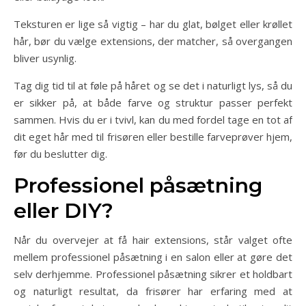
Teksturen er lige så vigtig – har du glat, bølget eller krøllet
hår, bør du vælge extensions, der matcher, så overgangen
bliver usynlig.
Tag dig tid til at føle på håret og se det i naturligt lys, så du
er sikker på, at både farve og struktur passer perfekt
sammen. Hvis du er i tvivl, kan du med fordel tage en tot af
dit eget hår med til frisøren eller bestille farveprøver hjem,
før du beslutter dig.
Professionel påsætning
eller DIY?
Når du overvejer at få hair extensions, står valget ofte
mellem professionel påsætning i en salon eller at gøre det
selv derhjemme. Professionel påsætning sikrer et holdbart
og naturligt resultat, da frisører har erfaring med at