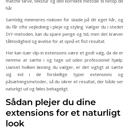
matche farve, tekstur og den korrekte metode til netop dit
hår.
Samtidig minimeres risikoen for skade på dit eget hår, og
du får ofte vejledning i pleje og styling. Vælger du i stedet
DIY-metoden, kan du spare penge og tid, men det kræver
tålmodighed og øvelse for at opnå et flot resultat.
Her kan især clip-in extensions være et godt valg, da de er
nemme at sætte i og tage ud uden professionel hjælp.
Uanset hvilken løsning du vælger, er det vigtigt at sætte
sig ind i de forskellige typer extensions og
påsætningsmetoder, så du sikrer et resultat, der både ser
naturligt ud og føles behageligt.
Sådan plejer du dine
extensions for et naturligt
look