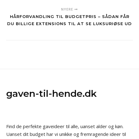
NYERE
HÅRFORVANDLING TIL BUDGETPRIS – SÅDAN FÅR
DU BILLIGE EXTENSIONS TIL AT SE LUKSURIØSE UD
gaven-til-hende.dk
Find de perfekte gaveideer til alle, uanset alder og køn.
Uanset dit budget har vi unikke og fremragende ideer til