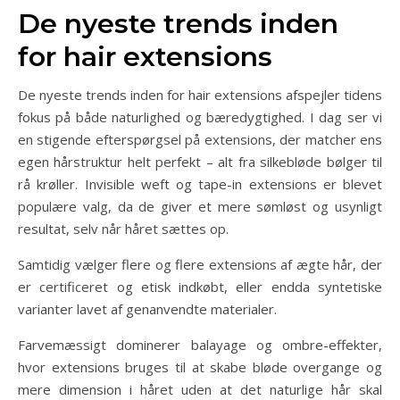
De nyeste trends inden
for hair extensions
De nyeste trends inden for hair extensions afspejler tidens
fokus på både naturlighed og bæredygtighed. I dag ser vi
en stigende efterspørgsel på extensions, der matcher ens
egen hårstruktur helt perfekt – alt fra silkebløde bølger til
rå krøller. Invisible weft og tape-in extensions er blevet
populære valg, da de giver et mere sømløst og usynligt
resultat, selv når håret sættes op.
Samtidig vælger flere og flere extensions af ægte hår, der
er certificeret og etisk indkøbt, eller endda syntetiske
varianter lavet af genanvendte materialer.
Farvemæssigt dominerer balayage og ombre-effekter,
hvor extensions bruges til at skabe bløde overgange og
mere dimension i håret uden at det naturlige hår skal