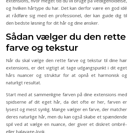
extensions, hvor meget tid du vil bruge på vedligeholdelse,
og hvilken hårtype du har. Det kan derfor være en god idé
at rådføre sig med en professionel, der kan guide dig til
den bedste løsning for dit hår og dine ønsker.
Sådan vælger du den rette
farve og tekstur
Når du skal vælge den rette farve og tekstur til dine hair
extensions, er det vigtigt at tage udgangspunkt i dit eget
hårs nuancer og struktur for at opnå et harmonisk og
naturligt resultat.
Start med at sammenligne farven på dine extensions med
spidserne af dit eget hår, da det ofte er her, farven er
lysest og mest synlig. Mange vælger en farve, der matcher
deres naturlige hår, men du kan også skabe et spændende
spil ved at vælge en nuance, der giver et diskret ombré-
eller balayage-look.