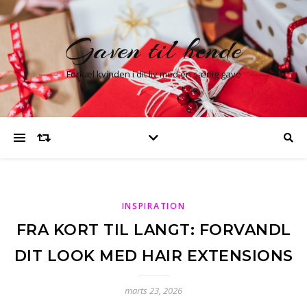
Gaven til hende
Forkæl kvinden i dit liv med en særlig gave
INSPIRATION
FRA KORT TIL LANGT: FORVANDL
DIT LOOK MED HAIR EXTENSIONS
marts 23, 2026