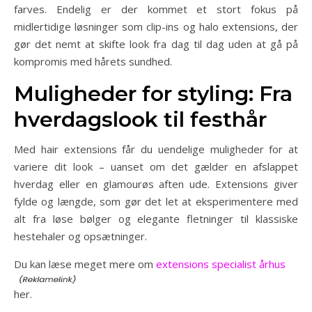
farves. Endelig er der kommet et stort fokus på
midlertidige løsninger som clip-ins og halo extensions, der
gør det nemt at skifte look fra dag til dag uden at gå på
kompromis med hårets sundhed.
Muligheder for styling: Fra
hverdagslook til festhår
Med hair extensions får du uendelige muligheder for at
variere dit look – uanset om det gælder en afslappet
hverdag eller en glamourøs aften ude. Extensions giver
fylde og længde, som gør det let at eksperimentere med
alt fra løse bølger og elegante fletninger til klassiske
hestehaler og opsætninger.
Du kan læse meget mere om
extensions specialist århus
her.