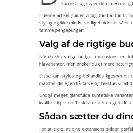
korrekt i og styler dem med de rigt
I denne artikel guider vi dig trin for trin til
styling og ikke mindst vedligeholdelse, så dit 
tømme pengepungen!
Valg af de rigtige b
Når du skal vælge budget-extensions, er det 
hårvarianter, men ønsker du et mere naturligt
Disse kan styles og behandles ligesom dit 
matcher din egen hårfarve og tekstur, vil alti
Undgå meget glansfulde syntetiske varianter
kvalitet til prisen. Til sidst er det en god idé
Sådan sætter du dine
For at sikre, at dine extensions sidder perfe