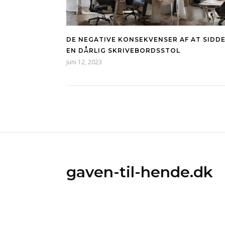
DE NEGATIVE KONSEKVENSER AF AT SIDDE
EN DÅRLIG SKRIVEBORDSSTOL
juni 12, 2023
gaven-til-hende.dk