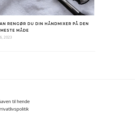
AN RENGØR DU DIN HÅNDMIXER PÅ DEN
MESTE MÅDE
26, 2023
aven til hende
rivatlivspolitik