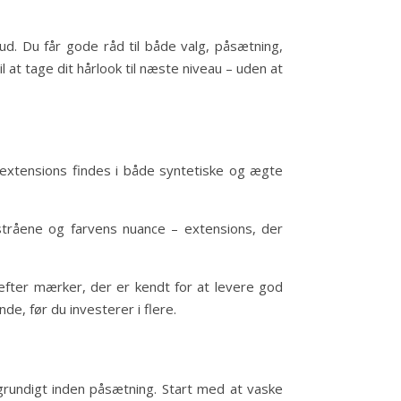
ge ud. Du får gode råd til både valg, påsætning,
l at tage dit hårlook til næste niveau – uden at
e extensions findes i både syntetiske og ægte
stråene og farvens nuance – extensions, der
efter mærker, der er kendt for at levere god
nde, før du investerer i flere.
r grundigt inden påsætning. Start med at vaske