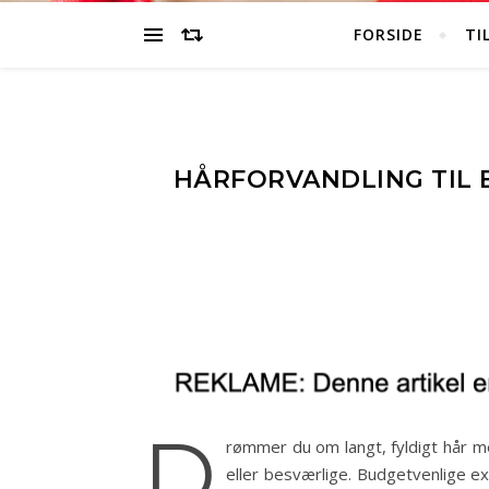
FORSIDE
TI
HÅRFORVANDLING TIL B
D
rømmer du om langt, fyldigt hår 
eller besværlige. Budgetvenlige e