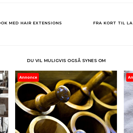
OOK MED HAIR EXTENSIONS
FRA KORT TIL L
DU VIL MULIGVIS OGSÅ SYNES OM
Annonce
A