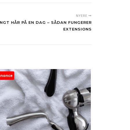
NYERE
ANGT HÅR PÅ EN DAG – SÅDAN FUNGERER
EXTENSIONS
nnonce