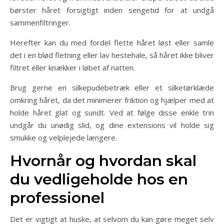
børster håret forsigtigt inden sengetid for at undgå
sammenfiltringer.
Herefter kan du med fordel flette håret løst eller samle
det i en blød fletning eller lav hestehale, så håret ikke bliver
filtret eller knækker i løbet af natten.
Brug gerne en silkepudebetræk eller et silketørklæde
omkring håret, da det minimerer friktion og hjælper med at
holde håret glat og sundt. Ved at følge disse enkle trin
undgår du unødig slid, og dine extensions vil holde sig
smukke og velplejede længere.
Hvornår og hvordan skal
du vedligeholde hos en
professionel
Det er vigtigt at huske, at selvom du kan gøre meget selv