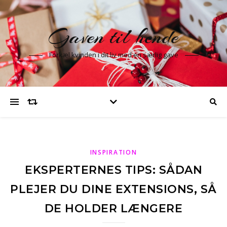
Gaven til hende
Forkæl kvinden i dit liv med en særlig gave
INSPIRATION
EKSPERTERNES TIPS: SÅDAN
PLEJER DU DINE EXTENSIONS, SÅ
DE HOLDER LÆNGERE