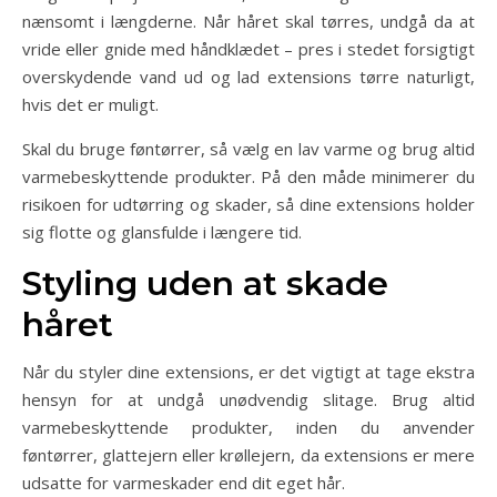
nænsomt i længderne. Når håret skal tørres, undgå da at
vride eller gnide med håndklædet – pres i stedet forsigtigt
overskydende vand ud og lad extensions tørre naturligt,
hvis det er muligt.
Skal du bruge føntørrer, så vælg en lav varme og brug altid
varmebeskyttende produkter. På den måde minimerer du
risikoen for udtørring og skader, så dine extensions holder
sig flotte og glansfulde i længere tid.
Styling uden at skade
håret
Når du styler dine extensions, er det vigtigt at tage ekstra
hensyn for at undgå unødvendig slitage. Brug altid
varmebeskyttende produkter, inden du anvender
føntørrer, glattejern eller krøllejern, da extensions er mere
udsatte for varmeskader end dit eget hår.