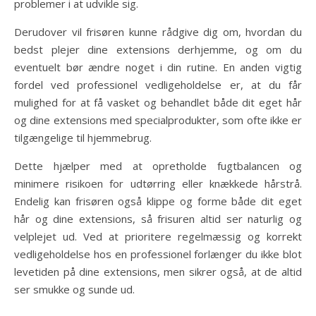
problemer i at udvikle sig.
Derudover vil frisøren kunne rådgive dig om, hvordan du
bedst plejer dine extensions derhjemme, og om du
eventuelt bør ændre noget i din rutine. En anden vigtig
fordel ved professionel vedligeholdelse er, at du får
mulighed for at få vasket og behandlet både dit eget hår
og dine extensions med specialprodukter, som ofte ikke er
tilgængelige til hjemmebrug.
Dette hjælper med at opretholde fugtbalancen og
minimere risikoen for udtørring eller knækkede hårstrå.
Endelig kan frisøren også klippe og forme både dit eget
hår og dine extensions, så frisuren altid ser naturlig og
velplejet ud. Ved at prioritere regelmæssig og korrekt
vedligeholdelse hos en professionel forlænger du ikke blot
levetiden på dine extensions, men sikrer også, at de altid
ser smukke og sunde ud.