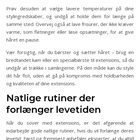
Prøv desuden at vælge lavere temperaturer på dine
stylingredskaber, og undgå at holde dem for længe på
samme sted. Overvej også at lave frisurer, der ikke kræver
varme, som fletninger eller løse opsætninger, for at give
håret en pause.
Vær forsigtig, når du børster og sætter håret – brug en
bredtandet kam eller en specialbørste til extensions, så du
undgår at trække i samlingerne. På den måde kan du style
dit hår flot, uden at gå på kompromis med holdbarheden
og kvaliteten af dine extensions.
Natlige rutiner der
forlænger levetiden
Når du sover med extensions, er det afgørende at
indarbejde gode natlige rutiner, hvis du vil forlænge deres
levetid. Først og fremmest anbefaler eksperter, at du altid