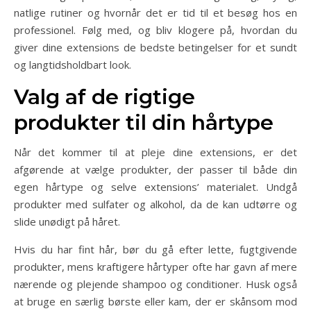
natlige rutiner og hvornår det er tid til et besøg hos en
professionel. Følg med, og bliv klogere på, hvordan du
giver dine extensions de bedste betingelser for et sundt
og langtidsholdbart look.
Valg af de rigtige
produkter til din hårtype
Når det kommer til at pleje dine extensions, er det
afgørende at vælge produkter, der passer til både din
egen hårtype og selve extensions’ materialet. Undgå
produkter med sulfater og alkohol, da de kan udtørre og
slide unødigt på håret.
Hvis du har fint hår, bør du gå efter lette, fugtgivende
produkter, mens kraftigere hårtyper ofte har gavn af mere
nærende og plejende shampoo og conditioner. Husk også
at bruge en særlig børste eller kam, der er skånsom mod