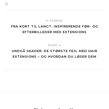
Af
FORRIGE
FRA KORT TIL LANGT: INSPIRERENDE FØR- OG
EFTERBILLEDER MED EXTENSIONS
NYERE
UNDGÅ SKADER: DE STØRSTE FEJL MED HAIR
EXTENSIONS – OG HVORDAN DU LØSER DEM