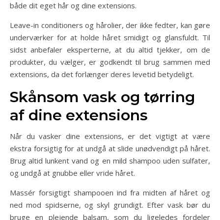
både dit eget hår og dine extensions.
Leave-in conditioners og hårolier, der ikke fedter, kan gøre
underværker for at holde håret smidigt og glansfuldt. Til
sidst anbefaler eksperterne, at du altid tjekker, om de
produkter, du vælger, er godkendt til brug sammen med
extensions, da det forlænger deres levetid betydeligt.
Skånsom vask og tørring
af dine extensions
Når du vasker dine extensions, er det vigtigt at være
ekstra forsigtig for at undgå at slide unødvendigt på håret.
Brug altid lunkent vand og en mild shampoo uden sulfater,
og undgå at gnubbe eller vride håret.
Massér forsigtigt shampooen ind fra midten af håret og
ned mod spidserne, og skyl grundigt. Efter vask bør du
bruge en plejende balsam, som du ligeledes fordeler