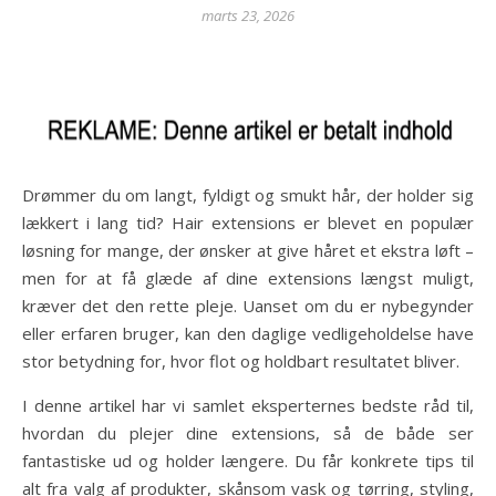
marts 23, 2026
Drømmer du om langt, fyldigt og smukt hår, der holder sig
lækkert i lang tid? Hair extensions er blevet en populær
løsning for mange, der ønsker at give håret et ekstra løft –
men for at få glæde af dine extensions længst muligt,
kræver det den rette pleje. Uanset om du er nybegynder
eller erfaren bruger, kan den daglige vedligeholdelse have
stor betydning for, hvor flot og holdbart resultatet bliver.
I denne artikel har vi samlet eksperternes bedste råd til,
hvordan du plejer dine extensions, så de både ser
fantastiske ud og holder længere. Du får konkrete tips til
alt fra valg af produkter, skånsom vask og tørring, styling,