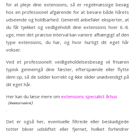
for at pleje dine extensions, så er regelmæssige besøg
hos en professionel afgørende for at bevare både hårets
udseende og holdbarhed. Generelt anbefaler eksperter, at
du får tjekket og vedligeholdt dine extensions hver 6.-8.
uge, men det præcise interval kan variere afhængigt af den
type extensions, du har, og hvor hurtigt dit eget hår
vokser.
Ved et professionelt vedligeholdelsesbesøg vil frisøren
typisk gennemgå dine fæster, efterspænde eller flytte
dem op, så de sidder korrekt og ikke slider unødvendigt på
dit eget hår.
Her kan du læse mere om
extensions specialist århus
.
Det er også her, eventuelle filtrede eller beskadigede
totter bliver udskiftet eller fjernet, hvilket forhindrer