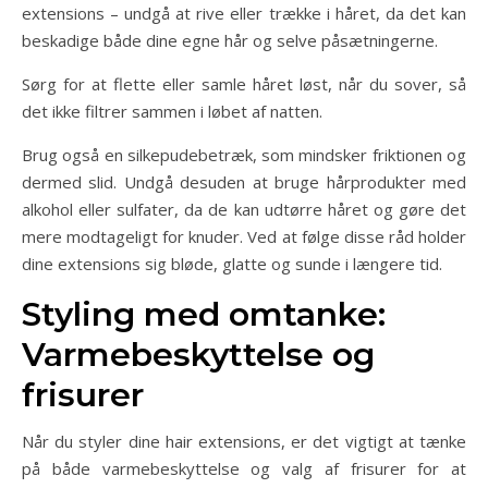
extensions – undgå at rive eller trække i håret, da det kan
beskadige både dine egne hår og selve påsætningerne.
Sørg for at flette eller samle håret løst, når du sover, så
det ikke filtrer sammen i løbet af natten.
Brug også en silkepudebetræk, som mindsker friktionen og
dermed slid. Undgå desuden at bruge hårprodukter med
alkohol eller sulfater, da de kan udtørre håret og gøre det
mere modtageligt for knuder. Ved at følge disse råd holder
dine extensions sig bløde, glatte og sunde i længere tid.
Styling med omtanke:
Varmebeskyttelse og
frisurer
Når du styler dine hair extensions, er det vigtigt at tænke
på både varmebeskyttelse og valg af frisurer for at