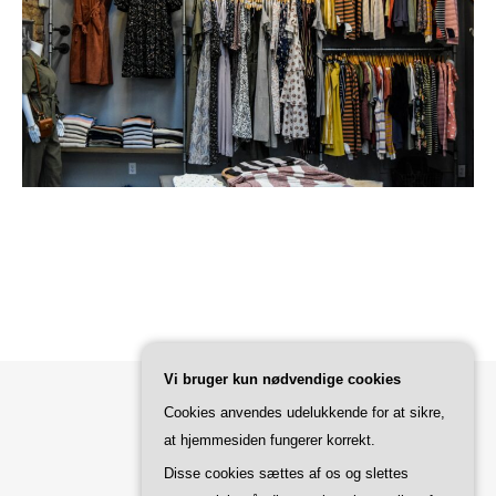
Vi bruger kun nødvendige cookies
Cookies anvendes udelukkende for at sikre,
Bard Tema af
WP Royal
.
at hjemmesiden fungerer korrekt.
Disse cookies sættes af os og slettes