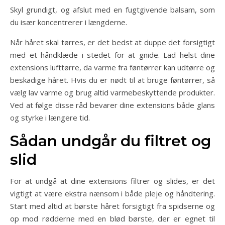
Skyl grundigt, og afslut med en fugtgivende balsam, som
du især koncentrerer i længderne.
Når håret skal tørres, er det bedst at duppe det forsigtigt
med et håndklæde i stedet for at gnide. Lad helst dine
extensions lufttørre, da varme fra føntørrer kan udtørre og
beskadige håret. Hvis du er nødt til at bruge føntørrer, så
vælg lav varme og brug altid varmebeskyttende produkter.
Ved at følge disse råd bevarer dine extensions både glans
og styrke i længere tid.
Sådan undgår du filtret og
slid
For at undgå at dine extensions filtrer og slides, er det
vigtigt at være ekstra nænsom i både pleje og håndtering.
Start med altid at børste håret forsigtigt fra spidserne og
op mod rødderne med en blød børste, der er egnet til