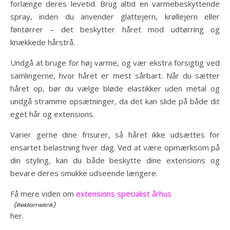
forlænge deres levetid. Brug altid en varmebeskyttende
spray, inden du anvender glattejern, krøllejern eller
føntørrer – det beskytter håret mod udtørring og
knækkede hårstrå.
Undgå at bruge for høj varme, og vær ekstra forsigtig ved
samlingerne, hvor håret er mest sårbart. Når du sætter
håret op, bør du vælge bløde elastikker uden metal og
undgå stramme opsætninger, da det kan slide på både dit
eget hår og extensions.
Varier gerne dine frisurer, så håret ikke udsættes for
ensartet belastning hver dag. Ved at være opmærksom på
din styling, kan du både beskytte dine extensions og
bevare deres smukke udseende længere.
Få mere viden om
extensions specialist århus
her.