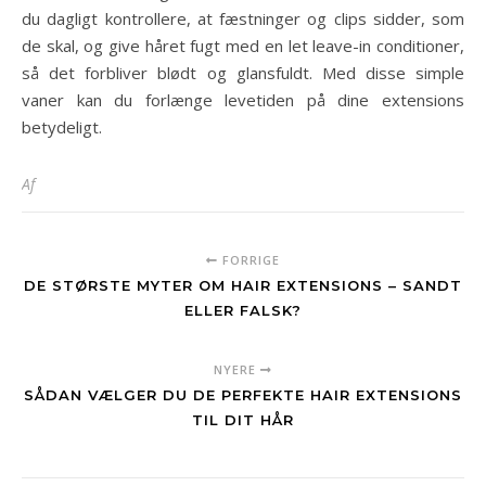
du dagligt kontrollere, at fæstninger og clips sidder, som
de skal, og give håret fugt med en let leave-in conditioner,
så det forbliver blødt og glansfuldt. Med disse simple
vaner kan du forlænge levetiden på dine extensions
betydeligt.
Af
FORRIGE
DE STØRSTE MYTER OM HAIR EXTENSIONS – SANDT
ELLER FALSK?
NYERE
SÅDAN VÆLGER DU DE PERFEKTE HAIR EXTENSIONS
TIL DIT HÅR