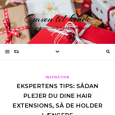
Gaven til hende
Forkæl kvinden i dit liv med en særlig gave
INSPIRATION
EKSPERTENS TIPS: SÅDAN
PLEJER DU DINE HAIR
EXTENSIONS, SÅ DE HOLDER