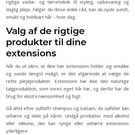
rigtige vaske- og tørreteknik til styling, opbevaring og
daglig pleje. Følger du disse enkle råd, kan du nyde sundt,
smukt og holdbart hår – hver dag.
Valg af de rigtige
produkter til dine
extensions
Når du vil sikre, at dine hair extensions holder sig smukke
og sunde længst muligt, er det afgørende at vælge de
rette plejeprodukter. Extensions har ikke den naturlige
talgproduktion, som vores eget hår har, og derfor har de
brug for ekstra nænsomhed og fugt.
Gå altid efter sulfatfri shampoo og balsam, da sulfater kan
udtørre og slide på håret. Undgå produkter med alkohol
eller silikone, der kan tynge eller udtørre extensions
yderligere.