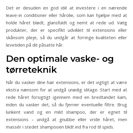
Det er desuden en god idé at investere i en nærende
leave-in conditioner eller hårolie, som kan hjælpe med at
holde håret blødt, glansfuldt og nemt at rede ud. Vælg
produkter, der er specifikt udviklet til extensions eller
skånsom pleje, så du undgår at forringe kvaliteten eller
levetiden på dit påsatte hår.
Den optimale vaske- og
tørreteknik
Når du vasker dine hair extensions, er det vigtigt at være
ekstra nænsom for at undgå unødig slitage. Start med at
rede håret forsigtigt igennem med en bredtandet kam,
inden du vasker det, så du fjerner eventuelle filtre. Brug
lunkent vand og en mild shampoo, der er egnet til
extensions – undgå at gnubbe eller vride håret, men
massér i stedet shampooen blidt ind fra rod til spids.