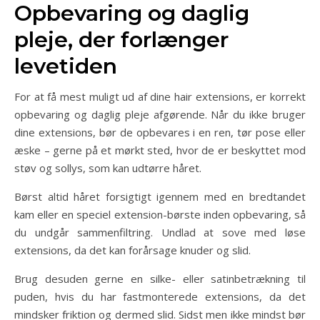
Opbevaring og daglig
pleje, der forlænger
levetiden
For at få mest muligt ud af dine hair extensions, er korrekt
opbevaring og daglig pleje afgørende. Når du ikke bruger
dine extensions, bør de opbevares i en ren, tør pose eller
æske – gerne på et mørkt sted, hvor de er beskyttet mod
støv og sollys, som kan udtørre håret.
Børst altid håret forsigtigt igennem med en bredtandet
kam eller en speciel extension-børste inden opbevaring, så
du undgår sammenfiltring. Undlad at sove med løse
extensions, da det kan forårsage knuder og slid.
Brug desuden gerne en silke- eller satinbetrækning til
puden, hvis du har fastmonterede extensions, da det
mindsker friktion og dermed slid. Sidst men ikke mindst bør