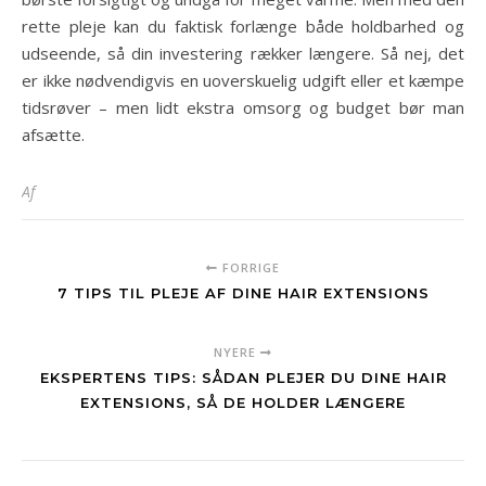
rette pleje kan du faktisk forlænge både holdbarhed og
udseende, så din investering rækker længere. Så nej, det
er ikke nødvendigvis en uoverskuelig udgift eller et kæmpe
tidsrøver – men lidt ekstra omsorg og budget bør man
afsætte.
Af
FORRIGE
7 TIPS TIL PLEJE AF DINE HAIR EXTENSIONS
NYERE
EKSPERTENS TIPS: SÅDAN PLEJER DU DINE HAIR
EXTENSIONS, SÅ DE HOLDER LÆNGERE