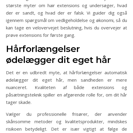
største myter om hair extensions og undersøger, hvad
der er sandt, og hvad der er falsk. Vi guider dig også
igennem spørgsmål om vedligeholdelse og økonomi, så du
kan tage en velovervejet beslutning, hvis du overvejer at
prøve extensions for første gang.
Hårforlængelser
ødelægger dit eget hår
Det er en udbredt myte, at hårforlængelser automatisk
ødelægger dit eget hår, men sandheden er mere
nuanceret. Kvaliteten af både extensions og
påsætningsteknik spiller en afgørende rolle for, om dit hår
tager skade.
Vælger du professionelle frisører, der anvender
skånsomme metoder og kvalitetsprodukter, mindskes
risikoen betydeligt. Det er især vigtigt at følge de