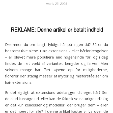
marts 23, 2026
Drømmer du om langt, fyldigt hår på ingen tid? Så er du
bestemt ikke alene. Hair extensions – eller hårforlængelser
– er blevet mere populære end nogensinde før, og i dag
findes de i et væld af varianter, længder og farver. Men
selvom mange har fået øjnene op for mulighederne,
florerer der stadig masser af myter og misforståelser om
hair extensions.
Er det rigtigt, at extensions ødelægger dit eget hår? Ser
de altid kunstige ud, eller kan de faktisk se naturlige ud? Og
er det kun kendisser og modeller, der bruger dem – eller
er det noget for alle? I denne artikel kaster vi lys over de