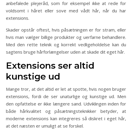
anbefalede plejeråd, som for eksempel ikke at rede for
voldsomt i håret eller sove med vådt hår, når du har
extensions.
Skader opstår oftest, hvis påsætningen er for stram, eller
hvis man vælger billige produkter og uerfarne behandlere.
Med den rette teknik og korrekt vedligeholdelse kan du
sagtens bruge hårforlængelser uden at skade dit eget hår.
Extensions ser altid
kunstige ud
Mange tror, at det altid er let at spotte, hvis nogen bruger
extensions, fordi de ser unaturlige og kunstige ud. Men
den opfattelse er ikke længere sand. Udviklingen inden for
både hårkvalitet og påsætningsteknikker betyder, at
moderne extensions kan integreres så diskret i eget hår,
at det næsten er umuligt at se forskel.