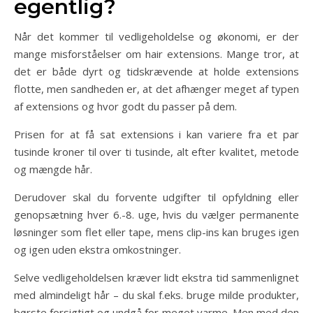
egentlig?
Når det kommer til vedligeholdelse og økonomi, er der
mange misforståelser om hair extensions. Mange tror, at
det er både dyrt og tidskrævende at holde extensions
flotte, men sandheden er, at det afhænger meget af typen
af extensions og hvor godt du passer på dem.
Prisen for at få sat extensions i kan variere fra et par
tusinde kroner til over ti tusinde, alt efter kvalitet, metode
og mængde hår.
Derudover skal du forvente udgifter til opfyldning eller
genopsætning hver 6.-8. uge, hvis du vælger permanente
løsninger som flet eller tape, mens clip-ins kan bruges igen
og igen uden ekstra omkostninger.
Selve vedligeholdelsen kræver lidt ekstra tid sammenlignet
med almindeligt hår – du skal f.eks. bruge milde produkter,
børste forsigtigt og undgå for meget varme. Men med den