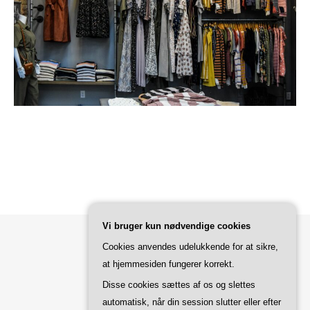
Vi bruger kun nødvendige cookies
Cookies anvendes udelukkende for at sikre,
Bard Tema af
WP Royal
.
at hjemmesiden fungerer korrekt.
Disse cookies sættes af os og slettes
automatisk, når din session slutter eller efter