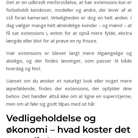
Det er en udbredt misforståelse, at hair extensions kun er
forbeholdt kendisser, modeller og andre, der lever af at
stå foran kameraet. Virkeligheden er dog en helt anden. I
dag vælger mange helt almindelige kvinder – og mænd – at
få sat extensions i, enten for at opnå mere fylde, ekstra
længde eller blot for at prøve en ny frisure.
Hair extensions er blevet langt mere tilgængelige og
alsidige, og der findes løsninger, som passer til både
hverdag og fest.
Uanset om du ønsker et naturligt look eller noget mere
iøjnefaldende, findes der extensions, der opfylder dine
behov. Det handler altså ikke om at ligne en superstjerne,
men om at føle sig godt tilpas med sit hår.
Vedligeholdelse og
økonomi – hvad koster det