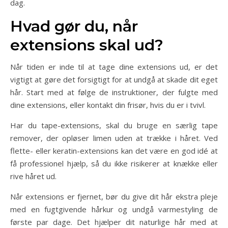
dag.
Hvad gør du, når
extensions skal ud?
Når tiden er inde til at tage dine extensions ud, er det
vigtigt at gøre det forsigtigt for at undgå at skade dit eget
hår. Start med at følge de instruktioner, der fulgte med
dine extensions, eller kontakt din frisør, hvis du er i tvivl.
Har du tape-extensions, skal du bruge en særlig tape
remover, der opløser limen uden at trække i håret. Ved
flette- eller keratin-extensions kan det være en god idé at
få professionel hjælp, så du ikke risikerer at knække eller
rive håret ud.
Når extensions er fjernet, bør du give dit hår ekstra pleje
med en fugtgivende hårkur og undgå varmestyling de
første par dage. Det hjælper dit naturlige hår med at