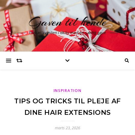
Gaven til hende
Forkæl kvinden i dit liv med en særlig gave
INSPIRATION
TIPS OG TRICKS TIL PLEJE AF
DINE HAIR EXTENSIONS
marts 23, 2026