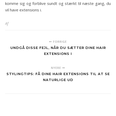
komme sig og forblive sundt og stærkt til næste gang, du
vil have extensions i.
Af
FORRIGE
UNDGÅ DISSE FEJL, NÅR DU SÆTTER DINE HAIR
EXTENSIONS I
NYERE
STYLINGTIPS: FÅ DINE HAIR EXTENSIONS TIL AT SE
NATURLIGE UD