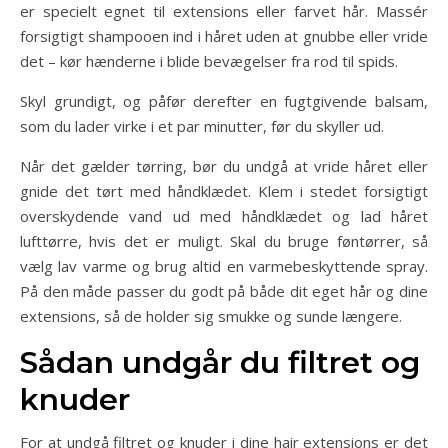
er specielt egnet til extensions eller farvet hår. Massér
forsigtigt shampooen ind i håret uden at gnubbe eller vride
det – kør hænderne i blide bevægelser fra rod til spids.
Skyl grundigt, og påfør derefter en fugtgivende balsam,
som du lader virke i et par minutter, før du skyller ud.
Når det gælder tørring, bør du undgå at vride håret eller
gnide det tørt med håndklædet. Klem i stedet forsigtigt
overskydende vand ud med håndklædet og lad håret
lufttørre, hvis det er muligt. Skal du bruge føntørrer, så
vælg lav varme og brug altid en varmebeskyttende spray.
På den måde passer du godt på både dit eget hår og dine
extensions, så de holder sig smukke og sunde længere.
Sådan undgår du filtret og
knuder
For at undgå filtret og knuder i dine hair extensions er det