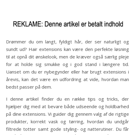
Drømmer du om langt, fyldigt hår, der ser naturligt og
sundt ud? Hair extensions kan være den perfekte løsning
til at opnå dit ønskelook, men de kræver også særlig pleje
for at holde sig smukke og i god stand i længere tid.
Uanset om du er nybegynder eller har brugt extensions i
årevis, kan det være en udfordring at vide, hvordan man
bedst passer på dem.
I denne artikel finder du en række tips og tricks, der
hjælper dig med at bevare både udseende og holdbarhed
på dine extensions. Vi guider dig gennem valg af de rigtige
produkter, korrekt vask og tørring, hvordan du undgår
filtrede totter samt gode styling- og natterutiner. Du får