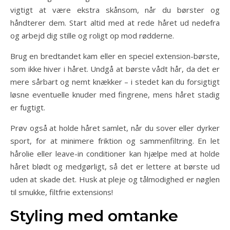
vigtigt at være ekstra skånsom, når du børster og
håndterer dem. Start altid med at rede håret ud nedefra
og arbejd dig stille og roligt op mod rødderne.
Brug en bredtandet kam eller en speciel extension-børste,
som ikke hiver i håret. Undgå at børste vådt hår, da det er
mere sårbart og nemt knækker – i stedet kan du forsigtigt
løsne eventuelle knuder med fingrene, mens håret stadig
er fugtigt.
Prøv også at holde håret samlet, når du sover eller dyrker
sport, for at minimere friktion og sammenfiltring. En let
hårolie eller leave-in conditioner kan hjælpe med at holde
håret blødt og medgørligt, så det er lettere at børste ud
uden at skade det. Husk at pleje og tålmodighed er nøglen
til smukke, filtfrie extensions!
Styling med omtanke