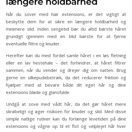
længere holdbarhed
Når du sover med hair extensions, er det vigtigt at
beskytte dem for at sikre en længere holdbarhed og
minimere slid. Inden sengetid bør du altid børste håret
grundigt igennem med en blid børste for at fjerne
eventuelle filtre og knuder.
Herefter kan du med fordel samle håret i en løs fletning
eller en lav hestehale – det forhindrer, at håret filtrer
sammen, når du vender og drejer dig om natten. Brug
gerne en silkepudebetræk, da det reducerer friktion og
hjælper med at bevare både dit eget hår og dine
extensions bløde og glansfulde.
Undgå at sove med vådt hår, da det gør håret mere
skrøbeligt og øger risikoen for knuder og slid. Med disse
simple natlige rutiner kan du forlænge levetiden på dine
extensions og vågne op til et flot og velplejet hår hver