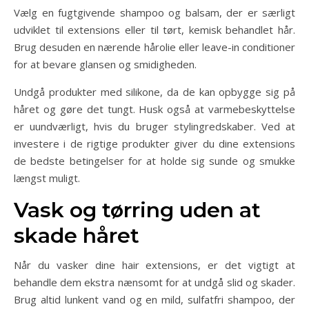
Vælg en fugtgivende shampoo og balsam, der er særligt
udviklet til extensions eller til tørt, kemisk behandlet hår.
Brug desuden en nærende hårolie eller leave-in conditioner
for at bevare glansen og smidigheden.
Undgå produkter med silikone, da de kan opbygge sig på
håret og gøre det tungt. Husk også at varmebeskyttelse
er uundværligt, hvis du bruger stylingredskaber. Ved at
investere i de rigtige produkter giver du dine extensions
de bedste betingelser for at holde sig sunde og smukke
længst muligt.
Vask og tørring uden at
skade håret
Når du vasker dine hair extensions, er det vigtigt at
behandle dem ekstra nænsomt for at undgå slid og skader.
Brug altid lunkent vand og en mild, sulfatfri shampoo, der