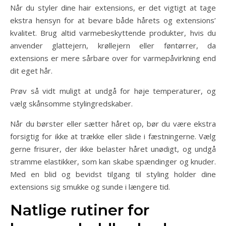
Når du styler dine hair extensions, er det vigtigt at tage
ekstra hensyn for at bevare både hårets og extensions’
kvalitet. Brug altid varmebeskyttende produkter, hvis du
anvender glattejern, krøllejern eller føntørrer, da
extensions er mere sårbare over for varmepåvirkning end
dit eget hår.
Prøv så vidt muligt at undgå for høje temperaturer, og
vælg skånsomme stylingredskaber.
Når du børster eller sætter håret op, bør du være ekstra
forsigtig for ikke at trække eller slide i fæstningerne. Vælg
gerne frisurer, der ikke belaster håret unødigt, og undgå
stramme elastikker, som kan skabe spændinger og knuder.
Med en blid og bevidst tilgang til styling holder dine
extensions sig smukke og sunde i længere tid.
Natlige rutiner for