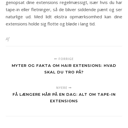
genopsat dine extensions regelmæssigt, især hvis du har
tape-in eller fletninger, så de bliver siddende pænt og ser
naturlige ud. Med lidt ekstra opmærksomhed kan dine
extensions holde sig flotte og bløde i lang tid.
Af
FORRIGE
MYTER OG FAKTA OM HAIR EXTENSIONS: HVAD
SKAL DU TRO PÅ?
NYERE
FÅ LÆNGERE HÅR PÅ EN DAG: ALT OM TAPE-IN
EXTENSIONS