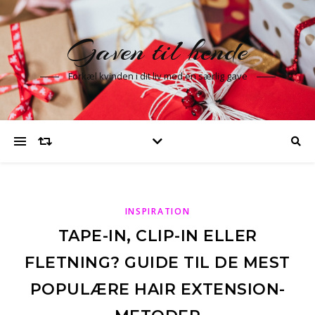
Gaven til hende
Forkæl kvinden i dit liv med en særlig gave
INSPIRATION
TAPE-IN, CLIP-IN ELLER
FLETNING? GUIDE TIL DE MEST
POPULÆRE HAIR EXTENSION-