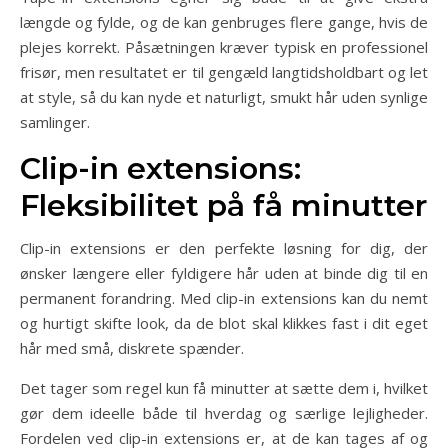
længde og fylde, og de kan genbruges flere gange, hvis de
plejes korrekt. Påsætningen kræver typisk en professionel
frisør, men resultatet er til gengæld langtidsholdbart og let
at style, så du kan nyde et naturligt, smukt hår uden synlige
samlinger.
Clip-in extensions:
Fleksibilitet på få minutter
Clip-in extensions er den perfekte løsning for dig, der
ønsker længere eller fyldigere hår uden at binde dig til en
permanent forandring. Med clip-in extensions kan du nemt
og hurtigt skifte look, da de blot skal klikkes fast i dit eget
hår med små, diskrete spænder.
Det tager som regel kun få minutter at sætte dem i, hvilket
gør dem ideelle både til hverdag og særlige lejligheder.
Fordelen ved clip-in extensions er, at de kan tages af og