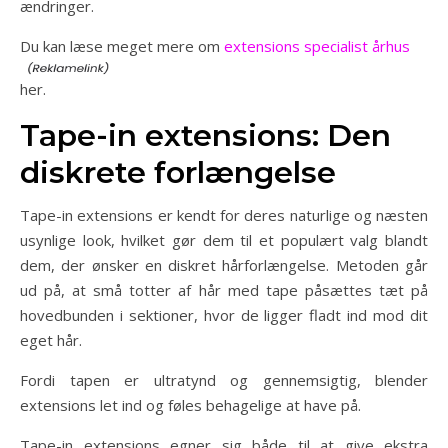
ændringer.
Du kan læse meget mere om
extensions specialist århus
her.
Tape-in extensions: Den
diskrete forlængelse
Tape-in extensions er kendt for deres naturlige og næsten
usynlige look, hvilket gør dem til et populært valg blandt
dem, der ønsker en diskret hårforlængelse. Metoden går
ud på, at små totter af hår med tape påsættes tæt på
hovedbunden i sektioner, hvor de ligger fladt ind mod dit
eget hår.
Fordi tapen er ultratynd og gennemsigtig, blender
extensions let ind og føles behagelige at have på.
Tape-in extensions egner sig både til at give ekstra