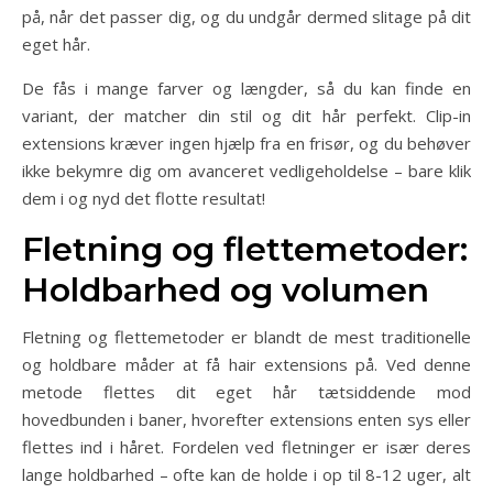
på, når det passer dig, og du undgår dermed slitage på dit
eget hår.
De fås i mange farver og længder, så du kan finde en
variant, der matcher din stil og dit hår perfekt. Clip-in
extensions kræver ingen hjælp fra en frisør, og du behøver
ikke bekymre dig om avanceret vedligeholdelse – bare klik
dem i og nyd det flotte resultat!
Fletning og flettemetoder:
Holdbarhed og volumen
Fletning og flettemetoder er blandt de mest traditionelle
og holdbare måder at få hair extensions på. Ved denne
metode flettes dit eget hår tætsiddende mod
hovedbunden i baner, hvorefter extensions enten sys eller
flettes ind i håret. Fordelen ved fletninger er især deres
lange holdbarhed – ofte kan de holde i op til 8-12 uger, alt