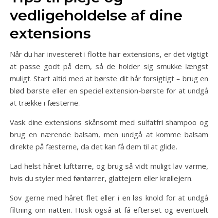
vedligeholdelse af dine
extensions
Når du har investeret i flotte hair extensions, er det vigtigt
at passe godt på dem, så de holder sig smukke længst
muligt. Start altid med at børste dit hår forsigtigt – brug en
blød børste eller en speciel extension-børste for at undgå
at trække i fæsterne.
Vask dine extensions skånsomt med sulfatfri shampoo og
brug en nærende balsam, men undgå at komme balsam
direkte på fæsterne, da det kan få dem til at glide.
Lad helst håret lufttørre, og brug så vidt muligt lav varme,
hvis du styler med føntørrer, glattejern eller krøllejern.
Sov gerne med håret flet eller i en løs knold for at undgå
filtning om natten. Husk også at få efterset og eventuelt