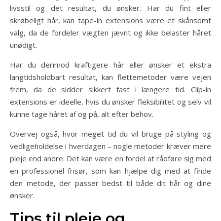
livsstil og det resultat, du ønsker. Har du fint eller
skrøbeligt hår, kan tape-in extensions være et skånsomt
valg, da de fordeler vægten jævnt og ikke belaster håret
unødigt.
Har du derimod kraftigere hår eller ønsker et ekstra
langtidsholdbart resultat, kan flettemetoder være vejen
frem, da de sidder sikkert fast i længere tid. Clip-in
extensions er ideelle, hvis du ønsker fleksibilitet og selv vil
kunne tage håret af og på, alt efter behov.
Overvej også, hvor meget tid du vil bruge på styling og
vedligeholdelse i hverdagen – nogle metoder kræver mere
pleje end andre. Det kan være en fordel at rådføre sig med
en professionel frisør, som kan hjælpe dig med at finde
den metode, der passer bedst til både dit hår og dine
ønsker.
Tips til pleje og