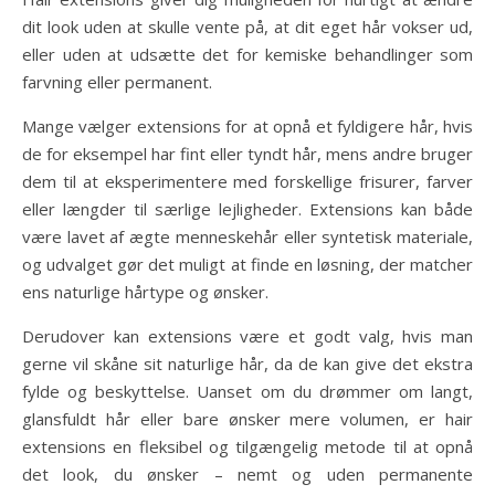
dit look uden at skulle vente på, at dit eget hår vokser ud,
eller uden at udsætte det for kemiske behandlinger som
farvning eller permanent.
Mange vælger extensions for at opnå et fyldigere hår, hvis
de for eksempel har fint eller tyndt hår, mens andre bruger
dem til at eksperimentere med forskellige frisurer, farver
eller længder til særlige lejligheder. Extensions kan både
være lavet af ægte menneskehår eller syntetisk materiale,
og udvalget gør det muligt at finde en løsning, der matcher
ens naturlige hårtype og ønsker.
Derudover kan extensions være et godt valg, hvis man
gerne vil skåne sit naturlige hår, da de kan give det ekstra
fylde og beskyttelse. Uanset om du drømmer om langt,
glansfuldt hår eller bare ønsker mere volumen, er hair
extensions en fleksibel og tilgængelig metode til at opnå
det look, du ønsker – nemt og uden permanente