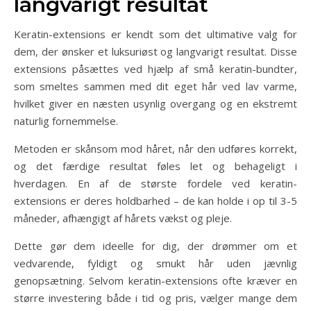
langvarigt resultat
Keratin-extensions er kendt som det ultimative valg for
dem, der ønsker et luksuriøst og langvarigt resultat. Disse
extensions påsættes ved hjælp af små keratin-bundter,
som smeltes sammen med dit eget hår ved lav varme,
hvilket giver en næsten usynlig overgang og en ekstremt
naturlig fornemmelse.
Metoden er skånsom mod håret, når den udføres korrekt,
og det færdige resultat føles let og behageligt i
hverdagen. En af de største fordele ved keratin-
extensions er deres holdbarhed – de kan holde i op til 3-5
måneder, afhængigt af hårets vækst og pleje.
Dette gør dem ideelle for dig, der drømmer om et
vedvarende, fyldigt og smukt hår uden jævnlig
genopsætning. Selvom keratin-extensions ofte kræver en
større investering både i tid og pris, vælger mange dem