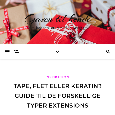
Gaven til hende
Forkæl kvinden i dit liv med en særlig gave
INSPIRATION
TAPE, FLET ELLER KERATIN?
GUIDE TIL DE FORSKELLIGE
TYPER EXTENSIONS