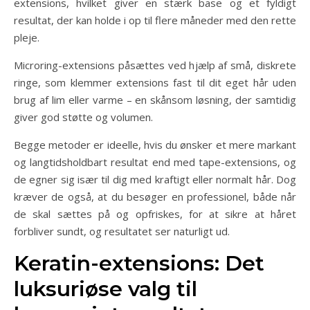
extensions, hvilket giver en stærk base og et fyldigt
resultat, der kan holde i op til flere måneder med den rette
pleje.
Microring-extensions påsættes ved hjælp af små, diskrete
ringe, som klemmer extensions fast til dit eget hår uden
brug af lim eller varme – en skånsom løsning, der samtidig
giver god støtte og volumen.
Begge metoder er ideelle, hvis du ønsker et mere markant
og langtidsholdbart resultat end med tape-extensions, og
de egner sig især til dig med kraftigt eller normalt hår. Dog
kræver de også, at du besøger en professionel, både når
de skal sættes på og opfriskes, for at sikre at håret
forbliver sundt, og resultatet ser naturligt ud.
Keratin-extensions: Det
luksuriøse valg til