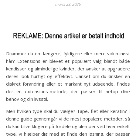
marts 23, 2026
Drømmer du om længere, fyldigere eller mere voluminøst
hår? Extensions er blevet et populært valg blandt både
kendisser og almindelige kvinder, der ønsker at opgradere
deres look hurtigt og effektivt. Uanset om du ønsker en
diskret forandring eller et markant nyt udseende, findes
der en extensions-metode, der passer til netop dine
behov og din livsstil.
Men hvilken type skal du vælge? Tape, flet eller keratin? I
denne guide gennemgår vi de mest populære metoder, så
du kan blive klogere på fordele og ulemper ved hver enkelt
type. Vi hjælper dig med at finde den løsning, der passer