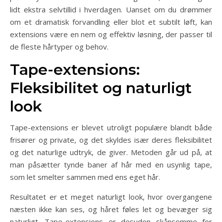
lidt ekstra selvtillid i hverdagen. Uanset om du drømmer
om et dramatisk forvandling eller blot et subtilt løft, kan
extensions være en nem og effektiv løsning, der passer til
de fleste hårtyper og behov.
Tape-extensions:
Fleksibilitet og naturligt
look
Tape-extensions er blevet utroligt populære blandt både
frisører og private, og det skyldes især deres fleksibilitet
og det naturlige udtryk, de giver. Metoden går ud på, at
man påsætter tynde baner af hår med en usynlig tape,
som let smelter sammen med ens eget hår.
Resultatet er et meget naturligt look, hvor overgangene
næsten ikke kan ses, og håret føles let og bevæger sig
naturligt. Tape-extensions er desuden skånsomme for