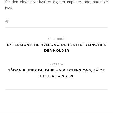
for den eksklusive kvalitet og det imponerende, naturlige
look.
Af
FORRIGE
EXTENSIONS TIL HVERDAG OG FEST: STYLINGTIPS
DER HOLDER
NYERE
SÅDAN PLEJER DU DINE HAIR EXTENSIONS, SÅ DE
HOLDER LÆNGERE