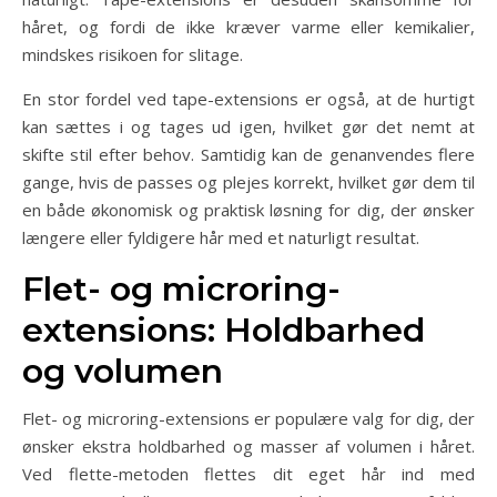
håret, og fordi de ikke kræver varme eller kemikalier,
mindskes risikoen for slitage.
En stor fordel ved tape-extensions er også, at de hurtigt
kan sættes i og tages ud igen, hvilket gør det nemt at
skifte stil efter behov. Samtidig kan de genanvendes flere
gange, hvis de passes og plejes korrekt, hvilket gør dem til
en både økonomisk og praktisk løsning for dig, der ønsker
længere eller fyldigere hår med et naturligt resultat.
Flet- og microring-
extensions: Holdbarhed
og volumen
Flet- og microring-extensions er populære valg for dig, der
ønsker ekstra holdbarhed og masser af volumen i håret.
Ved flette-metoden flettes dit eget hår ind med