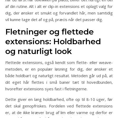
af din rutine. Alt i alt er clip-in extensions et oplagt valg for
dig, der ønsker et smukt og forvandlet hår, men samtidig
vil kunne tage det af og på, præcis når det passer dig.
Fletninger og flettede
extensions: Holdbarhed
og naturligt look
Flettede extensions, også kendt som flette- eller weave-
metoden, er en populær løsning for dig, der ønsker et
både holdbart og naturligt resultat. Metoden går ud på, at
dit eget hår flettes i små baner tæt til hovedbunden,
hvorefter extensions syes fast i fletningerne.
Dette giver en lang holdbarhed, ofte op til 8-10 uger, før
det skal genopfriskes. Fordelen ved flettede extensions
er, at de ikke kræver brug af lim eller varme og derfor er