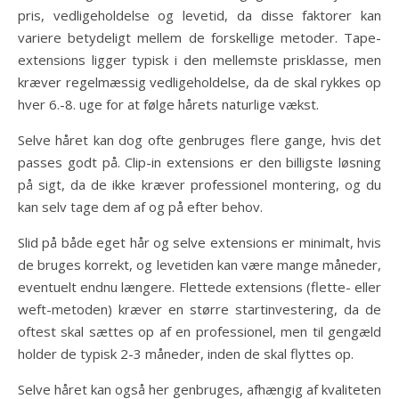
pris, vedligeholdelse og levetid, da disse faktorer kan
variere betydeligt mellem de forskellige metoder. Tape-
extensions ligger typisk i den mellemste prisklasse, men
kræver regelmæssig vedligeholdelse, da de skal rykkes op
hver 6.-8. uge for at følge hårets naturlige vækst.
Selve håret kan dog ofte genbruges flere gange, hvis det
passes godt på. Clip-in extensions er den billigste løsning
på sigt, da de ikke kræver professionel montering, og du
kan selv tage dem af og på efter behov.
Slid på både eget hår og selve extensions er minimalt, hvis
de bruges korrekt, og levetiden kan være mange måneder,
eventuelt endnu længere. Flettede extensions (flette- eller
weft-metoden) kræver en større startinvestering, da de
oftest skal sættes op af en professionel, men til gengæld
holder de typisk 2-3 måneder, inden de skal flyttes op.
Selve håret kan også her genbruges, afhængig af kvaliteten