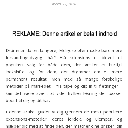
marts 23, 2026
Drømmer du om længere, fyldigere eller måske bare mere
forvandlingsdygtigt hår? Hår-extensions er blevet et
populært valg for både dem, der ønsker et hurtigt
lookskifte, og for dem, der drømmer om et mere
permanent resultat. Men med så mange forskellige
metoder på markedet – fra tape og clip-in til fletninger –
kan det være svært at vide, hvilken løsning der passer
bedst til dig og dit hår.
I denne artikel guider vi dig igennem de mest populære
extensions-metoder, deres fordele og ulemper, og
hjælper dig med at finde den, der matcher dine ønsker, din