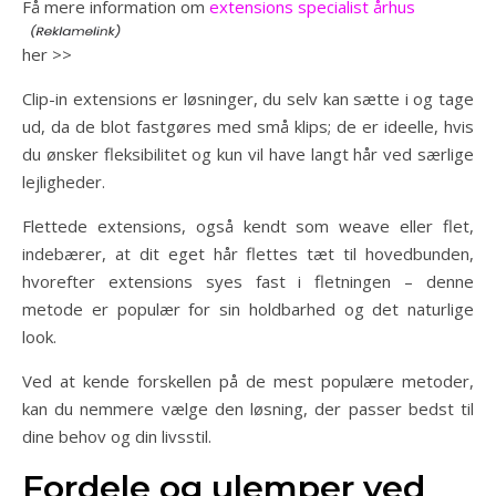
Få mere information om
extensions specialist århus
her >>
Clip-in extensions er løsninger, du selv kan sætte i og tage
ud, da de blot fastgøres med små klips; de er ideelle, hvis
du ønsker fleksibilitet og kun vil have langt hår ved særlige
lejligheder.
Flettede extensions, også kendt som weave eller flet,
indebærer, at dit eget hår flettes tæt til hovedbunden,
hvorefter extensions syes fast i fletningen – denne
metode er populær for sin holdbarhed og det naturlige
look.
Ved at kende forskellen på de mest populære metoder,
kan du nemmere vælge den løsning, der passer bedst til
dine behov og din livsstil.
Fordele og ulemper ved