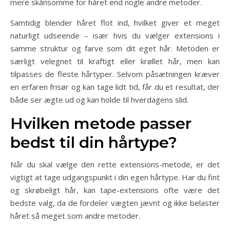
mere skånsomme for håret end nogle andre metoder.
Samtidig blender håret flot ind, hvilket giver et meget
naturligt udseende – især hvis du vælger extensions i
samme struktur og farve som dit eget hår. Metoden er
særligt velegnet til kraftigt eller krøllet hår, men kan
tilpasses de fleste hårtyper. Selvom påsætningen kræver
en erfaren frisør og kan tage lidt tid, får du et resultat, der
både ser ægte ud og kan holde til hverdagens slid.
Hvilken metode passer
bedst til din hårtype?
Når du skal vælge den rette extensions-metode, er det
vigtigt at tage udgangspunkt i din egen hårtype. Har du fint
og skrøbeligt hår, kan tape-extensions ofte være det
bedste valg, da de fordeler vægten jævnt og ikke belaster
håret så meget som andre metoder.