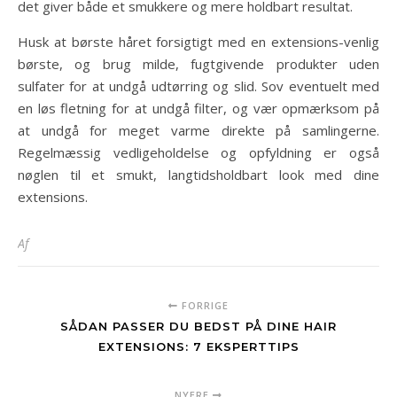
det giver både et smukkere og mere holdbart resultat.
Husk at børste håret forsigtigt med en extensions-venlig
børste, og brug milde, fugtgivende produkter uden
sulfater for at undgå udtørring og slid. Sov eventuelt med
en løs fletning for at undgå filter, og vær opmærksom på
at undgå for meget varme direkte på samlingerne.
Regelmæssig vedligeholdelse og opfyldning er også
nøglen til et smukt, langtidsholdbart look med dine
extensions.
Af
FORRIGE
SÅDAN PASSER DU BEDST PÅ DINE HAIR
EXTENSIONS: 7 EKSPERTTIPS
NYERE