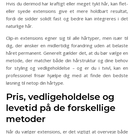
Hvis du derimod har kraftigt eller meget tykt hår, kan flet-
eller syede extensions give et mere holdbart resultat,
fordi de sidder solidt fast og bedre kan integreres i det
naturlige hår.
Clip-in extensions egner sig til alle hårtyper, men især til
dig, der ønsker en midlertidig forandring uden at belaste
håret permanent. Generelt gælder det, at du bør vælge en
metode, der matcher både din hårstruktur og dine behov
for styling og vedligeholdelse – og er du i tvivl, kan en
professionel frisør hjælpe dig med at finde den bedste
løsning til netop din hårtype.
Pris, vedligeholdelse og
levetid på de forskellige
metoder
Når du vælger extensions, er det vigtigt at overveje både