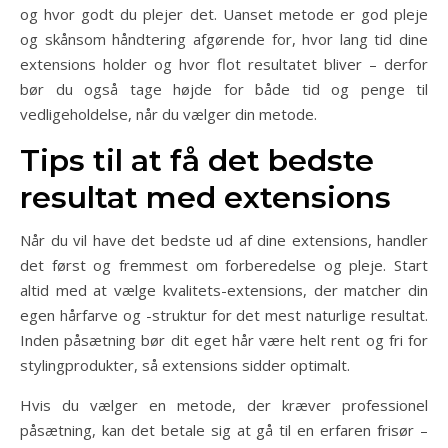
og hvor godt du plejer det. Uanset metode er god pleje
og skånsom håndtering afgørende for, hvor lang tid dine
extensions holder og hvor flot resultatet bliver – derfor
bør du også tage højde for både tid og penge til
vedligeholdelse, når du vælger din metode.
Tips til at få det bedste
resultat med extensions
Når du vil have det bedste ud af dine extensions, handler
det først og fremmest om forberedelse og pleje. Start
altid med at vælge kvalitets-extensions, der matcher din
egen hårfarve og -struktur for det mest naturlige resultat.
Inden påsætning bør dit eget hår være helt rent og fri for
stylingprodukter, så extensions sidder optimalt.
Hvis du vælger en metode, der kræver professionel
påsætning, kan det betale sig at gå til en erfaren frisør –