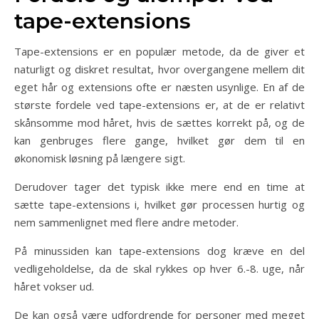
tape-extensions
Tape-extensions er en populær metode, da de giver et
naturligt og diskret resultat, hvor overgangene mellem dit
eget hår og extensions ofte er næsten usynlige. En af de
største fordele ved tape-extensions er, at de er relativt
skånsomme mod håret, hvis de sættes korrekt på, og de
kan genbruges flere gange, hvilket gør dem til en
økonomisk løsning på længere sigt.
Derudover tager det typisk ikke mere end en time at
sætte tape-extensions i, hvilket gør processen hurtig og
nem sammenlignet med flere andre metoder.
På minussiden kan tape-extensions dog kræve en del
vedligeholdelse, da de skal rykkes op hver 6.-8. uge, når
håret vokser ud.
De kan også være udfordrende for personer med meget