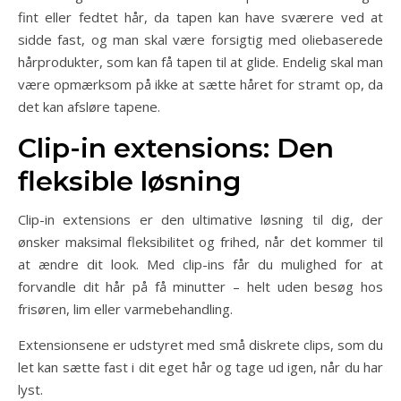
fint eller fedtet hår, da tapen kan have sværere ved at
sidde fast, og man skal være forsigtig med oliebaserede
hårprodukter, som kan få tapen til at glide. Endelig skal man
være opmærksom på ikke at sætte håret for stramt op, da
det kan afsløre tapene.
Clip-in extensions: Den
fleksible løsning
Clip-in extensions er den ultimative løsning til dig, der
ønsker maksimal fleksibilitet og frihed, når det kommer til
at ændre dit look. Med clip-ins får du mulighed for at
forvandle dit hår på få minutter – helt uden besøg hos
frisøren, lim eller varmebehandling.
Extensionsene er udstyret med små diskrete clips, som du
let kan sætte fast i dit eget hår og tage ud igen, når du har
lyst.