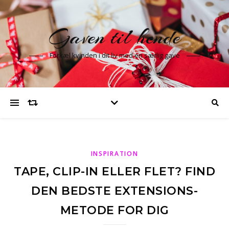
Gaven til hende
Forkæl kvinden i dit liv med en særlig gave
INSPIRATION
TAPE, CLIP-IN ELLER FLET? FIND
DEN BEDSTE EXTENSIONS-
METODE FOR DIG