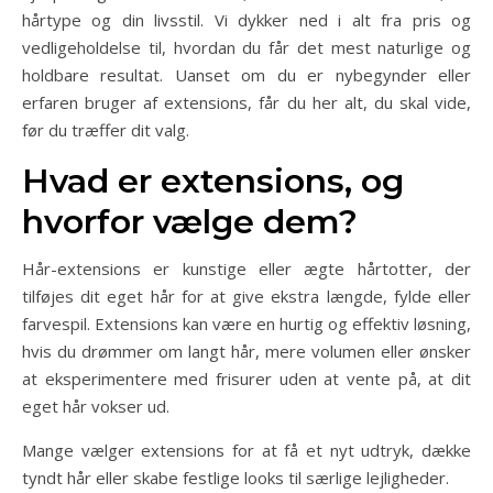
hårtype og din livsstil. Vi dykker ned i alt fra pris og
vedligeholdelse til, hvordan du får det mest naturlige og
holdbare resultat. Uanset om du er nybegynder eller
erfaren bruger af extensions, får du her alt, du skal vide,
før du træffer dit valg.
Hvad er extensions, og
hvorfor vælge dem?
Hår-extensions er kunstige eller ægte hårtotter, der
tilføjes dit eget hår for at give ekstra længde, fylde eller
farvespil. Extensions kan være en hurtig og effektiv løsning,
hvis du drømmer om langt hår, mere volumen eller ønsker
at eksperimentere med frisurer uden at vente på, at dit
eget hår vokser ud.
Mange vælger extensions for at få et nyt udtryk, dække
tyndt hår eller skabe festlige looks til særlige lejligheder.