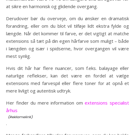
at sikre en harmonisk og glidende overgang.
Derudover bør du overveje, om du ønsker en dramatisk
forandring, eller om du blot vil tilføje lidt ekstra fylde og
længde. Når det kommer til farve, er det vigtigt at matche
extensions så tæt på din egen hårfarve som muligt – både
i længden og især i spidserne, hvor overgangen vil være
mest synlig.
Hvis dit hår har flere nuancer, som f.eks. balayage eller
naturlige reflekser, kan det være en fordel at vælge
extensions med farvespil eller flere toner for at opnå et
mere livligt og autentisk udtryk.
Her finder du mere information om
extensions specialist
århus
.