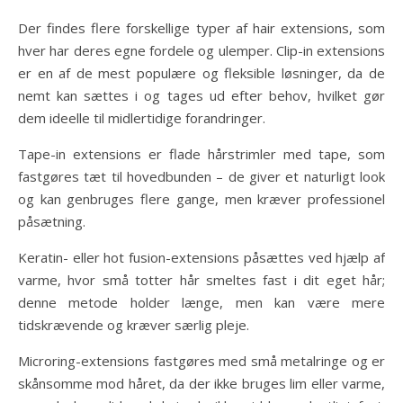
Der findes flere forskellige typer af hair extensions, som
hver har deres egne fordele og ulemper. Clip-in extensions
er en af de mest populære og fleksible løsninger, da de
nemt kan sættes i og tages ud efter behov, hvilket gør
dem ideelle til midlertidige forandringer.
Tape-in extensions er flade hårstrimler med tape, som
fastgøres tæt til hovedbunden – de giver et naturligt look
og kan genbruges flere gange, men kræver professionel
påsætning.
Keratin- eller hot fusion-extensions påsættes ved hjælp af
varme, hvor små totter hår smeltes fast i dit eget hår;
denne metode holder længe, men kan være mere
tidskrævende og kræver særlig pleje.
Microring-extensions fastgøres med små metalringe og er
skånsomme mod håret, da der ikke bruges lim eller varme,