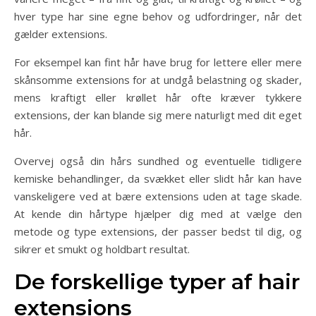
hver type har sine egne behov og udfordringer, når det
gælder extensions.
For eksempel kan fint hår have brug for lettere eller mere
skånsomme extensions for at undgå belastning og skader,
mens kraftigt eller krøllet hår ofte kræver tykkere
extensions, der kan blande sig mere naturligt med dit eget
hår.
Overvej også din hårs sundhed og eventuelle tidligere
kemiske behandlinger, da svækket eller slidt hår kan have
vanskeligere ved at bære extensions uden at tage skade.
At kende din hårtype hjælper dig med at vælge den
metode og type extensions, der passer bedst til dig, og
sikrer et smukt og holdbart resultat.
De forskellige typer af hair
extensions