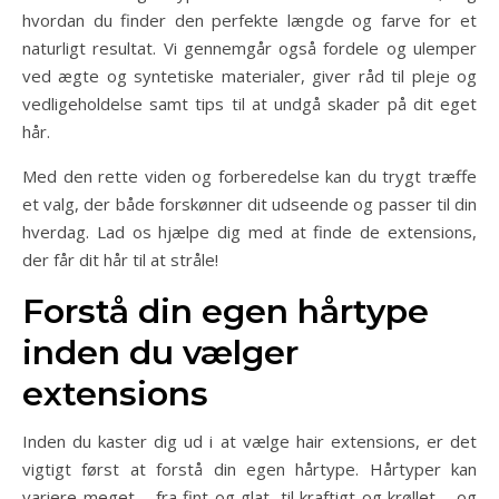
hvordan du finder den perfekte længde og farve for et
naturligt resultat. Vi gennemgår også fordele og ulemper
ved ægte og syntetiske materialer, giver råd til pleje og
vedligeholdelse samt tips til at undgå skader på dit eget
hår.
Med den rette viden og forberedelse kan du trygt træffe
et valg, der både forskønner dit udseende og passer til din
hverdag. Lad os hjælpe dig med at finde de extensions,
der får dit hår til at stråle!
Forstå din egen hårtype
inden du vælger
extensions
Inden du kaster dig ud i at vælge hair extensions, er det
vigtigt først at forstå din egen hårtype. Hårtyper kan
variere meget – fra fint og glat, til kraftigt og krøllet – og