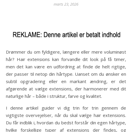
marts 23, 2026
Drømmer du om fyldigere, længere eller mere voluminøst
hår? Hair extensions kan forvandle dit look på få timer,
men det kan være en udfordring at finde de helt rigtige,
der passer til netop din hårtype. Uanset om du ønsker en
subtil opgradering eller en markant ændring, er det
afgørende at vælge extensions, der harmonerer med dit
naturlige hår – både i struktur, farve og kvalitet.
I denne artikel guider vi dig trin for trin gennem de
vigtigste overvejelser, når du skal vælge hair extensions.
Du får indblik i, hvordan du bedst forstår din egen hårtype,
hvilke forskellige typer af extensions der findes, og