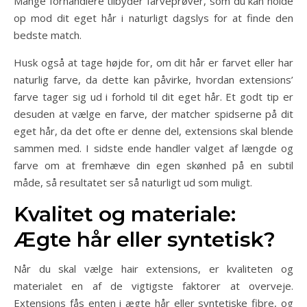
Mange forhandlere tilbyder farveprøver, som du kan holde
op mod dit eget hår i naturligt dagslys for at finde den
bedste match.
Husk også at tage højde for, om dit hår er farvet eller har
naturlig farve, da dette kan påvirke, hvordan extensions’
farve tager sig ud i forhold til dit eget hår. Et godt tip er
desuden at vælge en farve, der matcher spidserne på dit
eget hår, da det ofte er denne del, extensions skal blende
sammen med. I sidste ende handler valget af længde og
farve om at fremhæve din egen skønhed på en subtil
måde, så resultatet ser så naturligt ud som muligt.
Kvalitet og materiale:
Ægte hår eller syntetisk?
Når du skal vælge hair extensions, er kvaliteten og
materialet en af de vigtigste faktorer at overveje.
Extensions fås enten i ægte hår eller syntetiske fibre, og