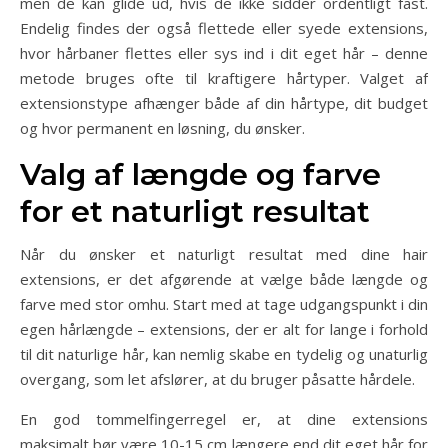
men de kan glide ud, hvis de ikke sidder ordentligt fast.
Endelig findes der også flettede eller syede extensions,
hvor hårbaner flettes eller sys ind i dit eget hår – denne
metode bruges ofte til kraftigere hårtyper. Valget af
extensionstype afhænger både af din hårtype, dit budget
og hvor permanent en løsning, du ønsker.
Valg af længde og farve
for et naturligt resultat
Når du ønsker et naturligt resultat med dine hair
extensions, er det afgørende at vælge både længde og
farve med stor omhu. Start med at tage udgangspunkt i din
egen hårlængde – extensions, der er alt for lange i forhold
til dit naturlige hår, kan nemlig skabe en tydelig og unaturlig
overgang, som let afslører, at du bruger påsatte hårdele.
En god tommelfingerregel er, at dine extensions
maksimalt bør være 10-15 cm længere end dit eget hår for