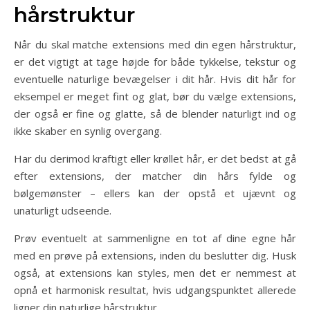
hårstruktur
Når du skal matche extensions med din egen hårstruktur,
er det vigtigt at tage højde for både tykkelse, tekstur og
eventuelle naturlige bevægelser i dit hår. Hvis dit hår for
eksempel er meget fint og glat, bør du vælge extensions,
der også er fine og glatte, så de blender naturligt ind og
ikke skaber en synlig overgang.
Har du derimod kraftigt eller krøllet hår, er det bedst at gå
efter extensions, der matcher din hårs fylde og
bølgemønster – ellers kan der opstå et ujævnt og
unaturligt udseende.
Prøv eventuelt at sammenligne en tot af dine egne hår
med en prøve på extensions, inden du beslutter dig. Husk
også, at extensions kan styles, men det er nemmest at
opnå et harmonisk resultat, hvis udgangspunktet allerede
ligner din naturlige hårstruktur.