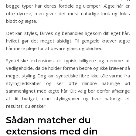
begge typer har deres fordele og ulemper. Ægte hår er
ofte dyrere, men giver det mest naturlige look og føles
blødt og ægte.
Det kan styles, farves og behandles ligesom dit eget hår,
hvilket gør det meget alsidigt. Til gengæld kræver ægte
hår mere pleje for at bevare glans og blødhed.
Syntetiske extensions er typisk billigere og nemme at
vedligeholde, da de holder formen bedre og ikke kræver så
meget styling. Dog kan syntetiske fibre ikke tåle varme fra
stylingredskaber og ser ofte mindre naturlige ud
sammenlignet med ægte hår. Dit valg bør derfor afhænge
af dit budget, dine stylingvaner og hvor naturligt et
resultat, du ønsker.
Sådan matcher du
extensions med din