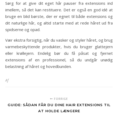
Sørg for at give dit eget hår pauser fra extensions ind
imellem, så det kan restituere. Det er også en god idé at
bruge en blid børste, der er egnet til både extensions og
dit naturlige hår, og altid starte med at rede håret ud fra
spidserne og opad.
Vær ekstra forsigtig, når du vasker og styler håret, og brug
varmebeskyttende produkter, hvis du bruger glattejern
eller krøllejern. Endelig bør du få påsat og fjernet
extensions af en professionel, så du undgår unødig
belastning af håret og hovedbunden.
Af
FORRIGE
GUIDE: SÅDAN FÅR DU DINE HAIR EXTENSIONS TIL
AT HOLDE LÆNGERE