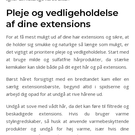
Pleje og vedligeholdelse
af dine extensions
For at få mest muligt ud af dine hair extensions og sikre, at
de holder sig smukke og naturlige så længe som muligt, er
det vigtigt at prioritere pleje og vedligeholdelse. Start med
at bruge milde og sulfatfrie hårprodukter, da stærke
kemikalier kan slide både på dit eget hår og på extensions.
Børst håret forsigtigt med en bredtandet kam eller en
særlig extensionsbørste, begynd altid i spidserne og
arbejd dig opad for at undgå at rive hårene ud.
Undgå at sove med vådt hår, da det kan føre til filtrede og
beskadigede extensions. Hvis du bruger varme
stylingredskaber, så husk at anvende varmebeskyttende
produkter og undgå for høj varme, især hvis dine