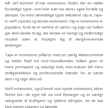
Når det kommer til hair extensions, findes der en række
forskellige typer, som hver især har deres egne fordele og
ulemper. De mest almindelige typer inkluderer clip-in, tape-
in, weft (syede) og keratin extensions. Clip-in extensions er
populære, fordi de er nemme at sætte i og tage ud, hvilket
gør dem ideelle til dig, der ønsker et hurtigt og midlertidigt
resultat uden at forpligte dig til længerevarende
ændringer.
Tape-in extensions påføres med en særlig klæbestrimmel
og sidder fladt ind mod hovedbunden, hvilket giver et
mere permanent og naturligt look, men kræver lidt mere
vedligeholdelse og professionelle hænder for at sætte
dem i og tage dem ud.
Weft extensions, også kendt som syede extensions, bliver
flettet ind i dit eget hår via små fletninger og er særligt
velegnede til kraftigere og tykkere hårtyper, da de kan
give meget volumen og længde.