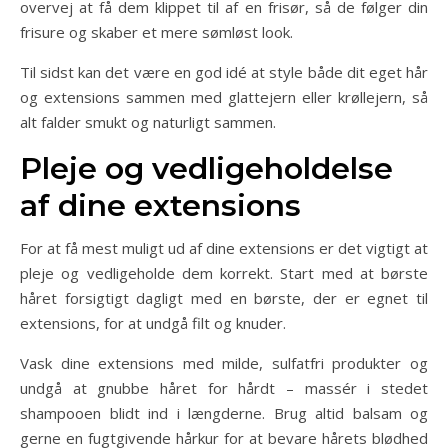
overvej at få dem klippet til af en frisør, så de følger din
frisure og skaber et mere sømløst look.
Til sidst kan det være en god idé at style både dit eget hår
og extensions sammen med glattejern eller krøllejern, så
alt falder smukt og naturligt sammen.
Pleje og vedligeholdelse
af dine extensions
For at få mest muligt ud af dine extensions er det vigtigt at
pleje og vedligeholde dem korrekt. Start med at børste
håret forsigtigt dagligt med en børste, der er egnet til
extensions, for at undgå filt og knuder.
Vask dine extensions med milde, sulfatfri produkter og
undgå at gnubbe håret for hårdt – massér i stedet
shampooen blidt ind i længderne. Brug altid balsam og
gerne en fugtgivende hårkur for at bevare hårets blødhed