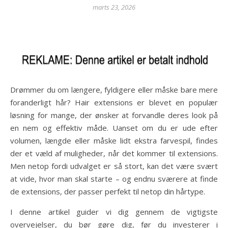
marts 23, 2026
Drømmer du om længere, fyldigere eller måske bare mere
foranderligt hår? Hair extensions er blevet en populær
løsning for mange, der ønsker at forvandle deres look på
en nem og effektiv måde. Uanset om du er ude efter
volumen, længde eller måske lidt ekstra farvespil, findes
der et væld af muligheder, når det kommer til extensions.
Men netop fordi udvalget er så stort, kan det være svært
at vide, hvor man skal starte – og endnu sværere at finde
de extensions, der passer perfekt til netop din hårtype.
I denne artikel guider vi dig gennem de vigtigste
overvejelser, du bør gøre dig, før du investerer i