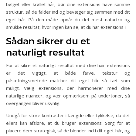
bølget eller krøllet hår, bør dine extensions have samme
struktur, så de falder ind og bevæger sig sammen med dit
eget hår. På den måde opnår du det mest naturtro og
smukke resultat, hvor ingen kan se, at du har extensions i.
Sådan sikrer du et
naturligt resultat
For at sikre et naturligt resultat med dine hair extensions
er det vigtigt, at både farve, tekstur og
påsætningsmetode matcher dit eget hår så tæt som
muligt. Vælg extensions, der harmonerer med dine
naturlige nuancer, og vær opmærksom på undertoner, så
overgangen bliver usynlig.
Undgå for store kontraster i længde eller tykkelse, da det
ellers kan afsløre, at du bruger extensions. Sørg for at
placere dem strategisk, så de blender ind i dit eget hår, og