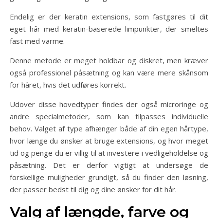
Endelig er der keratin extensions, som fastgøres til dit
eget hår med keratin-baserede limpunkter, der smeltes
fast med varme.
Denne metode er meget holdbar og diskret, men kræver
også professionel påsætning og kan være mere skånsom
for håret, hvis det udføres korrekt.
Udover disse hovedtyper findes der også microringe og
andre specialmetoder, som kan tilpasses individuelle
behov. Valget af type afhænger både af din egen hårtype,
hvor længe du ønsker at bruge extensions, og hvor meget
tid og penge du er villig til at investere i vedligeholdelse og
påsætning. Det er derfor vigtigt at undersøge de
forskellige muligheder grundigt, så du finder den løsning,
der passer bedst til dig og dine ønsker for dit hår.
Valg af længde, farve og