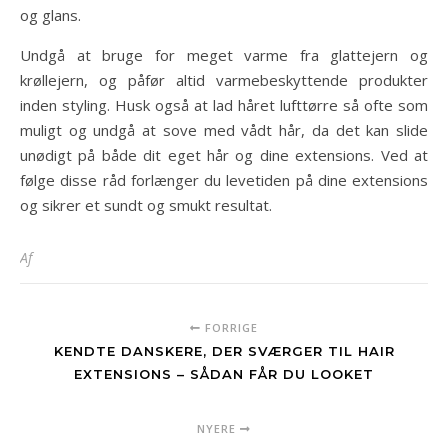
og glans.
Undgå at bruge for meget varme fra glattejern og
krøllejern, og påfør altid varmebeskyttende produkter
inden styling. Husk også at lad håret lufttørre så ofte som
muligt og undgå at sove med vådt hår, da det kan slide
unødigt på både dit eget hår og dine extensions. Ved at
følge disse råd forlænger du levetiden på dine extensions
og sikrer et sundt og smukt resultat.
Af
FORRIGE
KENDTE DANSKERE, DER SVÆRGER TIL HAIR
EXTENSIONS – SÅDAN FÅR DU LOOKET
NYERE