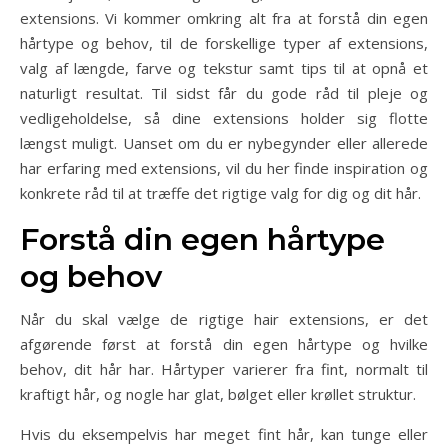
extensions. Vi kommer omkring alt fra at forstå din egen
hårtype og behov, til de forskellige typer af extensions,
valg af længde, farve og tekstur samt tips til at opnå et
naturligt resultat. Til sidst får du gode råd til pleje og
vedligeholdelse, så dine extensions holder sig flotte
længst muligt. Uanset om du er nybegynder eller allerede
har erfaring med extensions, vil du her finde inspiration og
konkrete råd til at træffe det rigtige valg for dig og dit hår.
Forstå din egen hårtype
og behov
Når du skal vælge de rigtige hair extensions, er det
afgørende først at forstå din egen hårtype og hvilke
behov, dit hår har. Hårtyper varierer fra fint, normalt til
kraftigt hår, og nogle har glat, bølget eller krøllet struktur.
Hvis du eksempelvis har meget fint hår, kan tunge eller