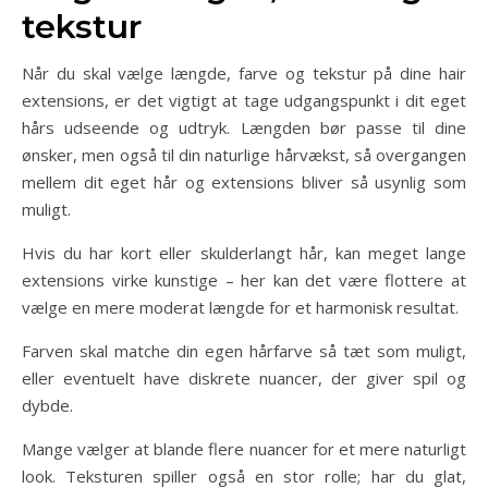
tekstur
Når du skal vælge længde, farve og tekstur på dine hair
extensions, er det vigtigt at tage udgangspunkt i dit eget
hårs udseende og udtryk. Længden bør passe til dine
ønsker, men også til din naturlige hårvækst, så overgangen
mellem dit eget hår og extensions bliver så usynlig som
muligt.
Hvis du har kort eller skulderlangt hår, kan meget lange
extensions virke kunstige – her kan det være flottere at
vælge en mere moderat længde for et harmonisk resultat.
Farven skal matche din egen hårfarve så tæt som muligt,
eller eventuelt have diskrete nuancer, der giver spil og
dybde.
Mange vælger at blande flere nuancer for et mere naturligt
look. Teksturen spiller også en stor rolle; har du glat,