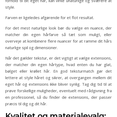
forhold til dit eget hår, kan virke unaturlige og sværere at
style.
Farven er ligeledes afgørende for et flot resultat.
For det mest naturlige look bør du vælge en nuance, der
matcher din egen hårfarve så tæt som muligt, eller
overveje at kombinere flere nuancer for at ramme dit hårs
naturlige spil og dimensioner.
Når det gælder tekstur, er det vigtigt at vælge extensions,
der matcher din egen hårtype, hvad enten du har glat,
bølget eller krøllet hår. En god teksturmatch gør det
lettere at style håret og sikrer, at overgangen mellem dit
eget hår og extensions ikke bliver synlig. Tag dig tid til at
prøve forskellige muligheder, eventuelt med rådgivning fra
en professionel, så du finder de extensions, der passer
præcis til dig og dit hår.
Kvalitet og materialevalg: