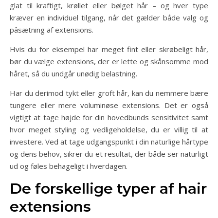
glat til kraftigt, krøllet eller bølget hår – og hver type
kræver en individuel tilgang, når det gælder både valg og
påsætning af extensions.
Hvis du for eksempel har meget fint eller skrøbeligt hår,
bør du vælge extensions, der er lette og skånsomme mod
håret, så du undgår unødig belastning.
Har du derimod tykt eller groft hår, kan du nemmere bære
tungere eller mere voluminøse extensions. Det er også
vigtigt at tage højde for din hovedbunds sensitivitet samt
hvor meget styling og vedligeholdelse, du er villig til at
investere. Ved at tage udgangspunkt i din naturlige hårtype
og dens behov, sikrer du et resultat, der både ser naturligt
ud og føles behageligt i hverdagen.
De forskellige typer af hair
extensions