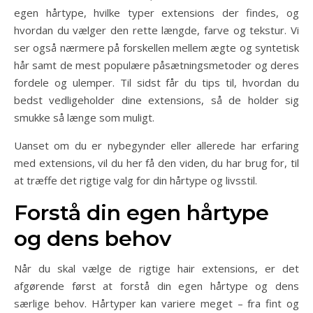
egen hårtype, hvilke typer extensions der findes, og
hvordan du vælger den rette længde, farve og tekstur. Vi
ser også nærmere på forskellen mellem ægte og syntetisk
hår samt de mest populære påsætningsmetoder og deres
fordele og ulemper. Til sidst får du tips til, hvordan du
bedst vedligeholder dine extensions, så de holder sig
smukke så længe som muligt.
Uanset om du er nybegynder eller allerede har erfaring
med extensions, vil du her få den viden, du har brug for, til
at træffe det rigtige valg for din hårtype og livsstil.
Forstå din egen hårtype
og dens behov
Når du skal vælge de rigtige hair extensions, er det
afgørende først at forstå din egen hårtype og dens
særlige behov. Hårtyper kan variere meget – fra fint og