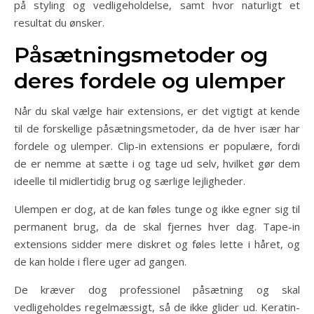
på styling og vedligeholdelse, samt hvor naturligt et
resultat du ønsker.
Påsætningsmetoder og
deres fordele og ulemper
Når du skal vælge hair extensions, er det vigtigt at kende
til de forskellige påsætningsmetoder, da de hver især har
fordele og ulemper. Clip-in extensions er populære, fordi
de er nemme at sætte i og tage ud selv, hvilket gør dem
ideelle til midlertidig brug og særlige lejligheder.
Ulempen er dog, at de kan føles tunge og ikke egner sig til
permanent brug, da de skal fjernes hver dag. Tape-in
extensions sidder mere diskret og føles lette i håret, og
de kan holde i flere uger ad gangen.
De kræver dog professionel påsætning og skal
vedligeholdes regelmæssigt, så de ikke glider ud. Keratin-