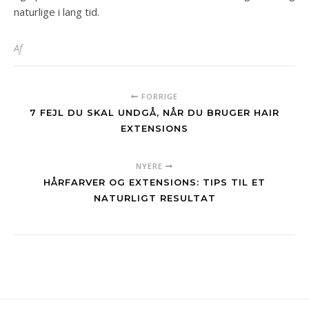
naturlige i lang tid.
Af
FORRIGE
7 FEJL DU SKAL UNDGÅ, NÅR DU BRUGER HAIR
EXTENSIONS
NYERE
HÅRFARVER OG EXTENSIONS: TIPS TIL ET
NATURLIGT RESULTAT