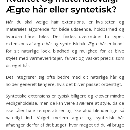
Ægte hår eller syntetisk?
Når du skal vælge hair extensions, er kvaliteten og
materialet afgørende for både udseende, holdbarhed og
hvordan håret føles. Der findes overordnet to typer:
extensions af ægte hår og syntetisk hår. Ægte hår er kendt
for sit naturlige look, blødhed og mulighed for at blive
stylet med varmeværktøjer, farvet og vasket præcis som
dit eget hår.
Det integrerer sig ofte bedre med dit naturlige hår og
holder generelt længere, hvis det bliver passet ordentligt.
Syntetiske extensions er typisk billigere og kræver mindre
vedligeholdelse, men de kan være sværere at style, da de
ikke tåler høje temperaturer og ikke altid blender lige så
naturligt ind. Valget mellem ægte og syntetisk hår
afhænger derfor af dit budget, hvor meget tid du vil bruge