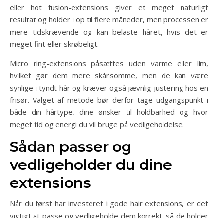
eller hot fusion-extensions giver et meget naturligt
resultat og holder i op til flere måneder, men processen er
mere tidskrævende og kan belaste håret, hvis det er
meget fint eller skrøbeligt.
Micro ring-extensions påsættes uden varme eller lim,
hvilket gør dem mere skånsomme, men de kan være
synlige i tyndt hår og kræver også jævnlig justering hos en
frisør. Valget af metode bør derfor tage udgangspunkt i
både din hårtype, dine ønsker til holdbarhed og hvor
meget tid og energi du vil bruge på vedligeholdelse.
Sådan passer og
vedligeholder du dine
extensions
Når du først har investeret i gode hair extensions, er det
vigtigt at passe og vedligeholde dem korrekt, så de holder