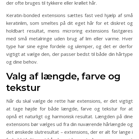
der ofte bruges til tykkere eller krøllet hår.
Keratin-bonded extensions sættes fast ved hjælp af små
keratinlim, som smeltes på dit eget hår for et diskret og
holdbart resultat, mens microring extensions fastgøres
med små metalringe uden brug af lim eller varme. Hver
type har sine egne fordele og ulemper, og det er derfor
vigtigt at vælge den, der passer bedst til både din hårtype
og dine behov.
Valg af længde, farve og
tekstur
Når du skal vælge de rette hair extensions, er det vigtigt
at tage højde for både længde, farve og tekstur for at
opnå et naturligt og harmonisk resultat. Længden på dine
extensions bør vælges ud fra din nuværende hårlængde og
det ønskede slutresultat – extensions, der er alt for lange i