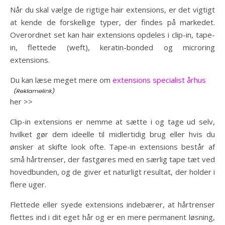
Når du skal vælge de rigtige hair extensions, er det vigtigt
at kende de forskellige typer, der findes på markedet.
Overordnet set kan hair extensions opdeles i clip-in, tape-
in, flettede (weft), keratin-bonded og microring
extensions.
Du kan læse meget mere om
extensions specialist århus
her >>
Clip-in extensions er nemme at sætte i og tage ud selv,
hvilket gør dem ideelle til midlertidig brug eller hvis du
ønsker at skifte look ofte. Tape-in extensions består af
små hårtrenser, der fastgøres med en særlig tape tæt ved
hovedbunden, og de giver et naturligt resultat, der holder i
flere uger.
Flettede eller syede extensions indebærer, at hårtrenser
flettes ind i dit eget hår og er en mere permanent løsning,