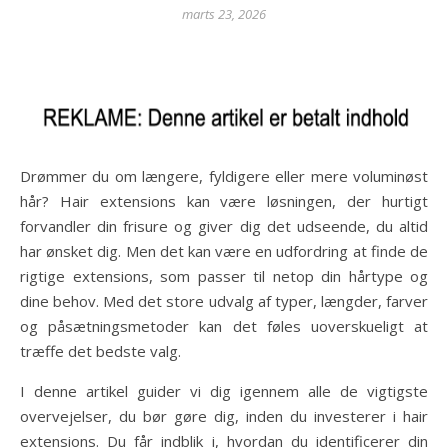
marts 23, 2026
Drømmer du om længere, fyldigere eller mere voluminøst
hår? Hair extensions kan være løsningen, der hurtigt
forvandler din frisure og giver dig det udseende, du altid
har ønsket dig. Men det kan være en udfordring at finde de
rigtige extensions, som passer til netop din hårtype og
dine behov. Med det store udvalg af typer, længder, farver
og påsætningsmetoder kan det føles uoverskueligt at
træffe det bedste valg.
I denne artikel guider vi dig igennem alle de vigtigste
overvejelser, du bør gøre dig, inden du investerer i hair
extensions. Du får indblik i, hvordan du identificerer din