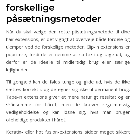
forskellige
påsætningsmetoder
Når du skal vælge den rette påsætningsmetode til dine
hair extensions, er det vigtigt at overveje både fordele og
ulemper ved de forskellige metoder. Clip-in extensions er
populære, fordi de er nemme at sætte i og tage ud, og
derfor er de ideelle til midlertidig brug eller særlige
lejligheder.
Til gengæld kan de føles tunge og glide ud, hvis de ikke
sættes korrekt i, og de egner sig ikke til permanent brug.
Tape-in extensions giver et mere naturligt resultat og er
skånsomme for håret, men de kræver regelmæssig
vedligeholdelse og kan løsne sig, hvis man bruger
olieholdige produkter i håret.
Keratin- eller hot fusion-extensions sidder meget sikkert