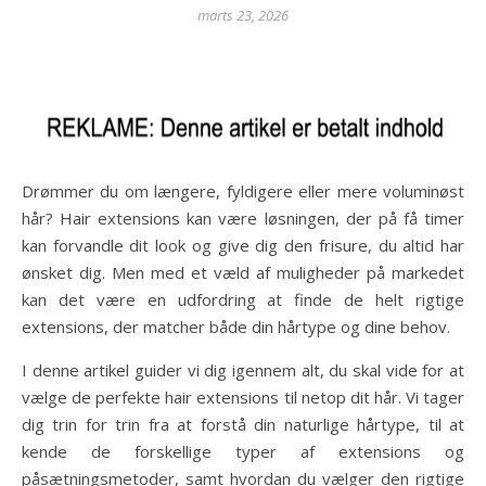
marts 23, 2026
Drømmer du om længere, fyldigere eller mere voluminøst
hår? Hair extensions kan være løsningen, der på få timer
kan forvandle dit look og give dig den frisure, du altid har
ønsket dig. Men med et væld af muligheder på markedet
kan det være en udfordring at finde de helt rigtige
extensions, der matcher både din hårtype og dine behov.
I denne artikel guider vi dig igennem alt, du skal vide for at
vælge de perfekte hair extensions til netop dit hår. Vi tager
dig trin for trin fra at forstå din naturlige hårtype, til at
kende de forskellige typer af extensions og
påsætningsmetoder, samt hvordan du vælger den rigtige