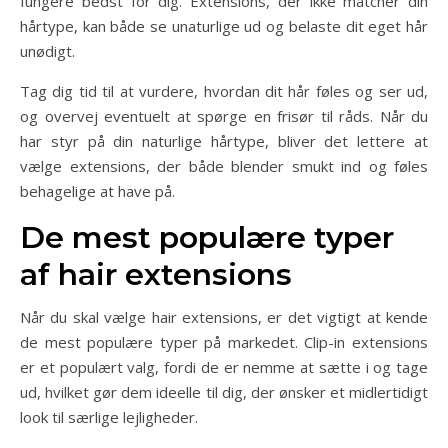
fungere bedst for dig. Extensions, der ikke matcher din
hårtype, kan både se unaturlige ud og belaste dit eget hår
unødigt.
Tag dig tid til at vurdere, hvordan dit hår føles og ser ud,
og overvej eventuelt at spørge en frisør til råds. Når du
har styr på din naturlige hårtype, bliver det lettere at
vælge extensions, der både blender smukt ind og føles
behagelige at have på.
De mest populære typer
af hair extensions
Når du skal vælge hair extensions, er det vigtigt at kende
de mest populære typer på markedet. Clip-in extensions
er et populært valg, fordi de er nemme at sætte i og tage
ud, hvilket gør dem ideelle til dig, der ønsker et midlertidigt
look til særlige lejligheder.