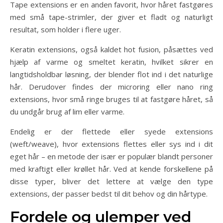
Tape extensions er en anden favorit, hvor håret fastgøres
med små tape-strimler, der giver et fladt og naturligt
resultat, som holder i flere uger.
Keratin extensions, også kaldet hot fusion, påsættes ved
hjælp af varme og smeltet keratin, hvilket sikrer en
langtidsholdbar løsning, der blender flot ind i det naturlige
hår. Derudover findes der microring eller nano ring
extensions, hvor små ringe bruges til at fastgøre håret, så
du undgår brug af lim eller varme.
Endelig er der flettede eller syede extensions
(weft/weave), hvor extensions flettes eller sys ind i dit
eget hår – en metode der især er populær blandt personer
med kraftigt eller krøllet hår. Ved at kende forskellene på
disse typer, bliver det lettere at vælge den type
extensions, der passer bedst til dit behov og din hårtype.
Fordele og ulemper ved