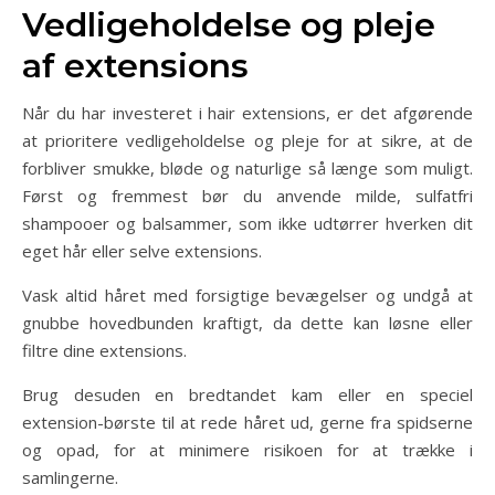
Vedligeholdelse og pleje
af extensions
Når du har investeret i hair extensions, er det afgørende
at prioritere vedligeholdelse og pleje for at sikre, at de
forbliver smukke, bløde og naturlige så længe som muligt.
Først og fremmest bør du anvende milde, sulfatfri
shampooer og balsammer, som ikke udtørrer hverken dit
eget hår eller selve extensions.
Vask altid håret med forsigtige bevægelser og undgå at
gnubbe hovedbunden kraftigt, da dette kan løsne eller
filtre dine extensions.
Brug desuden en bredtandet kam eller en speciel
extension-børste til at rede håret ud, gerne fra spidserne
og opad, for at minimere risikoen for at trække i
samlingerne.