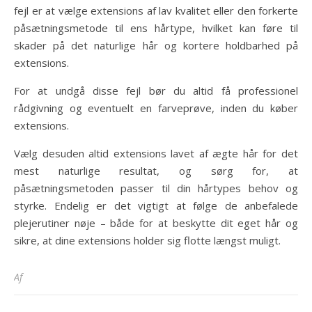
fejl er at vælge extensions af lav kvalitet eller den forkerte
påsætningsmetode til ens hårtype, hvilket kan føre til
skader på det naturlige hår og kortere holdbarhed på
extensions.
For at undgå disse fejl bør du altid få professionel
rådgivning og eventuelt en farveprøve, inden du køber
extensions.
Vælg desuden altid extensions lavet af ægte hår for det
mest naturlige resultat, og sørg for, at
påsætningsmetoden passer til din hårtypes behov og
styrke. Endelig er det vigtigt at følge de anbefalede
plejerutiner nøje – både for at beskytte dit eget hår og
sikre, at dine extensions holder sig flotte længst muligt.
Af