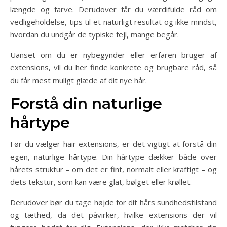
længde og farve. Derudover får du værdifulde råd om
vedligeholdelse, tips til et naturligt resultat og ikke mindst,
hvordan du undgår de typiske fejl, mange begår.
Uanset om du er nybegynder eller erfaren bruger af
extensions, vil du her finde konkrete og brugbare råd, så
du får mest muligt glæde af dit nye hår.
Forstå din naturlige
hårtype
Før du vælger hair extensions, er det vigtigt at forstå din
egen, naturlige hårtype. Din hårtype dækker både over
hårets struktur – om det er fint, normalt eller kraftigt – og
dets tekstur, som kan være glat, bølget eller krøllet.
Derudover bør du tage højde for dit hårs sundhedstilstand
og tæthed, da det påvirker, hvilke extensions der vil