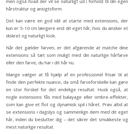
men også hvad der vil se naturligt ud i forhold til din egen
hårstruktur og ansigtsform.
Det kan være en god idé at starte med extensions, der
kun er 5-10 cm længere end dit eget hår, hvis du ønsker et
diskret og naturligt look.
Når det gælder farven, er det afgørende at matche dine
extensions så tæt som muligt med din naturlige hårfarve
eller den farve, du har i dit hår nu.
Mange vælger at få hjælp af en professionel frisør til at
finde den perfekte nuance, da små farveforskelle kan gøre
en stor forskel for det endelige resultat. Husk også, at
nogle extensions fås med balayage eller ombre-effekter,
som kan give et flot og dynamisk spil i håret. Prøv altid at
se extensions i dagslys og sammenlign dem med dit eget
hår, inden du beslutter dig – det sikrer det smukkeste og
mest naturlige resultat.