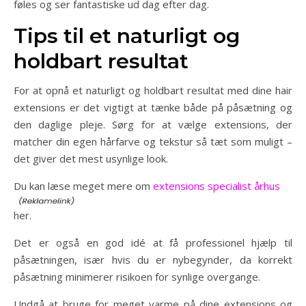
føles og ser fantastiske ud dag efter dag.
Tips til et naturligt og
holdbart resultat
For at opnå et naturligt og holdbart resultat med dine hair
extensions er det vigtigt at tænke både på påsætning og
den daglige pleje. Sørg for at vælge extensions, der
matcher din egen hårfarve og tekstur så tæt som muligt –
det giver det mest usynlige look.
Du kan læse meget mere om
extensions specialist århus
her.
Det er også en god idé at få professionel hjælp til
påsætningen, især hvis du er nybegynder, da korrekt
påsætning minimerer risikoen for synlige overgange.
Undgå at bruge for meget varme på dine extensions og