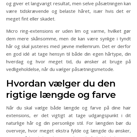
og giver et langvarigt resultat, men selve påsætningen kan
være tidskrævende og belaste håret, især hvis det er
meget fint eller skadet.
Micro ring-extensions er uden lim og varme, hvilket gør
dem mere skånsomme, men de kan være synlige i tyndt
hår og skal justeres med jævne mellemrum. Det er derfor
en god idé at tage hensyn til både din egen hårtype, din
hverdag og hvor meget tid, du ønsker at bruge på
vedligeholdelse, når du vælger påsætningsmetode.
Hvordan vælger du den
rigtige længde og farve
Når du skal vælge både længde og farve på dine hair
extensions, er det vigtigt at tage udgangspunkt i dit
naturlige hår og din personlige stil. For længden bør du
overveje, hvor meget ekstra fylde og længde du ønsker,