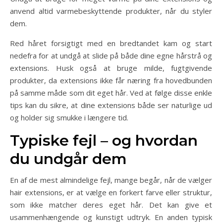
anvend altid varmebeskyttende produkter, når du styler
dem.
Red håret forsigtigt med en bredtandet kam og start
nedefra for at undgå at slide på både dine egne hårstrå og
extensions. Husk også at bruge milde, fugtgivende
produkter, da extensions ikke får næring fra hovedbunden
på samme måde som dit eget hår. Ved at følge disse enkle
tips kan du sikre, at dine extensions både ser naturlige ud
og holder sig smukke i længere tid.
Typiske fejl – og hvordan
du undgår dem
En af de mest almindelige fejl, mange begår, når de vælger
hair extensions, er at vælge en forkert farve eller struktur,
som ikke matcher deres eget hår. Det kan give et
usammenhængende og kunstigt udtryk. En anden typisk