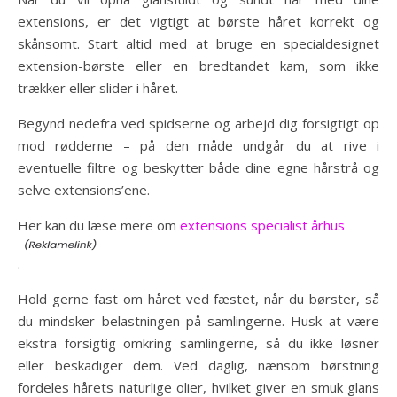
extensions, er det vigtigt at børste håret korrekt og
skånsomt. Start altid med at bruge en specialdesignet
extension-børste eller en bredtandet kam, som ikke
trækker eller slider i håret.
Begynd nedefra ved spidserne og arbejd dig forsigtigt op
mod rødderne – på den måde undgår du at rive i
eventuelle filtre og beskytter både dine egne hårstrå og
selve extensions’ene.
Her kan du læse mere om
extensions specialist århus
.
Hold gerne fast om håret ved fæstet, når du børster, så
du mindsker belastningen på samlingerne. Husk at være
ekstra forsigtig omkring samlingerne, så du ikke løsner
eller beskadiger dem. Ved daglig, nænsom børstning
fordeles hårets naturlige olier, hvilket giver en smuk glans