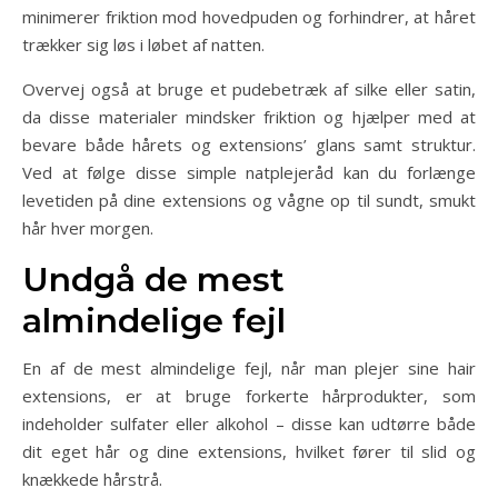
minimerer friktion mod hovedpuden og forhindrer, at håret
trækker sig løs i løbet af natten.
Overvej også at bruge et pudebetræk af silke eller satin,
da disse materialer mindsker friktion og hjælper med at
bevare både hårets og extensions’ glans samt struktur.
Ved at følge disse simple natplejeråd kan du forlænge
levetiden på dine extensions og vågne op til sundt, smukt
hår hver morgen.
Undgå de mest
almindelige fejl
En af de mest almindelige fejl, når man plejer sine hair
extensions, er at bruge forkerte hårprodukter, som
indeholder sulfater eller alkohol – disse kan udtørre både
dit eget hår og dine extensions, hvilket fører til slid og
knækkede hårstrå.