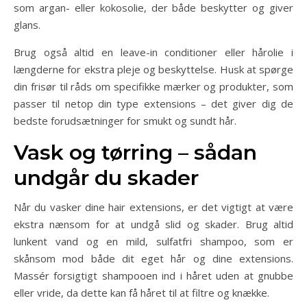
som argan- eller kokosolie, der både beskytter og giver
glans.
Brug også altid en leave-in conditioner eller hårolie i
længderne for ekstra pleje og beskyttelse. Husk at spørge
din frisør til råds om specifikke mærker og produkter, som
passer til netop din type extensions – det giver dig de
bedste forudsætninger for smukt og sundt hår.
Vask og tørring – sådan
undgår du skader
Når du vasker dine hair extensions, er det vigtigt at være
ekstra nænsom for at undgå slid og skader. Brug altid
lunkent vand og en mild, sulfatfri shampoo, som er
skånsom mod både dit eget hår og dine extensions.
Massér forsigtigt shampooen ind i håret uden at gnubbe
eller vride, da dette kan få håret til at filtre og knække.