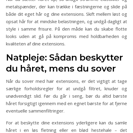
metalspænder, der kan trække i fæstningerne og slide på
både dit eget hår og dine extensions. Skift mellem løst og
opsat hår for at mindske belastningen, og undgå dagligt at
style i samme frisure. På den måde kan du skabe flotte
looks uden at gå på kompromis med holdbarheden og
kvaliteten af dine extensions.
Natpleje: Sådan beskytter
du håret, mens du sover
Når du sover med hair extensions, er det vigtigt at tage
særlige forholdsregler for at undgå filtret, knuder og
unødvendigt slid. Før du går i seng, bør du altid børste
håret forsigtigt igennem med en egnet børste for at fjerne
eventuelle sammenfiltringer.
For at beskytte dine extensions yderligere kan du samle
håret i en løs fletning eller en blød hestehale – det