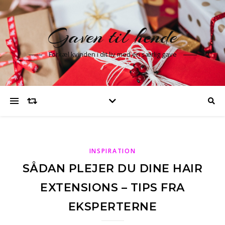
Gaven til hende
Forkæl kvinden i dit liv med en særlig gave
INSPIRATION
SÅDAN PLEJER DU DINE HAIR
EXTENSIONS – TIPS FRA
EKSPERTERNE