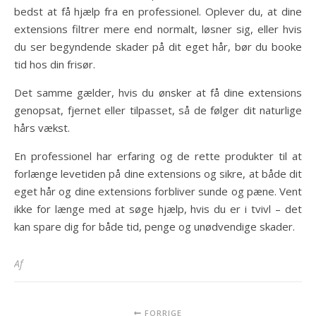
bedst at få hjælp fra en professionel. Oplever du, at dine
extensions filtrer mere end normalt, løsner sig, eller hvis
du ser begyndende skader på dit eget hår, bør du booke
tid hos din frisør.
Det samme gælder, hvis du ønsker at få dine extensions
genopsat, fjernet eller tilpasset, så de følger dit naturlige
hårs vækst.
En professionel har erfaring og de rette produkter til at
forlænge levetiden på dine extensions og sikre, at både dit
eget hår og dine extensions forbliver sunde og pæne. Vent
ikke for længe med at søge hjælp, hvis du er i tvivl – det
kan spare dig for både tid, penge og unødvendige skader.
Af
FORRIGE