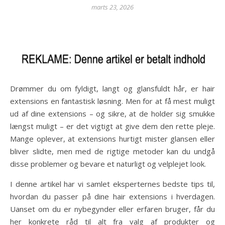
marts 23, 2026
Drømmer du om fyldigt, langt og glansfuldt hår, er hair
extensions en fantastisk løsning. Men for at få mest muligt
ud af dine extensions – og sikre, at de holder sig smukke
længst muligt – er det vigtigt at give dem den rette pleje.
Mange oplever, at extensions hurtigt mister glansen eller
bliver slidte, men med de rigtige metoder kan du undgå
disse problemer og bevare et naturligt og velplejet look.
I denne artikel har vi samlet eksperternes bedste tips til,
hvordan du passer på dine hair extensions i hverdagen.
Uanset om du er nybegynder eller erfaren bruger, får du
her konkrete råd til alt fra valg af produkter og