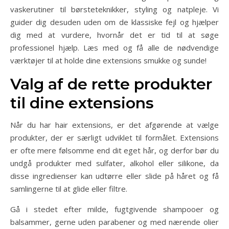
vaskerutiner til børsteteknikker, styling og natpleje. Vi
guider dig desuden uden om de klassiske fejl og hjælper
dig med at vurdere, hvornår det er tid til at søge
professionel hjælp. Læs med og få alle de nødvendige
værktøjer til at holde dine extensions smukke og sunde!
Valg af de rette produkter
til dine extensions
Når du har hair extensions, er det afgørende at vælge
produkter, der er særligt udviklet til formålet. Extensions
er ofte mere følsomme end dit eget hår, og derfor bør du
undgå produkter med sulfater, alkohol eller silikone, da
disse ingredienser kan udtørre eller slide på håret og få
samlingerne til at glide eller filtre.
Gå i stedet efter milde, fugtgivende shampooer og
balsammer, gerne uden parabener og med nærende olier