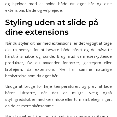
og hjælper med at holde både dit eget hår og dine
extensions bløde og velplejede.
Styling uden at slide på
dine extensions
Når du styler dit hår med extensions, er det vigtigt at tage
ekstra hensyn for at bevare både håret og de påsatte
hårstrå smukke og sunde. Brug altid varmebeskyttende
produkter, før du anvender føntørrer, glattejern eller
krøllejern, da extensions ikke har samme naturlige
beskyttelse som dit eget hår.
Undgå at bruge for høje temperaturer, og prøv at lade
håret lufttørre, når det er muligt. Vælg også
stylingredskaber med keramiske eller turmalinbelægninger,
da de er mere skånsomme.
Når du sætter håret op, så undgå stramme elastikker og