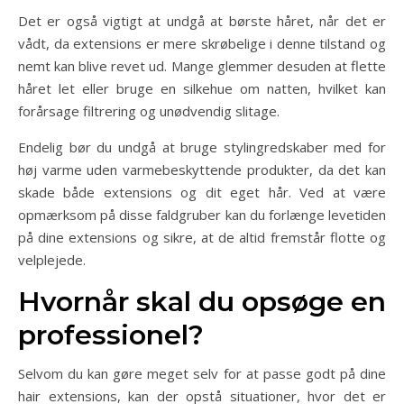
Det er også vigtigt at undgå at børste håret, når det er
vådt, da extensions er mere skrøbelige i denne tilstand og
nemt kan blive revet ud. Mange glemmer desuden at flette
håret let eller bruge en silkehue om natten, hvilket kan
forårsage filtrering og unødvendig slitage.
Endelig bør du undgå at bruge stylingredskaber med for
høj varme uden varmebeskyttende produkter, da det kan
skade både extensions og dit eget hår. Ved at være
opmærksom på disse faldgruber kan du forlænge levetiden
på dine extensions og sikre, at de altid fremstår flotte og
velplejede.
Hvornår skal du opsøge en
professionel?
Selvom du kan gøre meget selv for at passe godt på dine
hair extensions, kan der opstå situationer, hvor det er