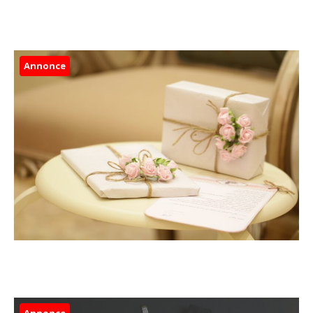
Annonce
Annonce