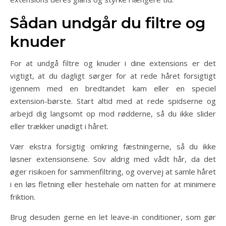
Sådan undgår du filtre og
knuder
For at undgå filtre og knuder i dine extensions er det
vigtigt, at du dagligt sørger for at rede håret forsigtigt
igennem med en bredtandet kam eller en speciel
extension-børste. Start altid med at rede spidserne og
arbejd dig langsomt op mod rødderne, så du ikke slider
eller trækker unødigt i håret.
Vær ekstra forsigtig omkring fæstningerne, så du ikke
løsner extensionsene. Sov aldrig med vådt hår, da det
øger risikoen for sammenfiltring, og overvej at samle håret
i en løs fletning eller hestehale om natten for at minimere
friktion.
Brug desuden gerne en let leave-in conditioner, som gør