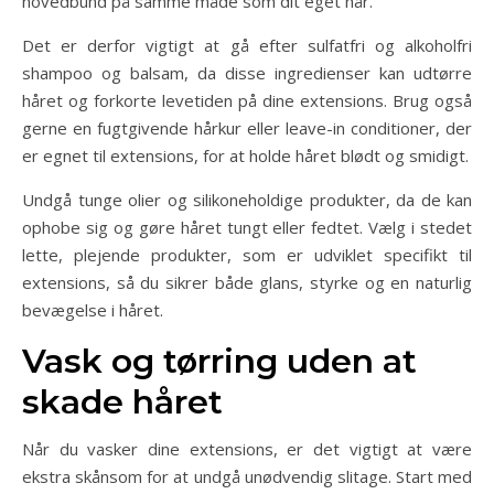
hovedbund på samme måde som dit eget hår.
Det er derfor vigtigt at gå efter sulfatfri og alkoholfri
shampoo og balsam, da disse ingredienser kan udtørre
håret og forkorte levetiden på dine extensions. Brug også
gerne en fugtgivende hårkur eller leave-in conditioner, der
er egnet til extensions, for at holde håret blødt og smidigt.
Undgå tunge olier og silikoneholdige produkter, da de kan
ophobe sig og gøre håret tungt eller fedtet. Vælg i stedet
lette, plejende produkter, som er udviklet specifikt til
extensions, så du sikrer både glans, styrke og en naturlig
bevægelse i håret.
Vask og tørring uden at
skade håret
Når du vasker dine extensions, er det vigtigt at være
ekstra skånsom for at undgå unødvendig slitage. Start med