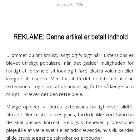
marts 23, 2026
Drømmer du om smukt, langt og fyldigt hår? Extensions er
blevet utroligt populære, når det gælder muligheden for
hurtigt at forvandle sit look og tilføre ekstra volumen eller
længde til frisuren. Men for at få det bedste ud af dine
extensions – og sikre, at de holder sig flotte så længe som
muligt – kræver det den rette pleje.
Mange oplever, at deres extensions hurtigt bliver slidte,
filtrede eller mister deres glans, fordi de ikke ved, hvordan
de skal passes korrekt. Heldigvis behøver professionel
pleje ikke at være svært eller tidskrævende, hvis du kender
til de grundlæggende teknikker og produkter.