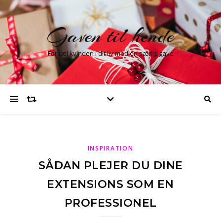
Gaven til hende
Forkæl kvinden i dit liv med en særlig gave
INSPIRATION
SÅDAN PLEJER DU DINE
EXTENSIONS SOM EN
PROFESSIONEL