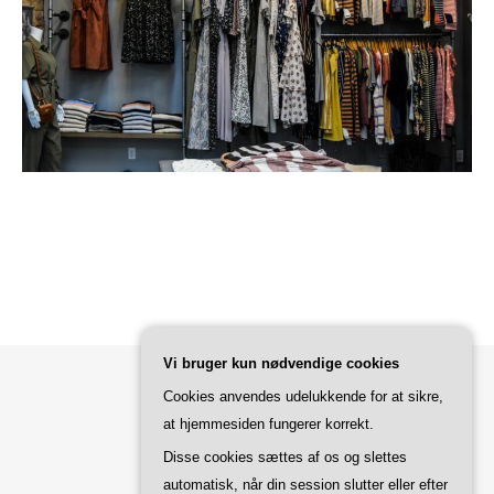
Vi bruger kun nødvendige cookies
Cookies anvendes udelukkende for at sikre,
Bard Tema af
WP Royal
.
at hjemmesiden fungerer korrekt.
Disse cookies sættes af os og slettes
automatisk, når din session slutter eller efter