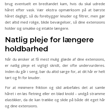
brug eventuelt en bredtandet kam, hvis du skal udrede
håret efter vask. Vær ekstra opmærksom på at børste
håret dagligt, så du forebygger knuder og filtrer, men gør
det altid med rolige, blide bevægelser, så dine extensions
holder sig smukke og intakte længere.
Natlig pleje for længere
holdbarhed
Når du ønsker at få mest mulig glæde af dine extensions,
er natlig pleje et vigtigt skridt, der ofte undervurderes.
Inden du går i seng, bør du altid sørge for, at dit hår er helt
tørt og fri for knuder.
For at minimere friktion og slid anbefales det at samle
håret i en løs fletning eller en blød knold – undgå stramme
elastikker, da de kan trække og slide på både dit eget hår
og dine extensions.