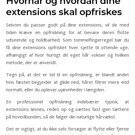
Hvornår og hvordan dine
extensions skal opfriskes
Selvom du passer godt på dine extensions, vil de med
tiden kræve en opfriskning for at bevare deres flotte
udseende og holdbarhed. Som tommelfingerregel bør du
få dine extensions opfrisket hver sjette til ottende uge,
afhængigt af hvor hurtigt dit eget hår vokser og hvilken
metode, der er anvendt.
Tegn på, at det er tid til en opfriskning, er blandt andet
hvis fæstet begynder at glide ned, håret filtrer mere end
normalt, eller du oplever ujævnheder i længden.
En professionel opfriskning indebærer typisk, at
extensions løsnes, redes op og sættes fast igen tættere
på hovedbunden, så de følger din naturlige hårvækst.
Det er vigtigt, at du ikke selv forsøger at flytte eller fjerne