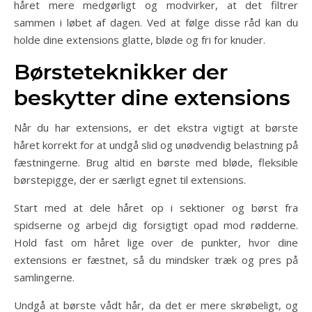
håret mere medgørligt og modvirker, at det filtrer
sammen i løbet af dagen. Ved at følge disse råd kan du
holde dine extensions glatte, bløde og fri for knuder.
Børsteteknikker der
beskytter dine extensions
Når du har extensions, er det ekstra vigtigt at børste
håret korrekt for at undgå slid og unødvendig belastning på
fæstningerne. Brug altid en børste med bløde, fleksible
børstepigge, der er særligt egnet til extensions.
Start med at dele håret op i sektioner og børst fra
spidserne og arbejd dig forsigtigt opad mod rødderne.
Hold fast om håret lige over de punkter, hvor dine
extensions er fæstnet, så du mindsker træk og pres på
samlingerne.
Undgå at børste vådt hår, da det er mere skrøbeligt, og