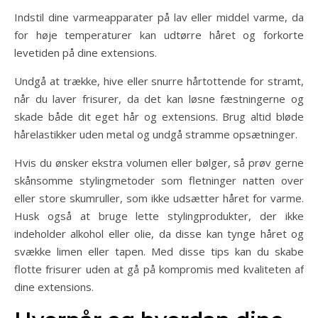
Indstil dine varmeapparater på lav eller middel varme, da
for høje temperaturer kan udtørre håret og forkorte
levetiden på dine extensions.
Undgå at trække, hive eller snurre hårtottende for stramt,
når du laver frisurer, da det kan løsne fæstningerne og
skade både dit eget hår og extensions. Brug altid bløde
hårelastikker uden metal og undgå stramme opsætninger.
Hvis du ønsker ekstra volumen eller bølger, så prøv gerne
skånsomme stylingmetoder som fletninger natten over
eller store skumruller, som ikke udsætter håret for varme.
Husk også at bruge lette stylingprodukter, der ikke
indeholder alkohol eller olie, da disse kan tynge håret og
svække limen eller tapen. Med disse tips kan du skabe
flotte frisurer uden at gå på kompromis med kvaliteten af
dine extensions.