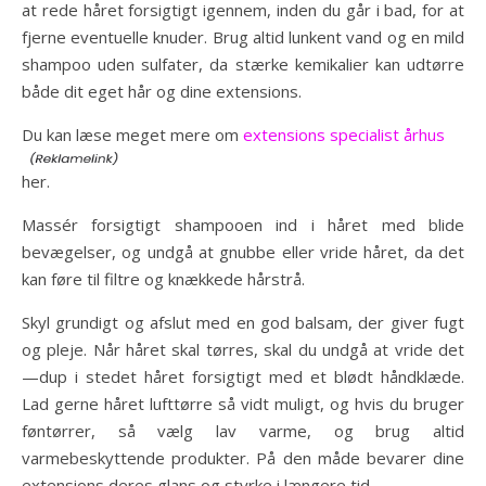
at rede håret forsigtigt igennem, inden du går i bad, for at
fjerne eventuelle knuder. Brug altid lunkent vand og en mild
shampoo uden sulfater, da stærke kemikalier kan udtørre
både dit eget hår og dine extensions.
Du kan læse meget mere om
extensions specialist århus
her.
Massér forsigtigt shampooen ind i håret med blide
bevægelser, og undgå at gnubbe eller vride håret, da det
kan føre til filtre og knækkede hårstrå.
Skyl grundigt og afslut med en god balsam, der giver fugt
og pleje. Når håret skal tørres, skal du undgå at vride det
—dup i stedet håret forsigtigt med et blødt håndklæde.
Lad gerne håret lufttørre så vidt muligt, og hvis du bruger
føntørrer, så vælg lav varme, og brug altid
varmebeskyttende produkter. På den måde bevarer dine
extensions deres glans og styrke i længere tid.