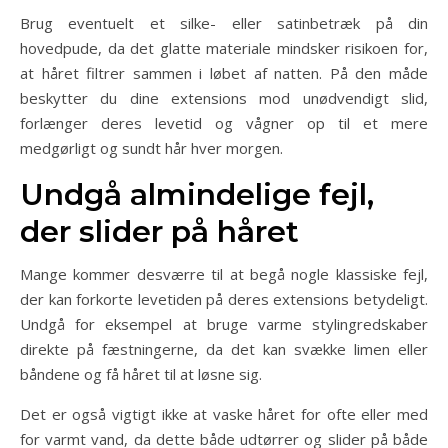
Brug eventuelt et silke- eller satinbetræk på din
hovedpude, da det glatte materiale mindsker risikoen for,
at håret filtrer sammen i løbet af natten. På den måde
beskytter du dine extensions mod unødvendigt slid,
forlænger deres levetid og vågner op til et mere
medgørligt og sundt hår hver morgen.
Undgå almindelige fejl,
der slider på håret
Mange kommer desværre til at begå nogle klassiske fejl,
der kan forkorte levetiden på deres extensions betydeligt.
Undgå for eksempel at bruge varme stylingredskaber
direkte på fæstningerne, da det kan svække limen eller
båndene og få håret til at løsne sig.
Det er også vigtigt ikke at vaske håret for ofte eller med
for varmt vand, da dette både udtørrer og slider på både