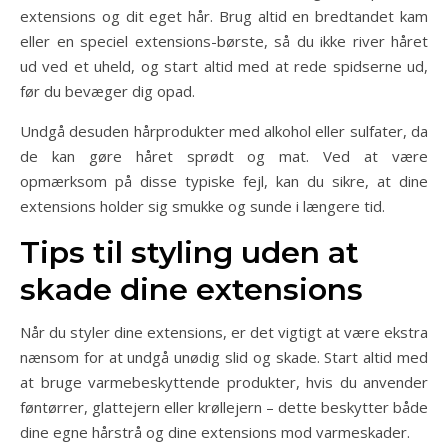
extensions og dit eget hår. Brug altid en bredtandet kam
eller en speciel extensions-børste, så du ikke river håret
ud ved et uheld, og start altid med at rede spidserne ud,
før du bevæger dig opad.
Undgå desuden hårprodukter med alkohol eller sulfater, da
de kan gøre håret sprødt og mat. Ved at være
opmærksom på disse typiske fejl, kan du sikre, at dine
extensions holder sig smukke og sunde i længere tid.
Tips til styling uden at
skade dine extensions
Når du styler dine extensions, er det vigtigt at være ekstra
nænsom for at undgå unødig slid og skade. Start altid med
at bruge varmebeskyttende produkter, hvis du anvender
føntørrer, glattejern eller krøllejern – dette beskytter både
dine egne hårstrå og dine extensions mod varmeskader.