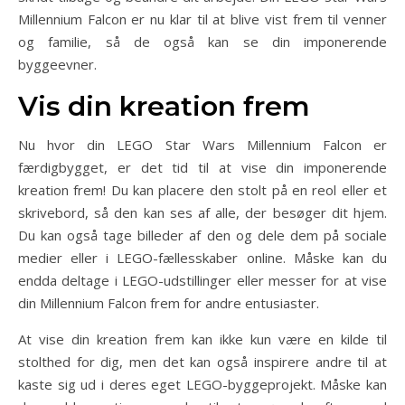
Millennium Falcon er nu klar til at blive vist frem til venner
og familie, så de også kan se din imponerende
byggeevner.
Vis din kreation frem
Nu hvor din LEGO Star Wars Millennium Falcon er
færdigbygget, er det tid til at vise din imponerende
kreation frem! Du kan placere den stolt på en reol eller et
skrivebord, så den kan ses af alle, der besøger dit hjem.
Du kan også tage billeder af den og dele dem på sociale
medier eller i LEGO-fællesskaber online. Måske kan du
endda deltage i LEGO-udstillinger eller messer for at vise
din Millennium Falcon frem for andre entusiaster.
At vise din kreation frem kan ikke kun være en kilde til
stolthed for dig, men det kan også inspirere andre til at
kaste sig ud i deres eget LEGO-byggeprojekt. Måske kan