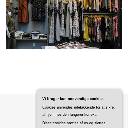
Vi bruger kun nødvendige cookies
Cookies anvendes udelukkende for at sikre,
at hjemmesiden fungerer korrekt.
Bard Tema af
WP Royal
.
Disse cookies sættes af os og slettes