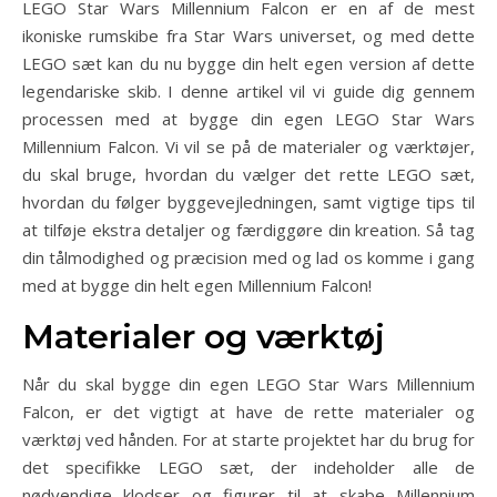
LEGO Star Wars Millennium Falcon er en af de mest
ikoniske rumskibe fra Star Wars universet, og med dette
LEGO sæt kan du nu bygge din helt egen version af dette
legendariske skib. I denne artikel vil vi guide dig gennem
processen med at bygge din egen LEGO Star Wars
Millennium Falcon. Vi vil se på de materialer og værktøjer,
du skal bruge, hvordan du vælger det rette LEGO sæt,
hvordan du følger byggevejledningen, samt vigtige tips til
at tilføje ekstra detaljer og færdiggøre din kreation. Så tag
din tålmodighed og præcision med og lad os komme i gang
med at bygge din helt egen Millennium Falcon!
Materialer og værktøj
Når du skal bygge din egen LEGO Star Wars Millennium
Falcon, er det vigtigt at have de rette materialer og
værktøj ved hånden. For at starte projektet har du brug for
det specifikke LEGO sæt, der indeholder alle de
nødvendige klodser og figurer til at skabe Millennium