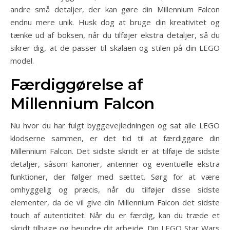
andre små detaljer, der kan gøre din Millennium Falcon
endnu mere unik. Husk dog at bruge din kreativitet og
tænke ud af boksen, når du tilføjer ekstra detaljer, så du
sikrer dig, at de passer til skalaen og stilen på din LEGO
model.
Færdiggørelse af
Millennium Falcon
Nu hvor du har fulgt byggevejledningen og sat alle LEGO
klodserne sammen, er det tid til at færdiggøre din
Millennium Falcon. Det sidste skridt er at tilføje de sidste
detaljer, såsom kanoner, antenner og eventuelle ekstra
funktioner, der følger med sættet. Sørg for at være
omhyggelig og præcis, når du tilføjer disse sidste
elementer, da de vil give din Millennium Falcon det sidste
touch af autenticitet. Når du er færdig, kan du træde et
skridt tilbage og beundre dit arbejde. Din LEGO Star Wars