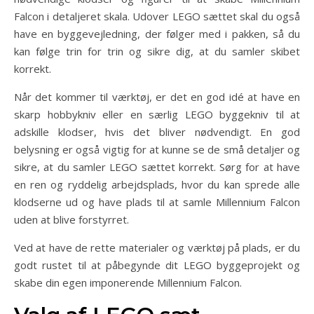
Falcon i detaljeret skala. Udover LEGO sættet skal du også
have en byggevejledning, der følger med i pakken, så du
kan følge trin for trin og sikre dig, at du samler skibet
korrekt.
Når det kommer til værktøj, er det en god idé at have en
skarp hobbykniv eller en særlig LEGO byggekniv til at
adskille klodser, hvis det bliver nødvendigt. En god
belysning er også vigtig for at kunne se de små detaljer og
sikre, at du samler LEGO sættet korrekt. Sørg for at have
en ren og ryddelig arbejdsplads, hvor du kan sprede alle
klodserne ud og have plads til at samle Millennium Falcon
uden at blive forstyrret.
Ved at have de rette materialer og værktøj på plads, er du
godt rustet til at påbegynde dit LEGO byggeprojekt og
skabe din egen imponerende Millennium Falcon.