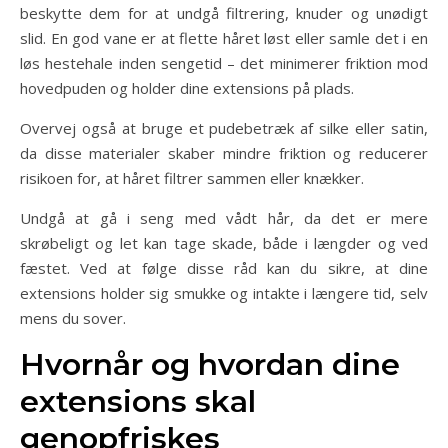
beskytte dem for at undgå filtrering, knuder og unødigt
slid. En god vane er at flette håret løst eller samle det i en
løs hestehale inden sengetid – det minimerer friktion mod
hovedpuden og holder dine extensions på plads.
Overvej også at bruge et pudebetræk af silke eller satin,
da disse materialer skaber mindre friktion og reducerer
risikoen for, at håret filtrer sammen eller knækker.
Undgå at gå i seng med vådt hår, da det er mere
skrøbeligt og let kan tage skade, både i længder og ved
fæstet. Ved at følge disse råd kan du sikre, at dine
extensions holder sig smukke og intakte i længere tid, selv
mens du sover.
Hvornår og hvordan dine
extensions skal
genopfriskes