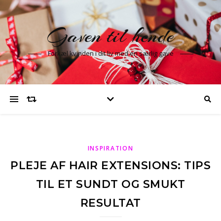
Gaven til hende
Forkæl kvinden i dit liv med en særlig gave
INSPIRATION
PLEJE AF HAIR EXTENSIONS: TIPS
TIL ET SUNDT OG SMUKT
RESULTAT