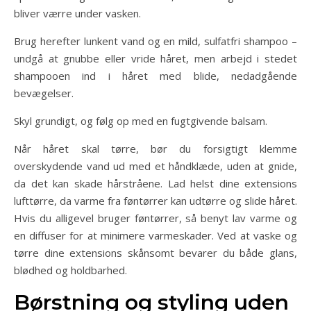
bliver værre under vasken.
Brug herefter lunkent vand og en mild, sulfatfri shampoo –
undgå at gnubbe eller vride håret, men arbejd i stedet
shampooen ind i håret med blide, nedadgående
bevægelser.
Skyl grundigt, og følg op med en fugtgivende balsam.
Når håret skal tørre, bør du forsigtigt klemme
overskydende vand ud med et håndklæde, uden at gnide,
da det kan skade hårstråene. Lad helst dine extensions
lufttørre, da varme fra føntørrer kan udtørre og slide håret.
Hvis du alligevel bruger føntørrer, så benyt lav varme og
en diffuser for at minimere varmeskader. Ved at vaske og
tørre dine extensions skånsomt bevarer du både glans,
blødhed og holdbarhed.
Børstning og styling uden