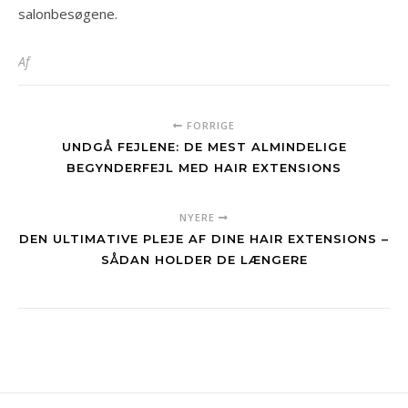
salonbesøgene.
Af
FORRIGE
UNDGÅ FEJLENE: DE MEST ALMINDELIGE
BEGYNDERFEJL MED HAIR EXTENSIONS
NYERE
DEN ULTIMATIVE PLEJE AF DINE HAIR EXTENSIONS –
SÅDAN HOLDER DE LÆNGERE