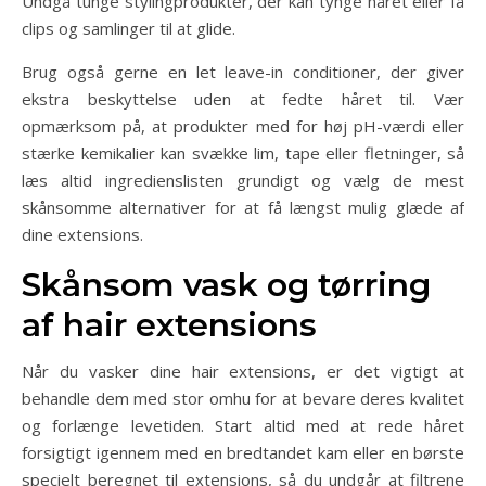
Undgå tunge stylingprodukter, der kan tynge håret eller få
clips og samlinger til at glide.
Brug også gerne en let leave-in conditioner, der giver
ekstra beskyttelse uden at fedte håret til. Vær
opmærksom på, at produkter med for høj pH-værdi eller
stærke kemikalier kan svække lim, tape eller fletninger, så
læs altid ingredienslisten grundigt og vælg de mest
skånsomme alternativer for at få længst mulig glæde af
dine extensions.
Skånsom vask og tørring
af hair extensions
Når du vasker dine hair extensions, er det vigtigt at
behandle dem med stor omhu for at bevare deres kvalitet
og forlænge levetiden. Start altid med at rede håret
forsigtigt igennem med en bredtandet kam eller en børste
specielt beregnet til extensions, så du undgår at filtrene