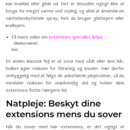
kan knække eller glide ud. Det er desuden vigtigt ikke at
bruge for meget varme ved styling, og altid at anvende en
varmebeskyttende spray, hvis du bruger glattejern eller
krøllejern.
Få mere viden om
extensions specialist århus
her.
En anden klassisk fejl er at sove med vådt eller løst hår,
hvilket øger risikoen for filtrering og knuder. Vær derfor
omhyggelig med at følge de anbefalede plejerutiner, så du
mindsker risikoen for unødvendig slid og holder dine
extensions flotte i længere tid.
Natpleje: Beskyt dine
extensions mens du sover
Når du sover med hair extensions, er det vigtigt at