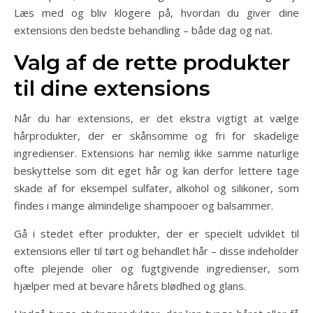
Læs med og bliv klogere på, hvordan du giver dine
extensions den bedste behandling – både dag og nat.
Valg af de rette produkter
til dine extensions
Når du har extensions, er det ekstra vigtigt at vælge
hårprodukter, der er skånsomme og fri for skadelige
ingredienser. Extensions har nemlig ikke samme naturlige
beskyttelse som dit eget hår og kan derfor lettere tage
skade af for eksempel sulfater, alkohol og silikoner, som
findes i mange almindelige shampooer og balsammer.
Gå i stedet efter produkter, der er specielt udviklet til
extensions eller til tørt og behandlet hår – disse indeholder
ofte plejende olier og fugtgivende ingredienser, som
hjælper med at bevare hårets blødhed og glans.