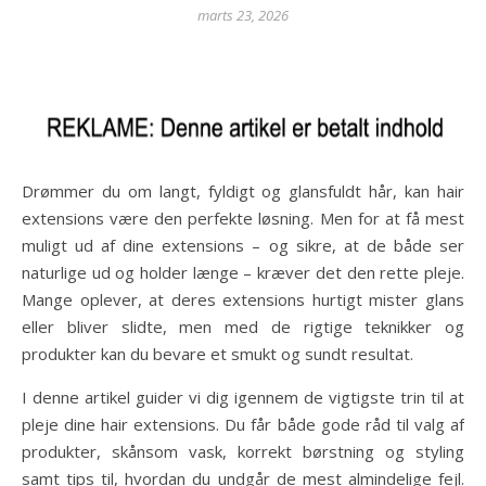
marts 23, 2026
Drømmer du om langt, fyldigt og glansfuldt hår, kan hair
extensions være den perfekte løsning. Men for at få mest
muligt ud af dine extensions – og sikre, at de både ser
naturlige ud og holder længe – kræver det den rette pleje.
Mange oplever, at deres extensions hurtigt mister glans
eller bliver slidte, men med de rigtige teknikker og
produkter kan du bevare et smukt og sundt resultat.
I denne artikel guider vi dig igennem de vigtigste trin til at
pleje dine hair extensions. Du får både gode råd til valg af
produkter, skånsom vask, korrekt børstning og styling
samt tips til, hvordan du undgår de mest almindelige fejl.