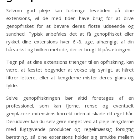
Selvom god pleje kan forlænge levetiden på dine
extensions, vil de med tiden have brug for at blive
genopfrisket for at bevare deres flotte udseende og
sundhed. Typisk anbefales det at få genopfrisket eller
rykket dine extensions hver 6.-8. uge, afhængigt af din
hårvækst og hvilken metode, der er brugt til påsætningen.
Tegn på, at dine extensions trænger til en opfriskning, kan
være, at fæstet begynder at vokse sig synligt, at håret
filtrer lettere, eller at længderne mister deres glans og
fylde.
Selve genopfriskningen bør altid foretages af en
professionel, som kan fjerne, rense og eventuelt
genplacere extensions korrekt uden at skade dit eget hår.
Derudover kan du selv gøre meget ved at pleje længderne
med fugtgivende produkter og regelmæssig forsigtig
børstning, så dine extensions holder sig smukke mellem