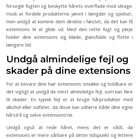
forsegle fugten og beskytte hårets overflade mod slitage.
Husk at fordele produkterne jævnt i længder og spidser,
men undgå at komme dem direkte i fæstet, da det kan få
extensions til at glide ud. Med den rette fugt og pleje
holder dine extensions sig bløde, glansfulde og flotte i
længere tid.
Undgå almindelige fejl og
skader på dine extensions
For at bevare dine hair extensions smukke og holdbare er
det vigtigt at undgå de mest almindelige fejl, som kan føre
til skader. En typisk fejl er at bruge hårprodukter med
alkohol eller sulfater, da disse kan udtørre både dine egne
hårstrå og selve extensions’ne.
Undgå også at rede håret, mens det er vådt, da
extensions er mere sårbare på dette tidspunkt og lettere