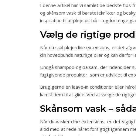
I denne artikel har vi samlet de bedste tips f
og skånsom vask til børsteteknikker og besky
inspiration til at pleje dit hår – og forlænge 
Vælg de rigtige prod
Når du skal pleje dine extensions, er det afg
din hovedbunds naturlige olier og kan derfor l
Undgå shampoo og balsam, der indeholder sulf
fugtgivende produkter, som er udviklet til ext
Brug gerne en leave-in conditioner eller håro
kan få dem til at glide. Ved at vælge de rigtig
Skånsom vask – såda
Når du vasker dine extensions, er det vigtigt
altid med at rede håret forsigtigt igennem me