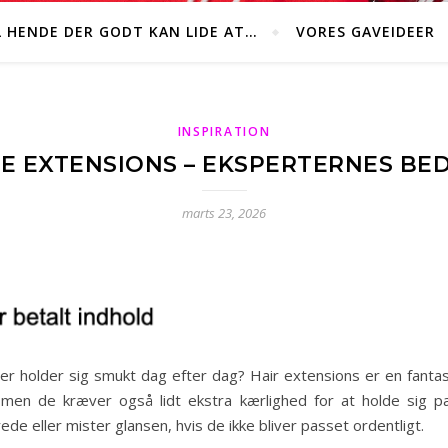
L HENDE DER GODT KAN LIDE AT…
VORES GAVEIDEER
INSPIRATION
NE EXTENSIONS – EKSPERTERNES BED
marts 23, 2026
er holder sig smukt dag efter dag? Hair extensions er en fantast
– men de kræver også lidt ekstra kærlighed for at holde sig
trede eller mister glansen, hvis de ikke bliver passet ordentligt.