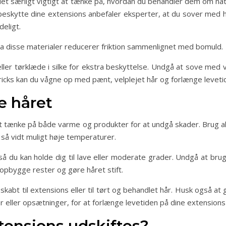
 det særligt vigtigt at tænke på, hvordan du behandler dem om na
 beskytte dine extensions anbefaler eksperter, at du sover med hå
eligt.
 da disse materialer reducerer friktion sammenlignet med bomuld.
ler tørklæde i silke for ekstra beskyttelse. Undgå at sove med v
icks kan du vågne op med pænt, velplejet hår og forlænge leveti
e håret
t at tænke på både varme og produkter for at undgå skader. Brug 
å så vidt muligt høje temperaturer.
å du kan holde dig til lave eller moderate grader. Undgå at br
opbygge rester og gøre håret stift.
skabt til extensions eller til tørt og behandlet hår. Husk også at
er eller opsætninger, for at forlænge levetiden på dine extensi
tensions udskiftes?