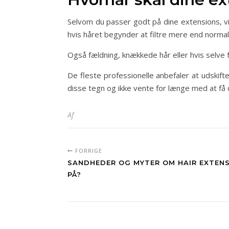
Selvom du passer godt på dine extensions, vil
hvis håret begynder at filtre mere end normalt
Også fældning, knækkede hår eller hvis selve fæ
De fleste professionelle anbefaler at udskif
disse tegn og ikke vente for længe med at få 
Af
FORRIGE
SANDHEDER OG MYTER OM HAIR EXTENS
PÅ?