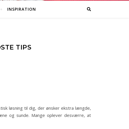
INSPIRATION
STE TIPS
isk løsning til dig, der ønsker ekstra længde,
 pæne og sunde. Mange oplever desværre, at