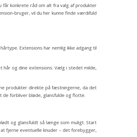
u får konkrete råd om alt fra valg af produkter
sion-bruger, vil du her kunne finde værdifuld
hårtype. Extensions har nemlig ikke adgang til
 hår og dine extensions. Vælg i stedet milde,
omme produkter direkte på fæstningerne, da det
 de forbliver bløde, glansfulde og flotte.
blødt og glansfuldt så længe som muligt. Start
 at fjerne eventuelle knuder – det forebygger,