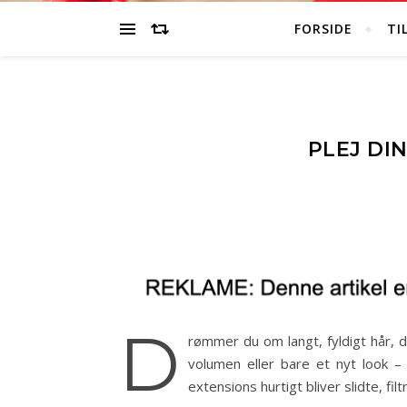
FORSIDE
TI
PLEJ DI
D
rømmer du om langt, fyldigt hår, d
volumen eller bare et nyt look 
extensions hurtigt bliver slidte, fil