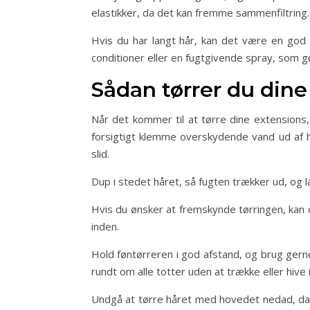
elastikker, da det kan fremme sammenfiltring.
Hvis du har langt hår, kan det være en god i
conditioner eller en fugtgivende spray, som 
Sådan tørrer du dine
Når det kommer til at tørre dine extensions, 
forsigtigt klemme overskydende vand ud af h
slid.
Dup i stedet håret, så fugten trækker ud, og 
Hvis du ønsker at fremskynde tørringen, kan
inden.
Hold føntørreren i god afstand, og brug gern
rundt om alle totter uden at trække eller hive i
Undgå at tørre håret med hovedet nedad, da 