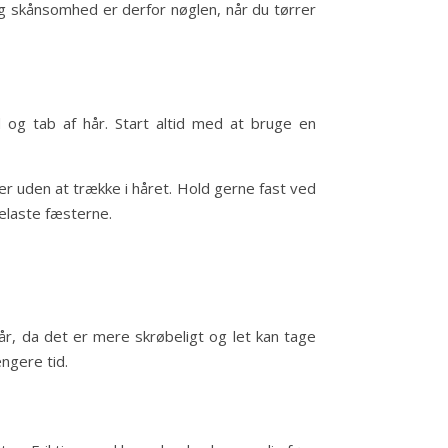
g skånsomhed er derfor nøglen, når du tørrer
 og tab af hår. Start altid med at bruge en
r uden at trække i håret. Hold gerne fast ved
laste fæsterne.
hår, da det er mere skrøbeligt og let kan tage
ngere tid.