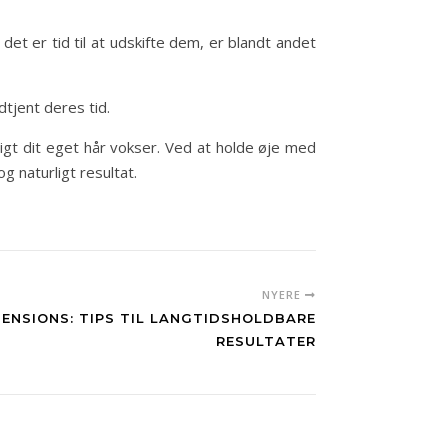
et er tid til at udskifte dem, er blandt andet
dtjent deres tid.
igt dit eget hår vokser. Ved at holde øje med
 naturligt resultat.
NYERE
TENSIONS: TIPS TIL LANGTIDSHOLDBARE
RESULTATER