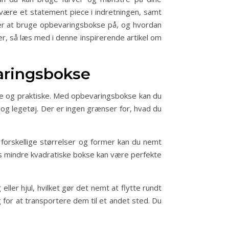
 være et statement piece i indretningen, samt
måder at bruge opbevaringsbokse på, og hvordan
er, så læs med i denne inspirerende artikel om
varingsbokse
lle og praktiske. Med opbevaringsbokse kan du
 og legetøj. Der er ingen grænser for, hvad du
 forskellige størrelser og former kan du nemt
ns mindre kvadratiske bokse kan være perfekte
er hjul, hvilket gør det nemt at flytte rundt
ug for at transportere dem til et andet sted. Du