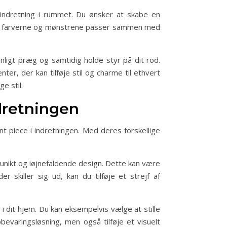
 indretning i rummet. Du ønsker at skabe en
 om farverne og mønstrene passer sammen med
ligt præg og samtidig holde styr på dit rod.
, der kan tilføje stil og charme til ethvert
e stil.
dretningen
piece i indretningen. Med deres forskellige
unikt og iøjnefaldende design. Dette kan være
 skiller sig ud, kan du tilføje et strejf af
dit hjem. Du kan eksempelvis vælge at stille
pbevaringsløsning, men også tilføje et visuelt