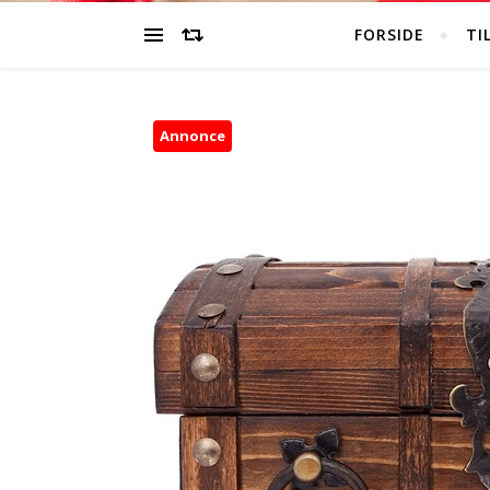
FORSIDE
TI
Annonce