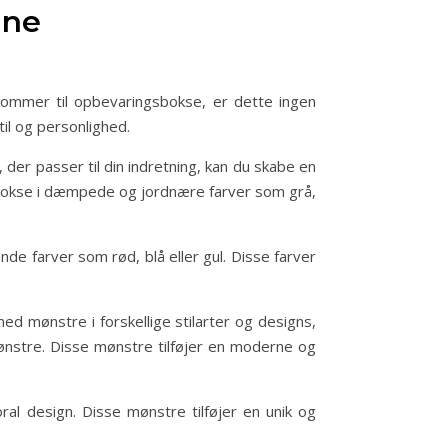
ine
 kommer til opbevaringsbokse, er dette ingen
til og personlighed.
 der passer til din indretning, kan du skabe en
 bokse i dæmpede og jordnære farver som grå,
nde farver som rød, blå eller gul. Disse farver
d mønstre i forskellige stilarter og designs,
mønstre. Disse mønstre tilføjer en moderne og
al design. Disse mønstre tilføjer en unik og