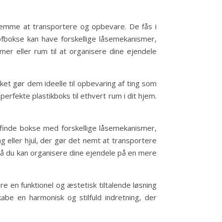
 nemme at transportere og opbevare. De fås i
tofbokse kan have forskellige låsemekanismer,
er eller rum til at organisere dine ejendele
ket gør dem ideelle til opbevaring af ting som
perfekte plastikboks til ethvert rum i dit hjem.
 finde bokse med forskellige låsemekanismer,
eller hjul, der gør det nemt at transportere
 så du kan organisere dine ejendele på en mere
e en funktionel og æstetisk tiltalende løsning
abe en harmonisk og stilfuld indretning, der