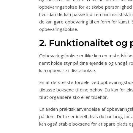
opbevaringsbokse for at skabe personlighed i
hvordan de kan passe ind i en minimalistisk i
de kan gøre opbevaring til en form for kunst.
opbevaringsbokse.
2. Funktionalitet og
Opbevaringsbokse er ikke kun en æstetisk løs
nemt holde styr på dine ejendele og undgå rod
kan opbevare i disse bokse.
En af de største fordele ved opbevaringsboks
tilpasse boksene til dine behov. Du kan for 
til at organisere sko eller tilbehør.
En anden praktisk anvendelse af opbevaringsb
på dem. Dette er ideelt, hvis du har brug for a
kan også stable boksene for at spare plads o