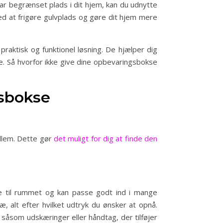
ar begrænset plads i dit hjem, kan du udnytte
d at frigøre gulvplads og gøre dit hjem mere
raktisk og funktionel løsning. De hjælper dig
e. Så hvorfor ikke give dine opbevaringsbokse
gsbokse
llem. Dette gør
det muligt for dig at finde den
se til rummet og kan passe godt ind i mange
æ, alt efter hvilket udtryk du ønsker at opnå.
 såsom udskæringer eller håndtag, der tilføjer