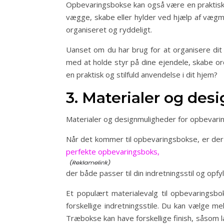
Opbevaringsbokse kan også være en praktisk l
vægge, skabe eller hylder ved hjælp af vægm
organiseret og ryddeligt.
Uanset om du har brug for at organisere dit 
med at holde styr på dine ejendele, skabe or
en praktisk og stilfuld anvendelse i dit hjem?
3. Materialer og de
Materialer og designmuligheder for opbevar
Når det kommer til opbevaringsbokse, er der
perfekte opbevaringsboks,
der både passer til din indretningsstil og opfy
Et populært materialevalg til opbevaringsb
forskellige indretningsstile. Du kan vælge me
Træbokse kan have forskellige finish, såsom l