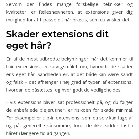
Selvom der findes mange forskellige teknikker og
kvaliteter, er fællesnævneren, at extensions giver dig
mulighed for at tilpasse dit hår præcis, som du ønsker det.
Skader extensions dit
eget hår?
En af de mest udbredte bekymringer, når det kommer til
hair extensions, er spørgsmålet om, hvorvidt de skader
ens eget hår. Sandheden er, at det både kan være sandt
og falsk – det afhænger i høj grad af typen af extensions,
hvordan de påsættes, og hvor godt de vedligeholdes.
Hvis extensions bliver sat professionelt på, og du følger
de anbefalede plejerutiner, er risikoen for skade minimal.
For eksempel er clip-in extensions, som du selv kan tage af
og på, generelt skånsomme, fordi de ikke sidder fast i
håret i længere tid ad gangen.