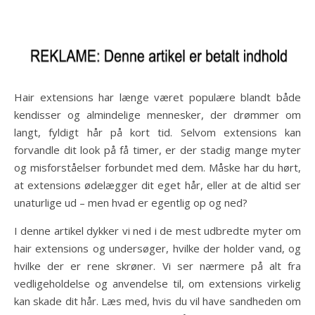
Hair extensions har længe været populære blandt både
kendisser og almindelige mennesker, der drømmer om
langt, fyldigt hår på kort tid. Selvom extensions kan
forvandle dit look på få timer, er der stadig mange myter
og misforståelser forbundet med dem. Måske har du hørt,
at extensions ødelægger dit eget hår, eller at de altid ser
unaturlige ud – men hvad er egentlig op og ned?
I denne artikel dykker vi ned i de mest udbredte myter om
hair extensions og undersøger, hvilke der holder vand, og
hvilke der er rene skrøner. Vi ser nærmere på alt fra
vedligeholdelse og anvendelse til, om extensions virkelig
kan skade dit hår. Læs med, hvis du vil have sandheden om