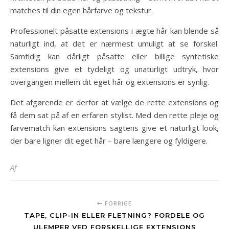
matches til din egen hårfarve og tekstur.
Professionelt påsatte extensions i ægte hår kan blende så
naturligt ind, at det er nærmest umuligt at se forskel.
Samtidig kan dårligt påsatte eller billige syntetiske
extensions give et tydeligt og unaturligt udtryk, hvor
overgangen mellem dit eget hår og extensions er synlig.
Det afgørende er derfor at vælge de rette extensions og
få dem sat på af en erfaren stylist. Med den rette pleje og
farvematch kan extensions sagtens give et naturligt look,
der bare ligner dit eget hår – bare længere og fyldigere.
Af
FORRIGE
TAPE, CLIP-IN ELLER FLETNING? FORDELE OG
ULEMPER VED FORSKELLIGE EXTENSIONS