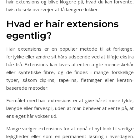
hair extensions og blive klogere på, hvad du kan forvente,
hvis du selv overvejer at få længere lokker.
Hvad er hair extensions
egentlig?
Hair extensions er en populær metode til at forlænge,
fortykke eller ændre sit hårs udseende ved at tilføje ekstra
hårstrå. Extensions kan laves af enten ægte menneskehår
eller syntetiske fibre, og de findes i mange forskellige
typer, såsom clip-ins, tape-ins, fletninger eller keratin-
baserede metoder.
Formålet med hair extensions er at give håret mere fylde,
længde eller farvespil, uden at man behøver at vente på, at
ens eget hår vokser ud.
Mange vælger extensions for at opnå et nyt look til særlige
lejligheder eller som en permanent løsning i hverdagen.