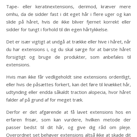
Tape- eller keratinextensions, derimod, kræver mere
omhu, da de sidder fast i dit eget hår i flere uger og kan
slide på håret, hvis de ikke bliver fjernet korrekt eller
sidder for tungt i forhold til din egen hårtykkelse.
Det er især vigtigt at undgå at trække eller hive i håret, når
du har extensions i, og du skal sørge for at børste håret
forsigtigt og bruge de produkter, som anbefales til
extensions.
Hvis man ikke får vedligeholdt sine extensions ordentligt,
eller hvis de påsættes forkert, kan det føre til knækket hår,
udtynding eller endda såkaldt traction alopecia, hvor håret
falder af på grund af for meget træk.
Derfor er det afgørende at få lavet extensions hos en
erfaren frisør, som kan vurdere, hvilken metode der
passer bedst til dit hår, og give dig råd om pleje.
Overordnet set behøver extensions altså ikke at skade dit