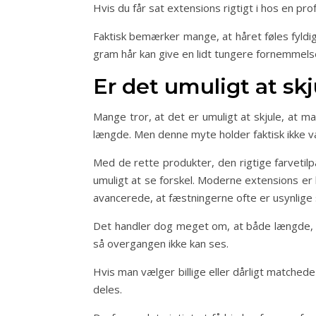
Hvis du får sat extensions rigtigt i hos en pr
Faktisk bemærker mange, at håret føles fyldig
gram hår kan give en lidt tungere fornemmels
Er det umuligt at skj
Mange tror, at det er umuligt at skjule, at ma
længde. Men denne myte holder faktisk ikke v
Med de rette produkter, den rigtige farvetil
umuligt at se forskel. Moderne extensions er l
avancerede, at fæstningerne ofte er usynlige
Det handler dog meget om, at både længde, fa
så overgangen ikke kan ses.
Hvis man vælger billige eller dårligt matchede
deles.