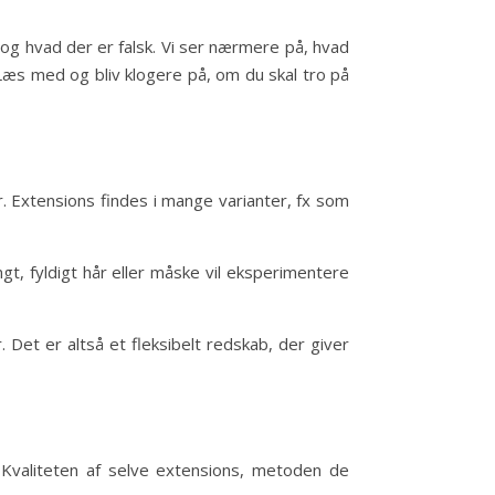
og hvad der er falsk. Vi ser nærmere på, hvad
Læs med og bliv klogere på, om du skal tro på
er. Extensions findes i mange varianter, fx som
gt, fyldigt hår eller måske vil eksperimentere
Det er altså et fleksibelt redskab, der giver
 Kvaliteten af selve extensions, metoden de