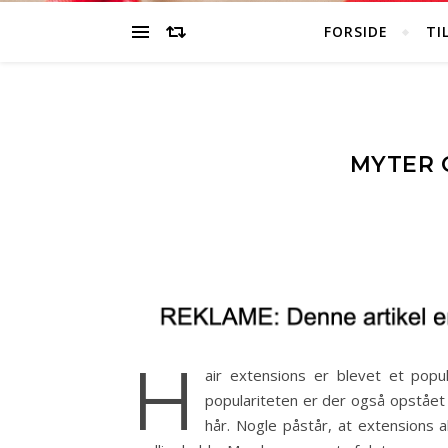
FORSIDE
TI
MYTER 
H
air extensions er blevet et po
populariteten er der også opstået 
hår. Nogle påstår, at extensions a