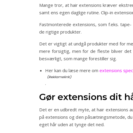
Mange tror, at hair extensions kræver ekstre
samt ens egen daglige rutine. Clip-in extens
Fastmonterede extensions, som f.eks. tape- 
de rigtige produkter.
Det er vigtigt at undgå produkter med for mege
mere forsigtig, men for de fleste bliver det 
besværligt, som mange forestiller sig.
Her kan du læse mere om
extensions speci
.
Gør extensions dit h
Det er en udbredt myte, at hair extensions aut
på extensions og den påsætningsmetode, du væl
eget hår uden at tynge det ned.