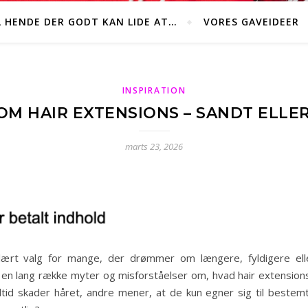
L HENDE DER GODT KAN LIDE AT…
VORES GAVEIDEER
INSPIRATION
OM HAIR EXTENSIONS – SANDT ELLER
marts 23, 2026
pulært valg for mange, der drømmer om længere, fyldigere 
en lang række myter og misforståelser om, hvad hair extensions
ltid skader håret, andre mener, at de kun egner sig til bestem