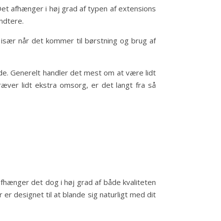
et afhænger i høj grad af typen af extensions
ndtere.
især når det kommer til børstning og brug af
lide. Generelt handler det mest om at være lidt
kræver lidt ekstra omsorg, er det langt fra så
 afhænger det dog i høj grad af både kvaliteten
r designet til at blande sig naturligt med dit