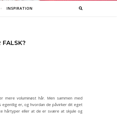
INSPIRATION
 FALSK?
eller mere voluminøst hår. Men sammen med
 egentlig er, og hvordan de påvirker dit eget
te hårtyper eller at de er svære at skjule og