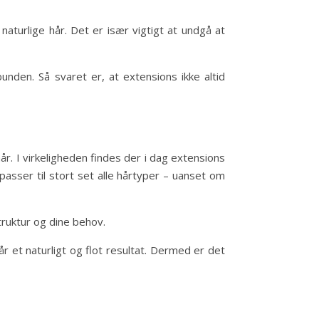
aturlige hår. Det er især vigtigt at undgå at
bunden. Så svaret er, at extensions ikke altid
?
år. I virkeligheden findes der i dag extensions
passer til stort set alle hårtyper – uanset om
ruktur og dine behov.
år et naturligt og flot resultat. Dermed er det