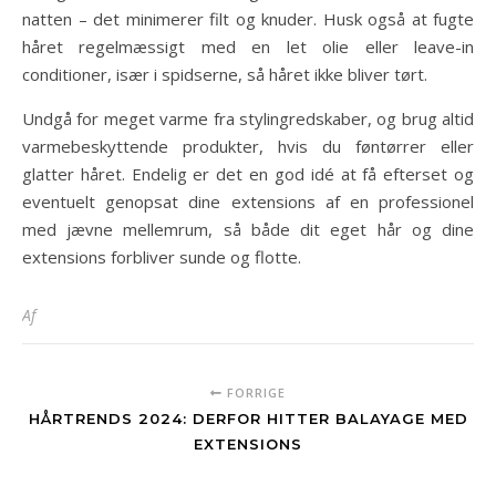
natten – det minimerer filt og knuder. Husk også at fugte
håret regelmæssigt med en let olie eller leave-in
conditioner, især i spidserne, så håret ikke bliver tørt.
Undgå for meget varme fra stylingredskaber, og brug altid
varmebeskyttende produkter, hvis du føntørrer eller
glatter håret. Endelig er det en god idé at få efterset og
eventuelt genopsat dine extensions af en professionel
med jævne mellemrum, så både dit eget hår og dine
extensions forbliver sunde og flotte.
Af
FORRIGE
HÅRTRENDS 2024: DERFOR HITTER BALAYAGE MED
EXTENSIONS