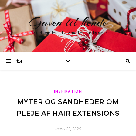
Gaven til hende
Forkæl kvinden i dit liv med en særlig gave
INSPIRATION
MYTER OG SANDHEDER OM
PLEJE AF HAIR EXTENSIONS
marts 23, 2026