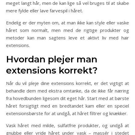
meget langt hår, men de kan lige så vel bruges til at skabe
mere fylde eller lave farvespil i håret.
Endelig er der myten om, at man ikke kan style eller vaske
håret som normalt, men med de rigtige produkter og
metoder kan man sagtens leve et aktivt liv med hair
extensions.
Hvordan plejer man
extensions korrekt?
Når du vil pleje dine extensions korrekt, er det vigtigt at
behandle dem med ekstra omtanke, da de ikke får næring
fra hovedbunden ligesom dit eget hår. Start med at børste
håret forsigtigt med en bredtandet kam eller en speciel
extensionsbørste for at undgå, at håret filtrer og knækker.
Vask håret med milde, sulfatfrie produkter, og undgå at
gnubbe eller vride håret under vask – massér i stedet