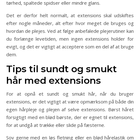
tørhed, spaltede spidser eller mindre glans.
Det er derfor helt normalt, at extensions skal udskiftes
efter nogle måneder, alt efter hvor meget de bruges og
hvordan de plejes. Ved at følge anbefalede plejerutiner kan
du forlænge levetiden, men ingen extensions holder for
evigt, og det er vigtigt at acceptere som en del af at bruge
dem.
Tips til sundt og smukt
hår med extensions
For at opnå et sundt og smukt hår, når du bruger
extensions, er det vigtigt at være opmærksom på både din
egen hårpleje og plejen af selve extensions. Børst håret
forsigtigt med en blød børste, der er egnet til extensions,
for at undgå at trække eller slide på fæsterne.
Sov gerne med en løs fletning eller en blød hårelastik om