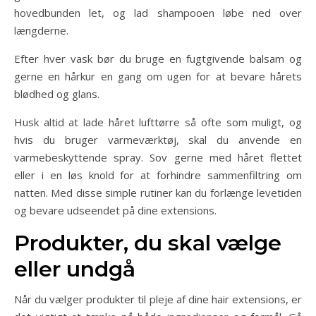
hovedbunden let, og lad shampooen løbe ned over
længderne.
Efter hver vask bør du bruge en fugtgivende balsam og
gerne en hårkur en gang om ugen for at bevare hårets
blødhed og glans.
Husk altid at lade håret lufttørre så ofte som muligt, og
hvis du bruger varmeværktøj, skal du anvende en
varmebeskyttende spray. Sov gerne med håret flettet
eller i en løs knold for at forhindre sammenfiltring om
natten. Med disse simple rutiner kan du forlænge levetiden
og bevare udseendet på dine extensions.
Produkter, du skal vælge
eller undgå
Når du vælger produkter til pleje af dine hair extensions, er