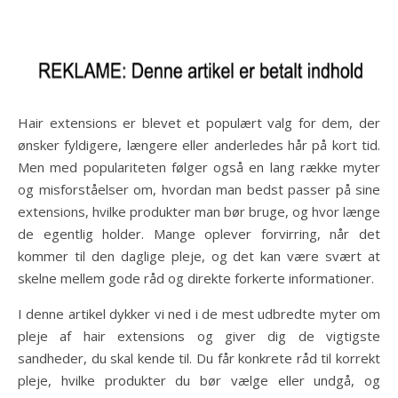
Hair extensions er blevet et populært valg for dem, der
ønsker fyldigere, længere eller anderledes hår på kort tid.
Men med populariteten følger også en lang række myter
og misforståelser om, hvordan man bedst passer på sine
extensions, hvilke produkter man bør bruge, og hvor længe
de egentlig holder. Mange oplever forvirring, når det
kommer til den daglige pleje, og det kan være svært at
skelne mellem gode råd og direkte forkerte informationer.
I denne artikel dykker vi ned i de mest udbredte myter om
pleje af hair extensions og giver dig de vigtigste
sandheder, du skal kende til. Du får konkrete råd til korrekt
pleje, hvilke produkter du bør vælge eller undgå, og