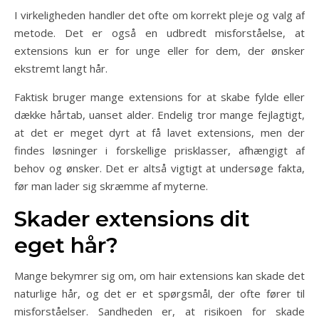
I virkeligheden handler det ofte om korrekt pleje og valg af
metode. Det er også en udbredt misforståelse, at
extensions kun er for unge eller for dem, der ønsker
ekstremt langt hår.
Faktisk bruger mange extensions for at skabe fylde eller
dække hårtab, uanset alder. Endelig tror mange fejlagtigt,
at det er meget dyrt at få lavet extensions, men der
findes løsninger i forskellige prisklasser, afhængigt af
behov og ønsker. Det er altså vigtigt at undersøge fakta,
før man lader sig skræmme af myterne.
Skader extensions dit
eget hår?
Mange bekymrer sig om, om hair extensions kan skade det
naturlige hår, og det er et spørgsmål, der ofte fører til
misforståelser. Sandheden er, at risikoen for skade