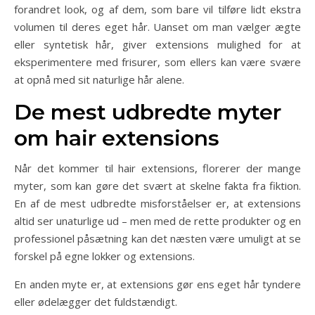
forandret look, og af dem, som bare vil tilføre lidt ekstra
volumen til deres eget hår. Uanset om man vælger ægte
eller syntetisk hår, giver extensions mulighed for at
eksperimentere med frisurer, som ellers kan være svære
at opnå med sit naturlige hår alene.
De mest udbredte myter
om hair extensions
Når det kommer til hair extensions, florerer der mange
myter, som kan gøre det svært at skelne fakta fra fiktion.
En af de mest udbredte misforståelser er, at extensions
altid ser unaturlige ud – men med de rette produkter og en
professionel påsætning kan det næsten være umuligt at se
forskel på egne lokker og extensions.
En anden myte er, at extensions gør ens eget hår tyndere
eller ødelægger det fuldstændigt.