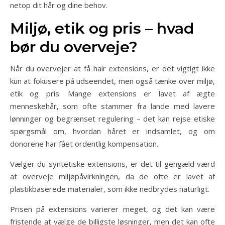
netop dit hår og dine behov.
Miljø, etik og pris – hvad
bør du overveje?
Når du overvejer at få hair extensions, er det vigtigt ikke
kun at fokusere på udseendet, men også tænke over miljø,
etik og pris. Mange extensions er lavet af ægte
menneskehår, som ofte stammer fra lande med lavere
lønninger og begrænset regulering – det kan rejse etiske
spørgsmål om, hvordan håret er indsamlet, og om
donorene har fået ordentlig kompensation.
Vælger du syntetiske extensions, er det til gengæld værd
at overveje miljøpåvirkningen, da de ofte er lavet af
plastikbaserede materialer, som ikke nedbrydes naturligt.
Prisen på extensions varierer meget, og det kan være
fristende at vælge de billigste løsninger, men det kan ofte