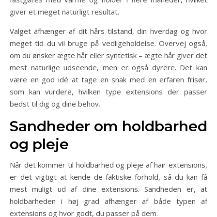
giver et meget naturligt resultat.
Valget afhænger af dit hårs tilstand, din hverdag og hvor
meget tid du vil bruge på vedligeholdelse. Overvej også,
om du ønsker ægte hår eller syntetisk – ægte hår giver det
mest naturlige udseende, men er også dyrere. Det kan
være en god idé at tage en snak med en erfaren frisør,
som kan vurdere, hvilken type extensions der passer
bedst til dig og dine behov.
Sandheder om holdbarhed
og pleje
Når det kommer til holdbarhed og pleje af hair extensions,
er det vigtigt at kende de faktiske forhold, så du kan få
mest muligt ud af dine extensions. Sandheden er, at
holdbarheden i høj grad afhænger af både typen af
extensions og hvor godt, du passer på dem.