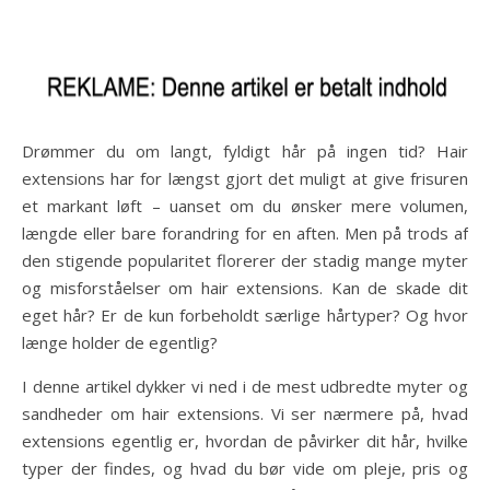
Drømmer du om langt, fyldigt hår på ingen tid? Hair
extensions har for længst gjort det muligt at give frisuren
et markant løft – uanset om du ønsker mere volumen,
længde eller bare forandring for en aften. Men på trods af
den stigende popularitet florerer der stadig mange myter
og misforståelser om hair extensions. Kan de skade dit
eget hår? Er de kun forbeholdt særlige hårtyper? Og hvor
længe holder de egentlig?
I denne artikel dykker vi ned i de mest udbredte myter og
sandheder om hair extensions. Vi ser nærmere på, hvad
extensions egentlig er, hvordan de påvirker dit hår, hvilke
typer der findes, og hvad du bør vide om pleje, pris og