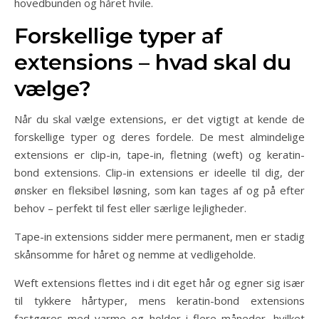
hovedbunden og håret hvile.
Forskellige typer af
extensions – hvad skal du
vælge?
Når du skal vælge extensions, er det vigtigt at kende de
forskellige typer og deres fordele. De mest almindelige
extensions er clip-in, tape-in, fletning (weft) og keratin-
bond extensions. Clip-in extensions er ideelle til dig, der
ønsker en fleksibel løsning, som kan tages af og på efter
behov – perfekt til fest eller særlige lejligheder.
Tape-in extensions sidder mere permanent, men er stadig
skånsomme for håret og nemme at vedligeholde.
Weft extensions flettes ind i dit eget hår og egner sig især
til tykkere hårtyper, mens keratin-bond extensions
fastgøres med varme og holder i flere måneder, hvilket