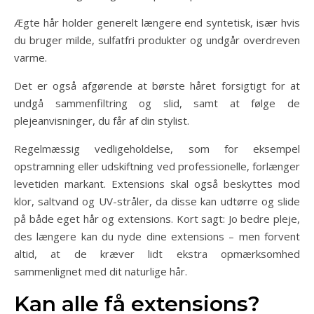
Ægte hår holder generelt længere end syntetisk, især hvis
du bruger milde, sulfatfri produkter og undgår overdreven
varme.
Det er også afgørende at børste håret forsigtigt for at
undgå sammenfiltring og slid, samt at følge de
plejeanvisninger, du får af din stylist.
Regelmæssig vedligeholdelse, som for eksempel
opstramning eller udskiftning ved professionelle, forlænger
levetiden markant. Extensions skal også beskyttes mod
klor, saltvand og UV-stråler, da disse kan udtørre og slide
på både eget hår og extensions. Kort sagt: Jo bedre pleje,
des længere kan du nyde dine extensions – men forvent
altid, at de kræver lidt ekstra opmærksomhed
sammenlignet med dit naturlige hår.
Kan alle få extensions?