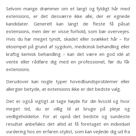
Selvom mange drømmer om et langt og fyldigt hår med
extensions, er det desværre ikke alle, der er egnede
kandidater. Generelt kan langt de fleste få påsat
extensions, men der er visse forhold, som bør overvejes.
Hvis du har meget tyndt, skadet eller svækket hår – for
eksempel på grund af sygdom, medicinsk behandling eller
kraftig kemisk behandling – kan det være en god idé at
vente eller rådføre dig med en professionel, før du får
extensions.
Derudover kan nogle typer hovedbundsproblemer eller
allergier betyde, at extensions ikke er det bedste valg.
Det er også vigtigt at tage højde for din livsstil og hvor
meget tid, du er villig til at bruge på pleje og
vedligeholdelse. For at opnå det bedste og sundeste
resultat anbefales det altid at få foretaget en individuel
vurdering hos en erfaren stylist, som kan vejlede dig ud fra