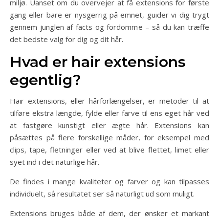
miljø. Uanset om du overvejer at få extensions for første
gang eller bare er nysgerrig på emnet, guider vi dig trygt
gennem junglen af facts og fordomme – så du kan træffe
det bedste valg for dig og dit hår.
Hvad er hair extensions
egentlig?
Hair extensions, eller hårforlængelser, er metoder til at
tilføre ekstra længde, fylde eller farve til ens eget hår ved
at fastgøre kunstigt eller ægte hår. Extensions kan
påsættes på flere forskellige måder, for eksempel med
clips, tape, fletninger eller ved at blive flettet, limet eller
syet ind i det naturlige hår.
De findes i mange kvaliteter og farver og kan tilpasses
individuelt, så resultatet ser så naturligt ud som muligt.
Extensions bruges både af dem, der ønsker et markant