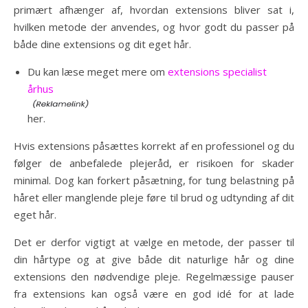
primært afhænger af, hvordan extensions bliver sat i,
hvilken metode der anvendes, og hvor godt du passer på
både dine extensions og dit eget hår.
Du kan læse meget mere om
extensions specialist
århus
her.
Hvis extensions påsættes korrekt af en professionel og du
følger de anbefalede plejeråd, er risikoen for skader
minimal. Dog kan forkert påsætning, for tung belastning på
håret eller manglende pleje føre til brud og udtynding af dit
eget hår.
Det er derfor vigtigt at vælge en metode, der passer til
din hårtype og at give både dit naturlige hår og dine
extensions den nødvendige pleje. Regelmæssige pauser
fra extensions kan også være en god idé for at lade