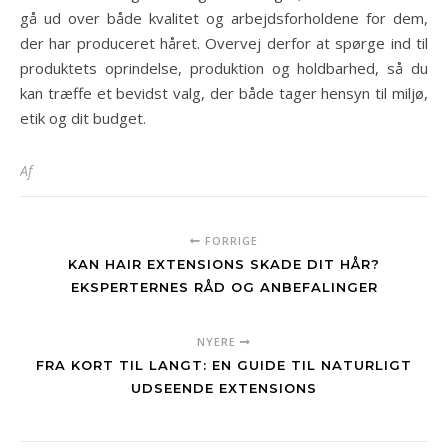
gå ud over både kvalitet og arbejdsforholdene for dem,
der har produceret håret. Overvej derfor at spørge ind til
produktets oprindelse, produktion og holdbarhed, så du
kan træffe et bevidst valg, der både tager hensyn til miljø,
etik og dit budget.
Af
FORRIGE
KAN HAIR EXTENSIONS SKADE DIT HÅR?
EKSPERTERNES RÅD OG ANBEFALINGER
NYERE
FRA KORT TIL LANGT: EN GUIDE TIL NATURLIGT
UDSEENDE EXTENSIONS