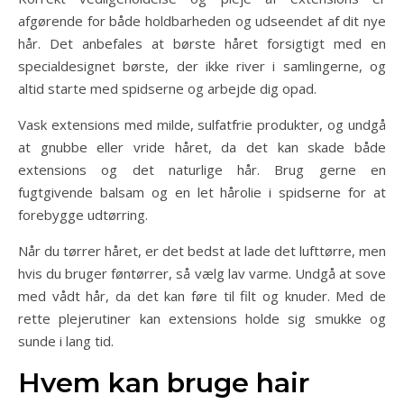
afgørende for både holdbarheden og udseendet af dit nye
hår. Det anbefales at børste håret forsigtigt med en
specialdesignet børste, der ikke river i samlingerne, og
altid starte med spidserne og arbejde dig opad.
Vask extensions med milde, sulfatfrie produkter, og undgå
at gnubbe eller vride håret, da det kan skade både
extensions og det naturlige hår. Brug gerne en
fugtgivende balsam og en let hårolie i spidserne for at
forebygge udtørring.
Når du tørrer håret, er det bedst at lade det lufttørre, men
hvis du bruger føntørrer, så vælg lav varme. Undgå at sove
med vådt hår, da det kan føre til filt og knuder. Med de
rette plejerutiner kan extensions holde sig smukke og
sunde i lang tid.
Hvem kan bruge hair