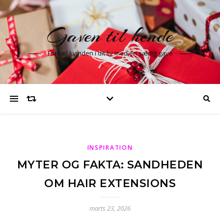
Gaven til hende
Forkæl kvinden i dit liv med en særlig gave
INSPIRATION
MYTER OG FAKTA: SANDHEDEN
OM HAIR EXTENSIONS
marts 23, 2026