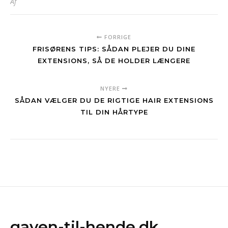
Af
FORRIGE
FRISØRENS TIPS: SÅDAN PLEJER DU DINE
EXTENSIONS, SÅ DE HOLDER LÆNGERE
NYERE
SÅDAN VÆLGER DU DE RIGTIGE HAIR EXTENSIONS
TIL DIN HÅRTYPE
gaven-til-hende.dk