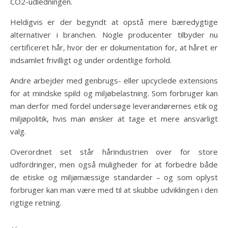
CO2-udledningen.
Heldigvis er der begyndt at opstå mere bæredygtige
alternativer i branchen. Nogle producenter tilbyder nu
certificeret hår, hvor der er dokumentation for, at håret er
indsamlet frivilligt og under ordentlige forhold.
Andre arbejder med genbrugs- eller upcyclede extensions
for at mindske spild og miljøbelastning. Som forbruger kan
man derfor med fordel undersøge leverandørernes etik og
miljøpolitik, hvis man ønsker at tage et mere ansvarligt
valg.
Overordnet set står hårindustrien over for store
udfordringer, men også muligheder for at forbedre både
de etiske og miljømæssige standarder – og som oplyst
forbruger kan man være med til at skubbe udviklingen i den
rigtige retning.