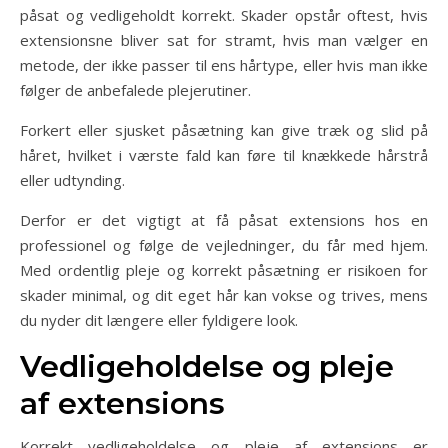
påsat og vedligeholdt korrekt. Skader opstår oftest, hvis
extensionsne bliver sat for stramt, hvis man vælger en
metode, der ikke passer til ens hårtype, eller hvis man ikke
følger de anbefalede plejerutiner.
Forkert eller sjusket påsætning kan give træk og slid på
håret, hvilket i værste fald kan føre til knækkede hårstrå
eller udtynding.
Derfor er det vigtigt at få påsat extensions hos en
professionel og følge de vejledninger, du får med hjem.
Med ordentlig pleje og korrekt påsætning er risikoen for
skader minimal, og dit eget hår kan vokse og trives, mens
du nyder dit længere eller fyldigere look.
Vedligeholdelse og pleje
af extensions
Korrekt vedligeholdelse og pleje af extensions er