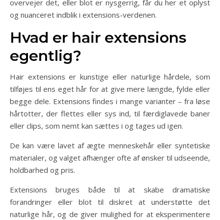
overvejer det, eller blot er nysgerrig, får du her et oplyst
og nuanceret indblik i extensions-verdenen.
Hvad er hair extensions
egentlig?
Hair extensions er kunstige eller naturlige hårdele, som
tilføjes til ens eget hår for at give mere længde, fylde eller
begge dele. Extensions findes i mange varianter – fra løse
hårtotter, der flettes eller sys ind, til færdiglavede baner
eller clips, som nemt kan sættes i og tages ud igen.
De kan være lavet af ægte menneskehår eller syntetiske
materialer, og valget afhænger ofte af ønsker til udseende,
holdbarhed og pris.
Extensions bruges både til at skabe dramatiske
forandringer eller blot til diskret at understøtte det
naturlige hår, og de giver mulighed for at eksperimentere