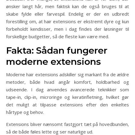
ønsker langt hår, men faktisk kan de også bruges til at
skabe fylde eller farvespil. Endelig er der en udbredt
forestilling om, at hair extensions er ekstremt dyre og kun
forbeholdt kendisser, men i dag findes der løsninger til
forskellige budgetter, så de fleste kan være med.
Fakta: Sådan fungerer
moderne extensions
Moderne hair extensions adskiller sig markant fra de ældre
metoder, både hvad angår komfort, holdbarhed og
udseende. I dag anvendes avancerede teknikker som
tape-in, clip-in, microringe og keratinfletning, hvilket gør
det muligt at tilpasse extensions efter den enkeltes
hårtype og behov.
Extensions bliver nænsomt fastgjort tæt på hovedbunden,
så de både føles lette og ser naturlige ud.