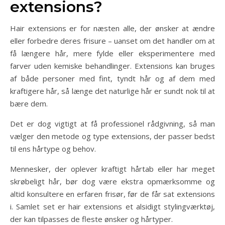
extensions?
Hair extensions er for næsten alle, der ønsker at ændre
eller forbedre deres frisure – uanset om det handler om at
få længere hår, mere fylde eller eksperimentere med
farver uden kemiske behandlinger. Extensions kan bruges
af både personer med fint, tyndt hår og af dem med
kraftigere hår, så længe det naturlige hår er sundt nok til at
bære dem.
Det er dog vigtigt at få professionel rådgivning, så man
vælger den metode og type extensions, der passer bedst
til ens hårtype og behov.
Mennesker, der oplever kraftigt hårtab eller har meget
skrøbeligt hår, bør dog være ekstra opmærksomme og
altid konsultere en erfaren frisør, før de får sat extensions
i. Samlet set er hair extensions et alsidigt stylingværktøj,
der kan tilpasses de fleste ønsker og hårtyper.