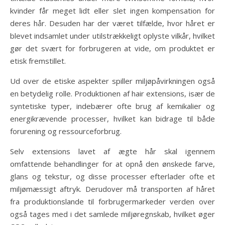
kvinder får meget lidt eller slet ingen kompensation for
deres hår. Desuden har der været tilfælde, hvor håret er
blevet indsamlet under utilstrækkeligt oplyste vilkår, hvilket
gør det svært for forbrugeren at vide, om produktet er
etisk fremstillet.
Ud over de etiske aspekter spiller miljøpåvirkningen også
en betydelig rolle. Produktionen af hair extensions, især de
syntetiske typer, indebærer ofte brug af kemikalier og
energikrævende processer, hvilket kan bidrage til både
forurening og ressourceforbrug.
Selv extensions lavet af ægte hår skal igennem
omfattende behandlinger for at opnå den ønskede farve,
glans og tekstur, og disse processer efterlader ofte et
miljømæssigt aftryk. Derudover må transporten af håret
fra produktionslande til forbrugermarkeder verden over
også tages med i det samlede miljøregnskab, hvilket øger