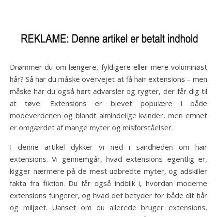
Drømmer du om længere, fyldigere eller mere voluminøst
hår? Så har du måske overvejet at få hair extensions – men
måske har du også hørt advarsler og rygter, der får dig til
at tøve. Extensions er blevet populære i både
modeverdenen og blandt almindelige kvinder, men emnet
er omgærdet af mange myter og misforståelser.
I denne artikel dykker vi ned i sandheden om hair
extensions. Vi gennemgår, hvad extensions egentlig er,
kigger nærmere på de mest udbredte myter, og adskiller
fakta fra fiktion. Du får også indblik i, hvordan moderne
extensions fungerer, og hvad det betyder for både dit hår
og miljøet. Uanset om du allerede bruger extensions,