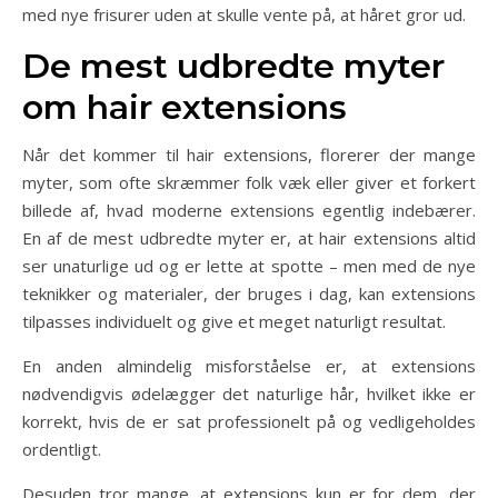
med nye frisurer uden at skulle vente på, at håret gror ud.
De mest udbredte myter
om hair extensions
Når det kommer til hair extensions, florerer der mange
myter, som ofte skræmmer folk væk eller giver et forkert
billede af, hvad moderne extensions egentlig indebærer.
En af de mest udbredte myter er, at hair extensions altid
ser unaturlige ud og er lette at spotte – men med de nye
teknikker og materialer, der bruges i dag, kan extensions
tilpasses individuelt og give et meget naturligt resultat.
En anden almindelig misforståelse er, at extensions
nødvendigvis ødelægger det naturlige hår, hvilket ikke er
korrekt, hvis de er sat professionelt på og vedligeholdes
ordentligt.
Desuden tror mange, at extensions kun er for dem, der