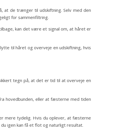
, at de trænger til udskiftning. Selv med den
eligt for sammenfiltring.
ilbage, kan det være et signal om, at håret er
ytte til håret og overveje en udskiftning, hvis
kkert tegn på, at det er tid til at overveje en
fra hovedbunden, eller at fæsterne med tiden
er mere tydelig. Hvis du oplever, at fæsterne
 du igen kan få et flot og naturligt resultat.