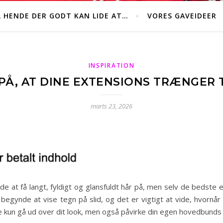
L HENDE DER GODT KAN LIDE AT…
VORES GAVEIDEER
INSPIRATION
Å, AT DINE EXTENSIONS TRÆNGER 
marts 23, 2026
e at få langt, fyldigt og glansfuldt hår på, men selv de bedste ex
egynde at vise tegn på slid, og det er vigtigt at vide, hvornår 
kke kun gå ud over dit look, men også påvirke din egen hovedbund