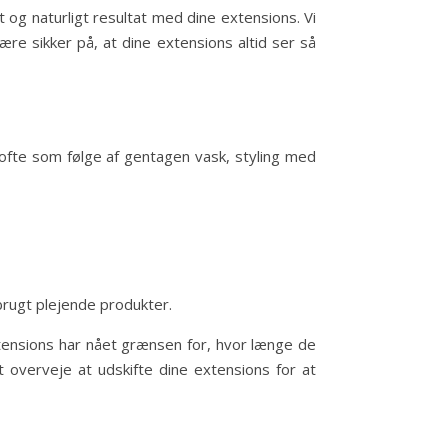
 og naturligt resultat med dine extensions. Vi
ære sikker på, at dine extensions altid ser så
ofte som følge af gentagen vask, styling med
brugt plejende produkter.
extensions har nået grænsen for, hvor længe de
t overveje at udskifte dine extensions for at