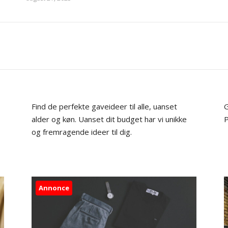
Find de perfekte gaveideer til alle, uanset
G
alder og køn. Uanset dit budget har vi unikke
P
og fremragende ideer til dig.
Annonce