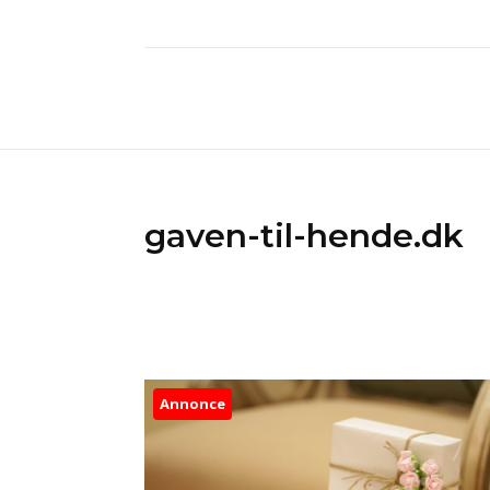
gaven-til-hende.dk
Annonce