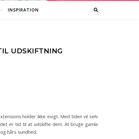
INSPIRATION
TIL UDSKIFTNING
tensions holder ikke evigt. Med tiden vil selv
det er tid til at udskifte dem. At bruge gamle
s og hårs sundhed.