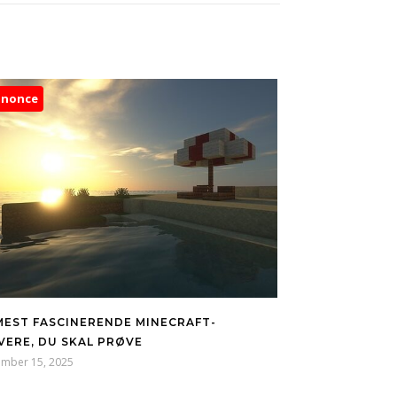
nnonce
MEST FASCINERENDE MINECRAFT-
VERE, DU SKAL PRØVE
ember 15, 2025