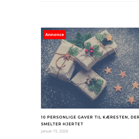
Annonce
10 PERSONLIGE GAVER TIL KÆRESTEN, DE
SMELTER HJERTET
januar 15, 2026