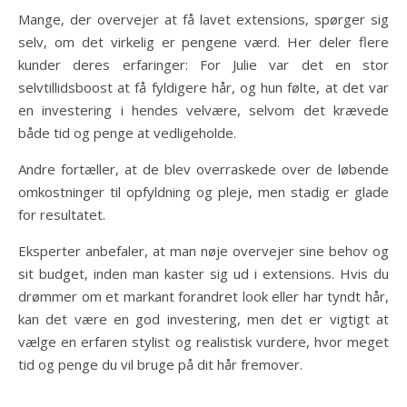
Mange, der overvejer at få lavet extensions, spørger sig
selv, om det virkelig er pengene værd. Her deler flere
kunder deres erfaringer: For Julie var det en stor
selvtillidsboost at få fyldigere hår, og hun følte, at det var
en investering i hendes velvære, selvom det krævede
både tid og penge at vedligeholde.
Andre fortæller, at de blev overraskede over de løbende
omkostninger til opfyldning og pleje, men stadig er glade
for resultatet.
Eksperter anbefaler, at man nøje overvejer sine behov og
sit budget, inden man kaster sig ud i extensions. Hvis du
drømmer om et markant forandret look eller har tyndt hår,
kan det være en god investering, men det er vigtigt at
vælge en erfaren stylist og realistisk vurdere, hvor meget
tid og penge du vil bruge på dit hår fremover.