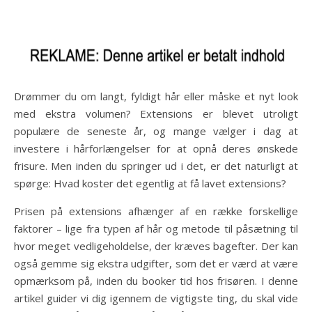
Drømmer du om langt, fyldigt hår eller måske et nyt look
med ekstra volumen? Extensions er blevet utroligt
populære de seneste år, og mange vælger i dag at
investere i hårforlængelser for at opnå deres ønskede
frisure. Men inden du springer ud i det, er det naturligt at
spørge: Hvad koster det egentlig at få lavet extensions?
Prisen på extensions afhænger af en række forskellige
faktorer – lige fra typen af hår og metode til påsætning til
hvor meget vedligeholdelse, der kræves bagefter. Der kan
også gemme sig ekstra udgifter, som det er værd at være
opmærksom på, inden du booker tid hos frisøren. I denne
artikel guider vi dig igennem de vigtigste ting, du skal vide