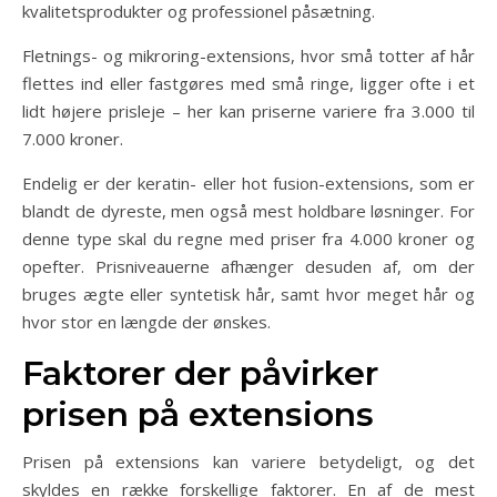
kvalitetsprodukter og professionel påsætning.
Fletnings- og mikroring-extensions, hvor små totter af hår
flettes ind eller fastgøres med små ringe, ligger ofte i et
lidt højere prisleje – her kan priserne variere fra 3.000 til
7.000 kroner.
Endelig er der keratin- eller hot fusion-extensions, som er
blandt de dyreste, men også mest holdbare løsninger. For
denne type skal du regne med priser fra 4.000 kroner og
opefter. Prisniveauerne afhænger desuden af, om der
bruges ægte eller syntetisk hår, samt hvor meget hår og
hvor stor en længde der ønskes.
Faktorer der påvirker
prisen på extensions
Prisen på extensions kan variere betydeligt, og det
skyldes en række forskellige faktorer. En af de mest