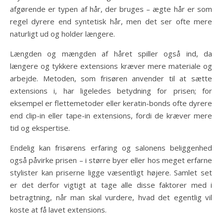
afgørende er typen af hår, der bruges – ægte hår er som
regel dyrere end syntetisk hår, men det ser ofte mere
naturligt ud og holder længere.
Længden og mængden af håret spiller også ind, da
længere og tykkere extensions kræver mere materiale og
arbejde. Metoden, som frisøren anvender til at sætte
extensions i, har ligeledes betydning for prisen; for
eksempel er flettemetoder eller keratin-bonds ofte dyrere
end clip-in eller tape-in extensions, fordi de kræver mere
tid og ekspertise.
Endelig kan frisørens erfaring og salonens beliggenhed
også påvirke prisen – i større byer eller hos meget erfarne
stylister kan priserne ligge væsentligt højere. Samlet set
er det derfor vigtigt at tage alle disse faktorer med i
betragtning, når man skal vurdere, hvad det egentlig vil
koste at få lavet extensions.