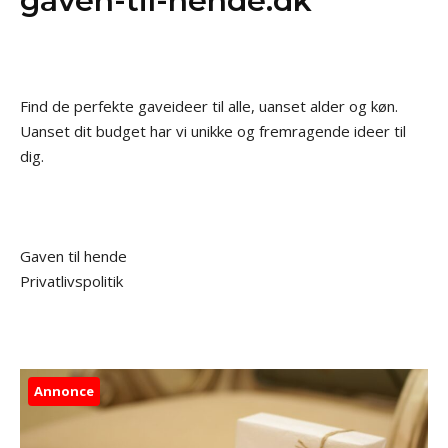
gaven-til-hende.dk
Find de perfekte gaveideer til alle, uanset alder og køn.
Uanset dit budget har vi unikke og fremragende ideer til
dig.
Gaven til hende
Privatlivspolitik
Annonce