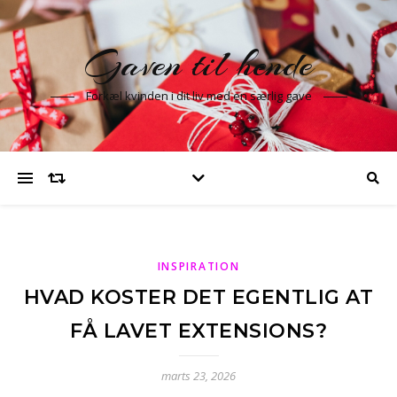
Gaven til hende
Forkæl kvinden i dit liv med en særlig gave
INSPIRATION
HVAD KOSTER DET EGENTLIG AT
FÅ LAVET EXTENSIONS?
marts 23, 2026