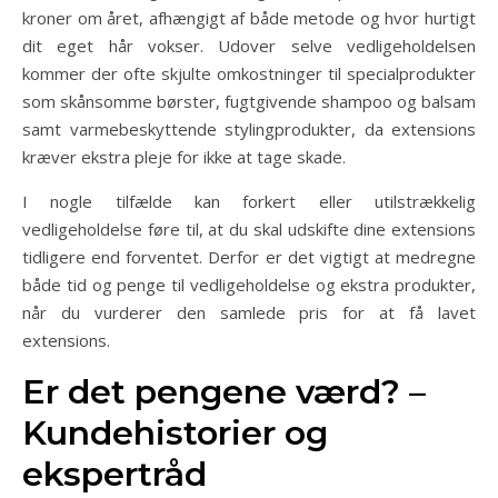
kroner om året, afhængigt af både metode og hvor hurtigt
dit eget hår vokser. Udover selve vedligeholdelsen
kommer der ofte skjulte omkostninger til specialprodukter
som skånsomme børster, fugtgivende shampoo og balsam
samt varmebeskyttende stylingprodukter, da extensions
kræver ekstra pleje for ikke at tage skade.
I nogle tilfælde kan forkert eller utilstrækkelig
vedligeholdelse føre til, at du skal udskifte dine extensions
tidligere end forventet. Derfor er det vigtigt at medregne
både tid og penge til vedligeholdelse og ekstra produkter,
når du vurderer den samlede pris for at få lavet
extensions.
Er det pengene værd? –
Kundehistorier og
ekspertråd