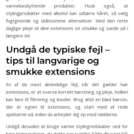
varmebeskyttende produkter. Husk også, at
stylingprodukter med alkohol kan udtørre håret, så vælg
fugtgivende og skånsomme alternativer. Med den rette
daglige pleje vil dine extensions se smukke og sunde ud i
længere tid.
Undgå de typiske fejl –
tips til langvarige og
smukke extensions
En af de mest almindelige fejl, når det gælder hair
extensions, er at overse korrekt børstning og pleje, hvilket
kan føre til filtrering og knuder. Brug altid en blød børste,
der er egnet til extensions, og start med at rede
spidserne ud, inden du arbejder dig op mod rødderne.
Undgå desuden at bruge varme stylingredskaber ved for
høje temperaturer, da dette kan svække både dit eget hår