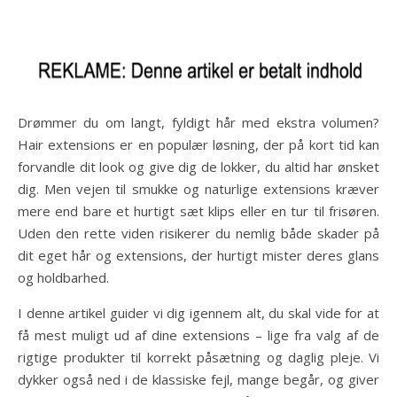
Drømmer du om langt, fyldigt hår med ekstra volumen?
Hair extensions er en populær løsning, der på kort tid kan
forvandle dit look og give dig de lokker, du altid har ønsket
dig. Men vejen til smukke og naturlige extensions kræver
mere end bare et hurtigt sæt klips eller en tur til frisøren.
Uden den rette viden risikerer du nemlig både skader på
dit eget hår og extensions, der hurtigt mister deres glans
og holdbarhed.
I denne artikel guider vi dig igennem alt, du skal vide for at
få mest muligt ud af dine extensions – lige fra valg af de
rigtige produkter til korrekt påsætning og daglig pleje. Vi
dykker også ned i de klassiske fejl, mange begår, og giver