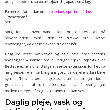
begynd nedefra, så du arbejder dig opad i små lag.
Få mere information om
extensions specialist århus
her.
Sørg for, at hver bane eller tot placeres tæt på
hovedbunden, men uden at trække eller skabe
spændinger, da det kan skade dit eget hår.
Brug de rette værktøjer og følg altid producentens
anvisninger – uanset om du bruger clip-in, tape-in eller
flettede extensions. Undgå at sætte extensions for tæt på
hårgrænsen eller omkring ansigtet, da de ellers kan blive
synlige. Til sidst bør du tjekke, at alle fæstninger sidder
godt fast, og at håret falder naturligt, så overgangen
mellem dit eget hår og extensions ikke kan ses.
Daglig pleje, vask og