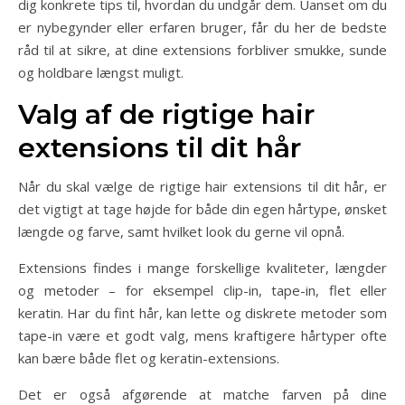
dig konkrete tips til, hvordan du undgår dem. Uanset om du
er nybegynder eller erfaren bruger, får du her de bedste
råd til at sikre, at dine extensions forbliver smukke, sunde
og holdbare længst muligt.
Valg af de rigtige hair
extensions til dit hår
Når du skal vælge de rigtige hair extensions til dit hår, er
det vigtigt at tage højde for både din egen hårtype, ønsket
længde og farve, samt hvilket look du gerne vil opnå.
Extensions findes i mange forskellige kvaliteter, længder
og metoder – for eksempel clip-in, tape-in, flet eller
keratin. Har du fint hår, kan lette og diskrete metoder som
tape-in være et godt valg, mens kraftigere hårtyper ofte
kan bære både flet og keratin-extensions.
Det er også afgørende at matche farven på dine