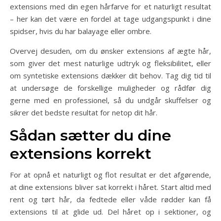
extensions med din egen hårfarve for et naturligt resultat
– her kan det være en fordel at tage udgangspunkt i dine
spidser, hvis du har balayage eller ombre.
Overvej desuden, om du ønsker extensions af ægte hår,
som giver det mest naturlige udtryk og fleksibilitet, eller
om syntetiske extensions dækker dit behov. Tag dig tid til
at undersøge de forskellige muligheder og rådfør dig
gerne med en professionel, så du undgår skuffelser og
sikrer det bedste resultat for netop dit hår.
Sådan sætter du dine
extensions korrekt
For at opnå et naturligt og flot resultat er det afgørende,
at dine extensions bliver sat korrekt i håret. Start altid med
rent og tørt hår, da fedtede eller våde rødder kan få
extensions til at glide ud. Del håret op i sektioner, og