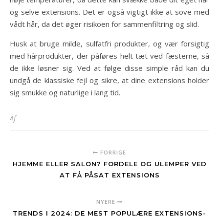
og selve extensions. Det er også vigtigt ikke at sove med
vådt hår, da det øger risikoen for sammenfiltring og slid.
Husk at bruge milde, sulfatfri produkter, og vær forsigtig
med hårprodukter, der påføres helt tæt ved fæsterne, så
de ikke løsner sig. Ved at følge disse simple råd kan du
undgå de klassiske fejl og sikre, at dine extensions holder
sig smukke og naturlige i lang tid.
Af
FORRIGE
HJEMME ELLER SALON? FORDELE OG ULEMPER VED
AT FÅ PÅSAT EXTENSIONS
NYERE
TRENDS I 2024: DE MEST POPULÆRE EXTENSIONS-