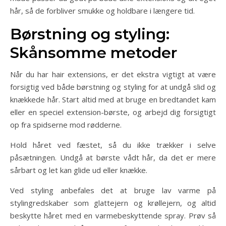
hår, så de forbliver smukke og holdbare i længere tid.
Børstning og styling:
Skånsomme metoder
Når du har hair extensions, er det ekstra vigtigt at være
forsigtig ved både børstning og styling for at undgå slid og
knækkede hår. Start altid med at bruge en bredtandet kam
eller en speciel extension-børste, og arbejd dig forsigtigt
op fra spidserne mod rødderne.
Hold håret ved fæstet, så du ikke trækker i selve
påsætningen. Undgå at børste vådt hår, da det er mere
sårbart og let kan glide ud eller knække.
Ved styling anbefales det at bruge lav varme på
stylingredskaber som glattejern og krøllejern, og altid
beskytte håret med en varmebeskyttende spray. Prøv så