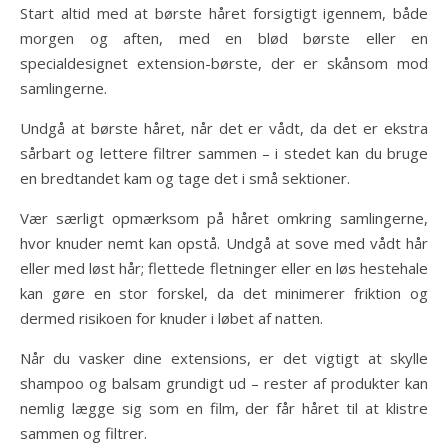
Start altid med at børste håret forsigtigt igennem, både
morgen og aften, med en blød børste eller en
specialdesignet extension-børste, der er skånsom mod
samlingerne.
Undgå at børste håret, når det er vådt, da det er ekstra
sårbart og lettere filtrer sammen – i stedet kan du bruge
en bredtandet kam og tage det i små sektioner.
Vær særligt opmærksom på håret omkring samlingerne,
hvor knuder nemt kan opstå. Undgå at sove med vådt hår
eller med løst hår; flettede fletninger eller en løs hestehale
kan gøre en stor forskel, da det minimerer friktion og
dermed risikoen for knuder i løbet af natten.
Når du vasker dine extensions, er det vigtigt at skylle
shampoo og balsam grundigt ud – rester af produkter kan
nemlig lægge sig som en film, der får håret til at klistre
sammen og filtrer.