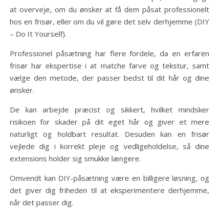
at overveje, om du ønsker at få dem påsat professionelt
hos en frisør, eller om du vil gøre det selv derhjemme (DIY
– Do It Yourself).
Professionel påsætning har flere fordele, da en erfaren
frisør har ekspertise i at matche farve og tekstur, samt
vælge den metode, der passer bedst til dit hår og dine
ønsker.
De kan arbejde præcist og sikkert, hvilket mindsker
risikoen for skader på dit eget hår og giver et mere
naturligt og holdbart resultat. Desuden kan en frisør
vejlede dig i korrekt pleje og vedligeholdelse, så dine
extensions holder sig smukke længere.
Omvendt kan DIY-påsætning være en billigere løsning, og
det giver dig friheden til at eksperimentere derhjemme,
når det passer dig.