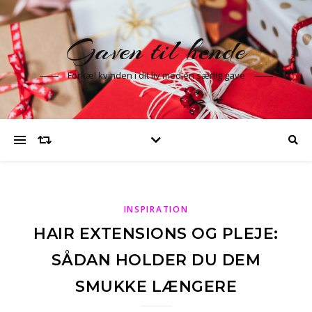
Gaven til hende
Forkæl kvinden i dit liv med en særlig gave
INSPIRATION
HAIR EXTENSIONS OG PLEJE:
SÅDAN HOLDER DU DEM
SMUKKE LÆNGERE