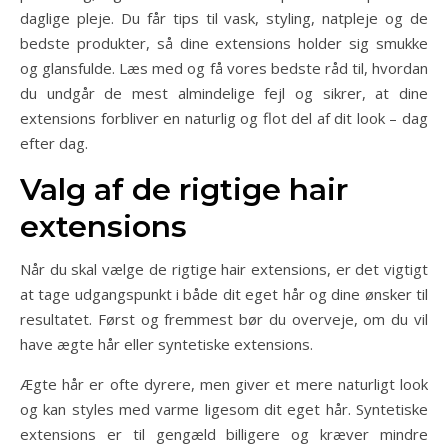
daglige pleje. Du får tips til vask, styling, natpleje og de
bedste produkter, så dine extensions holder sig smukke
og glansfulde. Læs med og få vores bedste råd til, hvordan
du undgår de mest almindelige fejl og sikrer, at dine
extensions forbliver en naturlig og flot del af dit look – dag
efter dag.
Valg af de rigtige hair
extensions
Når du skal vælge de rigtige hair extensions, er det vigtigt
at tage udgangspunkt i både dit eget hår og dine ønsker til
resultatet. Først og fremmest bør du overveje, om du vil
have ægte hår eller syntetiske extensions.
Ægte hår er ofte dyrere, men giver et mere naturligt look
og kan styles med varme ligesom dit eget hår. Syntetiske
extensions er til gengæld billigere og kræver mindre