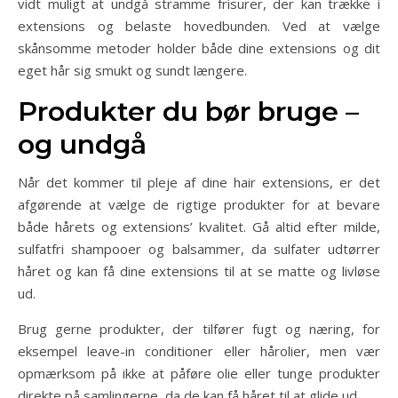
vidt muligt at undgå stramme frisurer, der kan trække i
extensions og belaste hovedbunden. Ved at vælge
skånsomme metoder holder både dine extensions og dit
eget hår sig smukt og sundt længere.
Produkter du bør bruge –
og undgå
Når det kommer til pleje af dine hair extensions, er det
afgørende at vælge de rigtige produkter for at bevare
både hårets og extensions’ kvalitet. Gå altid efter milde,
sulfatfri shampooer og balsammer, da sulfater udtørrer
håret og kan få dine extensions til at se matte og livløse
ud.
Brug gerne produkter, der tilfører fugt og næring, for
eksempel leave-in conditioner eller hårolier, men vær
opmærksom på ikke at påføre olie eller tunge produkter
direkte på samlingerne, da de kan få håret til at glide ud.