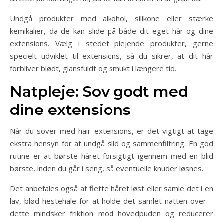
Undgå produkter med alkohol, silikone eller stærke
kemikalier, da de kan slide på både dit eget hår og dine
extensions. Vælg i stedet plejende produkter, gerne
specielt udviklet til extensions, så du sikrer, at dit hår
forbliver blødt, glansfuldt og smukt i længere tid.
Natpleje: Sov godt med
dine extensions
Når du sover med hair extensions, er det vigtigt at tage
ekstra hensyn for at undgå slid og sammenfiltring. En god
rutine er at børste håret forsigtigt igennem med en blid
børste, inden du går i seng, så eventuelle knuder løsnes.
Det anbefales også at flette håret løst eller samle det i en
lav, blød hestehale for at holde det samlet natten over –
dette mindsker friktion mod hovedpuden og reducerer