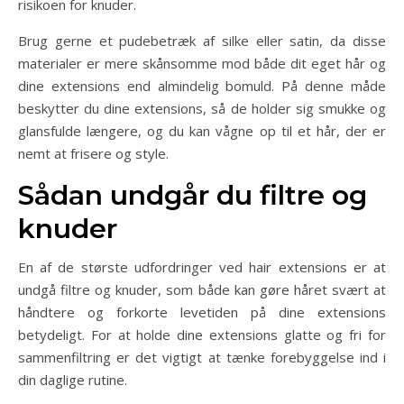
risikoen for knuder.
Brug gerne et pudebetræk af silke eller satin, da disse
materialer er mere skånsomme mod både dit eget hår og
dine extensions end almindelig bomuld. På denne måde
beskytter du dine extensions, så de holder sig smukke og
glansfulde længere, og du kan vågne op til et hår, der er
nemt at frisere og style.
Sådan undgår du filtre og
knuder
En af de største udfordringer ved hair extensions er at
undgå filtre og knuder, som både kan gøre håret svært at
håndtere og forkorte levetiden på dine extensions
betydeligt. For at holde dine extensions glatte og fri for
sammenfiltring er det vigtigt at tænke forebyggelse ind i
din daglige rutine.