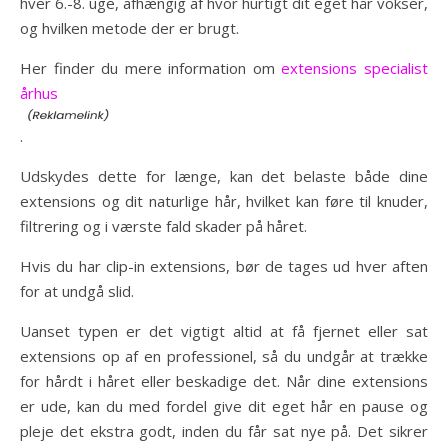
hver 6.-8. uge, afhængig af hvor hurtigt dit eget hår vokser,
og hvilken metode der er brugt.
Her finder du mere information om
extensions specialist
århus
.
Udskydes dette for længe, kan det belaste både dine
extensions og dit naturlige hår, hvilket kan føre til knuder,
filtrering og i værste fald skader på håret.
Hvis du har clip-in extensions, bør de tages ud hver aften
for at undgå slid.
Uanset typen er det vigtigt altid at få fjernet eller sat
extensions op af en professionel, så du undgår at trække
for hårdt i håret eller beskadige det. Når dine extensions
er ude, kan du med fordel give dit eget hår en pause og
pleje det ekstra godt, inden du får sat nye på. Det sikrer