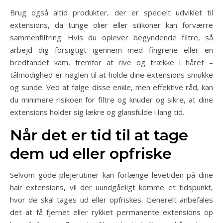
Brug også altid produkter, der er specielt udviklet til
extensions, da tunge olier eller silikoner kan forværre
sammenfiltring. Hvis du oplever begyndende filtre, så
arbejd dig forsigtigt igennem med fingrene eller en
bredtandet kam, fremfor at rive og trække i håret –
tålmodighed er nøglen til at holde dine extensions smukke
og sunde. Ved at følge disse enkle, men effektive råd, kan
du minimere risikoen for filtre og knuder og sikre, at dine
extensions holder sig lækre og glansfulde i lang tid.
Når det er tid til at tage
dem ud eller opfriske
Selvom gode plejerutiner kan forlænge levetiden på dine
hair extensions, vil der uundgåeligt komme et tidspunkt,
hvor de skal tages ud eller opfriskes. Generelt anbefales
det at få fjernet eller rykket permanente extensions op