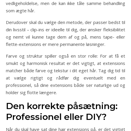
vedligeholdelse, men de kan ikke tåle samme behandling
som ægte hår.
Derudover skal du vælge den metode, der passer bedst til
din livsstil – clip-ins er ideelle til dig, der ønsker fleksibilitet
og nemt vil kunne tage dem af og på, mens tape- eller
flette-extensions er mere permanente løsninger.
Farve og struktur spiller også en stor rolle: For at få et
smukt og harmonisk resultat er det vigtigt, at extensions
matcher både farve og tekstur i dit eget hår. Tag dig tid til
at vælge rigtigt og rådfør dig eventuelt med en
professionel, så dine extensions både ser naturlige ud og
holder sig flotte længere.
Den korrekte påsætning:
Professionel eller DIY?
Når du skal have sat dine hair extensions på, er det vigtigt