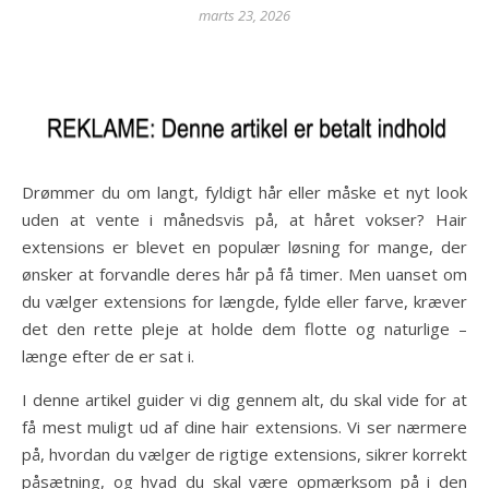
marts 23, 2026
Drømmer du om langt, fyldigt hår eller måske et nyt look
uden at vente i månedsvis på, at håret vokser? Hair
extensions er blevet en populær løsning for mange, der
ønsker at forvandle deres hår på få timer. Men uanset om
du vælger extensions for længde, fylde eller farve, kræver
det den rette pleje at holde dem flotte og naturlige –
længe efter de er sat i.
I denne artikel guider vi dig gennem alt, du skal vide for at
få mest muligt ud af dine hair extensions. Vi ser nærmere
på, hvordan du vælger de rigtige extensions, sikrer korrekt
påsætning, og hvad du skal være opmærksom på i den