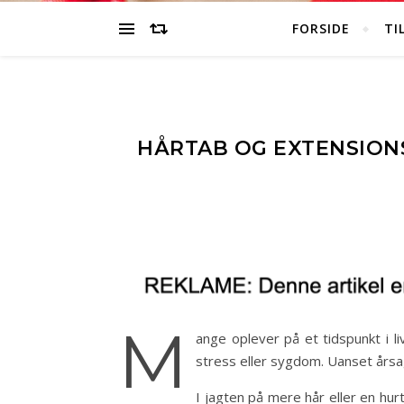
FORSIDE
TI
HÅRTAB OG EXTENSIONS
M
ange oplever på et tidspunkt i li
stress eller sygdom. Uanset årsa
I jagten på mere hår eller en hu