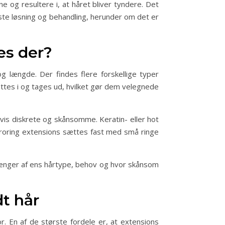
 og resultere i, at håret bliver tyndere. Det
dste løsning og behandling, herunder om det er
es der?
g længde. Der findes flere forskellige typer
ttes i og tages ud, hvilket gør dem velegnede
is diskrete og skånsomme. Keratin- eller hot
croring extensions sættes fast med små ringe
afhænger af ens hårtype, behov og hvor skånsom
dt hår
. En af de største fordele er, at extensions