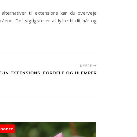
alternativer til extensions kan du overveje
åene. Det vigtigste er at lytte til dit hår og
NYERE
E-IN EXTENSIONS: FORDELE OG ULEMPER
nnonce