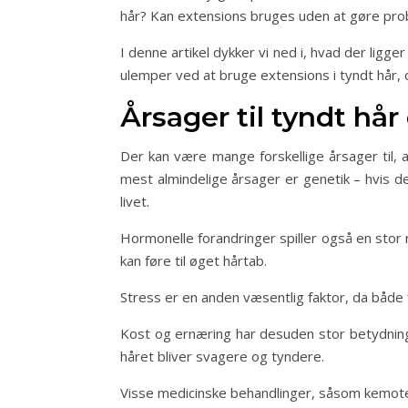
hår? Kan extensions bruges uden at gøre pro
I denne artikel dykker vi ned i, hvad der lig
ulemper ved at bruge extensions i tyndt hår, 
Årsager til tyndt hår
Der kan være mange forskellige årsager til, a
mest almindelige årsager er genetik – hvis der 
livet.
Hormonelle forandringer spiller også en stor
kan føre til øget hårtab.
Stress er en anden væsentlig faktor, da både f
Kost og ernæring har desuden stor betydning 
håret bliver svagere og tyndere.
Visse medicinske behandlinger, såsom kemotera