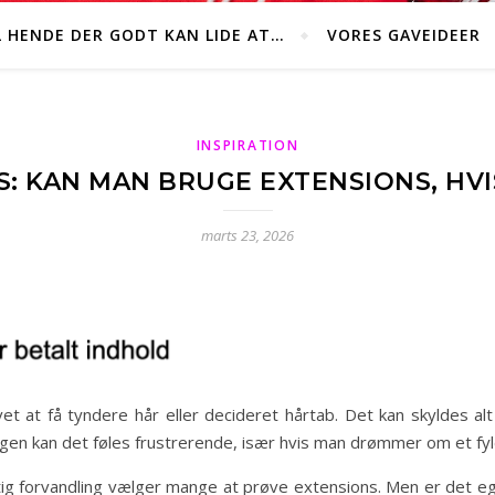
L HENDE DER GODT KAN LIDE AT…
VORES GAVEIDEER
INSPIRATION
: KAN MAN BRUGE EXTENSIONS, HV
marts 23, 2026
vet at få tyndere hår eller decideret hårtab. Det kan skyldes alt
gen kan det føles frustrerende, især hvis man drømmer om et fy
rtig forvandling vælger mange at prøve extensions. Men er det eg