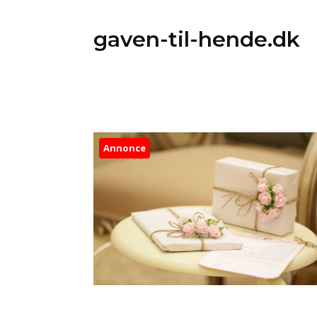
gaven-til-hende.dk
Annonce