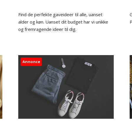
Find de perfekte gaveideer til alle, uanset
G
alder og køn. Uanset dit budget har vi unikke
P
og fremragende ideer til dig.
Annonce