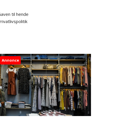
aven til hende
rivatlivspolitik
Annonce