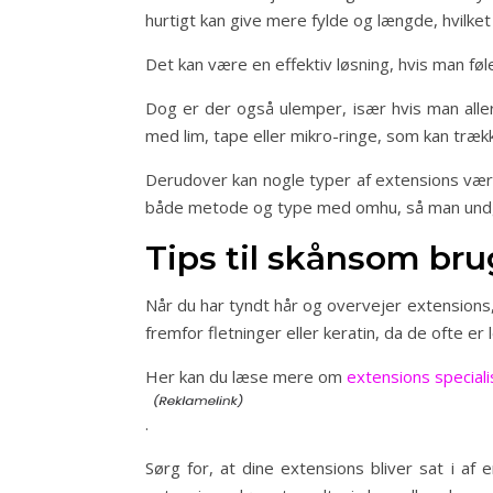
hurtigt kan give mere fylde og længde, hvilket
Det kan være en effektiv løsning, hvis man føle
Dog er der også ulemper, især hvis man aller
med lim, tape eller mikro-ringe, som kan trækk
Derudover kan nogle typer af extensions være 
både metode og type med omhu, så man undgå
Tips til skånsom bru
Når du har tyndt hår og overvejer extensions, 
fremfor fletninger eller keratin, da de ofte 
Her kan du læse mere om
extensions speciali
.
Sørg for, at dine extensions bliver sat i af