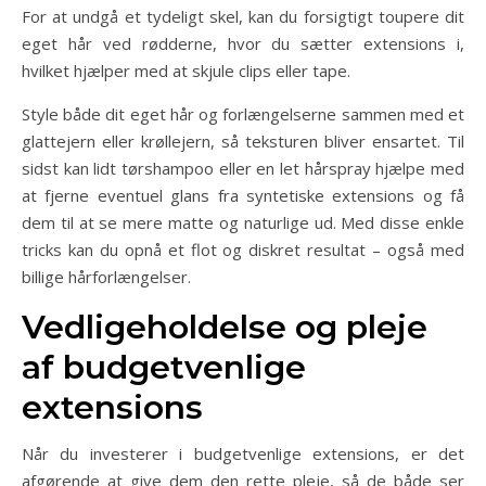
For at undgå et tydeligt skel, kan du forsigtigt toupere dit
eget hår ved rødderne, hvor du sætter extensions i,
hvilket hjælper med at skjule clips eller tape.
Style både dit eget hår og forlængelserne sammen med et
glattejern eller krøllejern, så teksturen bliver ensartet. Til
sidst kan lidt tørshampoo eller en let hårspray hjælpe med
at fjerne eventuel glans fra syntetiske extensions og få
dem til at se mere matte og naturlige ud. Med disse enkle
tricks kan du opnå et flot og diskret resultat – også med
billige hårforlængelser.
Vedligeholdelse og pleje
af budgetvenlige
extensions
Når du investerer i budgetvenlige extensions, er det
afgørende at give dem den rette pleje, så de både ser