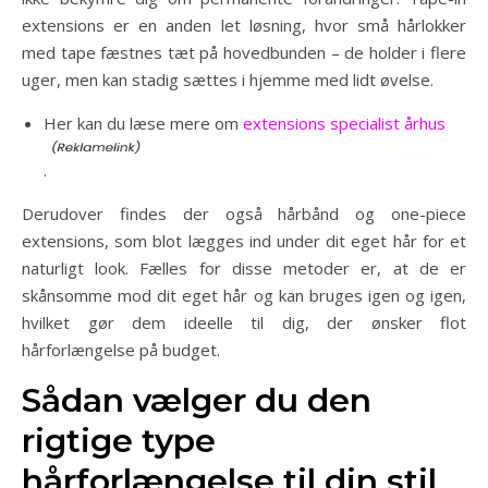
extensions er en anden let løsning, hvor små hårlokker
med tape fæstnes tæt på hovedbunden – de holder i flere
uger, men kan stadig sættes i hjemme med lidt øvelse.
Her kan du læse mere om
extensions specialist århus
.
Derudover findes der også hårbånd og one-piece
extensions, som blot lægges ind under dit eget hår for et
naturligt look. Fælles for disse metoder er, at de er
skånsomme mod dit eget hår og kan bruges igen og igen,
hvilket gør dem ideelle til dig, der ønsker flot
hårforlængelse på budget.
Sådan vælger du den
rigtige type
hårforlængelse til din stil