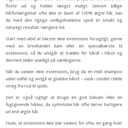
flotte ud og holder længst muligt. Selvom billige
hårforlængelser ofte ikke er lavet af 100% ægte hår, kan
du med den rigtige vedligeholdelse opnå et smukt og
naturligt resultat i længere tid.
Start med altid at børste dine extensions forsigtigt, gerne
med en bredtandet kam eller en specialbørste til
extensions, så du undgår at trække for hårdt i håret og
dermed slider unødigt på samlingerne.
Når du vasker dine extensions, brug da en mild shampoo
uden sulfat og undgå at gnubbe håret – vask i stedet i blide
strøg fra rod til spids.
Det er også vigtigt at bruge en god balsam eller en
fugtgivende hårkur, da syntetiske hår ofte tørrer hurtigere
ud end ægte hår.
Husk, at extensions ikke bør vaskes for ofte; en gang hver