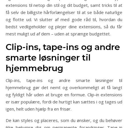
extensions til netop din stil og dit budget, samt tricks til at
få selv de billigste hårforlængelser til at se både naturlige
og flotte ud. Vi slutter af med gode råd til, hvordan du
bedst vedligeholder og plejer dine extensions, så du får
mest muligt ud af dem – uden at sprænge budgettet.
Clip-ins, tape-ins og andre
smarte løsninger til
hjemmebrug
Clip-ins, tape-ins og andre smarte løsninger til
hjemmebrug gør det nemt og overkommeligt at få langt
og fyldigt hår uden at bruge en formue. Clip-in extensions
er især populære, fordi de hurtigt kan sættes i og tages ud
igen, helt uden hjælp fra en frisør.
De kan styles og placeres, som du ønsker, og du behøver
ikke bekymre dig om permanente forandringer. Tape-in