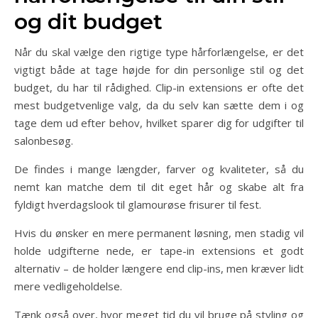
og dit budget
Når du skal vælge den rigtige type hårforlængelse, er det
vigtigt både at tage højde for din personlige stil og det
budget, du har til rådighed. Clip-in extensions er ofte det
mest budgetvenlige valg, da du selv kan sætte dem i og
tage dem ud efter behov, hvilket sparer dig for udgifter til
salonbesøg.
De findes i mange længder, farver og kvaliteter, så du
nemt kan matche dem til dit eget hår og skabe alt fra
fyldigt hverdagslook til glamourøse frisurer til fest.
Hvis du ønsker en mere permanent løsning, men stadig vil
holde udgifterne nede, er tape-in extensions et godt
alternativ – de holder længere end clip-ins, men kræver lidt
mere vedligeholdelse.
Tænk også over, hvor meget tid du vil bruge på styling og