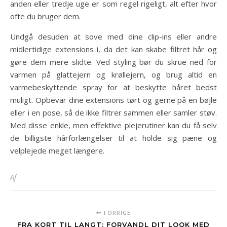
anden eller tredje uge er som regel rigeligt, alt efter hvor
ofte du bruger dem.
Undgå desuden at sove med dine clip-ins eller andre
midlertidige extensions i, da det kan skabe filtret hår og
gøre dem mere slidte. Ved styling bør du skrue ned for
varmen på glattejern og krøllejern, og brug altid en
varmebeskyttende spray for at beskytte håret bedst
muligt. Opbevar dine extensions tørt og gerne på en bøjle
eller i en pose, så de ikke filtrer sammen eller samler støv.
Med disse enkle, men effektive plejerutiner kan du få selv
de billigste hårforlængelser til at holde sig pæne og
velplejede meget længere.
Af
FORRIGE
FRA KORT TIL LANGT: FORVANDL DIT LOOK MED