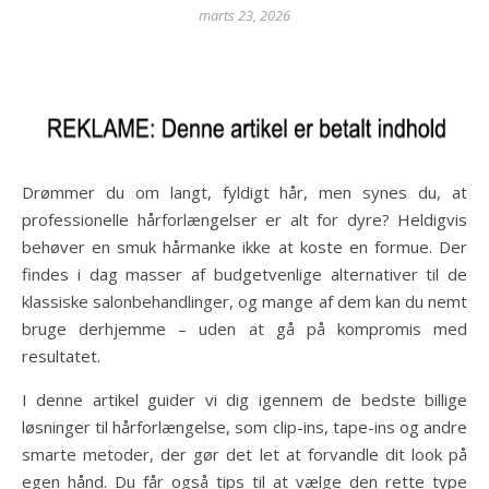
marts 23, 2026
Drømmer du om langt, fyldigt hår, men synes du, at
professionelle hårforlængelser er alt for dyre? Heldigvis
behøver en smuk hårmanke ikke at koste en formue. Der
findes i dag masser af budgetvenlige alternativer til de
klassiske salonbehandlinger, og mange af dem kan du nemt
bruge derhjemme – uden at gå på kompromis med
resultatet.
I denne artikel guider vi dig igennem de bedste billige
løsninger til hårforlængelse, som clip-ins, tape-ins og andre
smarte metoder, der gør det let at forvandle dit look på
egen hånd. Du får også tips til at vælge den rette type