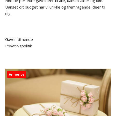
Find de perfekte gaveideer til alle, uanset alder og køn.
Uanset dit budget har vi unikke og fremragende ideer til
dig.
Gaven til hende
Privatlivspolitik
Annonce