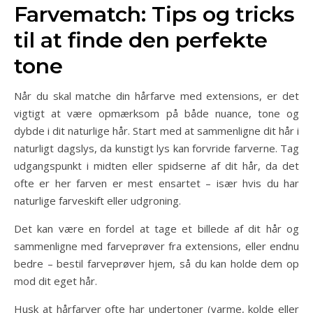
Farvematch: Tips og tricks
til at finde den perfekte
tone
Når du skal matche din hårfarve med extensions, er det
vigtigt at være opmærksom på både nuance, tone og
dybde i dit naturlige hår. Start med at sammenligne dit hår i
naturligt dagslys, da kunstigt lys kan forvride farverne. Tag
udgangspunkt i midten eller spidserne af dit hår, da det
ofte er her farven er mest ensartet – især hvis du har
naturlige farveskift eller udgroning.
Det kan være en fordel at tage et billede af dit hår og
sammenligne med farveprøver fra extensions, eller endnu
bedre – bestil farveprøver hjem, så du kan holde dem op
mod dit eget hår.
Husk at hårfarver ofte har undertoner (varme, kolde eller