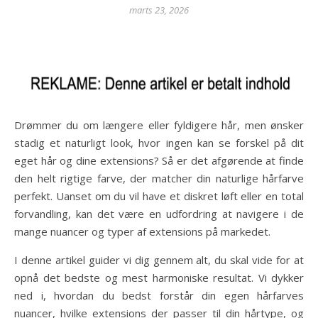
marts 23, 2026
Drømmer du om længere eller fyldigere hår, men ønsker
stadig et naturligt look, hvor ingen kan se forskel på dit
eget hår og dine extensions? Så er det afgørende at finde
den helt rigtige farve, der matcher din naturlige hårfarve
perfekt. Uanset om du vil have et diskret løft eller en total
forvandling, kan det være en udfordring at navigere i de
mange nuancer og typer af extensions på markedet.
I denne artikel guider vi dig gennem alt, du skal vide for at
opnå det bedste og mest harmoniske resultat. Vi dykker
ned i, hvordan du bedst forstår din egen hårfarves
nuancer, hvilke extensions der passer til din hårtype, og