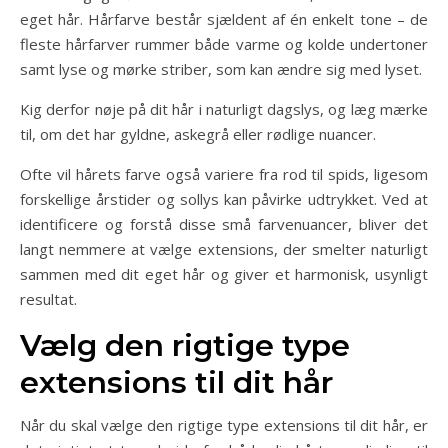
eget hår. Hårfarve består sjældent af én enkelt tone – de
fleste hårfarver rummer både varme og kolde undertoner
samt lyse og mørke striber, som kan ændre sig med lyset.
Kig derfor nøje på dit hår i naturligt dagslys, og læg mærke
til, om det har gyldne, askegrå eller rødlige nuancer.
Ofte vil hårets farve også variere fra rod til spids, ligesom
forskellige årstider og sollys kan påvirke udtrykket. Ved at
identificere og forstå disse små farvenuancer, bliver det
langt nemmere at vælge extensions, der smelter naturligt
sammen med dit eget hår og giver et harmonisk, usynligt
resultat.
Vælg den rigtige type
extensions til dit hår
Når du skal vælge den rigtige type extensions til dit hår, er