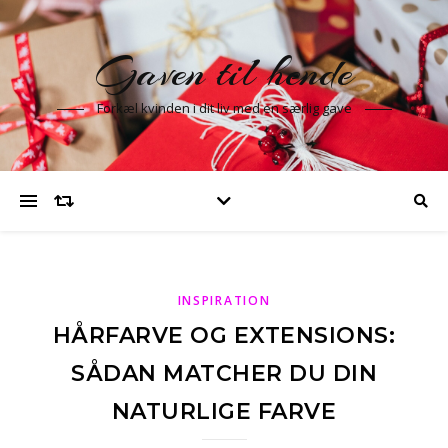
Gaven til hende
Forkæl kvinden i dit liv med en særlig gave
INSPIRATION
HÅRFARVE OG EXTENSIONS:
SÅDAN MATCHER DU DIN
NATURLIGE FARVE