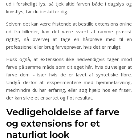
ud i forskelligt lys, så tjek altid farven både i dagslys og
kunstlys, før du beslutter dig.
Selvom det kan være fristende at bestille extensions online
ud fra billeder, kan det være svært at ramme præcist
rigtigt, så overvej at tage en hårprøve med til en
professionel eller brug farveprøver, hvis det er muligt.
Husk også, at extensions ikke nødvendigvis tager imod
farve på samme måde som dit eget hår, hvis du vælger at
farve dem – især hvis de er lavet af syntetiske fibre.
Undgå derfor at eksperimentere med hjemmefarvning,
medmindre du har erfaring, eller søg hjælp hos en frisør,
der kan sikre et ensartet og flot resultat.
Vedligeholdelse af farve
og extensions for et
naturligt look