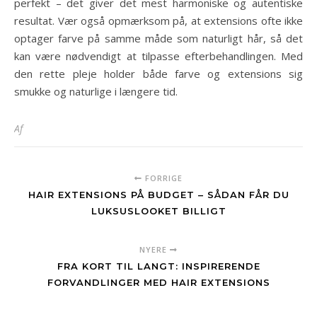
perfekt – det giver det mest harmoniske og autentiske
resultat. Vær også opmærksom på, at extensions ofte ikke
optager farve på samme måde som naturligt hår, så det
kan være nødvendigt at tilpasse efterbehandlingen. Med
den rette pleje holder både farve og extensions sig
smukke og naturlige i længere tid.
Af
FORRIGE
HAIR EXTENSIONS PÅ BUDGET – SÅDAN FÅR DU
LUKSUSLOOKET BILLIGT
NYERE
FRA KORT TIL LANGT: INSPIRERENDE
FORVANDLINGER MED HAIR EXTENSIONS