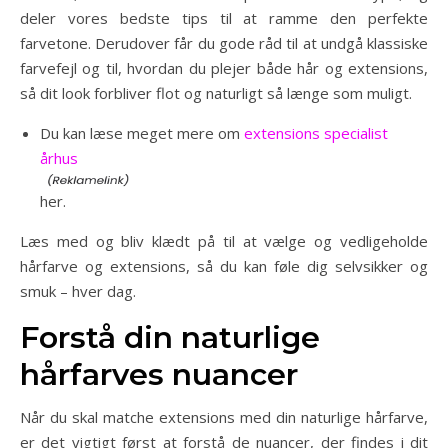
deler vores bedste tips til at ramme den perfekte
farvetone. Derudover får du gode råd til at undgå klassiske
farvefejl og til, hvordan du plejer både hår og extensions,
så dit look forbliver flot og naturligt så længe som muligt.
Du kan læse meget mere om
extensions specialist
århus
her.
Læs med og bliv klædt på til at vælge og vedligeholde
hårfarve og extensions, så du kan føle dig selvsikker og
smuk – hver dag.
Forstå din naturlige
hårfarves nuancer
Når du skal matche extensions med din naturlige hårfarve,
er det vigtigt først at forstå de nuancer, der findes i dit