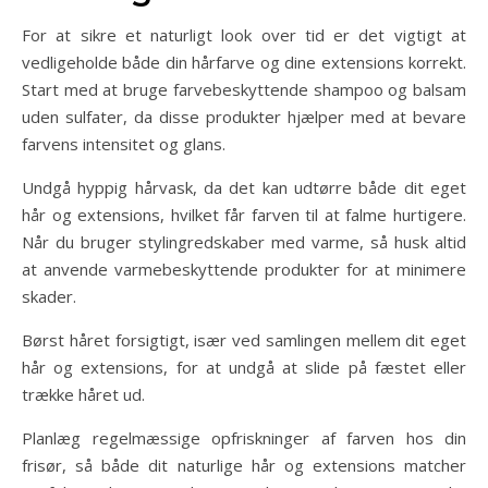
For at sikre et naturligt look over tid er det vigtigt at
vedligeholde både din hårfarve og dine extensions korrekt.
Start med at bruge farvebeskyttende shampoo og balsam
uden sulfater, da disse produkter hjælper med at bevare
farvens intensitet og glans.
Undgå hyppig hårvask, da det kan udtørre både dit eget
hår og extensions, hvilket får farven til at falme hurtigere.
Når du bruger stylingredskaber med varme, så husk altid
at anvende varmebeskyttende produkter for at minimere
skader.
Børst håret forsigtigt, især ved samlingen mellem dit eget
hår og extensions, for at undgå at slide på fæstet eller
trække håret ud.
Planlæg regelmæssige opfriskninger af farven hos din
frisør, så både dit naturlige hår og extensions matcher