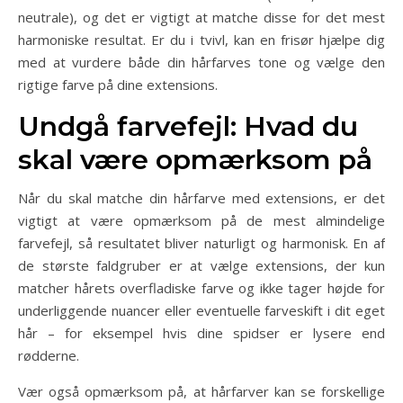
neutrale), og det er vigtigt at matche disse for det mest
harmoniske resultat. Er du i tvivl, kan en frisør hjælpe dig
med at vurdere både din hårfarves tone og vælge den
rigtige farve på dine extensions.
Undgå farvefejl: Hvad du
skal være opmærksom på
Når du skal matche din hårfarve med extensions, er det
vigtigt at være opmærksom på de mest almindelige
farvefejl, så resultatet bliver naturligt og harmonisk. En af
de største faldgruber er at vælge extensions, der kun
matcher hårets overfladiske farve og ikke tager højde for
underliggende nuancer eller eventuelle farveskift i dit eget
hår – for eksempel hvis dine spidser er lysere end
rødderne.
Vær også opmærksom på, at hårfarver kan se forskellige