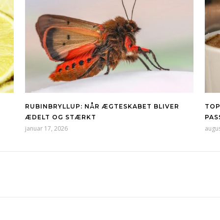
RUBINBRYLLUP: NÅR ÆGTESKABET BLIVER
TOP
ÆDELT OG STÆRKT
PAS
januar 17, 2026
augus