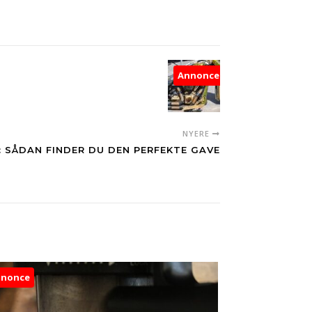
Annonce
NYERE
: SÅDAN FINDER DU DEN PERFEKTE GAVE
nnonce