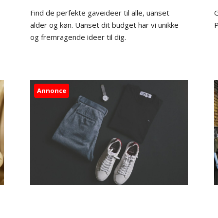
Find de perfekte gaveideer til alle, uanset
G
alder og køn. Uanset dit budget har vi unikke
P
og fremragende ideer til dig.
Annonce