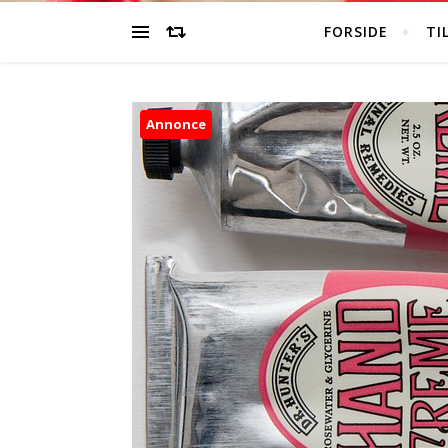
FORSIDE
TI
Annonce