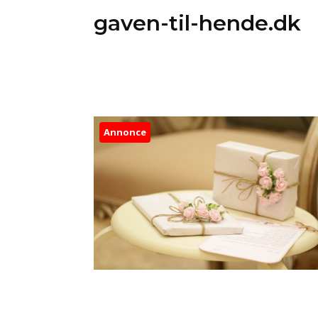
gaven-til-hende.dk
Annonce