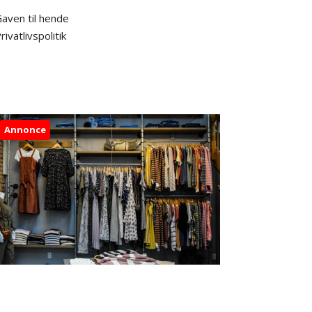
aven til hende
rivatlivspolitik
Annonce