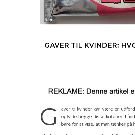
GAVER TIL KVINDER: H
G
aver til kvinder kan være en udfor
opfylde begge disse kriterier: hån
bare for at vise, at man tænker på 