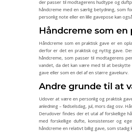
der passer til modtagerens hudtype og duftpræ
håndcreme med en særlig betydning, som for 
personlig note eller en lille gavepose kan ogs
Håndcreme som en p
Håndcreme som en praktisk gave er en oplagt
derfor er det en praktisk og nyttig gave. D
håndcreme, som passer til modtagerens per
vandet, da det kan være med til at beskytte 
gave eller som en del af en større gavekurv.
Andre grunde til at
Udover at være en personlig og praktisk gave
anledning – fødselsdag, jul, mors dag osv. Hå
Derudover findes der et utal af forskellige
med forskellige dufte, konsistenser og e
håndcreme en relativt billig gave, som stadig