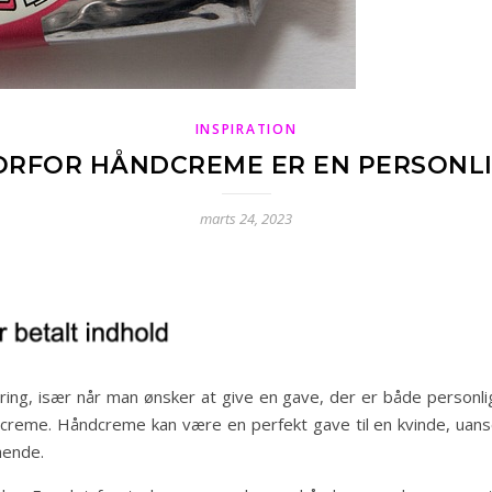
INSPIRATION
VORFOR HÅNDCREME ER EN PERSONLI
marts 24, 2023
dring, især når man ønsker at give en gave, der er både personli
dcreme. Håndcreme kan være en perfekt gave til en kvinde, uanse
hende.