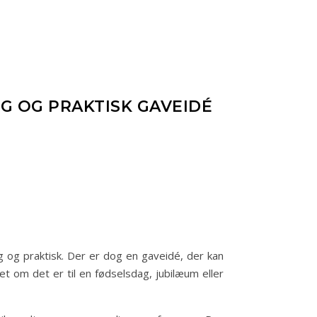
G OG PRAKTISK GAVEIDÉ
g og praktisk. Der er dog en gaveidé, der kan
t om det er til en fødselsdag, jubilæum eller