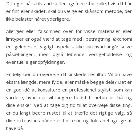
Dit eget hårs tilstand spiller også en stor rolle; hvis dit hår
er fint eller skadet, skal du vælge en skånsom metode, der
ikke belaster håret yderligere.
Allergier eller følsomhed over for visse materialer eller
limtyper er også værd at tage med i betragtning. Økonomi
er ligeledes et vigtigt aspekt – ikke kun hvad angår selve
påsætningen, men også løbende vedligeholdelse og
eventuelle genopfyldninger.
Endelig bør du overveje dit ønskede resultat: Vil du have
ekstra længde, mere fylde, eller måske begge dele? Det er
en god idé at konsultere en professionel stylist, som kan
vurdere, hvad der vil fungere bedst til netop dit hår og
dine ønsker. Ved at tage dig tid til at overveje disse ting,
er du langt bedre rustet til at træffe det rigtige valg, så
dine extensions både ser flotte ud og føles behagelige at
have på.