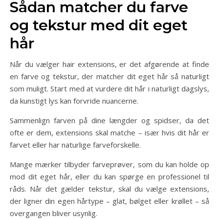
Sådan matcher du farve
og tekstur med dit eget
hår
Når du vælger hair extensions, er det afgørende at finde
en farve og tekstur, der matcher dit eget hår så naturligt
som muligt. Start med at vurdere dit hår i naturligt dagslys,
da kunstigt lys kan forvride nuancerne.
Sammenlign farven på dine længder og spidser, da det
ofte er dem, extensions skal matche – især hvis dit hår er
farvet eller har naturlige farveforskelle.
Mange mærker tilbyder farveprøver, som du kan holde op
mod dit eget hår, eller du kan spørge en professionel til
råds. Når det gælder tekstur, skal du vælge extensions,
der ligner din egen hårtype – glat, bølget eller krøllet – så
overgangen bliver usynlig.