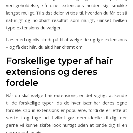
vedligeholdelse, så dine extensions holder sig smukke
længst muligt. Til sidst deler vi tips til, hvordan du får et så
naturligt og holdbart resultat som muligt, uanset hvilken
type extensions du vælger.
Læs med og bliv klædt på til at vælge de rigtige extensions
– og få det hår, du altid har drømt om!
Forskellige typer af hair
extensions og deres
fordele
Når du skal vælge hair extensions, er det vigtigt at kende
til de forskellige typer, da de hver især har deres egne
fordele. Clip-in extensions er populære, fordi de er lette at
sætte i og tage ud, hvilket gør dem ideelle til dig, der
gerne vil kunne skifte look hurtigt uden at binde dig til en
permanent løsning.