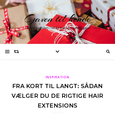
Gaven til hende
Forkæl kvinden i dit liv med en særlig gave
INSPIRATION
FRA KORT TIL LANGT: SÅDAN
VÆLGER DU DE RIGTIGE HAIR
EXTENSIONS