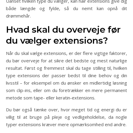
Uanset hvilken type du vælger, kan hair extensions give dig
både længde og fylde, så du nemt kan opnå dit
drømmehår.
Hvad skal du overveje før
du vælger extensions?
Når du skal vælge extensions, er der flere vigtige faktorer,
du bør overveje for at sikre det bedste og mest naturlige
resultat. Først og fremmest skal du tage stilling til, hvilken
type extensions der passer bedst til dine behov og din
livsstil – for eksempel om du ønsker en midlertidig løsning
som clip-ins, eller om du foretrækker en mere permanent
metode som tape- eller keratin-extensions.
Du bør også tænke over, hvor meget tid og energi du er
villig til at bruge på pleje og vedligeholdelse, da nogle
typer extensions kræver mere opmærksomhed end andre.