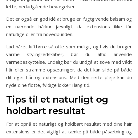
lette, nedadgående bevægelser.
Det er også en god idé at bruge en fugtgivende balsam og
en nærende hårkur jævnligt, da extensions ikke får
naturlige olier fra hovedbunden.
Lad håret lufttørre så ofte som muligt, og hvis du bruger
varme stylingredskaber, bør du altid anvende
varmebeskyttelse. Endelig bør du undgå at sove med vådt
hår eller stramme opsætninger, da det kan slide på både
dit eget hår og extensions. Med den rette pleje kan du
nyde dine flotte, fyldige lokker i lang tid.
Tips til et naturligt og
holdbart resultat
For at opnå et naturligt og holdbart resultat med dine hair
extensions er det vigtigt at tænke på både påsætning og