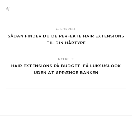
Af
FORRIGE
SÅDAN FINDER DU DE PERFEKTE HAIR EXTENSIONS
TIL DIN HÅRTYPE
NYERE
HAIR EXTENSIONS PÅ BUDGET: FÅ LUKSUSLOOK
UDEN AT SPRÆNGE BANKEN