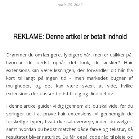
marts 23, 2026
Drømmer du om længere, fyldigere hår, men er usikker på,
hvordan du bedst opnår det look, du ønsker? Hair
extensions kan være løsningen, der forvandler dit hår fra
kort til langt på ingen tid – men markedet bugner af
muligheder, og det kan være svært at vide, hvilke
extensions der passer bedst til dig og dine behov.
I denne artikel guider vi dig igennem alt, du skal vide, før du
springer ud i at prøve hair extensions. Vi gennemgår de
forskellige typer, hvad du skal overveje, inden du vælger,
samt hvordan du bedst matcher både farve og tekstur, så
resultatet bliver naturligt. Du får også gode råd til pleje og