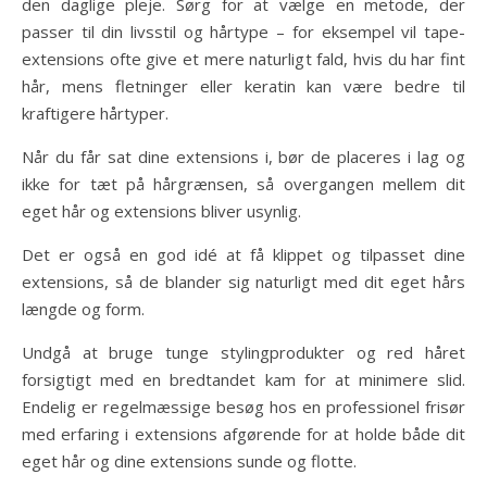
den daglige pleje. Sørg for at vælge en metode, der
passer til din livsstil og hårtype – for eksempel vil tape-
extensions ofte give et mere naturligt fald, hvis du har fint
hår, mens fletninger eller keratin kan være bedre til
kraftigere hårtyper.
Når du får sat dine extensions i, bør de placeres i lag og
ikke for tæt på hårgrænsen, så overgangen mellem dit
eget hår og extensions bliver usynlig.
Det er også en god idé at få klippet og tilpasset dine
extensions, så de blander sig naturligt med dit eget hårs
længde og form.
Undgå at bruge tunge stylingprodukter og red håret
forsigtigt med en bredtandet kam for at minimere slid.
Endelig er regelmæssige besøg hos en professionel frisør
med erfaring i extensions afgørende for at holde både dit
eget hår og dine extensions sunde og flotte.