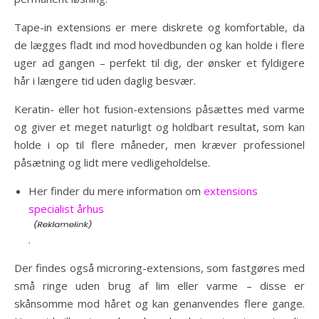
Tape-in extensions er mere diskrete og komfortable, da
de lægges fladt ind mod hovedbunden og kan holde i flere
uger ad gangen – perfekt til dig, der ønsker et fyldigere
hår i længere tid uden daglig besvær.
Keratin- eller hot fusion-extensions påsættes med varme
og giver et meget naturligt og holdbart resultat, som kan
holde i op til flere måneder, men kræver professionel
påsætning og lidt mere vedligeholdelse.
Her finder du mere information om
extensions
specialist århus
.
Der findes også microring-extensions, som fastgøres med
små ringe uden brug af lim eller varme – disse er
skånsomme mod håret og kan genanvendes flere gange.