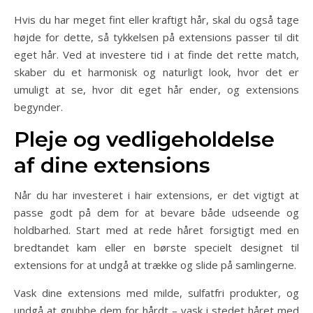
Hvis du har meget fint eller kraftigt hår, skal du også tage
højde for dette, så tykkelsen på extensions passer til dit
eget hår. Ved at investere tid i at finde det rette match,
skaber du et harmonisk og naturligt look, hvor det er
umuligt at se, hvor dit eget hår ender, og extensions
begynder.
Pleje og vedligeholdelse
af dine extensions
Når du har investeret i hair extensions, er det vigtigt at
passe godt på dem for at bevare både udseende og
holdbarhed. Start med at rede håret forsigtigt med en
bredtandet kam eller en børste specielt designet til
extensions for at undgå at trække og slide på samlingerne.
Vask dine extensions med milde, sulfatfri produkter, og
undgå at gnubbe dem for hårdt – vask i stedet håret med