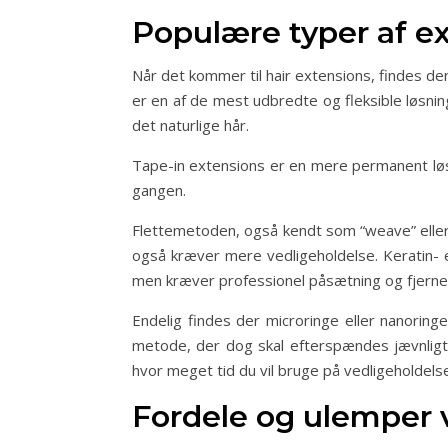
Populære typer af ex
Når det kommer til hair extensions, findes d
er en af de mest udbredte og fleksible løsning
det naturlige hår.
Tape-in extensions er en mere permanent løsn
gangen.
Flettemetoden, også kendt som “weave” eller 
også kræver mere vedligeholdelse. Keratin- el
men kræver professionel påsætning og fjerne
Endelig findes der microringe eller nanoring
metode, der dog skal efterspændes jævnligt
hvor meget tid du vil bruge på vedligeholdels
Fordele og ulemper v