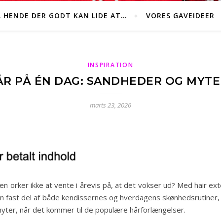
L HENDE DER GODT KAN LIDE AT…
VORES GAVEIDEER
INSPIRATION
ÅR PÅ ÉN DAG: SANDHEDER OG MYT
marts 23, 2026
en orker ikke at vente i årevis på, at det vokser ud? Med hair ex
n fast del af både kendissernes og hverdagens skønhedsrutiner, 
myter, når det kommer til de populære hårforlængelser.