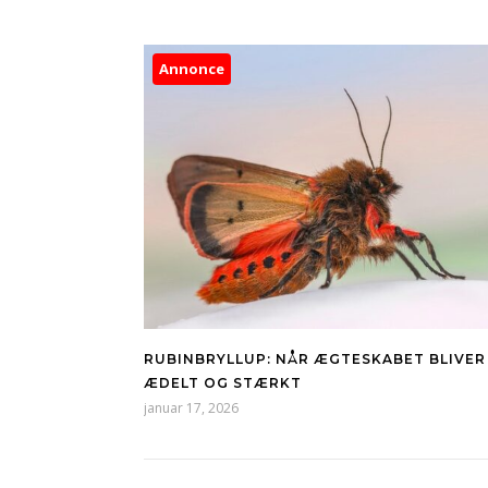
Annonce
RUBINBRYLLUP: NÅR ÆGTESKABET BLIVER
ÆDELT OG STÆRKT
januar 17, 2026