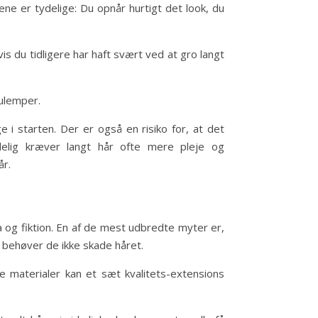
ne er tydelige: Du opnår hurtigt det look, du
s du tidligere har haft svært ved at gro langt
 ulemper.
i starten. Der er også en risiko for, at det
Endelig kræver langt hår ofte mere pleje og
år.
 og fiktion. En af de mest udbredte myter er,
 behøver de ikke skade håret.
 materialer kan et sæt kvalitets-extensions