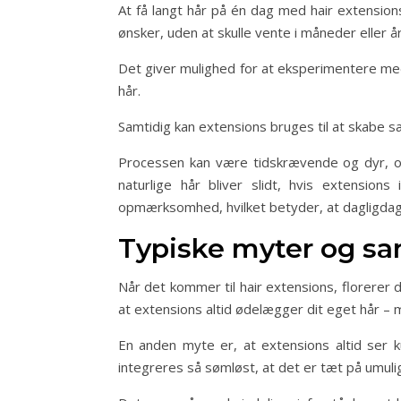
At få langt hår på én dag med hair extension
ønsker, uden at skulle vente i måneder eller år
Det giver mulighed for at eksperimentere med 
hår.
Samtidig kan extensions bruges til at skabe sær
Processen kan være tidskrævende og dyr, og 
naturlige hår bliver slidt, hvis extension
opmærksomhed, hvilket betyder, at dagligda
Typiske myter og sa
Når det kommer til hair extensions, florerer
at extensions altid ødelægger dit eget hår –
En anden myte er, at extensions altid ser 
integreres så sømløst, at det er tæt på umuli