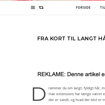
FORSIDE
TI
FRA KORT TIL LANGT H
D
rømmer du om langt, fyldigt hår, m
Hair extensions har længe været e
der er sandt, og hvad der blot er 