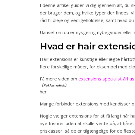
I denne artikel guider vi dig igennem alt, du 
der bruger dem, og hvilke typer der findes. 
råd til pleje og vedligeholdelse, samt hvad d
Uanset om du er nysgerrig nybegynder eller erf
Hvad er hair extens
Hair extensions er kunstige eller ægte hårtotte
flere forskellige måder, for eksempel med clip
Få mere viden om
extensions specialist århus
her.
Mange forbinder extensions med kendisser og i
Nogle vælger extensions for at få langt hår hu
nye frisurer uden at skulle vente på, at håre
prisklasser, så de er tilgængelige for de fleste