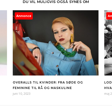
DU VIL MULIGVIS OGSÅ SYNES OM
Annonce
A
OVERALLS TIL KVINDER: FRA SØDE OG
LOD
FEMININE TIL RÅ OG MASKULINE
HVA
juni 10, 2023
maj 2