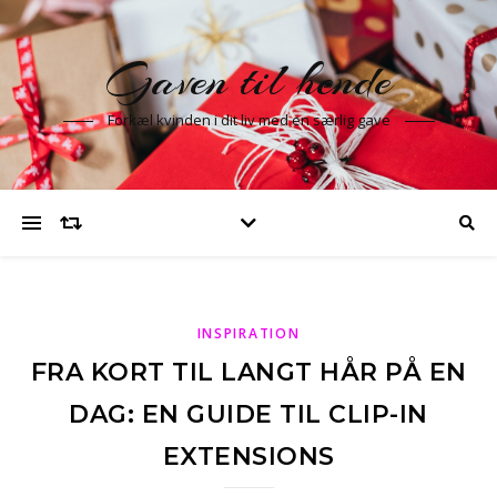
Gaven til hende
Forkæl kvinden i dit liv med en særlig gave
INSPIRATION
FRA KORT TIL LANGT HÅR PÅ EN
DAG: EN GUIDE TIL CLIP-IN
EXTENSIONS