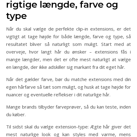
rigtige længde, farve og
type
Når du skal vælge de perfekte clip-in extensions, er det
vigtigt at tage højde for både længde, farve og type, så
resultatet bliver så naturligt som muligt. Start med at
overveje, hvor langt hår du ønsker – extensions fås i
mange længder, men det er ofte mest naturligt at vælge
en længde, der ikke adskiller sig markant fra dit eget hår.
Når det gælder farve, bør du matche extensions med din
egen hårfarve så tæt som muligt, og husk at tage højde for
nuancer og eventuelle reflekser i dit naturlige hår.
Mange brands tilbyder farveprøver, så du kan teste, inden
du køber.
Til sidst skal du vælge extension-type: Ægte hår giver det
mest naturlige look og kan styles med varme, mens