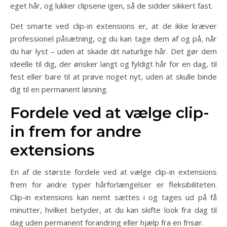
eget hår, og lukker clipsene igen, så de sidder sikkert fast.
Det smarte ved clip-in extensions er, at de ikke kræver
professionel påsætning, og du kan tage dem af og på, når
du har lyst – uden at skade dit naturlige hår. Det gør dem
ideelle til dig, der ønsker langt og fyldigt hår for en dag, til
fest eller bare til at prøve noget nyt, uden at skulle binde
dig til en permanent løsning.
Fordele ved at vælge clip-
in frem for andre
extensions
En af de største fordele ved at vælge clip-in extensions
frem for andre typer hårforlængelser er fleksibiliteten.
Clip-in extensions kan nemt sættes i og tages ud på få
minutter, hvilket betyder, at du kan skifte look fra dag til
dag uden permanent forandring eller hjælp fra en frisør.