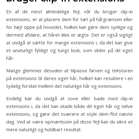
En af de mest almindelige fejl, når du bruger clip-in
extensions, er at placere dem for tæt på hårgrænsen eller
for højt oppe på hovedet, hvilket kan gøre dem synlige og
dermed afsløre, at håret ikke er ægte. Det er også vigtigt
at undgå at sætte for mange extensions i, da det kan give
et unaturligt fyldigt og tungt look, som slider på dit eget
hår.
Mange glemmer desuden at tilpasse farven og teksturen
på extensions til deres eget hår, hvilket kan resultere i en
tydelig forskel mellem det naturlige hår og extensions.
Endelig bør du undgå at sove eller bade med clip-in
extensions i, da det kan skade både dit eget hår og selve
extensions, og gøre det sværere at style dem flot næste
dag. Ved at være opmærksom på disse fejl kan du sikre et
mere naturligt og holdbart resultat.