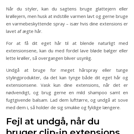
Når du styler, kan du sagtens bruge glattejern eller
krøllejern, men husk at indstille varmen lavt og gerne bruge
en varmebeskyttende spray – især hvis dine extensions er
lavet af ægte hår.
For at få dit eget hår til at blende naturligt med
extensionsene, kan du med fordel lave bløde bølger eller
lette krøller, så overgangen bliver usynlig.
Undgå at bruge for meget hårspray eller tunge
stylingprodukter, da det kan tynge både dit eget hår og
extensionsene. Vask kun dine extensions, når det er
nødvendigt, og brug gerne en mild shampoo samt en
fugtgivende balsam. Lad dem lufttørre, og undgå at sove
med dem i, så holder de sig smukke og fyldige længere.
Fejl at undgå, når du
bruger clip-in extensions