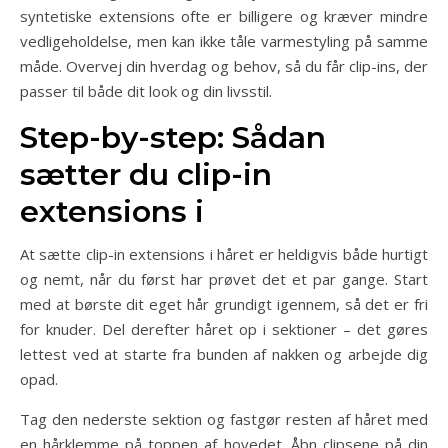
syntetiske extensions ofte er billigere og kræver mindre
vedligeholdelse, men kan ikke tåle varmestyling på samme
måde. Overvej din hverdag og behov, så du får clip-ins, der
passer til både dit look og din livsstil.
Step-by-step: Sådan
sætter du clip-in
extensions i
At sætte clip-in extensions i håret er heldigvis både hurtigt
og nemt, når du først har prøvet det et par gange. Start
med at børste dit eget hår grundigt igennem, så det er fri
for knuder. Del derefter håret op i sektioner – det gøres
lettest ved at starte fra bunden af nakken og arbejde dig
opad.
Tag den nederste sektion og fastgør resten af håret med
en hårklemme på toppen af hovedet. Åbn clipsene på din