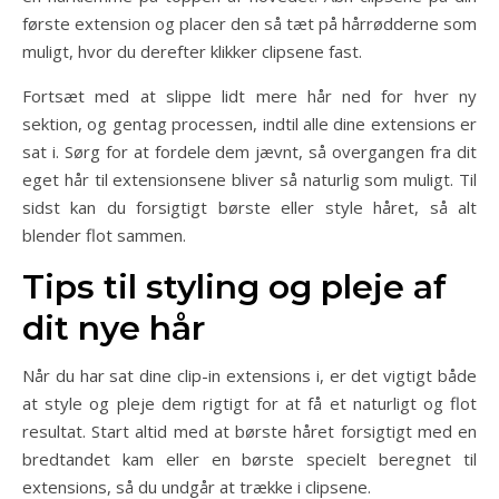
første extension og placer den så tæt på hårrødderne som
muligt, hvor du derefter klikker clipsene fast.
Fortsæt med at slippe lidt mere hår ned for hver ny
sektion, og gentag processen, indtil alle dine extensions er
sat i. Sørg for at fordele dem jævnt, så overgangen fra dit
eget hår til extensionsene bliver så naturlig som muligt. Til
sidst kan du forsigtigt børste eller style håret, så alt
blender flot sammen.
Tips til styling og pleje af
dit nye hår
Når du har sat dine clip-in extensions i, er det vigtigt både
at style og pleje dem rigtigt for at få et naturligt og flot
resultat. Start altid med at børste håret forsigtigt med en
bredtandet kam eller en børste specielt beregnet til
extensions, så du undgår at trække i clipsene.