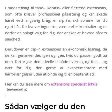
I modsætning til tape-, keratin- eller flettede extensions,
som ofte kræver professionel påsætning og kan skade
håret ved langvarig brug, er clip-ins skånsomme for dit
eget hår. De kræver ingen lim, varme eller kemikalier og er
derfor et oplagt valg for dig, der ønsker at bevare hårets
sundhed.
Derudover er clip-in extensions en økonomisk løsning, da
de kan genanvendes igen og igen, hvis du passer godt på
dem. Dette gør dem ideelle til både hverdag og fest – og
især for dig, der gerne vil eksperimentere med
hårforlængelser uden at binde dig til én bestemt stil.
Her kan du læse mere om
extensions specialist århus
.
Sådan vælger du den