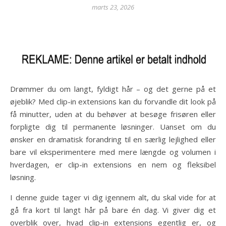
marts 23, 2026
Drømmer du om langt, fyldigt hår – og det gerne på et
øjeblik? Med clip-in extensions kan du forvandle dit look på
få minutter, uden at du behøver at besøge frisøren eller
forpligte dig til permanente løsninger. Uanset om du
ønsker en dramatisk forandring til en særlig lejlighed eller
bare vil eksperimentere med mere længde og volumen i
hverdagen, er clip-in extensions en nem og fleksibel
løsning.
I denne guide tager vi dig igennem alt, du skal vide for at
gå fra kort til langt hår på bare én dag. Vi giver dig et
overblik over, hvad clip-in extensions egentlig er, og