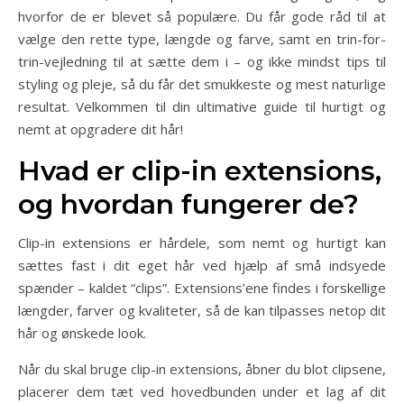
hvorfor de er blevet så populære. Du får gode råd til at
vælge den rette type, længde og farve, samt en trin-for-
trin-vejledning til at sætte dem i – og ikke mindst tips til
styling og pleje, så du får det smukkeste og mest naturlige
resultat. Velkommen til din ultimative guide til hurtigt og
nemt at opgradere dit hår!
Hvad er clip-in extensions,
og hvordan fungerer de?
Clip-in extensions er hårdele, som nemt og hurtigt kan
sættes fast i dit eget hår ved hjælp af små indsyede
spænder – kaldet “clips”. Extensions’ene findes i forskellige
længder, farver og kvaliteter, så de kan tilpasses netop dit
hår og ønskede look.
Når du skal bruge clip-in extensions, åbner du blot clipsene,
placerer dem tæt ved hovedbunden under et lag af dit